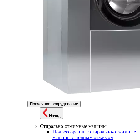
Прачечное оборудование
Назад
Стирально-отжимные машины
Подрессоренные стирально-отжимные
машины с полным отжимом