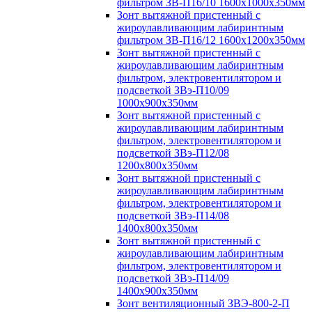
фильтром ЗВ-П16/10 1600х1000х350мм
Зонт вытяжной пристенный с
жироулавливающим лабиринтным
фильтром ЗВ-П16/12 1600х1200х350мм
Зонт вытяжной пристенный с
жироулавливающим лабиринтным
фильтром, электровентилятором и
подсветкой ЗВэ-П10/09
1000х900х350мм
Зонт вытяжной пристенный с
жироулавливающим лабиринтным
фильтром, электровентилятором и
подсветкой ЗВэ-П12/08
1200х800х350мм
Зонт вытяжной пристенный с
жироулавливающим лабиринтным
фильтром, электровентилятором и
подсветкой ЗВэ-П14/08
1400х800х350мм
Зонт вытяжной пристенный с
жироулавливающим лабиринтным
фильтром, электровентилятором и
подсветкой ЗВэ-П14/09
1400х900х350мм
Зонт вентиляционный ЗВЭ-800-2-П