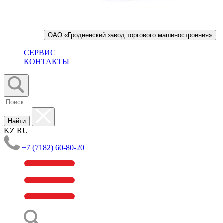
ОАО «Гродненский завод торгового машиностроения»
СЕРВИС
КОНТАКТЫ
Найти
KZ
RU
+7 (7182) 60-80-20