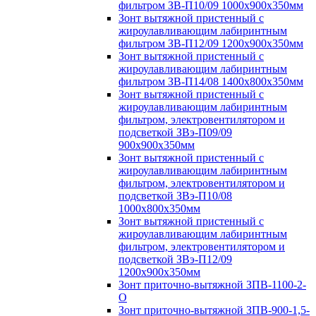
фильтром ЗВ-П10/09 1000х900х350мм
Зонт вытяжной пристенный с
жироулавливающим лабиринтным
фильтром ЗВ-П12/09 1200х900х350мм
Зонт вытяжной пристенный с
жироулавливающим лабиринтным
фильтром ЗВ-П14/08 1400х800х350мм
Зонт вытяжной пристенный с
жироулавливающим лабиринтным
фильтром, электровентилятором и
подсветкой ЗВэ-П09/09
900х900х350мм
Зонт вытяжной пристенный с
жироулавливающим лабиринтным
фильтром, электровентилятором и
подсветкой ЗВэ-П10/08
1000х800х350мм
Зонт вытяжной пристенный с
жироулавливающим лабиринтным
фильтром, электровентилятором и
подсветкой ЗВэ-П12/09
1200х900х350мм
Зонт приточно-вытяжной ЗПВ-1100-2-
О
Зонт приточно-вытяжной ЗПВ-900-1,5-