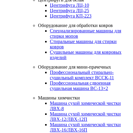
Центрифуга ЛЦ-10
Центрифуга ЛЦ-25
Центрифуга КП-223
Оборудование для обработки ковров
Специализированные машины для
стирки мопов
Стиральные машины для стирки
ковров
Сушильные машины для ковровых
изделий
Оборудование для мини-прачечных
Профессиональный стирально-
сушильный комплект ВССК-11
Профессиональная сдвоенная
сушильная машина ВС-13×2
Машины химчистки
Машина сухой химической чистки
ЛВХ-8
Машина сухой химической чистки
ЛВХ-12/ЛВХ-12П
Машина сухой химической чистки
ЛВХ-16/ЛВХ-16П