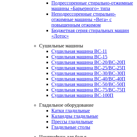
Подрессоренные стирально-отжимные
машины «Барьерного» типа
Неподрессоренные стирально-
отжимные машины «Вега» с
повышенным отжимом
Бюджетная серия стиральных машин
«Лотос»
Сушильные машины
Сушильная машина ВС-11
Сушильная машина ВС-15
Сушильная машина ВС-20/ВС-20П
Сушильная машина ВС-25/ВС-25П
Сушильная машина ВС-30/ВС-30П
Сушильная машина ВС-40/ВС-40П
Сушильная машина ВС-50/ВС-50П
Сушильная машина ВС-75/ВС-75П
Сушильная машина ВС-100П
Гладильное оборудование
Катки гладильные
Каландры гладильные
Прессы гладильные
Гладильные столы
Центрифуги для белья