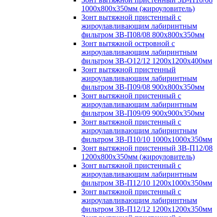
1000х800х350мм (жироуловитель)
Зонт вытяжной пристенный с
жироулавливающим лабиринтным
фильтром ЗВ-П08/08 800х800х350мм
Зонт вытяжной островной с
жироулавливающим лабиринтным
фильтром ЗВ-О12/12 1200х1200х400мм
Зонт вытяжной пристенный
жироулавливающим лабиринтным
фильтром ЗВ-П09/08 900х800х350мм
Зонт вытяжной пристенный с
жироулавливающим лабиринтным
фильтром ЗВ-П09/09 900х900х350мм
Зонт вытяжной пристенный с
жироулавливающим лабиринтным
фильтром ЗВ-П10/10 1000х1000х350мм
Зонт вытяжной пристенный ЗВ-П12/08
1200х800х350мм (жироуловитель)
Зонт вытяжной пристенный с
жироулавливающим лабиринтным
фильтром ЗВ-П12/10 1200х1000х350мм
Зонт вытяжной пристенный с
жироулавливающим лабиринтным
фильтром ЗВ-П12/12 1200х1200х350мм