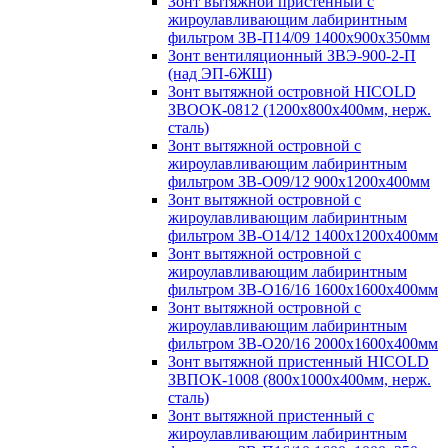
Зонт вытяжной пристенный с
жироулавливающим лабиринтным
фильтром ЗВ-П14/09 1400х900х350мм
Зонт вентиляционный ЗВЭ-900-2-П
(над ЭП-6ЖШ)
Зонт вытяжной островной HICOLD
ЗВООК-0812 (1200х800x400мм, нерж.
сталь)
Зонт вытяжной островной с
жироулавливающим лабиринтным
фильтром ЗВ-О09/12 900х1200х400мм
Зонт вытяжной островной с
жироулавливающим лабиринтным
фильтром ЗВ-О14/12 1400х1200х400мм
Зонт вытяжной островной с
жироулавливающим лабиринтным
фильтром ЗВ-О16/16 1600х1600х400мм
Зонт вытяжной островной с
жироулавливающим лабиринтным
фильтром ЗВ-О20/16 2000х1600х400мм
Зонт вытяжной пристенный HICOLD
ЗВПОК-1008 (800х1000х400мм, нерж.
сталь)
Зонт вытяжной пристенный с
жироулавливающим лабиринтным