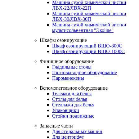
Машина сухой химической чистки
ЛВХ-22/ЛВХ-22П
Машина сухой химической чистки
ЛВХ-30/ЛВХ-30П
Машина сухой химической чистки
мультисольвентная "Экоline"
Шкафы озонирующие
Шкаф озонирующий ВШО-800С
Шкаф озонирующий ВШО-1000С
Финишное оборудование
Гладильные столы
Пятновыводное оборудование
Пароманекены
Вспомогательное оборудование
Тележки для белья
Столы для белья
Стеллажи для белья
Упаковщики
Стойки подвижные
Запасные части
Для стиральных машин
Для центрифуг