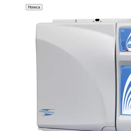
Horeca