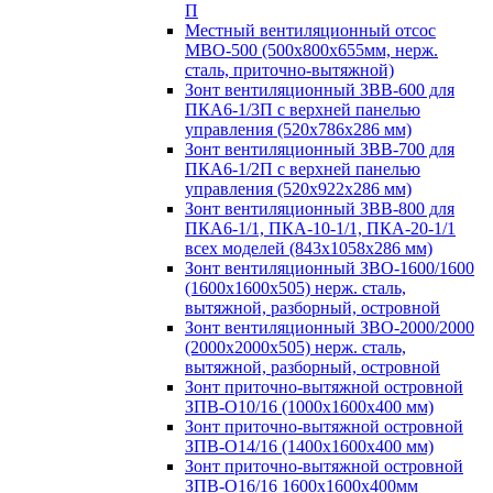
П
Местный вентиляционный отсос
МВО-500 (500х800х655мм, нерж.
сталь, приточно-вытяжной)
Зонт вентиляционный ЗВВ-600 для
ПКА6-1/3П с верхней панелью
управления (520х786х286 мм)
Зонт вентиляционный ЗВВ-700 для
ПКА6-1/2П с верхней панелью
управления (520х922х286 мм)
Зонт вентиляционный ЗВВ-800 для
ПКА6-1/1, ПКА-10-1/1, ПКА-20-1/1
всех моделей (843х1058х286 мм)
Зонт вентиляционный ЗВО-1600/1600
(1600х1600х505) нерж. сталь,
вытяжной, разборный, островной
Зонт вентиляционный ЗВО-2000/2000
(2000х2000х505) нерж. сталь,
вытяжной, разборный, островной
Зонт приточно-вытяжной островной
ЗПВ-О10/16 (1000х1600х400 мм)
Зонт приточно-вытяжной островной
ЗПВ-О14/16 (1400х1600х400 мм)
Зонт приточно-вытяжной островной
ЗПВ-О16/16 1600х1600х400мм