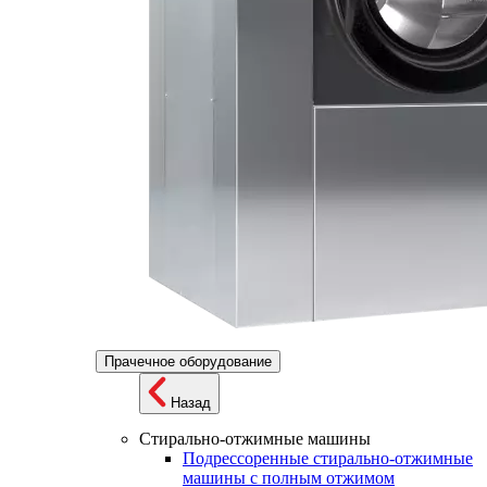
Прачечное оборудование
Назад
Стирально-отжимные машины
Подрессоренные стирально-отжимные
машины с полным отжимом