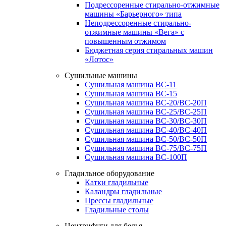
Подрессоренные стирально-отжимные
машины «Барьерного» типа
Неподрессоренные стирально-
отжимные машины «Вега» с
повышенным отжимом
Бюджетная серия стиральных машин
«Лотос»
Сушильные машины
Сушильная машина ВС-11
Сушильная машина ВС-15
Сушильная машина ВС-20/ВС-20П
Сушильная машина ВС-25/ВС-25П
Сушильная машина ВС-30/ВС-30П
Сушильная машина ВС-40/ВС-40П
Сушильная машина ВС-50/ВС-50П
Сушильная машина ВС-75/ВС-75П
Сушильная машина ВС-100П
Гладильное оборудование
Катки гладильные
Каландры гладильные
Прессы гладильные
Гладильные столы
Центрифуги для белья