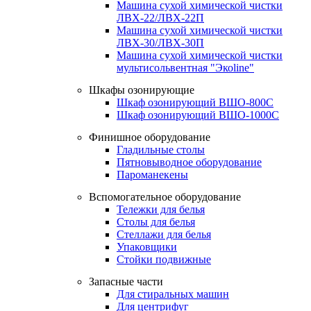
Машина сухой химической чистки
ЛВХ-22/ЛВХ-22П
Машина сухой химической чистки
ЛВХ-30/ЛВХ-30П
Машина сухой химической чистки
мультисольвентная "Экоline"
Шкафы озонирующие
Шкаф озонирующий ВШО-800С
Шкаф озонирующий ВШО-1000С
Финишное оборудование
Гладильные столы
Пятновыводное оборудование
Пароманекены
Вспомогательное оборудование
Тележки для белья
Столы для белья
Стеллажи для белья
Упаковщики
Стойки подвижные
Запасные части
Для стиральных машин
Для центрифуг