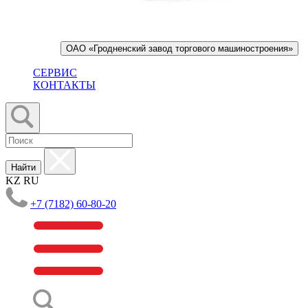
ОАО «Гродненский завод торгового машиностроения»
СЕРВИС
КОНТАКТЫ
Найти
KZ
RU
+7 (7182) 60-80-20