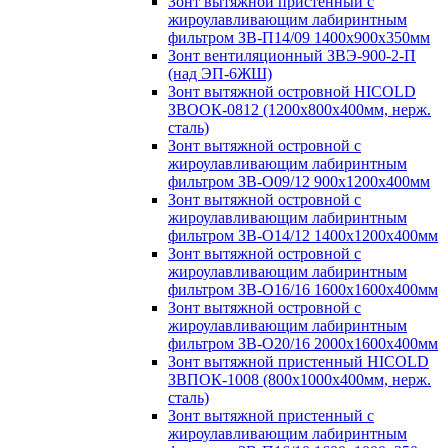
Зонт вытяжной пристенный с
жироулавливающим лабиринтным
фильтром ЗВ-П14/09 1400х900х350мм
Зонт вентиляционный ЗВЭ-900-2-П
(над ЭП-6ЖШ)
Зонт вытяжной островной HICOLD
ЗВООК-0812 (1200х800x400мм, нерж.
сталь)
Зонт вытяжной островной с
жироулавливающим лабиринтным
фильтром ЗВ-О09/12 900х1200х400мм
Зонт вытяжной островной с
жироулавливающим лабиринтным
фильтром ЗВ-О14/12 1400х1200х400мм
Зонт вытяжной островной с
жироулавливающим лабиринтным
фильтром ЗВ-О16/16 1600х1600х400мм
Зонт вытяжной островной с
жироулавливающим лабиринтным
фильтром ЗВ-О20/16 2000х1600х400мм
Зонт вытяжной пристенный HICOLD
ЗВПОК-1008 (800х1000х400мм, нерж.
сталь)
Зонт вытяжной пристенный с
жироулавливающим лабиринтным