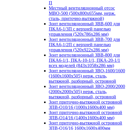
П
Местный вентиляционный отсос
МВО-500 (500х800х655мм, нерж.
сталь, приточно-вытяжной)
Зонт вентиляционный ЗВВ-600 для
ПКА6-1/3П с верхней панелью
управления (520х786х286 мм)
Зонт вентиляционный ЗВВ-700 для
ПКА6-1/2П с верхней панелью
управления (520х922х286 мм)
Зонт вентиляционный ЗВВ-800 для
ПКА6-1/1, ПКА-10-1/1, ПКА-20-1/1
всех моделей (843х1058х286 мм)
Зонт вентиляционный ЗВО-1600/1600
(1600х1600х505) нерж. сталь,
вытяжной, разборный, островной
Зонт вентиляционный ЗВО-2000/2000
(2000х2000х505) нерж. сталь,
вытяжной, разборный, островной
Зонт приточно-вытяжной островной
ЗПВ-О10/16 (1000х1600х400 мм)
Зонт приточно-вытяжной островной
ЗПВ-О14/16 (1400х1600х400 мм)
Зонт приточно-вытяжной островной
ЗПВ-О16/16 1600х1600х400мм