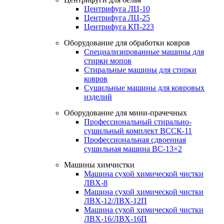
Центрифуга ЛЦ-10
Центрифуга ЛЦ-25
Центрифуга КП-223
Оборудование для обработки ковров
Специализированные машины для
стирки мопов
Стиральные машины для стирки
ковров
Сушильные машины для ковровых
изделий
Оборудование для мини-прачечных
Профессиональный стирально-
сушильный комплект ВССК-11
Профессиональная сдвоенная
сушильная машина ВС-13×2
Машины химчистки
Машина сухой химической чистки
ЛВХ-8
Машина сухой химической чистки
ЛВХ-12/ЛВХ-12П
Машина сухой химической чистки
ЛВХ-16/ЛВХ-16П