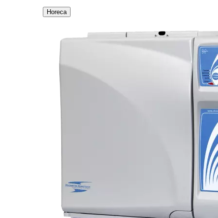
Horeca