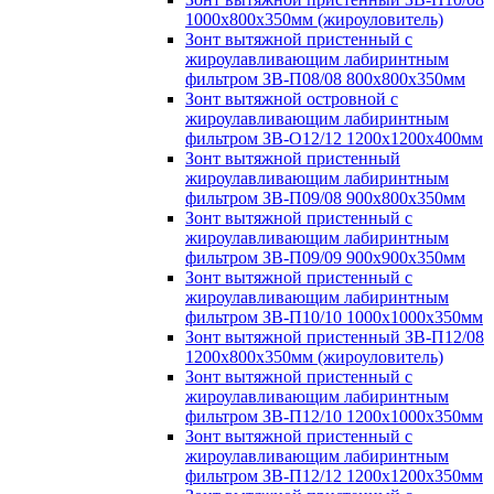
1000х800х350мм (жироуловитель)
Зонт вытяжной пристенный с
жироулавливающим лабиринтным
фильтром ЗВ-П08/08 800х800х350мм
Зонт вытяжной островной с
жироулавливающим лабиринтным
фильтром ЗВ-О12/12 1200х1200х400мм
Зонт вытяжной пристенный
жироулавливающим лабиринтным
фильтром ЗВ-П09/08 900х800х350мм
Зонт вытяжной пристенный с
жироулавливающим лабиринтным
фильтром ЗВ-П09/09 900х900х350мм
Зонт вытяжной пристенный с
жироулавливающим лабиринтным
фильтром ЗВ-П10/10 1000х1000х350мм
Зонт вытяжной пристенный ЗВ-П12/08
1200х800х350мм (жироуловитель)
Зонт вытяжной пристенный с
жироулавливающим лабиринтным
фильтром ЗВ-П12/10 1200х1000х350мм
Зонт вытяжной пристенный с
жироулавливающим лабиринтным
фильтром ЗВ-П12/12 1200х1200х350мм