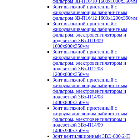
фильтром ЗВ-П16/10 1600х1000х350мм
Зонт вытяжной пристенный с
жироулавливающим лабиринтным
фильтром ЗВ-П16/12 1600х1200х350мм
Зонт вытяжной пристенный с
жироулавливающим лабиринтным
фильтром, электровентилятором и
подсветкой ЗВэ-П10/09
1000х900х350мм
Зонт вытяжной пристенный с
жироулавливающим лабиринтным
фильтром, электровентилятором и
подсветкой ЗВэ-П12/08
1200х800х350мм
Зонт вытяжной пристенный с
жироулавливающим лабиринтным
фильтром, электровентилятором и
подсветкой ЗВэ-П14/08
1400х800х350мм
Зонт вытяжной пристенный с
жироулавливающим лабиринтным
фильтром, электровентилятором и
подсветкой ЗВэ-П14/09
1400х900х350мм
Зонт вентиляционный ЗВЭ-800-2-П