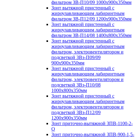
фильтром ЗВ-П10/09 1000х900х350мм
Зонт вытяжной пристенный с
жироулавливающим лабиринтным
фильтром ЗВ-П12/09 1200х900х350мм
Зонт вытяжной пристенный с
жироулавливающим лабиринтным
фильтром ЗВ-П14/08 1400х800х350мм
Зонт вытяжной пристенный с
жироулавливающим лабиринтным
фильтром, электровентилятором и
подсветкой ЗВэ-П09/09
900х900х350мм
Зонт вытяжной пристенный с
жироулавливающим лабиринтным
фильтром, электровентилятором и
подсветкой ЗВэ-П10/08
1000х800х350мм
Зонт вытяжной пристенный с
жироулавливающим лабиринтным
фильтром, электровентилятором и
подсветкой ЗВэ-П12/09
1200х900х350мм
Зонт приточно-вытяжной ЗПВ-1100-2-
О
Зонт приточно-вытяжной ЗПВ-900-1,5-