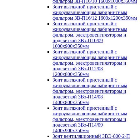
фильтром ЗВ-П16/10 1600х1000х350мм
Зонт вытяжной пристенный с
жироулавливающим лабиринтным
фильтром ЗВ-П16/12 1600х1200х350мм
Зонт вытяжной пристенный с
жироулавливающим лабиринтным
фильтром, электровентилятором и
подсветкой ЗВэ-П10/09
1000х900х350мм
Зонт вытяжной пристенный с
жироулавливающим лабиринтным
фильтром, электровентилятором и
подсветкой ЗВэ-П12/08
1200х800х350мм
Зонт вытяжной пристенный с
жироулавливающим лабиринтным
фильтром, электровентилятором и
подсветкой ЗВэ-П14/08
1400х800х350мм
Зонт вытяжной пристенный с
жироулавливающим лабиринтным
фильтром, электровентилятором и
подсветкой ЗВэ-П14/09
1400х900х350мм
Зонт вентиляционный ЗВЭ-800-2-П