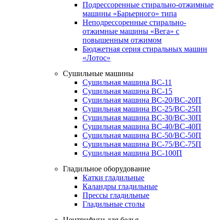
Подрессоренные стирально-отжимные
машины «Барьерного» типа
Неподрессоренные стирально-
отжимные машины «Вега» с
повышенным отжимом
Бюджетная серия стиральных машин
«Лотос»
Сушильные машины
Сушильная машина ВС-11
Сушильная машина ВС-15
Сушильная машина ВС-20/ВС-20П
Сушильная машина ВС-25/ВС-25П
Сушильная машина ВС-30/ВС-30П
Сушильная машина ВС-40/ВС-40П
Сушильная машина ВС-50/ВС-50П
Сушильная машина ВС-75/ВС-75П
Сушильная машина ВС-100П
Гладильное оборудование
Катки гладильные
Каландры гладильные
Прессы гладильные
Гладильные столы
Центрифуги для белья