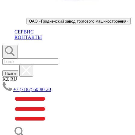
ОАО «Гродненский завод торгового машиностроения»
СЕРВИС
КОНТАКТЫ
Найти
KZ
RU
+7 (7182) 60-80-20