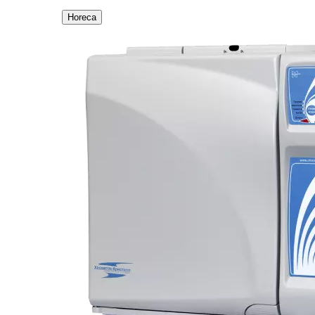
Horeca