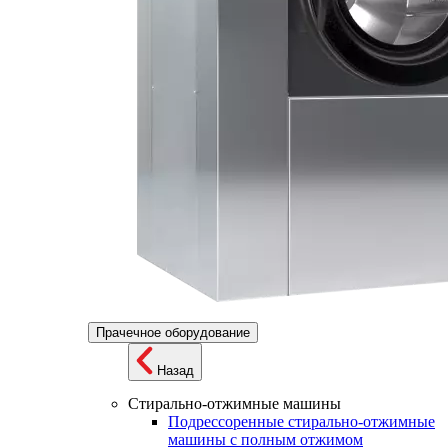
Прачечное оборудование
Назад
Стирально-отжимные машины
Подрессоренные стирально-отжимные
машины с полным отжимом