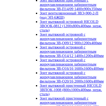
Зонт вытяжной пристенный с
жироулавливающим лабиринтным
фильтром ЗВ-П14/09 1400х900х350мм
Зонт вентиляционный ЗВЭ-900-2-П
(над ЭП-6ЖШ)
Зонт вытяжной островной HICOLD
ЗВООК-0812 (1200х800x400мм, нерж.
сталь)
Зонт вытяжной островной с
жироулавливающим лабиринтным
фильтром ЗВ-О09/12 900х1200х400мм
Зонт вытяжной островной с
жироулавливающим лабиринтным
фильтром ЗВ-О14/12 1400х1200х400мм
Зонт вытяжной островной с
жироулавливающим лабиринтным
фильтром ЗВ-О16/16 1600х1600х400мм
Зонт вытяжной островной с
жироулавливающим лабиринтным
фильтром ЗВ-О20/16 2000х1600х400мм
Зонт вытяжной пристенный HICOLD
ЗВПОК-1008 (800х1000х400мм, нерж.
сталь)
Зонт вытяжной пристенный с
жироулавливающим лабиринтным