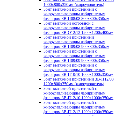
1000х800х350мм (жироуловитель)
Зонт вытяжной пристенный с
жироулавливающим лабиринтным
фильтром ЗВ-П08/08 800х800х350мм
Зонт вытяжной островной с
жироулавливающим лабиринтным
фильтром ЗВ-О12/12 1200х1200х400мм
Зонт вытяжной пристенный
жироулавливающим лабиринтным
фильтром ЗВ-П09/08 900х800х350мм
Зонт вытяжной пристенный с
жироулавливающим лабиринтным
фильтром ЗВ-П09/09 900х900х350мм
Зонт вытяжной пристенный с
жироулавливающим лабиринтным
фильтром ЗВ-П10/10 1000х1000х350мм
Зонт вытяжной пристенный ЗВ-П12/08
1200х800х350мм (жироуловитель)
Зонт вытяжной пристенный с
жироулавливающим лабиринтным
фильтром ЗВ-П12/10 1200х1000х350мм
Зонт вытяжной пристенный с
жироулавливающим лабиринтным
фильтром ЗВ-П12/12 1200х1200х350мм