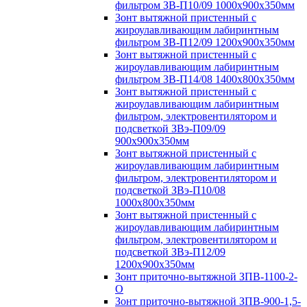
фильтром ЗВ-П10/09 1000х900х350мм
Зонт вытяжной пристенный с
жироулавливающим лабиринтным
фильтром ЗВ-П12/09 1200х900х350мм
Зонт вытяжной пристенный с
жироулавливающим лабиринтным
фильтром ЗВ-П14/08 1400х800х350мм
Зонт вытяжной пристенный с
жироулавливающим лабиринтным
фильтром, электровентилятором и
подсветкой ЗВэ-П09/09
900х900х350мм
Зонт вытяжной пристенный с
жироулавливающим лабиринтным
фильтром, электровентилятором и
подсветкой ЗВэ-П10/08
1000х800х350мм
Зонт вытяжной пристенный с
жироулавливающим лабиринтным
фильтром, электровентилятором и
подсветкой ЗВэ-П12/09
1200х900х350мм
Зонт приточно-вытяжной ЗПВ-1100-2-
О
Зонт приточно-вытяжной ЗПВ-900-1,5-