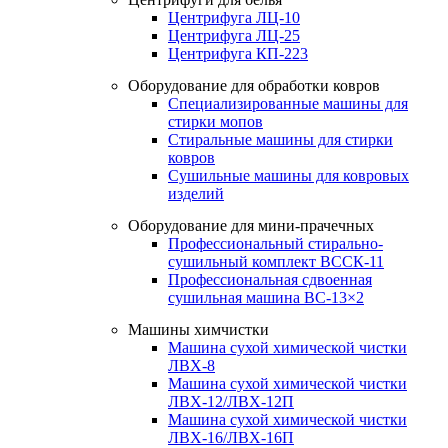
Центрифуга ЛЦ-10
Центрифуга ЛЦ-25
Центрифуга КП-223
Оборудование для обработки ковров
Специализированные машины для
стирки мопов
Стиральные машины для стирки
ковров
Сушильные машины для ковровых
изделий
Оборудование для мини-прачечных
Профессиональный стирально-
сушильный комплект ВССК-11
Профессиональная сдвоенная
сушильная машина ВС-13×2
Машины химчистки
Машина сухой химической чистки
ЛВХ-8
Машина сухой химической чистки
ЛВХ-12/ЛВХ-12П
Машина сухой химической чистки
ЛВХ-16/ЛВХ-16П