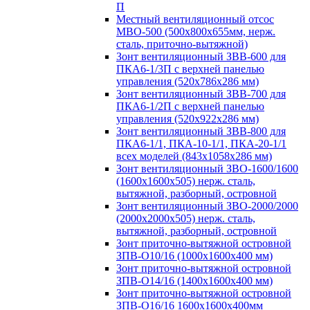
П
Местный вентиляционный отсос
МВО-500 (500х800х655мм, нерж.
сталь, приточно-вытяжной)
Зонт вентиляционный ЗВВ-600 для
ПКА6-1/3П с верхней панелью
управления (520х786х286 мм)
Зонт вентиляционный ЗВВ-700 для
ПКА6-1/2П с верхней панелью
управления (520х922х286 мм)
Зонт вентиляционный ЗВВ-800 для
ПКА6-1/1, ПКА-10-1/1, ПКА-20-1/1
всех моделей (843х1058х286 мм)
Зонт вентиляционный ЗВО-1600/1600
(1600х1600х505) нерж. сталь,
вытяжной, разборный, островной
Зонт вентиляционный ЗВО-2000/2000
(2000х2000х505) нерж. сталь,
вытяжной, разборный, островной
Зонт приточно-вытяжной островной
ЗПВ-О10/16 (1000х1600х400 мм)
Зонт приточно-вытяжной островной
ЗПВ-О14/16 (1400х1600х400 мм)
Зонт приточно-вытяжной островной
ЗПВ-О16/16 1600х1600х400мм