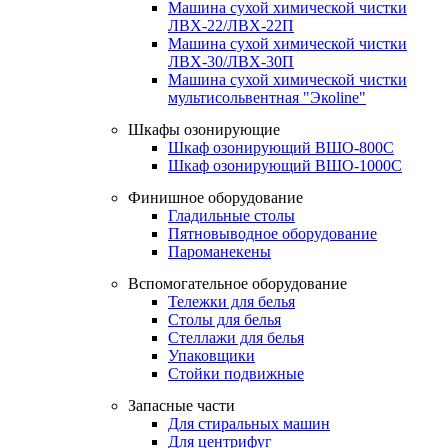
Машина сухой химической чистки
ЛВХ-22/ЛВХ-22П
Машина сухой химической чистки
ЛВХ-30/ЛВХ-30П
Машина сухой химической чистки
мультисольвентная "Экоline"
Шкафы озонирующие
Шкаф озонирующий ВШО-800С
Шкаф озонирующий ВШО-1000С
Финишное оборудование
Гладильные столы
Пятновыводное оборудование
Пароманекены
Вспомогательное оборудование
Тележки для белья
Столы для белья
Стеллажи для белья
Упаковщики
Стойки подвижные
Запасные части
Для стиральных машин
Для центрифуг