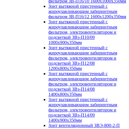
фильтром ЗВ-П16/10 1600х1000х350мм
Зонт вытяжной пристенный с
жироулавливающим лабиринтным
фильтром ЗВ-П16/12 1600х1200х350мм
Зонт вытяжной пристенный с
жироулавливающим лабиринтным
фильтром, электровентилятором и
подсветкой ЗВэ-П10/09
1000х900х350мм
Зонт вытяжной пристенный с
жироулавливающим лабиринтным
фильтром, электровентилятором и
подсветкой ЗВэ-П12/08
1200х800х350мм
Зонт вытяжной пристенный с
жироулавливающим лабиринтным
фильтром, электровентилятором и
подсветкой ЗВэ-П14/08
1400х800х350мм
Зонт вытяжной пристенный с
жироулавливающим лабиринтным
фильтром, электровентилятором и
подсветкой ЗВэ-П14/09
1400х900х350мм
Зонт вентиляционный ЗВЭ-800-2-П