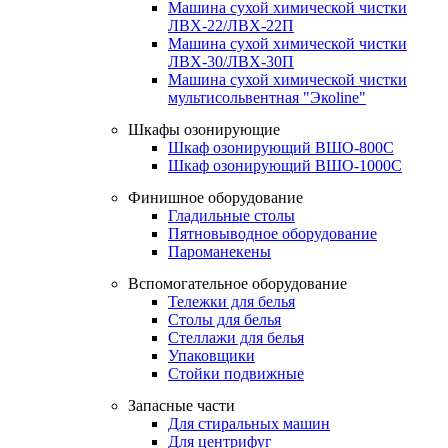
Машина сухой химической чистки
ЛВХ-22/ЛВХ-22П
Машина сухой химической чистки
ЛВХ-30/ЛВХ-30П
Машина сухой химической чистки
мультисольвентная "Экоline"
Шкафы озонирующие
Шкаф озонирующий ВШО-800С
Шкаф озонирующий ВШО-1000С
Финишное оборудование
Гладильные столы
Пятновыводное оборудование
Пароманекены
Вспомогательное оборудование
Тележки для белья
Столы для белья
Стеллажи для белья
Упаковщики
Стойки подвижные
Запасные части
Для стиральных машин
Для центрифуг