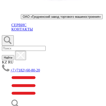
ОАО «Гродненский завод торгового машиностроения»
СЕРВИС
КОНТАКТЫ
Найти
KZ
RU
+7 (7182) 60-80-20