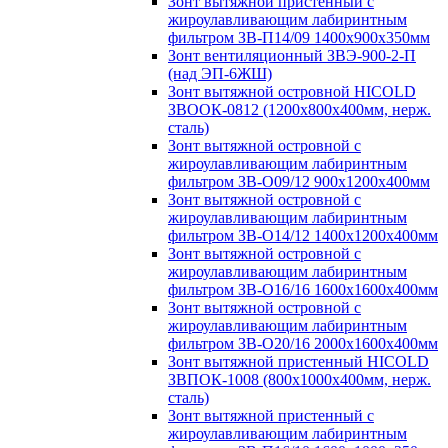
Зонт вытяжной пристенный с
жироулавливающим лабиринтным
фильтром ЗВ-П14/09 1400х900х350мм
Зонт вентиляционный ЗВЭ-900-2-П
(над ЭП-6ЖШ)
Зонт вытяжной островной HICOLD
ЗВООК-0812 (1200х800x400мм, нерж.
сталь)
Зонт вытяжной островной с
жироулавливающим лабиринтным
фильтром ЗВ-О09/12 900х1200х400мм
Зонт вытяжной островной с
жироулавливающим лабиринтным
фильтром ЗВ-О14/12 1400х1200х400мм
Зонт вытяжной островной с
жироулавливающим лабиринтным
фильтром ЗВ-О16/16 1600х1600х400мм
Зонт вытяжной островной с
жироулавливающим лабиринтным
фильтром ЗВ-О20/16 2000х1600х400мм
Зонт вытяжной пристенный HICOLD
ЗВПОК-1008 (800х1000х400мм, нерж.
сталь)
Зонт вытяжной пристенный с
жироулавливающим лабиринтным