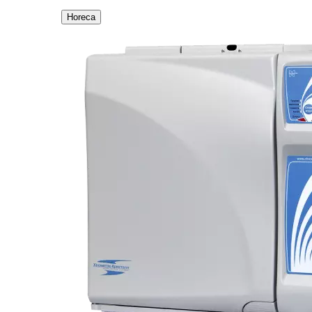
Horeca