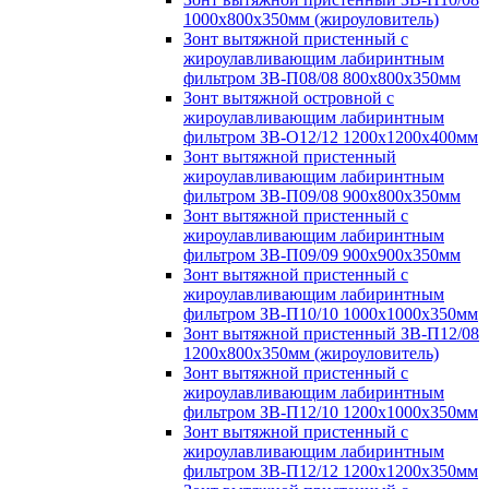
1000х800х350мм (жироуловитель)
Зонт вытяжной пристенный с
жироулавливающим лабиринтным
фильтром ЗВ-П08/08 800х800х350мм
Зонт вытяжной островной с
жироулавливающим лабиринтным
фильтром ЗВ-О12/12 1200х1200х400мм
Зонт вытяжной пристенный
жироулавливающим лабиринтным
фильтром ЗВ-П09/08 900х800х350мм
Зонт вытяжной пристенный с
жироулавливающим лабиринтным
фильтром ЗВ-П09/09 900х900х350мм
Зонт вытяжной пристенный с
жироулавливающим лабиринтным
фильтром ЗВ-П10/10 1000х1000х350мм
Зонт вытяжной пристенный ЗВ-П12/08
1200х800х350мм (жироуловитель)
Зонт вытяжной пристенный с
жироулавливающим лабиринтным
фильтром ЗВ-П12/10 1200х1000х350мм
Зонт вытяжной пристенный с
жироулавливающим лабиринтным
фильтром ЗВ-П12/12 1200х1200х350мм