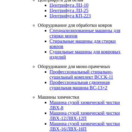
Центрифуга ЛЦ-10
Центрифуга ЛЦ-25
Центрифуга КП-223
Оборудование для обработки ковров
Специализированные машины для
стирки мопов
Стиральные машины для стирки
ковров
Сушильные машины для ковровых
изделий
Оборудование для мини-прачечных
Профессиональный стирально-
сушильный комплект ВССК-11
Профессиональная сдвоенная
сушильная машина ВС-13×2
Машины химчистки
Машина сухой химической чистки
ЛВХ-8
Машина сухой химической чистки
ЛВХ-12/ЛВХ-12П
Машина сухой химической чистки
ЛВХ-16/ЛВХ-16П