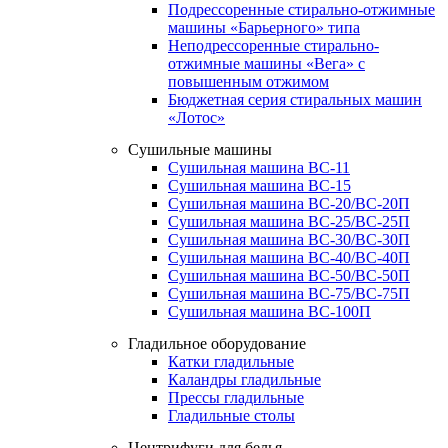
Подрессоренные стирально-отжимные
машины «Барьерного» типа
Неподрессоренные стирально-
отжимные машины «Вега» с
повышенным отжимом
Бюджетная серия стиральных машин
«Лотос»
Сушильные машины
Сушильная машина ВС-11
Сушильная машина ВС-15
Сушильная машина ВС-20/ВС-20П
Сушильная машина ВС-25/ВС-25П
Сушильная машина ВС-30/ВС-30П
Сушильная машина ВС-40/ВС-40П
Сушильная машина ВС-50/ВС-50П
Сушильная машина ВС-75/ВС-75П
Сушильная машина ВС-100П
Гладильное оборудование
Катки гладильные
Каландры гладильные
Прессы гладильные
Гладильные столы
Центрифуги для белья