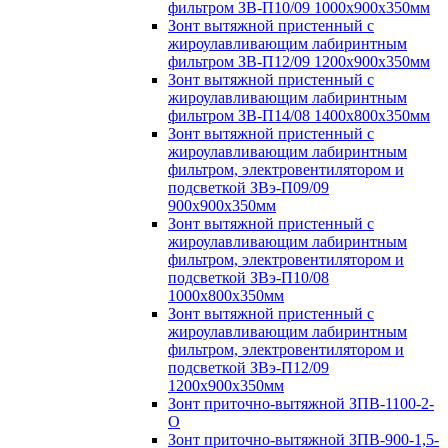
фильтром ЗВ-П10/09 1000х900х350мм
Зонт вытяжной пристенный с
жироулавливающим лабиринтным
фильтром ЗВ-П12/09 1200х900х350мм
Зонт вытяжной пристенный с
жироулавливающим лабиринтным
фильтром ЗВ-П14/08 1400х800х350мм
Зонт вытяжной пристенный с
жироулавливающим лабиринтным
фильтром, электровентилятором и
подсветкой ЗВэ-П09/09
900х900х350мм
Зонт вытяжной пристенный с
жироулавливающим лабиринтным
фильтром, электровентилятором и
подсветкой ЗВэ-П10/08
1000х800х350мм
Зонт вытяжной пристенный с
жироулавливающим лабиринтным
фильтром, электровентилятором и
подсветкой ЗВэ-П12/09
1200х900х350мм
Зонт приточно-вытяжной ЗПВ-1100-2-
О
Зонт приточно-вытяжной ЗПВ-900-1,5-