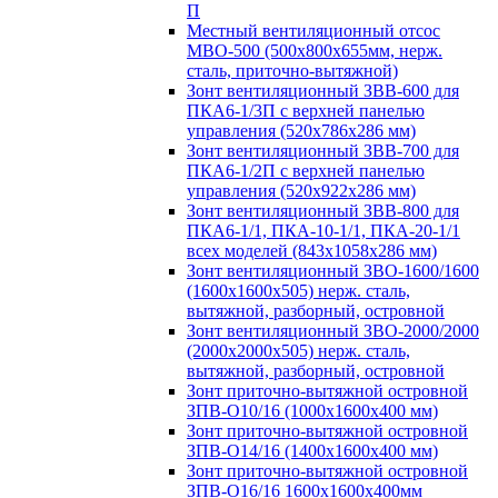
П
Местный вентиляционный отсос
МВО-500 (500х800х655мм, нерж.
сталь, приточно-вытяжной)
Зонт вентиляционный ЗВВ-600 для
ПКА6-1/3П с верхней панелью
управления (520х786х286 мм)
Зонт вентиляционный ЗВВ-700 для
ПКА6-1/2П с верхней панелью
управления (520х922х286 мм)
Зонт вентиляционный ЗВВ-800 для
ПКА6-1/1, ПКА-10-1/1, ПКА-20-1/1
всех моделей (843х1058х286 мм)
Зонт вентиляционный ЗВО-1600/1600
(1600х1600х505) нерж. сталь,
вытяжной, разборный, островной
Зонт вентиляционный ЗВО-2000/2000
(2000х2000х505) нерж. сталь,
вытяжной, разборный, островной
Зонт приточно-вытяжной островной
ЗПВ-О10/16 (1000х1600х400 мм)
Зонт приточно-вытяжной островной
ЗПВ-О14/16 (1400х1600х400 мм)
Зонт приточно-вытяжной островной
ЗПВ-О16/16 1600х1600х400мм