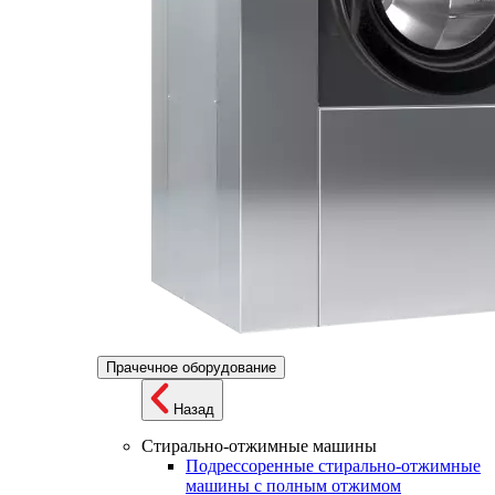
Прачечное оборудование
Назад
Стирально-отжимные машины
Подрессоренные стирально-отжимные
машины с полным отжимом