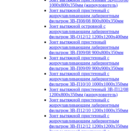
1000х800х350мм (жироуловитель)
Зонт вытяжной пристенный с
жироулавливающим лабиринтным
фильтром ЗВ-П08/08 800х800х350мм
Зонт вытяжной островной с
жироулавливающим лабиринтным
фильтром ЗВ-О12/12 1200х1200х400мм
Зонт вытяжной пристенный
жироулавливающим лабиринтным
фильтром ЗВ-П09/08 900х800х350мм
Зонт вытяжной пристенный с
жироулавливающим лабиринтным
фильтром ЗВ-П09/09 900х900х350мм
Зонт вытяжной пристенный с
жироулавливающим лабиринтным
фильтром ЗВ-П10/10 1000х1000х350мм
Зонт вытяжной пристенный ЗВ-П12/08
1200х800х350мм (жироуловитель)
Зонт вытяжной пристенный с
жироулавливающим лабиринтным
фильтром ЗВ-П12/10 1200х1000х350мм
Зонт вытяжной пристенный с
жироулавливающим лабиринтным
фильтром ЗВ-П12/12 1200х1200х350мм