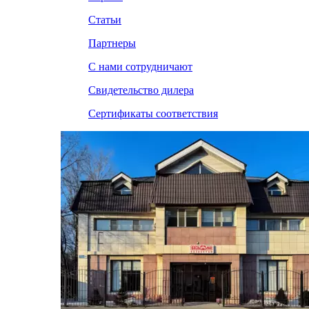
Статьи
Партнеры
С нами сотрудничают
Свидетельство дилера
Сертификаты соответствия