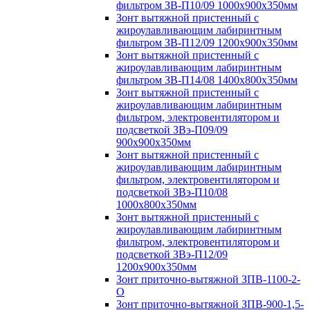
фильтром ЗВ-П10/09 1000х900х350мм
Зонт вытяжной пристенный с
жироулавливающим лабиринтным
фильтром ЗВ-П12/09 1200х900х350мм
Зонт вытяжной пристенный с
жироулавливающим лабиринтным
фильтром ЗВ-П14/08 1400х800х350мм
Зонт вытяжной пристенный с
жироулавливающим лабиринтным
фильтром, электровентилятором и
подсветкой ЗВэ-П09/09
900х900х350мм
Зонт вытяжной пристенный с
жироулавливающим лабиринтным
фильтром, электровентилятором и
подсветкой ЗВэ-П10/08
1000х800х350мм
Зонт вытяжной пристенный с
жироулавливающим лабиринтным
фильтром, электровентилятором и
подсветкой ЗВэ-П12/09
1200х900х350мм
Зонт приточно-вытяжной ЗПВ-1100-2-
О
Зонт приточно-вытяжной ЗПВ-900-1,5-