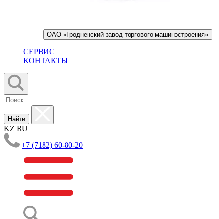
ОАО «Гродненский завод торгового машиностроения»
СЕРВИС
КОНТАКТЫ
Найти
KZ
RU
+7 (7182) 60-80-20