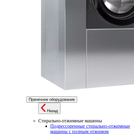
Прачечное оборудование
Назад
Стирально-отжимные машины
Подрессоренные стирально-отжимные
машины с полным отжимом