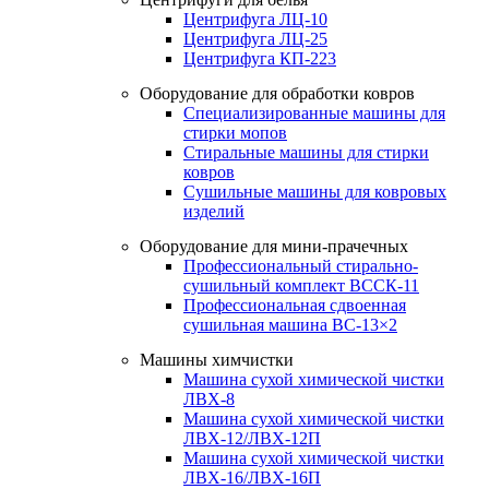
Центрифуга ЛЦ-10
Центрифуга ЛЦ-25
Центрифуга КП-223
Оборудование для обработки ковров
Специализированные машины для
стирки мопов
Стиральные машины для стирки
ковров
Сушильные машины для ковровых
изделий
Оборудование для мини-прачечных
Профессиональный стирально-
сушильный комплект ВССК-11
Профессиональная сдвоенная
сушильная машина ВС-13×2
Машины химчистки
Машина сухой химической чистки
ЛВХ-8
Машина сухой химической чистки
ЛВХ-12/ЛВХ-12П
Машина сухой химической чистки
ЛВХ-16/ЛВХ-16П