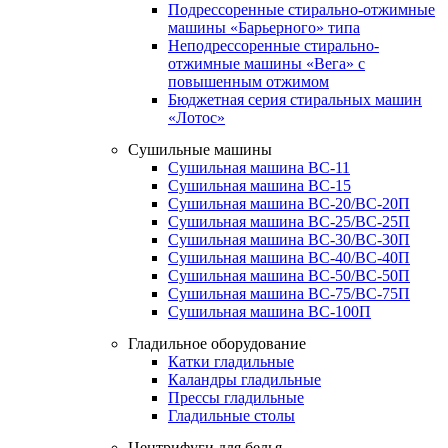
Подрессоренные стирально-отжимные
машины «Барьерного» типа
Неподрессоренные стирально-
отжимные машины «Вега» с
повышенным отжимом
Бюджетная серия стиральных машин
«Лотос»
Сушильные машины
Сушильная машина ВС-11
Сушильная машина ВС-15
Сушильная машина ВС-20/ВС-20П
Сушильная машина ВС-25/ВС-25П
Сушильная машина ВС-30/ВС-30П
Сушильная машина ВС-40/ВС-40П
Сушильная машина ВС-50/ВС-50П
Сушильная машина ВС-75/ВС-75П
Сушильная машина ВС-100П
Гладильное оборудование
Катки гладильные
Каландры гладильные
Прессы гладильные
Гладильные столы
Центрифуги для белья