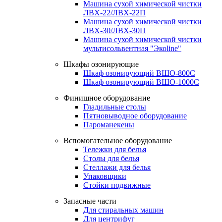
Машина сухой химической чистки
ЛВХ-22/ЛВХ-22П
Машина сухой химической чистки
ЛВХ-30/ЛВХ-30П
Машина сухой химической чистки
мультисольвентная "Экоline"
Шкафы озонирующие
Шкаф озонирующий ВШО-800С
Шкаф озонирующий ВШО-1000С
Финишное оборудование
Гладильные столы
Пятновыводное оборудование
Пароманекены
Вспомогательное оборудование
Тележки для белья
Столы для белья
Стеллажи для белья
Упаковщики
Стойки подвижные
Запасные части
Для стиральных машин
Для центрифуг