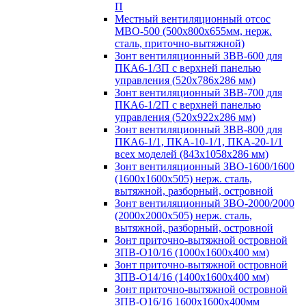
П
Местный вентиляционный отсос
МВО-500 (500х800х655мм, нерж.
сталь, приточно-вытяжной)
Зонт вентиляционный ЗВВ-600 для
ПКА6-1/3П с верхней панелью
управления (520х786х286 мм)
Зонт вентиляционный ЗВВ-700 для
ПКА6-1/2П с верхней панелью
управления (520х922х286 мм)
Зонт вентиляционный ЗВВ-800 для
ПКА6-1/1, ПКА-10-1/1, ПКА-20-1/1
всех моделей (843х1058х286 мм)
Зонт вентиляционный ЗВО-1600/1600
(1600х1600х505) нерж. сталь,
вытяжной, разборный, островной
Зонт вентиляционный ЗВО-2000/2000
(2000х2000х505) нерж. сталь,
вытяжной, разборный, островной
Зонт приточно-вытяжной островной
ЗПВ-О10/16 (1000х1600х400 мм)
Зонт приточно-вытяжной островной
ЗПВ-О14/16 (1400х1600х400 мм)
Зонт приточно-вытяжной островной
ЗПВ-О16/16 1600х1600х400мм