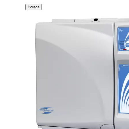
Horeca