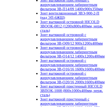
Зонт вытяжной пристенный с
жироулавливающим лабиринтным
фильтром ЗВ-П14/09 1400х900х350мм
Зонт вентиляционный ЗВЭ-900-2-П
(над ЭП-6ЖШ)
Зонт вытяжной островной HICOLD
ЗВООК-0812 (1200х800x400мм, нерж.
сталь)
Зонт вытяжной островной с
жироулавливающим лабиринтным
фильтром ЗВ-О09/12 900х1200х400мм
Зонт вытяжной островной с
жироулавливающим лабиринтным
фильтром ЗВ-О14/12 1400х1200х400мм
Зонт вытяжной островной с
жироулавливающим лабиринтным
фильтром ЗВ-О16/16 1600х1600х400мм
Зонт вытяжной островной с
жироулавливающим лабиринтным
фильтром ЗВ-О20/16 2000х1600х400мм
Зонт вытяжной пристенный HICOLD
ЗВПОК-1008 (800х1000х400мм, нерж.
сталь)
Зонт вытяжной пристенный с
жироулавливающим лабиринтным