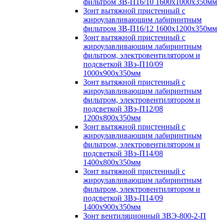
фильтром ЗВ-П16/10 1600х1000х350мм
Зонт вытяжной пристенный с
жироулавливающим лабиринтным
фильтром ЗВ-П16/12 1600х1200х350мм
Зонт вытяжной пристенный с
жироулавливающим лабиринтным
фильтром, электровентилятором и
подсветкой ЗВэ-П10/09
1000х900х350мм
Зонт вытяжной пристенный с
жироулавливающим лабиринтным
фильтром, электровентилятором и
подсветкой ЗВэ-П12/08
1200х800х350мм
Зонт вытяжной пристенный с
жироулавливающим лабиринтным
фильтром, электровентилятором и
подсветкой ЗВэ-П14/08
1400х800х350мм
Зонт вытяжной пристенный с
жироулавливающим лабиринтным
фильтром, электровентилятором и
подсветкой ЗВэ-П14/09
1400х900х350мм
Зонт вентиляционный ЗВЭ-800-2-П