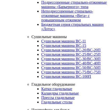
Подрессоренные стирально-отжимные
машины «Барьерного» типа
Неподрессоренные стирально-
отжимные машины «Вега» с
повышенным отжимом
Бюджетная серия стиральных машин
«Лотос»
Сушильные машины
Сушильная машина ВС-11
Сушильная машина ВС-15
Сушильная машина ВС-20/ВС-20П
Сушильная машина ВС-25/ВС-25П
Сушильная машина ВС-30/ВС-30П
Сушильная машина ВС-40/ВС-40П
Сушильная машина ВС-50/ВС-50П
Сушильная машина ВС-75/ВС-75П
Сушильная машина ВС-100П
Гладильное оборудование
Катки гладильные
Каландры гладильные
Прессы гладильные
Гладильные столы
Центрифуги для белья