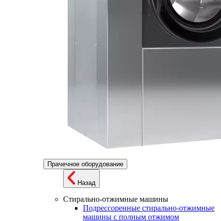
Прачечное оборудование
Назад
Стирально-отжимные машины
Подрессоренные стирально-отжимные
машины с полным отжимом