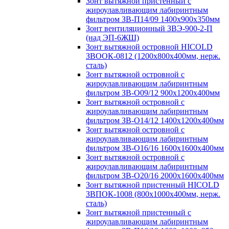
Зонт вытяжной пристенный с
жироулавливающим лабиринтным
фильтром ЗВ-П14/09 1400х900х350мм
Зонт вентиляционный ЗВЭ-900-2-П
(над ЭП-6ЖШ)
Зонт вытяжной островной HICOLD
ЗВООК-0812 (1200х800x400мм, нерж.
сталь)
Зонт вытяжной островной с
жироулавливающим лабиринтным
фильтром ЗВ-О09/12 900х1200х400мм
Зонт вытяжной островной с
жироулавливающим лабиринтным
фильтром ЗВ-О14/12 1400х1200х400мм
Зонт вытяжной островной с
жироулавливающим лабиринтным
фильтром ЗВ-О16/16 1600х1600х400мм
Зонт вытяжной островной с
жироулавливающим лабиринтным
фильтром ЗВ-О20/16 2000х1600х400мм
Зонт вытяжной пристенный HICOLD
ЗВПОК-1008 (800х1000х400мм, нерж.
сталь)
Зонт вытяжной пристенный с
жироулавливающим лабиринтным