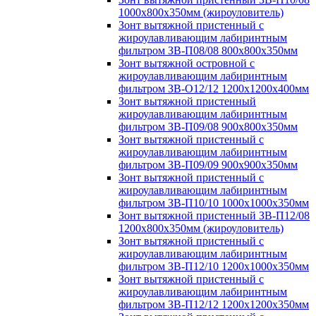
1000х800х350мм (жироуловитель)
Зонт вытяжной пристенный с
жироулавливающим лабиринтным
фильтром ЗВ-П08/08 800х800х350мм
Зонт вытяжной островной с
жироулавливающим лабиринтным
фильтром ЗВ-О12/12 1200х1200х400мм
Зонт вытяжной пристенный
жироулавливающим лабиринтным
фильтром ЗВ-П09/08 900х800х350мм
Зонт вытяжной пристенный с
жироулавливающим лабиринтным
фильтром ЗВ-П09/09 900х900х350мм
Зонт вытяжной пристенный с
жироулавливающим лабиринтным
фильтром ЗВ-П10/10 1000х1000х350мм
Зонт вытяжной пристенный ЗВ-П12/08
1200х800х350мм (жироуловитель)
Зонт вытяжной пристенный с
жироулавливающим лабиринтным
фильтром ЗВ-П12/10 1200х1000х350мм
Зонт вытяжной пристенный с
жироулавливающим лабиринтным
фильтром ЗВ-П12/12 1200х1200х350мм