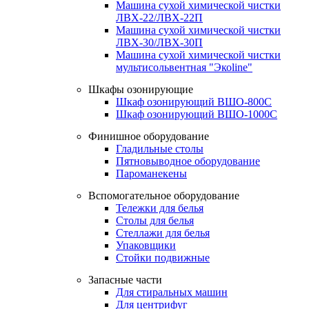
Машина сухой химической чистки
ЛВХ-22/ЛВХ-22П
Машина сухой химической чистки
ЛВХ-30/ЛВХ-30П
Машина сухой химической чистки
мультисольвентная "Экоline"
Шкафы озонирующие
Шкаф озонирующий ВШО-800С
Шкаф озонирующий ВШО-1000С
Финишное оборудование
Гладильные столы
Пятновыводное оборудование
Пароманекены
Вспомогательное оборудование
Тележки для белья
Столы для белья
Стеллажи для белья
Упаковщики
Стойки подвижные
Запасные части
Для стиральных машин
Для центрифуг