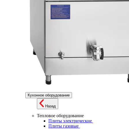
Кухонное оборудование
Назад
Тепловое оборудование
Плиты электрические
Плиты газовые