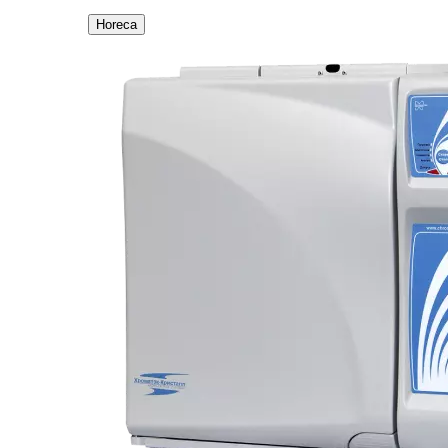
Horeca