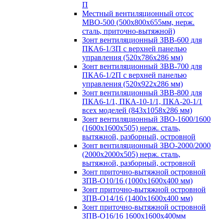
П
Местный вентиляционный отсос
МВО-500 (500х800х655мм, нерж.
сталь, приточно-вытяжной)
Зонт вентиляционный ЗВВ-600 для
ПКА6-1/3П с верхней панелью
управления (520х786х286 мм)
Зонт вентиляционный ЗВВ-700 для
ПКА6-1/2П с верхней панелью
управления (520х922х286 мм)
Зонт вентиляционный ЗВВ-800 для
ПКА6-1/1, ПКА-10-1/1, ПКА-20-1/1
всех моделей (843х1058х286 мм)
Зонт вентиляционный ЗВО-1600/1600
(1600х1600х505) нерж. сталь,
вытяжной, разборный, островной
Зонт вентиляционный ЗВО-2000/2000
(2000х2000х505) нерж. сталь,
вытяжной, разборный, островной
Зонт приточно-вытяжной островной
ЗПВ-О10/16 (1000х1600х400 мм)
Зонт приточно-вытяжной островной
ЗПВ-О14/16 (1400х1600х400 мм)
Зонт приточно-вытяжной островной
ЗПВ-О16/16 1600х1600х400мм