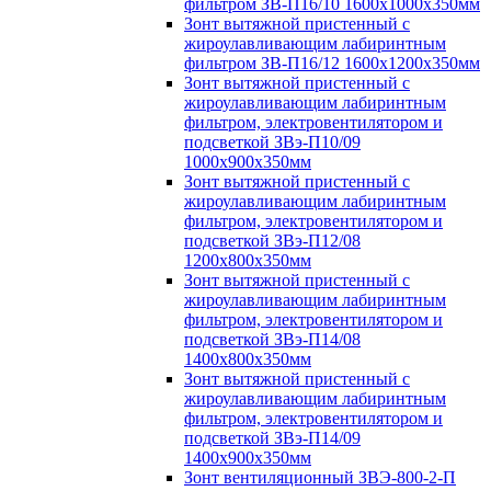
фильтром ЗВ-П16/10 1600х1000х350мм
Зонт вытяжной пристенный с
жироулавливающим лабиринтным
фильтром ЗВ-П16/12 1600х1200х350мм
Зонт вытяжной пристенный с
жироулавливающим лабиринтным
фильтром, электровентилятором и
подсветкой ЗВэ-П10/09
1000х900х350мм
Зонт вытяжной пристенный с
жироулавливающим лабиринтным
фильтром, электровентилятором и
подсветкой ЗВэ-П12/08
1200х800х350мм
Зонт вытяжной пристенный с
жироулавливающим лабиринтным
фильтром, электровентилятором и
подсветкой ЗВэ-П14/08
1400х800х350мм
Зонт вытяжной пристенный с
жироулавливающим лабиринтным
фильтром, электровентилятором и
подсветкой ЗВэ-П14/09
1400х900х350мм
Зонт вентиляционный ЗВЭ-800-2-П