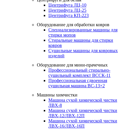
Центрифуга ЛЦ-10
Центрифуга ЛЦ-25
Центрифуга КП-223
Оборудование для обработки ковров
Специализированные машины для
стирки мопов
Стиральные машины для стирки
ковров
Сушильные машины для ковровых
изделий
Оборудование для мини-прачечных
Профессиональный стирально-
сушильный комплект ВССК-11
Профессиональная сдвоенная
сушильная машина ВС-13×2
Машины химчистки
Машина сухой химической чистки
ЛВХ-8
Машина сухой химической чистки
ЛВХ-12/ЛВХ-12П
Машина сухой химической чистки
ЛВХ-16/ЛВХ-16П