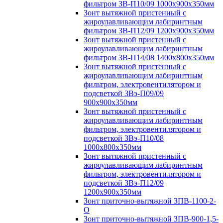
фильтром ЗВ-П10/09 1000х900х350мм
Зонт вытяжной пристенный с
жироулавливающим лабиринтным
фильтром ЗВ-П12/09 1200х900х350мм
Зонт вытяжной пристенный с
жироулавливающим лабиринтным
фильтром ЗВ-П14/08 1400х800х350мм
Зонт вытяжной пристенный с
жироулавливающим лабиринтным
фильтром, электровентилятором и
подсветкой ЗВэ-П09/09
900х900х350мм
Зонт вытяжной пристенный с
жироулавливающим лабиринтным
фильтром, электровентилятором и
подсветкой ЗВэ-П10/08
1000х800х350мм
Зонт вытяжной пристенный с
жироулавливающим лабиринтным
фильтром, электровентилятором и
подсветкой ЗВэ-П12/09
1200х900х350мм
Зонт приточно-вытяжной ЗПВ-1100-2-
О
Зонт приточно-вытяжной ЗПВ-900-1,5-