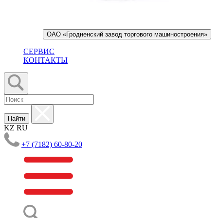
ОАО «Гродненский завод торгового машиностроения»
СЕРВИС
КОНТАКТЫ
Найти
KZ
RU
+7 (7182) 60-80-20