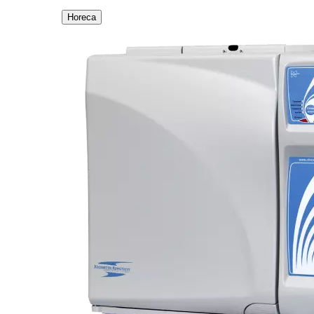
Horeca