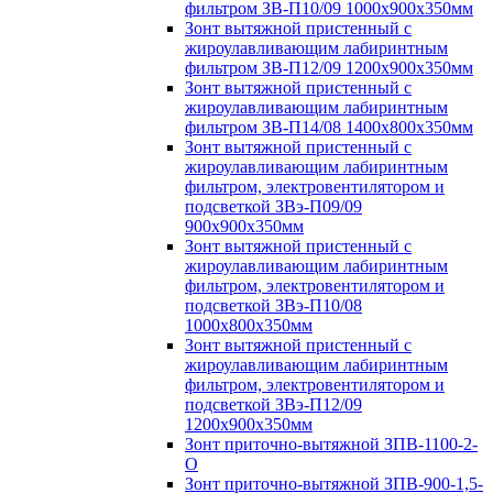
фильтром ЗВ-П10/09 1000х900х350мм
Зонт вытяжной пристенный с
жироулавливающим лабиринтным
фильтром ЗВ-П12/09 1200х900х350мм
Зонт вытяжной пристенный с
жироулавливающим лабиринтным
фильтром ЗВ-П14/08 1400х800х350мм
Зонт вытяжной пристенный с
жироулавливающим лабиринтным
фильтром, электровентилятором и
подсветкой ЗВэ-П09/09
900х900х350мм
Зонт вытяжной пристенный с
жироулавливающим лабиринтным
фильтром, электровентилятором и
подсветкой ЗВэ-П10/08
1000х800х350мм
Зонт вытяжной пристенный с
жироулавливающим лабиринтным
фильтром, электровентилятором и
подсветкой ЗВэ-П12/09
1200х900х350мм
Зонт приточно-вытяжной ЗПВ-1100-2-
О
Зонт приточно-вытяжной ЗПВ-900-1,5-