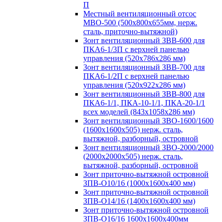
П
Местный вентиляционный отсос
МВО-500 (500х800х655мм, нерж.
сталь, приточно-вытяжной)
Зонт вентиляционный ЗВВ-600 для
ПКА6-1/3П с верхней панелью
управления (520х786х286 мм)
Зонт вентиляционный ЗВВ-700 для
ПКА6-1/2П с верхней панелью
управления (520х922х286 мм)
Зонт вентиляционный ЗВВ-800 для
ПКА6-1/1, ПКА-10-1/1, ПКА-20-1/1
всех моделей (843х1058х286 мм)
Зонт вентиляционный ЗВО-1600/1600
(1600х1600х505) нерж. сталь,
вытяжной, разборный, островной
Зонт вентиляционный ЗВО-2000/2000
(2000х2000х505) нерж. сталь,
вытяжной, разборный, островной
Зонт приточно-вытяжной островной
ЗПВ-О10/16 (1000х1600х400 мм)
Зонт приточно-вытяжной островной
ЗПВ-О14/16 (1400х1600х400 мм)
Зонт приточно-вытяжной островной
ЗПВ-О16/16 1600х1600х400мм