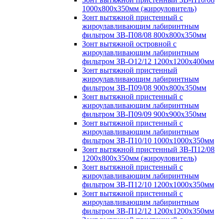
1000х800х350мм (жироуловитель)
Зонт вытяжной пристенный с
жироулавливающим лабиринтным
фильтром ЗВ-П08/08 800х800х350мм
Зонт вытяжной островной с
жироулавливающим лабиринтным
фильтром ЗВ-О12/12 1200х1200х400мм
Зонт вытяжной пристенный
жироулавливающим лабиринтным
фильтром ЗВ-П09/08 900х800х350мм
Зонт вытяжной пристенный с
жироулавливающим лабиринтным
фильтром ЗВ-П09/09 900х900х350мм
Зонт вытяжной пристенный с
жироулавливающим лабиринтным
фильтром ЗВ-П10/10 1000х1000х350мм
Зонт вытяжной пристенный ЗВ-П12/08
1200х800х350мм (жироуловитель)
Зонт вытяжной пристенный с
жироулавливающим лабиринтным
фильтром ЗВ-П12/10 1200х1000х350мм
Зонт вытяжной пристенный с
жироулавливающим лабиринтным
фильтром ЗВ-П12/12 1200х1200х350мм