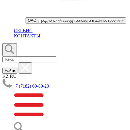
ОАО «Гродненский завод торгового машиностроения»
СЕРВИС
КОНТАКТЫ
Найти
KZ
RU
+7 (7182) 60-80-20