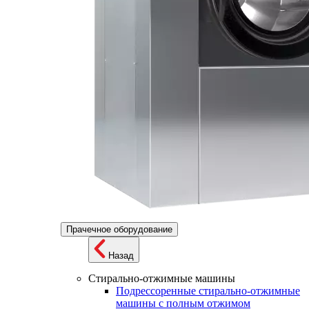
Прачечное оборудование
Назад
Стирально-отжимные машины
Подрессоренные стирально-отжимные
машины с полным отжимом