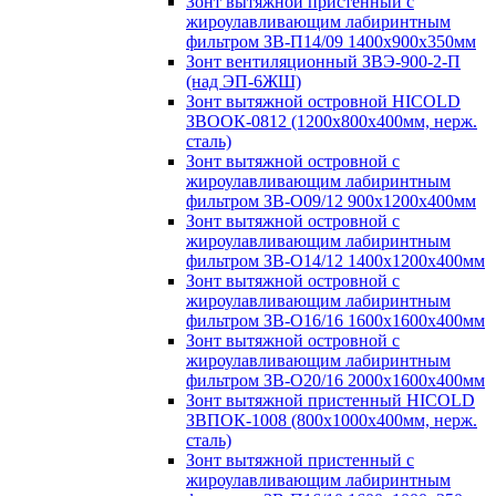
Зонт вытяжной пристенный с
жироулавливающим лабиринтным
фильтром ЗВ-П14/09 1400х900х350мм
Зонт вентиляционный ЗВЭ-900-2-П
(над ЭП-6ЖШ)
Зонт вытяжной островной HICOLD
ЗВООК-0812 (1200х800x400мм, нерж.
сталь)
Зонт вытяжной островной с
жироулавливающим лабиринтным
фильтром ЗВ-О09/12 900х1200х400мм
Зонт вытяжной островной с
жироулавливающим лабиринтным
фильтром ЗВ-О14/12 1400х1200х400мм
Зонт вытяжной островной с
жироулавливающим лабиринтным
фильтром ЗВ-О16/16 1600х1600х400мм
Зонт вытяжной островной с
жироулавливающим лабиринтным
фильтром ЗВ-О20/16 2000х1600х400мм
Зонт вытяжной пристенный HICOLD
ЗВПОК-1008 (800х1000х400мм, нерж.
сталь)
Зонт вытяжной пристенный с
жироулавливающим лабиринтным