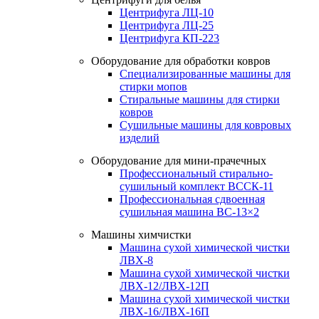
Центрифуга ЛЦ-10
Центрифуга ЛЦ-25
Центрифуга КП-223
Оборудование для обработки ковров
Специализированные машины для
стирки мопов
Стиральные машины для стирки
ковров
Сушильные машины для ковровых
изделий
Оборудование для мини-прачечных
Профессиональный стирально-
сушильный комплект ВССК-11
Профессиональная сдвоенная
сушильная машина ВС-13×2
Машины химчистки
Машина сухой химической чистки
ЛВХ-8
Машина сухой химической чистки
ЛВХ-12/ЛВХ-12П
Машина сухой химической чистки
ЛВХ-16/ЛВХ-16П