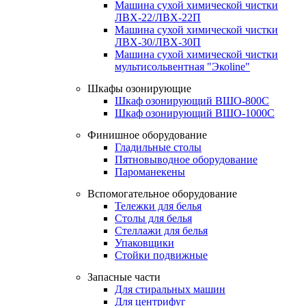
Машина сухой химической чистки
ЛВХ-22/ЛВХ-22П
Машина сухой химической чистки
ЛВХ-30/ЛВХ-30П
Машина сухой химической чистки
мультисольвентная "Экоline"
Шкафы озонирующие
Шкаф озонирующий ВШО-800С
Шкаф озонирующий ВШО-1000С
Финишное оборудование
Гладильные столы
Пятновыводное оборудование
Пароманекены
Вспомогательное оборудование
Тележки для белья
Столы для белья
Стеллажи для белья
Упаковщики
Стойки подвижные
Запасные части
Для стиральных машин
Для центрифуг