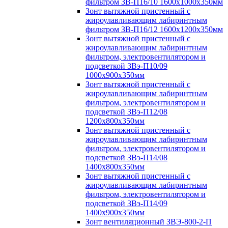
фильтром ЗВ-П16/10 1600х1000х350мм
Зонт вытяжной пристенный с
жироулавливающим лабиринтным
фильтром ЗВ-П16/12 1600х1200х350мм
Зонт вытяжной пристенный с
жироулавливающим лабиринтным
фильтром, электровентилятором и
подсветкой ЗВэ-П10/09
1000х900х350мм
Зонт вытяжной пристенный с
жироулавливающим лабиринтным
фильтром, электровентилятором и
подсветкой ЗВэ-П12/08
1200х800х350мм
Зонт вытяжной пристенный с
жироулавливающим лабиринтным
фильтром, электровентилятором и
подсветкой ЗВэ-П14/08
1400х800х350мм
Зонт вытяжной пристенный с
жироулавливающим лабиринтным
фильтром, электровентилятором и
подсветкой ЗВэ-П14/09
1400х900х350мм
Зонт вентиляционный ЗВЭ-800-2-П