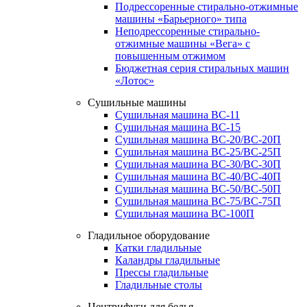
Подрессоренные стирально-отжимные
машины «Барьерного» типа
Неподрессоренные стирально-
отжимные машины «Вега» с
повышенным отжимом
Бюджетная серия стиральных машин
«Лотос»
Сушильные машины
Сушильная машина ВС-11
Сушильная машина ВС-15
Сушильная машина ВС-20/ВС-20П
Сушильная машина ВС-25/ВС-25П
Сушильная машина ВС-30/ВС-30П
Сушильная машина ВС-40/ВС-40П
Сушильная машина ВС-50/ВС-50П
Сушильная машина ВС-75/ВС-75П
Сушильная машина ВС-100П
Гладильное оборудование
Катки гладильные
Каландры гладильные
Прессы гладильные
Гладильные столы
Центрифуги для белья