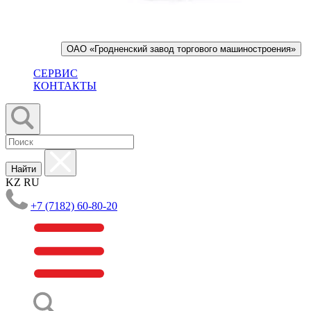
ОАО «Гродненский завод торгового машиностроения»
СЕРВИС
КОНТАКТЫ
Найти
KZ
RU
+7 (7182) 60-80-20