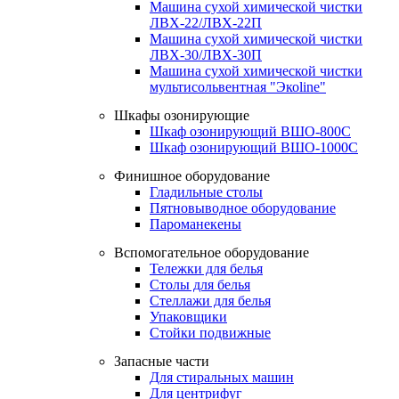
Машина сухой химической чистки
ЛВХ-22/ЛВХ-22П
Машина сухой химической чистки
ЛВХ-30/ЛВХ-30П
Машина сухой химической чистки
мультисольвентная "Экоline"
Шкафы озонирующие
Шкаф озонирующий ВШО-800С
Шкаф озонирующий ВШО-1000С
Финишное оборудование
Гладильные столы
Пятновыводное оборудование
Пароманекены
Вспомогательное оборудование
Тележки для белья
Столы для белья
Стеллажи для белья
Упаковщики
Стойки подвижные
Запасные части
Для стиральных машин
Для центрифуг