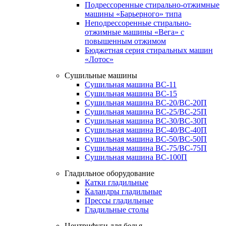
Подрессоренные стирально-отжимные
машины «Барьерного» типа
Неподрессоренные стирально-
отжимные машины «Вега» с
повышенным отжимом
Бюджетная серия стиральных машин
«Лотос»
Сушильные машины
Сушильная машина ВС-11
Сушильная машина ВС-15
Сушильная машина ВС-20/ВС-20П
Сушильная машина ВС-25/ВС-25П
Сушильная машина ВС-30/ВС-30П
Сушильная машина ВС-40/ВС-40П
Сушильная машина ВС-50/ВС-50П
Сушильная машина ВС-75/ВС-75П
Сушильная машина ВС-100П
Гладильное оборудование
Катки гладильные
Каландры гладильные
Прессы гладильные
Гладильные столы
Центрифуги для белья