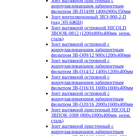
Зонт вытяжной пристенный с
жироулавливающим лабиринтным
фильтром ЗВ-П14/09 1400х900х350мм
Зонт вентиляционный ЗВЭ-900-2-П
(над ЭП-6ЖШ)
Зонт вытяжной островной HICOLD
ЗВООК-0812 (1200х800x400мм, нерж.
сталь)
Зонт вытяжной островной с
жироулавливающим лабиринтным
фильтром ЗВ-О09/12 900х1200х400мм
Зонт вытяжной островной с
жироулавливающим лабиринтным
фильтром ЗВ-О14/12 1400х1200х400мм
Зонт вытяжной островной с
жироулавливающим лабиринтным
фильтром ЗВ-О16/16 1600х1600х400мм
Зонт вытяжной островной с
жироулавливающим лабиринтным
фильтром ЗВ-О20/16 2000х1600х400мм
Зонт вытяжной пристенный HICOLD
ЗВПОК-1008 (800х1000х400мм, нерж.
сталь)
Зонт вытяжной пристенный с
жироулавливающим лабиринтным