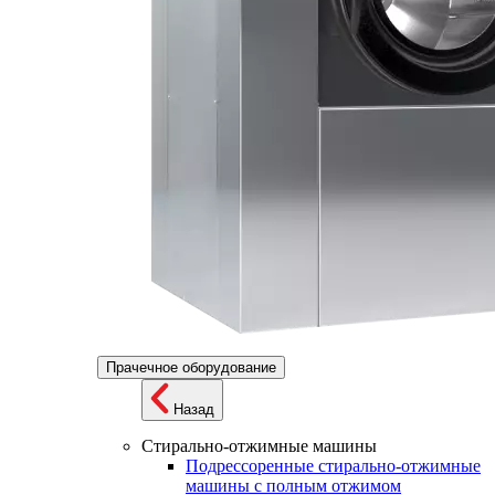
Прачечное оборудование
Назад
Стирально-отжимные машины
Подрессоренные стирально-отжимные
машины с полным отжимом