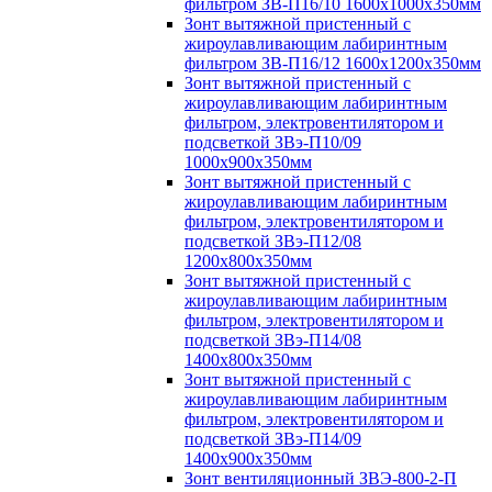
фильтром ЗВ-П16/10 1600х1000х350мм
Зонт вытяжной пристенный с
жироулавливающим лабиринтным
фильтром ЗВ-П16/12 1600х1200х350мм
Зонт вытяжной пристенный с
жироулавливающим лабиринтным
фильтром, электровентилятором и
подсветкой ЗВэ-П10/09
1000х900х350мм
Зонт вытяжной пристенный с
жироулавливающим лабиринтным
фильтром, электровентилятором и
подсветкой ЗВэ-П12/08
1200х800х350мм
Зонт вытяжной пристенный с
жироулавливающим лабиринтным
фильтром, электровентилятором и
подсветкой ЗВэ-П14/08
1400х800х350мм
Зонт вытяжной пристенный с
жироулавливающим лабиринтным
фильтром, электровентилятором и
подсветкой ЗВэ-П14/09
1400х900х350мм
Зонт вентиляционный ЗВЭ-800-2-П