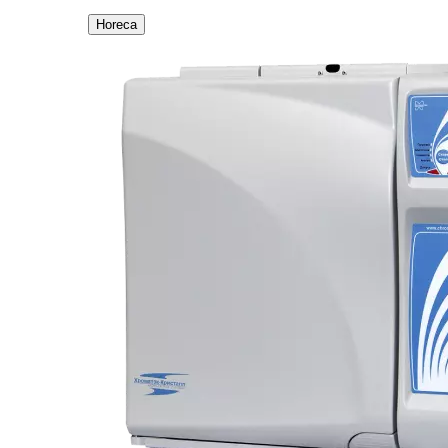
Horeca