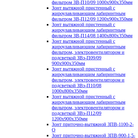
фильтром ЗВ-П10/09 1000х900х350мм
Зонт вытяжной пристенный с
жироулавливающим лабиринтным
фильтром ЗВ-П12/09 1200х900х350мм
Зонт вытяжной пристенный с
жироулавливающим лабиринтным
фильтром ЗВ-П14/08 1400х800х350мм
Зонт вытяжной пристенный с
жироулавливающим лабиринтным
фильтром, электровентилятором и
подсветкой ЗВэ-П09/09
900х900х350мм
Зонт вытяжной пристенный с
жироулавливающим лабиринтным
фильтром, электровентилятором и
подсветкой ЗВэ-П10/08
1000х800х350мм
Зонт вытяжной пристенный с
жироулавливающим лабиринтным
фильтром, электровентилятором и
подсветкой ЗВэ-П12/09
1200х900х350мм
Зонт приточно-вытяжной ЗПВ-1100-2-
О
Зонт приточно-вытяжной ЗПВ-900-1,5-