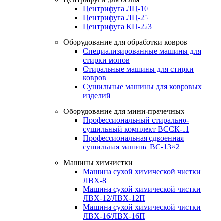
Центрифуга ЛЦ-10
Центрифуга ЛЦ-25
Центрифуга КП-223
Оборудование для обработки ковров
Специализированные машины для
стирки мопов
Стиральные машины для стирки
ковров
Сушильные машины для ковровых
изделий
Оборудование для мини-прачечных
Профессиональный стирально-
сушильный комплект ВССК-11
Профессиональная сдвоенная
сушильная машина ВС-13×2
Машины химчистки
Машина сухой химической чистки
ЛВХ-8
Машина сухой химической чистки
ЛВХ-12/ЛВХ-12П
Машина сухой химической чистки
ЛВХ-16/ЛВХ-16П