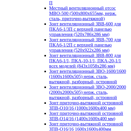
П
Местный вентиляционный отсос
МВО-500 (500х800х655мм, нерж.
сталь, приточно-вытяжной)
Зонт вентиляционный ЗВВ-600 для
ПКА6-1/3П с верхней панелью
управления (520х786х286 мм)
Зонт вентиляционный ЗВВ-700 для
ПКА6-1/2П с верхней панелью
управления (520х922х286 мм)
Зонт вентиляционный ЗВВ-800 для
ПКА6-1/1, ПКА-10-1/1, ПКА-20-1/1
всех моделей (843х1058х286 мм)
Зонт вентиляционный ЗВО-1600/1600
(1600х1600х505) нерж. сталь,
вытяжной, разборный, островной
Зонт вентиляционный ЗВО-2000/2000
(2000х2000х505) нерж. сталь,
вытяжной, разборный, островной
Зонт приточно-вытяжной островной
ЗПВ-О10/16 (1000х1600х400 мм)
Зонт приточно-вытяжной островной
ЗПВ-О14/16 (1400х1600х400 мм)
Зонт приточно-вытяжной островной
ЗПВ-О16/16 1600х1600х400мм