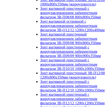
1000х800х350мм (жироуловитель)
Зонт вытяжной пристенный с
жироулавливающим лабиринтным
фильтром ЗВ-П08/08 800х800х350мм
Зонт вытяжной островной с
жироулавливающим лабиринтным
фильтром ЗВ-О12/12 1200х1200х400мм
Зонт вытяжной пристенный
жироулавливающим лабиринтным
фильтром ЗВ-П09/08 900х800х350мм
Зонт вытяжной пристенный с
жироулавливающим лабиринтным
фильтром ЗВ-П09/09 900х900х350мм
Зонт вытяжной пристенный с
жироулавливающим лабиринтным
фильтром ЗВ-П10/10 1000х1000х350мм
Зонт вытяжной пристенный ЗВ-П12/08
1200х800х350мм (жироуловитель)
Зонт вытяжной пристенный с
жироулавливающим лабиринтным
фильтром ЗВ-П12/10 1200х1000х350мм
Зонт вытяжной пристенный с
жироулавливающим лабиринтным
фильтром ЗВ-П12/12 1200х1200х350мм