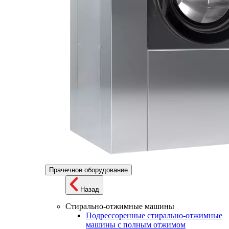
Прачечное оборудование
Назад
Стирально-отжимные машины
Подрессоренные стирально-отжимные
машины с полным отжимом