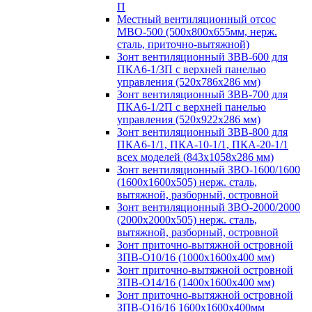
П
Местный вентиляционный отсос
МВО-500 (500х800х655мм, нерж.
сталь, приточно-вытяжной)
Зонт вентиляционный ЗВВ-600 для
ПКА6-1/3П с верхней панелью
управления (520х786х286 мм)
Зонт вентиляционный ЗВВ-700 для
ПКА6-1/2П с верхней панелью
управления (520х922х286 мм)
Зонт вентиляционный ЗВВ-800 для
ПКА6-1/1, ПКА-10-1/1, ПКА-20-1/1
всех моделей (843х1058х286 мм)
Зонт вентиляционный ЗВО-1600/1600
(1600х1600х505) нерж. сталь,
вытяжной, разборный, островной
Зонт вентиляционный ЗВО-2000/2000
(2000х2000х505) нерж. сталь,
вытяжной, разборный, островной
Зонт приточно-вытяжной островной
ЗПВ-О10/16 (1000х1600х400 мм)
Зонт приточно-вытяжной островной
ЗПВ-О14/16 (1400х1600х400 мм)
Зонт приточно-вытяжной островной
ЗПВ-О16/16 1600х1600х400мм