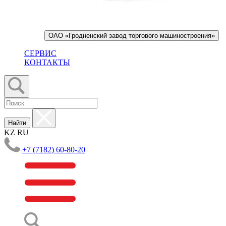
ОАО «Гродненский завод торгового машиностроения»
СЕРВИС
КОНТАКТЫ
Найти
KZ
RU
+7 (7182) 60-80-20