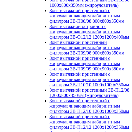
1000х800х350мм (жироуловитель)
Зонт вытяжной пристенный с
жироулавливающим лабиринтным
фильтром ЗВ-П08/08 800х800х350мм
Зонт вытяжной островной с
жироулавливающим лабиринтным
фильтром ЗВ-О12/12 1200х1200х400мм
Зонт вытяжной пристенный
жироулавливающим лабиринтным
фильтром ЗВ-П09/08 900х800х350мм
Зонт вытяжной пристенный с
жироулавливающим лабиринтным
фильтром ЗВ-П09/09 900х900х350мм
Зонт вытяжной пристенный с
жироулавливающим лабиринтным
фильтром ЗВ-П10/10 1000х1000х350мм
Зонт вытяжной пристенный ЗВ-П12/08
1200х800х350мм (жироуловитель)
Зонт вытяжной пристенный с
жироулавливающим лабиринтным
фильтром ЗВ-П12/10 1200х1000х350мм
Зонт вытяжной пристенный с
жироулавливающим лабиринтным
фильтром ЗВ-П12/12 1200х1200х350мм