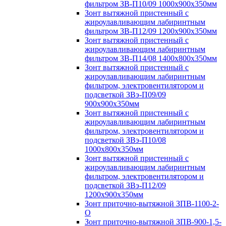
фильтром ЗВ-П10/09 1000х900х350мм
Зонт вытяжной пристенный с
жироулавливающим лабиринтным
фильтром ЗВ-П12/09 1200х900х350мм
Зонт вытяжной пристенный с
жироулавливающим лабиринтным
фильтром ЗВ-П14/08 1400х800х350мм
Зонт вытяжной пристенный с
жироулавливающим лабиринтным
фильтром, электровентилятором и
подсветкой ЗВэ-П09/09
900х900х350мм
Зонт вытяжной пристенный с
жироулавливающим лабиринтным
фильтром, электровентилятором и
подсветкой ЗВэ-П10/08
1000х800х350мм
Зонт вытяжной пристенный с
жироулавливающим лабиринтным
фильтром, электровентилятором и
подсветкой ЗВэ-П12/09
1200х900х350мм
Зонт приточно-вытяжной ЗПВ-1100-2-
О
Зонт приточно-вытяжной ЗПВ-900-1,5-