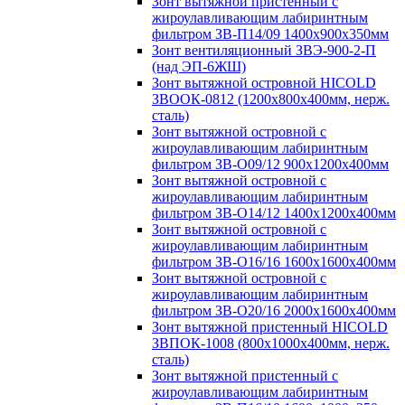
Зонт вытяжной пристенный с
жироулавливающим лабиринтным
фильтром ЗВ-П14/09 1400х900х350мм
Зонт вентиляционный ЗВЭ-900-2-П
(над ЭП-6ЖШ)
Зонт вытяжной островной HICOLD
ЗВООК-0812 (1200х800x400мм, нерж.
сталь)
Зонт вытяжной островной с
жироулавливающим лабиринтным
фильтром ЗВ-О09/12 900х1200х400мм
Зонт вытяжной островной с
жироулавливающим лабиринтным
фильтром ЗВ-О14/12 1400х1200х400мм
Зонт вытяжной островной с
жироулавливающим лабиринтным
фильтром ЗВ-О16/16 1600х1600х400мм
Зонт вытяжной островной с
жироулавливающим лабиринтным
фильтром ЗВ-О20/16 2000х1600х400мм
Зонт вытяжной пристенный HICOLD
ЗВПОК-1008 (800х1000х400мм, нерж.
сталь)
Зонт вытяжной пристенный с
жироулавливающим лабиринтным