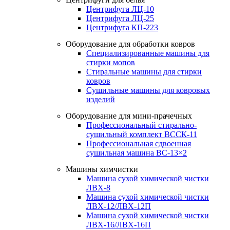
Центрифуга ЛЦ-10
Центрифуга ЛЦ-25
Центрифуга КП-223
Оборудование для обработки ковров
Специализированные машины для
стирки мопов
Стиральные машины для стирки
ковров
Сушильные машины для ковровых
изделий
Оборудование для мини-прачечных
Профессиональный стирально-
сушильный комплект ВССК-11
Профессиональная сдвоенная
сушильная машина ВС-13×2
Машины химчистки
Машина сухой химической чистки
ЛВХ-8
Машина сухой химической чистки
ЛВХ-12/ЛВХ-12П
Машина сухой химической чистки
ЛВХ-16/ЛВХ-16П