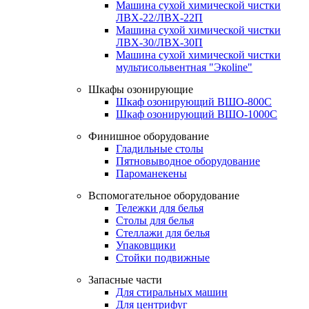
Машина сухой химической чистки
ЛВХ-22/ЛВХ-22П
Машина сухой химической чистки
ЛВХ-30/ЛВХ-30П
Машина сухой химической чистки
мультисольвентная "Экоline"
Шкафы озонирующие
Шкаф озонирующий ВШО-800С
Шкаф озонирующий ВШО-1000С
Финишное оборудование
Гладильные столы
Пятновыводное оборудование
Пароманекены
Вспомогательное оборудование
Тележки для белья
Столы для белья
Стеллажи для белья
Упаковщики
Стойки подвижные
Запасные части
Для стиральных машин
Для центрифуг