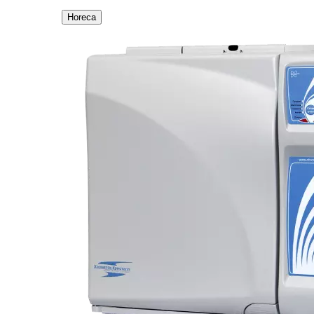
Horeca