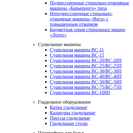
Подрессоренные стирально-отжимные
машины «Барьерного» типа
Неподрессоренные стирально-
отжимные машины «Вега» с
повышенным отжимом
Бюджетная серия стиральных машин
«Лотос»
Сушильные машины
Сушильная машина ВС-11
Сушильная машина ВС-15
Сушильная машина ВС-20/ВС-20П
Сушильная машина ВС-25/ВС-25П
Сушильная машина ВС-30/ВС-30П
Сушильная машина ВС-40/ВС-40П
Сушильная машина ВС-50/ВС-50П
Сушильная машина ВС-75/ВС-75П
Сушильная машина ВС-100П
Гладильное оборудование
Катки гладильные
Каландры гладильные
Прессы гладильные
Гладильные столы
Центрифуги для белья