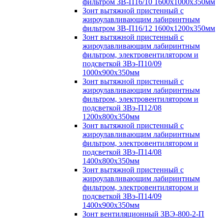
фильтром ЗВ-П16/10 1600х1000х350мм
Зонт вытяжной пристенный с
жироулавливающим лабиринтным
фильтром ЗВ-П16/12 1600х1200х350мм
Зонт вытяжной пристенный с
жироулавливающим лабиринтным
фильтром, электровентилятором и
подсветкой ЗВэ-П10/09
1000х900х350мм
Зонт вытяжной пристенный с
жироулавливающим лабиринтным
фильтром, электровентилятором и
подсветкой ЗВэ-П12/08
1200х800х350мм
Зонт вытяжной пристенный с
жироулавливающим лабиринтным
фильтром, электровентилятором и
подсветкой ЗВэ-П14/08
1400х800х350мм
Зонт вытяжной пристенный с
жироулавливающим лабиринтным
фильтром, электровентилятором и
подсветкой ЗВэ-П14/09
1400х900х350мм
Зонт вентиляционный ЗВЭ-800-2-П