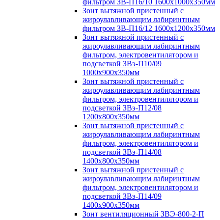
фильтром ЗВ-П16/10 1600х1000х350мм
Зонт вытяжной пристенный с
жироулавливающим лабиринтным
фильтром ЗВ-П16/12 1600х1200х350мм
Зонт вытяжной пристенный с
жироулавливающим лабиринтным
фильтром, электровентилятором и
подсветкой ЗВэ-П10/09
1000х900х350мм
Зонт вытяжной пристенный с
жироулавливающим лабиринтным
фильтром, электровентилятором и
подсветкой ЗВэ-П12/08
1200х800х350мм
Зонт вытяжной пристенный с
жироулавливающим лабиринтным
фильтром, электровентилятором и
подсветкой ЗВэ-П14/08
1400х800х350мм
Зонт вытяжной пристенный с
жироулавливающим лабиринтным
фильтром, электровентилятором и
подсветкой ЗВэ-П14/09
1400х900х350мм
Зонт вентиляционный ЗВЭ-800-2-П