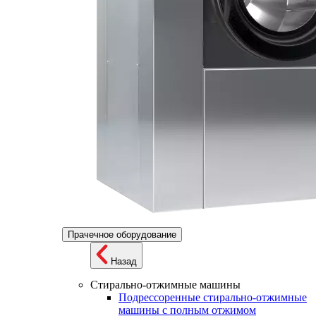
Прачечное оборудование
Назад
Стирально-отжимные машины
Подрессоренные стирально-отжимные
машины с полным отжимом