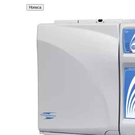
Horeca