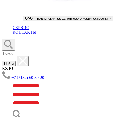
ОАО «Гродненский завод торгового машиностроения»
СЕРВИС
КОНТАКТЫ
Найти
KZ
RU
+7 (7182) 60-80-20