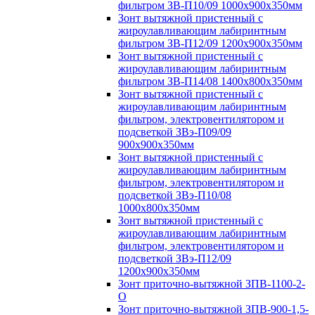
фильтром ЗВ-П10/09 1000х900х350мм
Зонт вытяжной пристенный с
жироулавливающим лабиринтным
фильтром ЗВ-П12/09 1200х900х350мм
Зонт вытяжной пристенный с
жироулавливающим лабиринтным
фильтром ЗВ-П14/08 1400х800х350мм
Зонт вытяжной пристенный с
жироулавливающим лабиринтным
фильтром, электровентилятором и
подсветкой ЗВэ-П09/09
900х900х350мм
Зонт вытяжной пристенный с
жироулавливающим лабиринтным
фильтром, электровентилятором и
подсветкой ЗВэ-П10/08
1000х800х350мм
Зонт вытяжной пристенный с
жироулавливающим лабиринтным
фильтром, электровентилятором и
подсветкой ЗВэ-П12/09
1200х900х350мм
Зонт приточно-вытяжной ЗПВ-1100-2-
О
Зонт приточно-вытяжной ЗПВ-900-1,5-