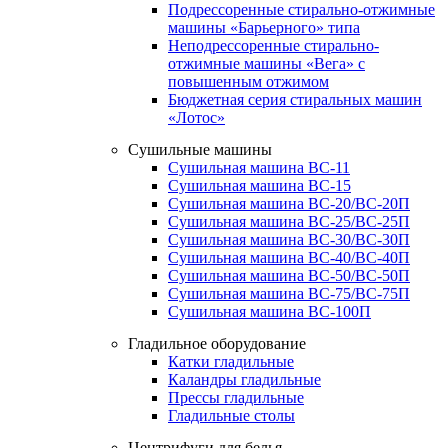
Подрессоренные стирально-отжимные
машины «Барьерного» типа
Неподрессоренные стирально-
отжимные машины «Вега» с
повышенным отжимом
Бюджетная серия стиральных машин
«Лотос»
Сушильные машины
Сушильная машина ВС-11
Сушильная машина ВС-15
Сушильная машина ВС-20/ВС-20П
Сушильная машина ВС-25/ВС-25П
Сушильная машина ВС-30/ВС-30П
Сушильная машина ВС-40/ВС-40П
Сушильная машина ВС-50/ВС-50П
Сушильная машина ВС-75/ВС-75П
Сушильная машина ВС-100П
Гладильное оборудование
Катки гладильные
Каландры гладильные
Прессы гладильные
Гладильные столы
Центрифуги для белья