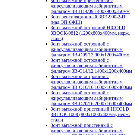
Зонт вытяжной пристенный с
жироулавливающим лабиринтным
фильтром ЗВ-П14/09 1400х900х350мм
Зонт вентиляционный ЗВЭ-900-2-П
(над ЭП-6ЖШ)
Зонт вытяжной островной HICOLD
ЗВООК-0812 (1200х800x400мм, нерж.
сталь)
Зонт вытяжной островной с
жироулавливающим лабиринтным
фильтром ЗВ-О09/12 900х1200х400мм
Зонт вытяжной островной с
жироулавливающим лабиринтным
фильтром ЗВ-О14/12 1400х1200х400мм
Зонт вытяжной островной с
жироулавливающим лабиринтным
фильтром ЗВ-О16/16 1600х1600х400мм
Зонт вытяжной островной с
жироулавливающим лабиринтным
фильтром ЗВ-О20/16 2000х1600х400мм
Зонт вытяжной пристенный HICOLD
ЗВПОК-1008 (800х1000х400мм, нерж.
сталь)
Зонт вытяжной пристенный с
жироулавливающим лабиринтным