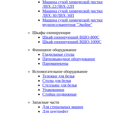
Машина сухой химической чистки
ЛВХ-22/ЛВХ-22П
Машина сухой химической чистки
ЛВХ-30/ЛВХ-30П
Машина сухой химической чистки
мультисольвентная "Экоline"
Шкафы озонирующие
Шкаф озонирующий ВШО-800С
Шкаф озонирующий ВШО-1000С
Финишное оборудование
Гладильные столы
Пятновыводное оборудование
Пароманекены
Вспомогательное оборудование
Тележки для белья
Столы для белья
Стеллажи для белья
Упаковщики
Стойки подвижные
Запасные части
Для стиральных машин
Для центрифуг