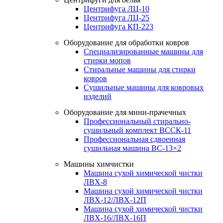
Центрифуга ЛЦ-10
Центрифуга ЛЦ-25
Центрифуга КП-223
Оборудование для обработки ковров
Специализированные машины для
стирки мопов
Стиральные машины для стирки
ковров
Сушильные машины для ковровых
изделий
Оборудование для мини-прачечных
Профессиональный стирально-
сушильный комплект ВССК-11
Профессиональная сдвоенная
сушильная машина ВС-13×2
Машины химчистки
Машина сухой химической чистки
ЛВХ-8
Машина сухой химической чистки
ЛВХ-12/ЛВХ-12П
Машина сухой химической чистки
ЛВХ-16/ЛВХ-16П