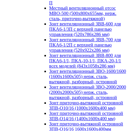
П
Местный вентиляционный отсос
МВО-500 (500х800х655мм, нерж.
сталь, приточно-вытяжной)
Зонт вентиляционный ЗВВ-600 для
ПКА6-1/3П с верхней панелью
управления (520х786х286 мм)
Зонт вентиляционный ЗВВ-700 для
ПКА6-1/2П с верхней панелью
управления (520х922х286 мм)
Зонт вентиляционный ЗВВ-800 для
ПКА6-1/1, ПКА-10-1/1, ПКА-20-1/1
всех моделей (843х1058х286 мм)
Зонт вентиляционный ЗВО-1600/1600
(1600х1600х505) нерж. сталь,
вытяжной, разборный, островной
Зонт вентиляционный ЗВО-2000/2000
(2000х2000х505) нерж. сталь,
вытяжной, разборный, островной
Зонт приточно-вытяжной островной
ЗПВ-О10/16 (1000х1600х400 мм)
Зонт приточно-вытяжной островной
ЗПВ-О14/16 (1400х1600х400 мм)
Зонт приточно-вытяжной островной
ЗПВ-О16/16 1600х1600х400мм