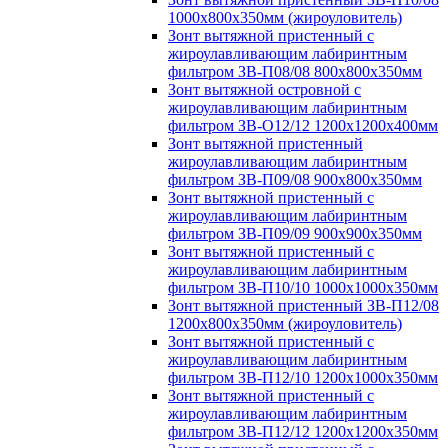
1000х800х350мм (жироуловитель)
Зонт вытяжной пристенный с
жироулавливающим лабиринтным
фильтром ЗВ-П08/08 800х800х350мм
Зонт вытяжной островной с
жироулавливающим лабиринтным
фильтром ЗВ-О12/12 1200х1200х400мм
Зонт вытяжной пристенный
жироулавливающим лабиринтным
фильтром ЗВ-П09/08 900х800х350мм
Зонт вытяжной пристенный с
жироулавливающим лабиринтным
фильтром ЗВ-П09/09 900х900х350мм
Зонт вытяжной пристенный с
жироулавливающим лабиринтным
фильтром ЗВ-П10/10 1000х1000х350мм
Зонт вытяжной пристенный ЗВ-П12/08
1200х800х350мм (жироуловитель)
Зонт вытяжной пристенный с
жироулавливающим лабиринтным
фильтром ЗВ-П12/10 1200х1000х350мм
Зонт вытяжной пристенный с
жироулавливающим лабиринтным
фильтром ЗВ-П12/12 1200х1200х350мм