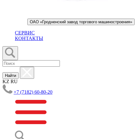
ОАО «Гродненский завод торгового машиностроения»
СЕРВИС
КОНТАКТЫ
Найти
KZ
RU
+7 (7182) 60-80-20