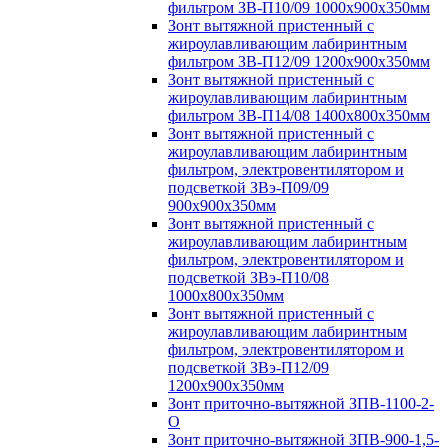
фильтром ЗВ-П10/09 1000х900х350мм
Зонт вытяжной пристенный с
жироулавливающим лабиринтным
фильтром ЗВ-П12/09 1200х900х350мм
Зонт вытяжной пристенный с
жироулавливающим лабиринтным
фильтром ЗВ-П14/08 1400х800х350мм
Зонт вытяжной пристенный с
жироулавливающим лабиринтным
фильтром, электровентилятором и
подсветкой ЗВэ-П09/09
900х900х350мм
Зонт вытяжной пристенный с
жироулавливающим лабиринтным
фильтром, электровентилятором и
подсветкой ЗВэ-П10/08
1000х800х350мм
Зонт вытяжной пристенный с
жироулавливающим лабиринтным
фильтром, электровентилятором и
подсветкой ЗВэ-П12/09
1200х900х350мм
Зонт приточно-вытяжной ЗПВ-1100-2-
О
Зонт приточно-вытяжной ЗПВ-900-1,5-