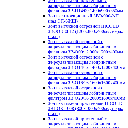
Зонт вытяжной пристенный с
жироулавливающим лабиринтным
фильтром ЗВ-П14/09 1400х900х350мм
Зонт вентиляционный ЗВЭ-900-2-П
(над ЭП-6ЖШ)
Зонт вытяжной островной HICOLD
ЗВООК-0812 (1200х800x400мм, нерж.
сталь)
Зонт вытяжной островной с
жироулавливающим лабиринтным
фильтром ЗВ-О09/12 900х1200х400мм
Зонт вытяжной островной с
жироулавливающим лабиринтным
фильтром ЗВ-О14/12 1400х1200х400мм
Зонт вытяжной островной с
жироулавливающим лабиринтным
фильтром ЗВ-О16/16 1600х1600х400мм
Зонт вытяжной островной с
жироулавливающим лабиринтным
фильтром ЗВ-О20/16 2000х1600х400мм
Зонт вытяжной пристенный HICOLD
ЗВПОК-1008 (800х1000х400мм, нерж.
сталь)
Зонт вытяжной пристенный с
жироулавливающим лабиринтным