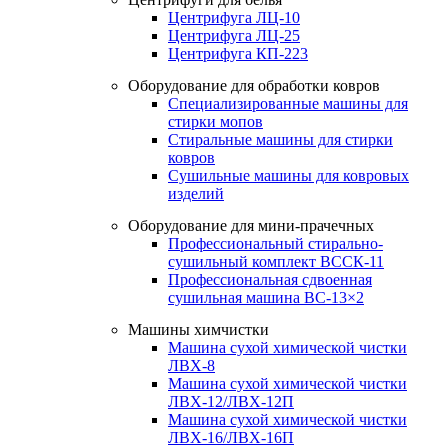
Центрифуга ЛЦ-10
Центрифуга ЛЦ-25
Центрифуга КП-223
Оборудование для обработки ковров
Специализированные машины для
стирки мопов
Стиральные машины для стирки
ковров
Сушильные машины для ковровых
изделий
Оборудование для мини-прачечных
Профессиональный стирально-
сушильный комплект ВССК-11
Профессиональная сдвоенная
сушильная машина ВС-13×2
Машины химчистки
Машина сухой химической чистки
ЛВХ-8
Машина сухой химической чистки
ЛВХ-12/ЛВХ-12П
Машина сухой химической чистки
ЛВХ-16/ЛВХ-16П