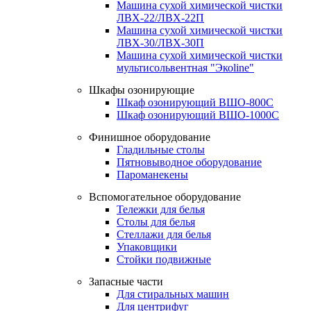
Машина сухой химической чистки
ЛВХ-22/ЛВХ-22П
Машина сухой химической чистки
ЛВХ-30/ЛВХ-30П
Машина сухой химической чистки
мультисольвентная "Экоline"
Шкафы озонирующие
Шкаф озонирующий ВШО-800С
Шкаф озонирующий ВШО-1000С
Финишное оборудование
Гладильные столы
Пятновыводное оборудование
Пароманекены
Вспомогательное оборудование
Тележки для белья
Столы для белья
Стеллажи для белья
Упаковщики
Стойки подвижные
Запасные части
Для стиральных машин
Для центрифуг