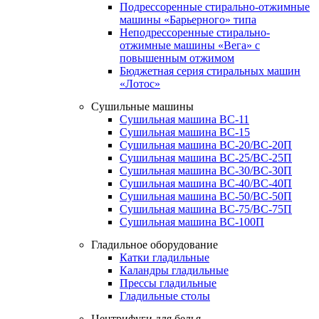
Подрессоренные стирально-отжимные
машины «Барьерного» типа
Неподрессоренные стирально-
отжимные машины «Вега» с
повышенным отжимом
Бюджетная серия стиральных машин
«Лотос»
Сушильные машины
Сушильная машина ВС-11
Сушильная машина ВС-15
Сушильная машина ВС-20/ВС-20П
Сушильная машина ВС-25/ВС-25П
Сушильная машина ВС-30/ВС-30П
Сушильная машина ВС-40/ВС-40П
Сушильная машина ВС-50/ВС-50П
Сушильная машина ВС-75/ВС-75П
Сушильная машина ВС-100П
Гладильное оборудование
Катки гладильные
Каландры гладильные
Прессы гладильные
Гладильные столы
Центрифуги для белья