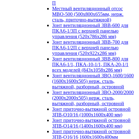
П
Местный вентиляционный отсос
МВО-500 (500х800х655мм, нерж.
сталь, приточно-вытяжной)
Зонт вентиляционный ЗВВ-600 для
ПКА6-1/3П с верхней панелью
управления (520х786х286 мм)
Зонт вентиляционный ЗВВ-700 для
ПКА6-1/2П с верхней панелью
управления (520х922х286 мм)
Зонт вентиляционный ЗВВ-800 для
ПКА6-1/1, ПКА-10-1/1, ПКА-20-1/1
всех моделей (843х1058х286 мм)
Зонт вентиляционный ЗВО-1600/1600
(1600х1600х505) нерж. сталь,
вытяжной, разборный, островной
Зонт вентиляционный ЗВО-2000/2000
(2000х2000х505) нерж. сталь,
вытяжной, разборный, островной
Зонт приточно-вытяжной островной
ЗПВ-О10/16 (1000х1600х400 мм)
Зонт приточно-вытяжной островной
ЗПВ-О14/16 (1400х1600х400 мм)
Зонт приточно-вытяжной островной
ЗПВ-О16/16 1600х1600х400мм