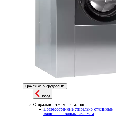
Прачечное оборудование
Назад
Стирально-отжимные машины
Подрессоренные стирально-отжимные
машины с полным отжимом