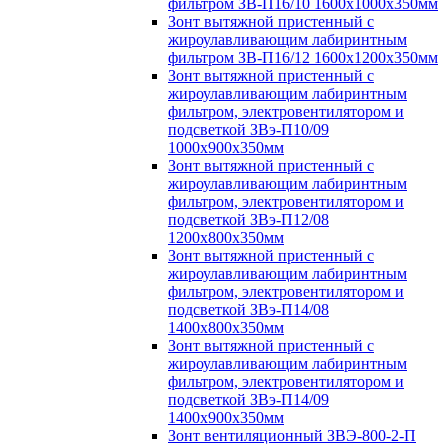
фильтром ЗВ-П16/10 1600х1000х350мм
Зонт вытяжной пристенный с
жироулавливающим лабиринтным
фильтром ЗВ-П16/12 1600х1200х350мм
Зонт вытяжной пристенный с
жироулавливающим лабиринтным
фильтром, электровентилятором и
подсветкой ЗВэ-П10/09
1000х900х350мм
Зонт вытяжной пристенный с
жироулавливающим лабиринтным
фильтром, электровентилятором и
подсветкой ЗВэ-П12/08
1200х800х350мм
Зонт вытяжной пристенный с
жироулавливающим лабиринтным
фильтром, электровентилятором и
подсветкой ЗВэ-П14/08
1400х800х350мм
Зонт вытяжной пристенный с
жироулавливающим лабиринтным
фильтром, электровентилятором и
подсветкой ЗВэ-П14/09
1400х900х350мм
Зонт вентиляционный ЗВЭ-800-2-П