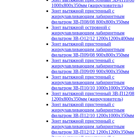
1000х800х350мм (жироуловитель)
Зонт вытяжной пристенный с
жироулавливающим лабиринтным
фильтром ЗВ-П08/08 800х800х350мм
Зонт вытяжной островной с
жироулавливающим лабиринтным
фильтром ЗВ-О12/12 1200х1200х400мм
Зонт вытяжной пристенный
жироулавливающим лабиринтным
фильтром ЗВ-П09/08 900х800х350мм
Зонт вытяжной пристенный с
жироулавливающим лабиринтным
фильтром ЗВ-П09/09 900х900х350мм
Зонт вытяжной пристенный с
жироулавливающим лабиринтным
фильтром ЗВ-П10/10 1000х1000х350мм
Зонт вытяжной пристенный ЗВ-П12/08
1200х800х350мм (жироуловитель)
Зонт вытяжной пристенный с
жироулавливающим лабиринтным
фильтром ЗВ-П12/10 1200х1000х350мм
Зонт вытяжной пристенный с
жироулавливающим лабиринтным
фильтром ЗВ-П12/12 1200х1200х350мм