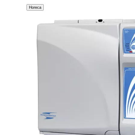
Horeca