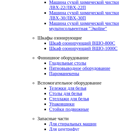
Машина сухой химической чистки
ЛВХ-22/ЛВХ-22П
Машина сухой химической чистки
ЛВХ-30/ЛВХ-30П
Машина сухой химической чистки
мультисольвентная "Экоline"
Шкафы озонирующие
Шкаф озонирующий ВШО-800С
Шкаф озонирующий ВШО-1000С
Финишное оборудование
Гладильные столы
Пятновыводное оборудование
Пароманекены
Вспомогательное оборудование
Тележки для белья
Столы для белья
Стеллажи для белья
Упаковщики
Стойки подвижные
Запасные части
Для стиральных машин
Для центрифуг