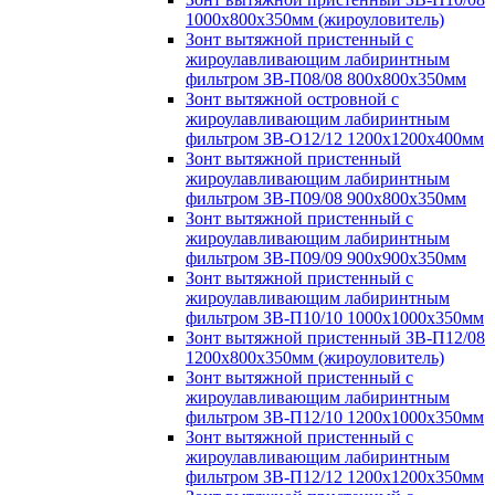
1000х800х350мм (жироуловитель)
Зонт вытяжной пристенный с
жироулавливающим лабиринтным
фильтром ЗВ-П08/08 800х800х350мм
Зонт вытяжной островной с
жироулавливающим лабиринтным
фильтром ЗВ-О12/12 1200х1200х400мм
Зонт вытяжной пристенный
жироулавливающим лабиринтным
фильтром ЗВ-П09/08 900х800х350мм
Зонт вытяжной пристенный с
жироулавливающим лабиринтным
фильтром ЗВ-П09/09 900х900х350мм
Зонт вытяжной пристенный с
жироулавливающим лабиринтным
фильтром ЗВ-П10/10 1000х1000х350мм
Зонт вытяжной пристенный ЗВ-П12/08
1200х800х350мм (жироуловитель)
Зонт вытяжной пристенный с
жироулавливающим лабиринтным
фильтром ЗВ-П12/10 1200х1000х350мм
Зонт вытяжной пристенный с
жироулавливающим лабиринтным
фильтром ЗВ-П12/12 1200х1200х350мм