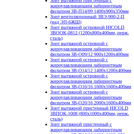
Зонт вытяжной пристенный с
жироулавливающим лабиринтным
фильтром ЗВ-П14/09 1400х900х350мм
Зонт вентиляционный ЗВЭ-900-2-П
(над ЭП-6ЖШ)
Зонт вытяжной островной HICOLD
ЗВООК-0812 (1200х800x400мм, нерж.
сталь)
Зонт вытяжной островной с
жироулавливающим лабиринтным
фильтром ЗВ-О09/12 900х1200х400мм
Зонт вытяжной островной с
жироулавливающим лабиринтным
фильтром ЗВ-О14/12 1400х1200х400мм
Зонт вытяжной островной с
жироулавливающим лабиринтным
фильтром ЗВ-О16/16 1600х1600х400мм
Зонт вытяжной островной с
жироулавливающим лабиринтным
фильтром ЗВ-О20/16 2000х1600х400мм
Зонт вытяжной пристенный HICOLD
ЗВПОК-1008 (800х1000х400мм, нерж.
сталь)
Зонт вытяжной пристенный с
жироулавливающим лабиринтным