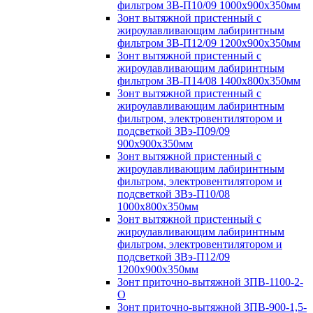
фильтром ЗВ-П10/09 1000х900х350мм
Зонт вытяжной пристенный с
жироулавливающим лабиринтным
фильтром ЗВ-П12/09 1200х900х350мм
Зонт вытяжной пристенный с
жироулавливающим лабиринтным
фильтром ЗВ-П14/08 1400х800х350мм
Зонт вытяжной пристенный с
жироулавливающим лабиринтным
фильтром, электровентилятором и
подсветкой ЗВэ-П09/09
900х900х350мм
Зонт вытяжной пристенный с
жироулавливающим лабиринтным
фильтром, электровентилятором и
подсветкой ЗВэ-П10/08
1000х800х350мм
Зонт вытяжной пристенный с
жироулавливающим лабиринтным
фильтром, электровентилятором и
подсветкой ЗВэ-П12/09
1200х900х350мм
Зонт приточно-вытяжной ЗПВ-1100-2-
О
Зонт приточно-вытяжной ЗПВ-900-1,5-