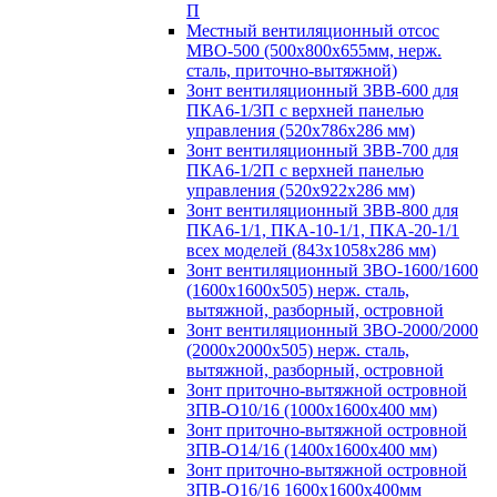
П
Местный вентиляционный отсос
МВО-500 (500х800х655мм, нерж.
сталь, приточно-вытяжной)
Зонт вентиляционный ЗВВ-600 для
ПКА6-1/3П с верхней панелью
управления (520х786х286 мм)
Зонт вентиляционный ЗВВ-700 для
ПКА6-1/2П с верхней панелью
управления (520х922х286 мм)
Зонт вентиляционный ЗВВ-800 для
ПКА6-1/1, ПКА-10-1/1, ПКА-20-1/1
всех моделей (843х1058х286 мм)
Зонт вентиляционный ЗВО-1600/1600
(1600х1600х505) нерж. сталь,
вытяжной, разборный, островной
Зонт вентиляционный ЗВО-2000/2000
(2000х2000х505) нерж. сталь,
вытяжной, разборный, островной
Зонт приточно-вытяжной островной
ЗПВ-О10/16 (1000х1600х400 мм)
Зонт приточно-вытяжной островной
ЗПВ-О14/16 (1400х1600х400 мм)
Зонт приточно-вытяжной островной
ЗПВ-О16/16 1600х1600х400мм