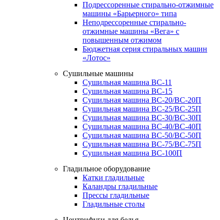
Подрессоренные стирально-отжимные
машины «Барьерного» типа
Неподрессоренные стирально-
отжимные машины «Вега» с
повышенным отжимом
Бюджетная серия стиральных машин
«Лотос»
Сушильные машины
Сушильная машина ВС-11
Сушильная машина ВС-15
Сушильная машина ВС-20/ВС-20П
Сушильная машина ВС-25/ВС-25П
Сушильная машина ВС-30/ВС-30П
Сушильная машина ВС-40/ВС-40П
Сушильная машина ВС-50/ВС-50П
Сушильная машина ВС-75/ВС-75П
Сушильная машина ВС-100П
Гладильное оборудование
Катки гладильные
Каландры гладильные
Прессы гладильные
Гладильные столы
Центрифуги для белья