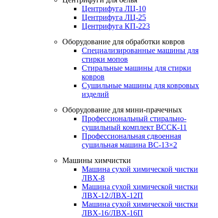
Центрифуга ЛЦ-10
Центрифуга ЛЦ-25
Центрифуга КП-223
Оборудование для обработки ковров
Специализированные машины для
стирки мопов
Стиральные машины для стирки
ковров
Сушильные машины для ковровых
изделий
Оборудование для мини-прачечных
Профессиональный стирально-
сушильный комплект ВССК-11
Профессиональная сдвоенная
сушильная машина ВС-13×2
Машины химчистки
Машина сухой химической чистки
ЛВХ-8
Машина сухой химической чистки
ЛВХ-12/ЛВХ-12П
Машина сухой химической чистки
ЛВХ-16/ЛВХ-16П