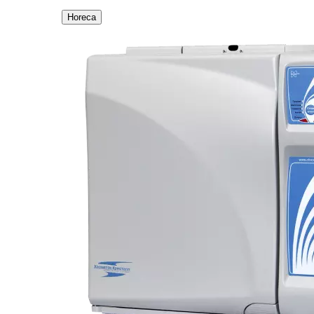
Horeca