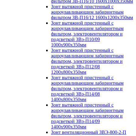
фильтром ЗВ-П16/10 1600х1000х350мм
Зонт вытяжной пристенный с
жироулавливающим лабиринтным
фильтром ЗВ-П16/12 1600х1200х350мм
Зонт вытяжной пристенный с
жироулавливающим лабиринтным
фильтром, электровентилятором и
подсветкой ЗВэ-П10/09
1000х900х350мм
Зонт вытяжной пристенный с
жироулавливающим лабиринтным
фильтром, электровентилятором и
подсветкой ЗВэ-П12/08
1200х800х350мм
Зонт вытяжной пристенный с
жироулавливающим лабиринтным
фильтром, электровентилятором и
подсветкой ЗВэ-П14/08
1400х800х350мм
Зонт вытяжной пристенный с
жироулавливающим лабиринтным
фильтром, электровентилятором и
подсветкой ЗВэ-П14/09
1400х900х350мм
Зонт вентиляционный ЗВЭ-800-2-П