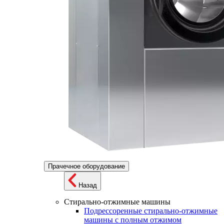
Прачечное оборудование
Назад
Стирально-отжимные машины
Подрессоренные стирально-отжимные
машины с полным отжимом