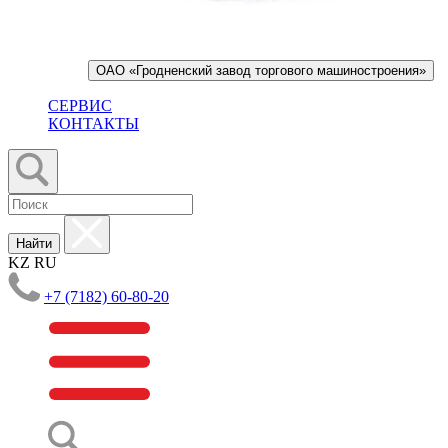
ОАО «Гродненский завод торгового машиностроения»
СЕРВИС
КОНТАКТЫ
Найти
KZ
RU
+7 (7182) 60-80-20