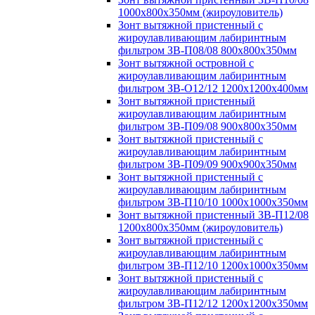
1000х800х350мм (жироуловитель)
Зонт вытяжной пристенный с
жироулавливающим лабиринтным
фильтром ЗВ-П08/08 800х800х350мм
Зонт вытяжной островной с
жироулавливающим лабиринтным
фильтром ЗВ-О12/12 1200х1200х400мм
Зонт вытяжной пристенный
жироулавливающим лабиринтным
фильтром ЗВ-П09/08 900х800х350мм
Зонт вытяжной пристенный с
жироулавливающим лабиринтным
фильтром ЗВ-П09/09 900х900х350мм
Зонт вытяжной пристенный с
жироулавливающим лабиринтным
фильтром ЗВ-П10/10 1000х1000х350мм
Зонт вытяжной пристенный ЗВ-П12/08
1200х800х350мм (жироуловитель)
Зонт вытяжной пристенный с
жироулавливающим лабиринтным
фильтром ЗВ-П12/10 1200х1000х350мм
Зонт вытяжной пристенный с
жироулавливающим лабиринтным
фильтром ЗВ-П12/12 1200х1200х350мм