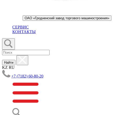
ОАО «Гродненский завод торгового машиностроения»
СЕРВИС
КОНТАКТЫ
Найти
KZ
RU
+7 (7182) 60-80-20