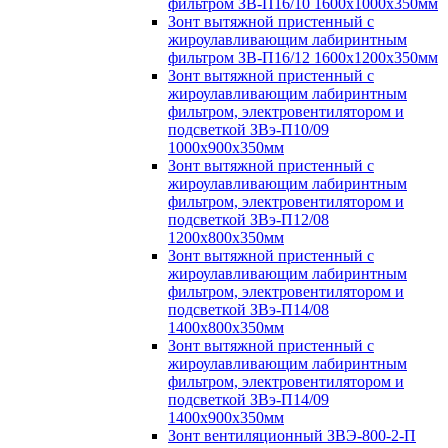
фильтром ЗВ-П16/10 1600х1000х350мм
Зонт вытяжной пристенный с
жироулавливающим лабиринтным
фильтром ЗВ-П16/12 1600х1200х350мм
Зонт вытяжной пристенный с
жироулавливающим лабиринтным
фильтром, электровентилятором и
подсветкой ЗВэ-П10/09
1000х900х350мм
Зонт вытяжной пристенный с
жироулавливающим лабиринтным
фильтром, электровентилятором и
подсветкой ЗВэ-П12/08
1200х800х350мм
Зонт вытяжной пристенный с
жироулавливающим лабиринтным
фильтром, электровентилятором и
подсветкой ЗВэ-П14/08
1400х800х350мм
Зонт вытяжной пристенный с
жироулавливающим лабиринтным
фильтром, электровентилятором и
подсветкой ЗВэ-П14/09
1400х900х350мм
Зонт вентиляционный ЗВЭ-800-2-П