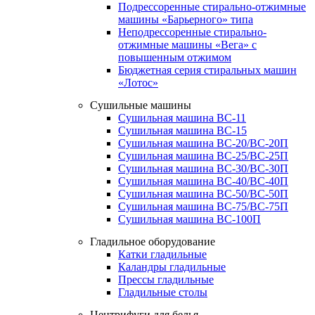
Подрессоренные стирально-отжимные
машины «Барьерного» типа
Неподрессоренные стирально-
отжимные машины «Вега» с
повышенным отжимом
Бюджетная серия стиральных машин
«Лотос»
Сушильные машины
Сушильная машина ВС-11
Сушильная машина ВС-15
Сушильная машина ВС-20/ВС-20П
Сушильная машина ВС-25/ВС-25П
Сушильная машина ВС-30/ВС-30П
Сушильная машина ВС-40/ВС-40П
Сушильная машина ВС-50/ВС-50П
Сушильная машина ВС-75/ВС-75П
Сушильная машина ВС-100П
Гладильное оборудование
Катки гладильные
Каландры гладильные
Прессы гладильные
Гладильные столы
Центрифуги для белья