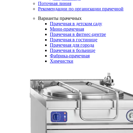
Поточная линия
Рекомендации по организации прачечной
Варианты прачечных
Прачечная в детском саду
Мини-прачечная
Прачечная в фитнес-центре
Прачечная в гостинице
Прачечная для города
Прачечная в больнице
Фабрика-прачечная
Химчистки