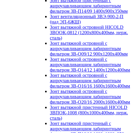
Зонт вытяжной пристенный с
жироулавливающим лабиринтным
фильтром ЗВ-П14/09 1400х900х350мм
Зонт вентиляционный ЗВЭ-900-2-П
(над ЭП-6ЖШ)
Зонт вытяжной островной HICOLD
ЗВООК-0812 (1200х800x400мм, нерж.
сталь)
Зонт вытяжной островной с
жироулавливающим лабиринтным
фильтром ЗВ-О09/12 900х1200х400мм
Зонт вытяжной островной с
жироулавливающим лабиринтным
фильтром ЗВ-О14/12 1400х1200х400мм
Зонт вытяжной островной с
жироулавливающим лабиринтным
фильтром ЗВ-О16/16 1600х1600х400мм
Зонт вытяжной островной с
жироулавливающим лабиринтным
фильтром ЗВ-О20/16 2000х1600х400мм
Зонт вытяжной пристенный HICOLD
ЗВПОК-1008 (800х1000х400мм, нерж.
сталь)
Зонт вытяжной пристенный с
жироулавливающим лабиринтным