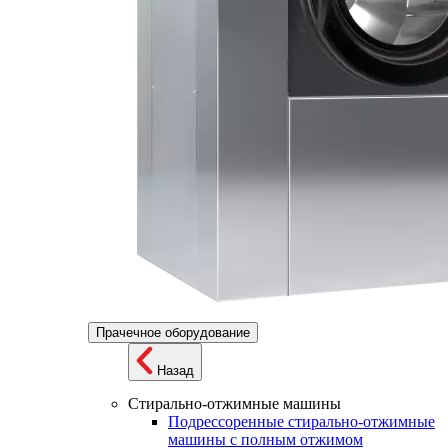
Прачечное оборудование
Назад
Стирально-отжимные машины
Подрессоренные стирально-отжимные
машины с полным отжимом