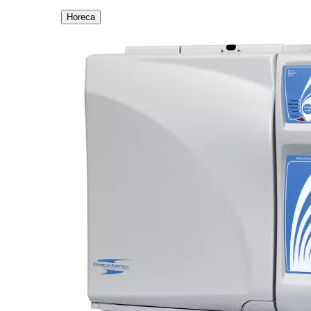
Horeca