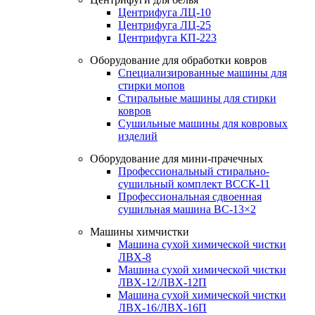
Центрифуга ЛЦ-10
Центрифуга ЛЦ-25
Центрифуга КП-223
Оборудование для обработки ковров
Специализированные машины для
стирки мопов
Стиральные машины для стирки
ковров
Сушильные машины для ковровых
изделий
Оборудование для мини-прачечных
Профессиональный стирально-
сушильный комплект ВССК-11
Профессиональная сдвоенная
сушильная машина ВС-13×2
Машины химчистки
Машина сухой химической чистки
ЛВХ-8
Машина сухой химической чистки
ЛВХ-12/ЛВХ-12П
Машина сухой химической чистки
ЛВХ-16/ЛВХ-16П