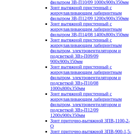
фильтром ЗВ-П10/09 1000х900х350мм
Зонт вытяжной пристенный с
жироулавливающим лабиринтным
фильтром ЗВ-П12/09 1200х900х350мм
Зонт вытяжной пристенный с
жироулавливающим лабиринтным
фильтром ЗВ-П14/08 1400х800х350мм
Зонт вытяжной пристенный с
жироулавливающим лабиринтным
фильтром, электровентилятором и
подсветкой ЗВэ-П09/09
900х900х350мм
Зонт вытяжной пристенный с
жироулавливающим лабиринтным
фильтром, электровентилятором и
подсветкой ЗВэ-П10/08
1000х800х350мм
Зонт вытяжной пристенный с
жироулавливающим лабиринтным
фильтром, электровентилятором и
подсветкой ЗВэ-П12/09
1200х900х350мм
Зонт приточно-вытяжной ЗПВ-1100-2-
О
Зонт приточно-вытяжной ЗПВ-900-1,5-