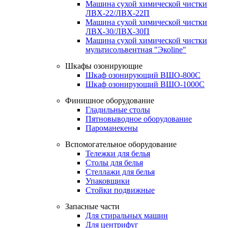
Машина сухой химической чистки
ЛВХ-22/ЛВХ-22П
Машина сухой химической чистки
ЛВХ-30/ЛВХ-30П
Машина сухой химической чистки
мультисольвентная "Экоline"
Шкафы озонирующие
Шкаф озонирующий ВШО-800С
Шкаф озонирующий ВШО-1000С
Финишное оборудование
Гладильные столы
Пятновыводное оборудование
Пароманекены
Вспомогательное оборудование
Тележки для белья
Столы для белья
Стеллажи для белья
Упаковщики
Стойки подвижные
Запасные части
Для стиральных машин
Для центрифуг