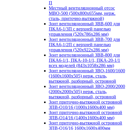
П
Местный вентиляционный отсос
МВО-500 (500х800х655мм, нерж.
сталь, приточно-вытяжной)
Зонт вентиляционный ЗВВ-600 для
ПКА6-1/3П с верхней панелью
управления (520х786х286 мм)
Зонт вентиляционный ЗВВ-700 для
ПКА6-1/2П с верхней панелью
управления (520х922х286 мм)
Зонт вентиляционный ЗВВ-800 для
ПКА6-1/1, ПКА-10-1/1, ПКА-20-1/1
всех моделей (843х1058х286 мм)
Зонт вентиляционный ЗВО-1600/1600
(1600х1600х505) нерж. сталь,
вытяжной, разборный, островной
Зонт вентиляционный ЗВО-2000/2000
(2000х2000х505) нерж. сталь,
вытяжной, разборный, островной
Зонт приточно-вытяжной островной
ЗПВ-О10/16 (1000х1600х400 мм)
Зонт приточно-вытяжной островной
ЗПВ-О14/16 (1400х1600х400 мм)
Зонт приточно-вытяжной островной
ЗПВ-О16/16 1600х1600х400мм