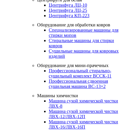
Центрифуга ЛЦ-10
Центрифуга ЛЦ-25
Центрифуга КП-223
Оборудование для обработки ковров
Специализированные машины для
стирки мопов
Стиральные машины для стирки
ковров
Сушильные машины для ковровых
изделий
Оборудование для мини-прачечных
Профессиональный стирально-
сушильный комплект ВССК-11
Профессиональная сдвоенная
сушильная машина ВС-13×2
Машины химчистки
Машина сухой химической чистки
ЛВХ-8
Машина сухой химической чистки
ЛВХ-12/ЛВХ-12П
Машина сухой химической чистки
ЛВХ-16/ЛВХ-16П