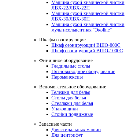
Машина сухой химической чистки
ЛВХ-22/ЛВХ-22П
Машина сухой химической чистки
ЛВХ-30/ЛВХ-30П
Машина сухой химической чистки
мультисольвентная "Экоline"
Шкафы озонирующие
Шкаф озонирующий ВШО-800С
Шкаф озонирующий ВШО-1000С
Финишное оборудование
Гладильные столы
Пятновыводное оборудование
Пароманекены
Вспомогательное оборудование
Тележки для белья
Столы для белья
Стеллажи для белья
Упаковщики
Стойки подвижные
Запасные части
Для стиральных машин
Для центрифуг