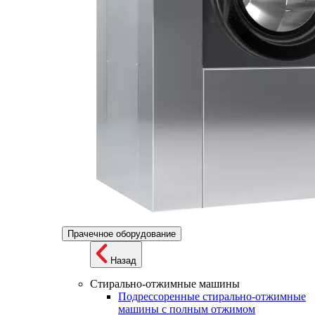
Прачечное оборудование
Назад
Стирально-отжимные машины
Подрессоренные стирально-отжимные
машины с полным отжимом