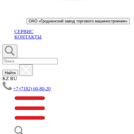
ОАО «Гродненский завод торгового машиностроения»
СЕРВИС
КОНТАКТЫ
Найти
KZ
RU
+7 (7182) 60-80-20