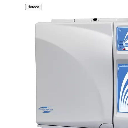
Horeca