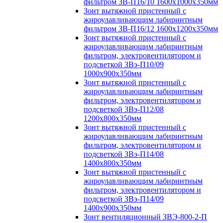
фильтром ЗВ-П16/10 1600х1000х350мм
Зонт вытяжной пристенный с
жироулавливающим лабиринтным
фильтром ЗВ-П16/12 1600х1200х350мм
Зонт вытяжной пристенный с
жироулавливающим лабиринтным
фильтром, электровентилятором и
подсветкой ЗВэ-П10/09
1000х900х350мм
Зонт вытяжной пристенный с
жироулавливающим лабиринтным
фильтром, электровентилятором и
подсветкой ЗВэ-П12/08
1200х800х350мм
Зонт вытяжной пристенный с
жироулавливающим лабиринтным
фильтром, электровентилятором и
подсветкой ЗВэ-П14/08
1400х800х350мм
Зонт вытяжной пристенный с
жироулавливающим лабиринтным
фильтром, электровентилятором и
подсветкой ЗВэ-П14/09
1400х900х350мм
Зонт вентиляционный ЗВЭ-800-2-П