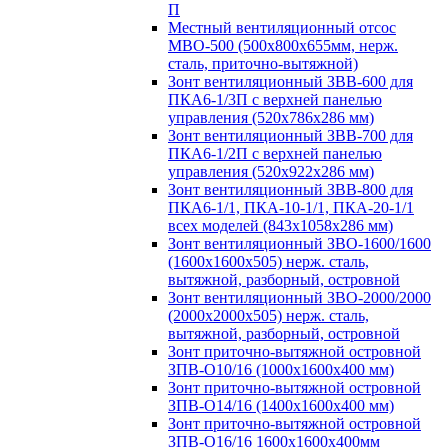
П
Местный вентиляционный отсос
МВО-500 (500х800х655мм, нерж.
сталь, приточно-вытяжной)
Зонт вентиляционный ЗВВ-600 для
ПКА6-1/3П с верхней панелью
управления (520х786х286 мм)
Зонт вентиляционный ЗВВ-700 для
ПКА6-1/2П с верхней панелью
управления (520х922х286 мм)
Зонт вентиляционный ЗВВ-800 для
ПКА6-1/1, ПКА-10-1/1, ПКА-20-1/1
всех моделей (843х1058х286 мм)
Зонт вентиляционный ЗВО-1600/1600
(1600х1600х505) нерж. сталь,
вытяжной, разборный, островной
Зонт вентиляционный ЗВО-2000/2000
(2000х2000х505) нерж. сталь,
вытяжной, разборный, островной
Зонт приточно-вытяжной островной
ЗПВ-О10/16 (1000х1600х400 мм)
Зонт приточно-вытяжной островной
ЗПВ-О14/16 (1400х1600х400 мм)
Зонт приточно-вытяжной островной
ЗПВ-О16/16 1600х1600х400мм