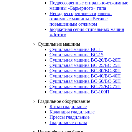
Подрессоренные стирально-отжимные
машины «Барьерного» типа
Неподрессоренные стирально-
отжимные машины «Вега» с
повышенным отжимом
Бюджетная серия стиральных машин
«Лотос»
Сушильные машины
Сушильная машина ВС-11
Сушильная машина ВС-15
Сушильная машина ВС-20/ВС-20П
Сушильная машина ВС-25/ВС-25П
Сушильная машина ВС-30/ВС-30П
Сушильная машина ВС-40/ВС-40П
Сушильная машина ВС-50/ВС-50П
Сушильная машина ВС-75/ВС-75П
Сушильная машина ВС-100П
Гладильное оборудование
Катки гладильные
Каландры гладильные
Прессы гладильные
Гладильные столы
Центрифуги для белья