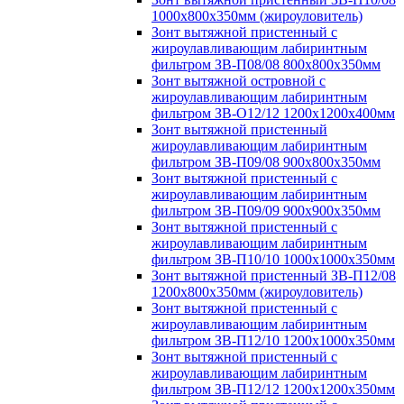
1000х800х350мм (жироуловитель)
Зонт вытяжной пристенный с
жироулавливающим лабиринтным
фильтром ЗВ-П08/08 800х800х350мм
Зонт вытяжной островной с
жироулавливающим лабиринтным
фильтром ЗВ-О12/12 1200х1200х400мм
Зонт вытяжной пристенный
жироулавливающим лабиринтным
фильтром ЗВ-П09/08 900х800х350мм
Зонт вытяжной пристенный с
жироулавливающим лабиринтным
фильтром ЗВ-П09/09 900х900х350мм
Зонт вытяжной пристенный с
жироулавливающим лабиринтным
фильтром ЗВ-П10/10 1000х1000х350мм
Зонт вытяжной пристенный ЗВ-П12/08
1200х800х350мм (жироуловитель)
Зонт вытяжной пристенный с
жироулавливающим лабиринтным
фильтром ЗВ-П12/10 1200х1000х350мм
Зонт вытяжной пристенный с
жироулавливающим лабиринтным
фильтром ЗВ-П12/12 1200х1200х350мм