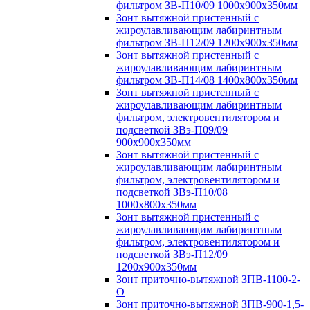
фильтром ЗВ-П10/09 1000х900х350мм
Зонт вытяжной пристенный с
жироулавливающим лабиринтным
фильтром ЗВ-П12/09 1200х900х350мм
Зонт вытяжной пристенный с
жироулавливающим лабиринтным
фильтром ЗВ-П14/08 1400х800х350мм
Зонт вытяжной пристенный с
жироулавливающим лабиринтным
фильтром, электровентилятором и
подсветкой ЗВэ-П09/09
900х900х350мм
Зонт вытяжной пристенный с
жироулавливающим лабиринтным
фильтром, электровентилятором и
подсветкой ЗВэ-П10/08
1000х800х350мм
Зонт вытяжной пристенный с
жироулавливающим лабиринтным
фильтром, электровентилятором и
подсветкой ЗВэ-П12/09
1200х900х350мм
Зонт приточно-вытяжной ЗПВ-1100-2-
О
Зонт приточно-вытяжной ЗПВ-900-1,5-