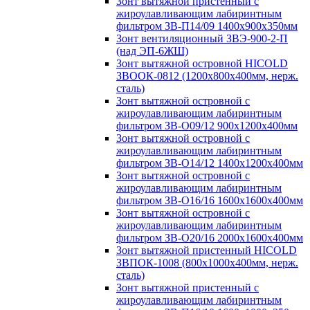
Зонт вытяжной пристенный с
жироулавливающим лабиринтным
фильтром ЗВ-П14/09 1400х900х350мм
Зонт вентиляционный ЗВЭ-900-2-П
(над ЭП-6ЖШ)
Зонт вытяжной островной HICOLD
ЗВООК-0812 (1200х800x400мм, нерж.
сталь)
Зонт вытяжной островной с
жироулавливающим лабиринтным
фильтром ЗВ-О09/12 900х1200х400мм
Зонт вытяжной островной с
жироулавливающим лабиринтным
фильтром ЗВ-О14/12 1400х1200х400мм
Зонт вытяжной островной с
жироулавливающим лабиринтным
фильтром ЗВ-О16/16 1600х1600х400мм
Зонт вытяжной островной с
жироулавливающим лабиринтным
фильтром ЗВ-О20/16 2000х1600х400мм
Зонт вытяжной пристенный HICOLD
ЗВПОК-1008 (800х1000х400мм, нерж.
сталь)
Зонт вытяжной пристенный с
жироулавливающим лабиринтным