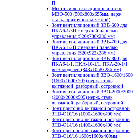
П
Местный вентиляционный отсос
МВО-500 (500х800х655мм, нерж.
сталь, приточно-вытяжной)
Зонт вентиляционный ЗВВ-600 для
ПКА6-1/3П с верхней панелью
управления (520х786х286 мм)
Зонт вентиляционный ЗВВ-700 для
ПКА6-1/2П с верхней панелью
управления (520х922х286 мм)
Зонт вентиляционный ЗВВ-800 для
ПКА6-1/1, ПКА-10-1/1, ПКА-20-1/1
всех моделей (843х1058х286 мм)
Зонт вентиляционный ЗВО-1600/1600
(1600х1600х505) нерж. сталь,
вытяжной, разборный, островной
Зонт вентиляционный ЗВО-2000/2000
(2000х2000х505) нерж. сталь,
вытяжной, разборный, островной
Зонт приточно-вытяжной островной
ЗПВ-О10/16 (1000х1600х400 мм)
Зонт приточно-вытяжной островной
ЗПВ-О14/16 (1400х1600х400 мм)
Зонт приточно-вытяжной островной
ЗПВ-О16/16 1600х1600х400мм