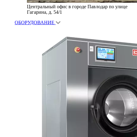
Центральный офис в городе Павлодар по улице
Гагарина, д. 54/1
ОБОРУДОВАНИЕ