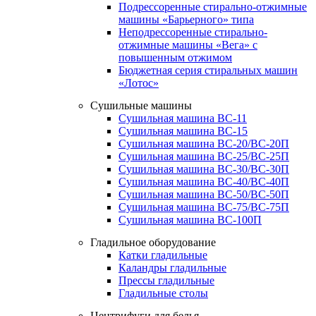
Подрессоренные стирально-отжимные
машины «Барьерного» типа
Неподрессоренные стирально-
отжимные машины «Вега» с
повышенным отжимом
Бюджетная серия стиральных машин
«Лотос»
Сушильные машины
Сушильная машина ВС-11
Сушильная машина ВС-15
Сушильная машина ВС-20/ВС-20П
Сушильная машина ВС-25/ВС-25П
Сушильная машина ВС-30/ВС-30П
Сушильная машина ВС-40/ВС-40П
Сушильная машина ВС-50/ВС-50П
Сушильная машина ВС-75/ВС-75П
Сушильная машина ВС-100П
Гладильное оборудование
Катки гладильные
Каландры гладильные
Прессы гладильные
Гладильные столы
Центрифуги для белья