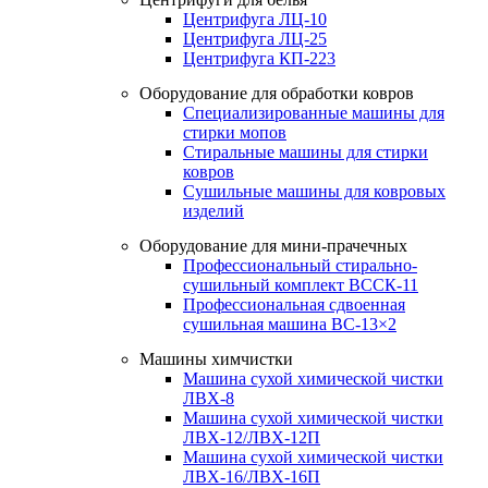
Центрифуга ЛЦ-10
Центрифуга ЛЦ-25
Центрифуга КП-223
Оборудование для обработки ковров
Специализированные машины для
стирки мопов
Стиральные машины для стирки
ковров
Сушильные машины для ковровых
изделий
Оборудование для мини-прачечных
Профессиональный стирально-
сушильный комплект ВССК-11
Профессиональная сдвоенная
сушильная машина ВС-13×2
Машины химчистки
Машина сухой химической чистки
ЛВХ-8
Машина сухой химической чистки
ЛВХ-12/ЛВХ-12П
Машина сухой химической чистки
ЛВХ-16/ЛВХ-16П