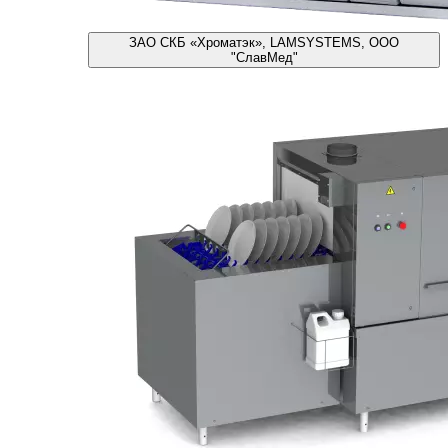
ЗАО СКБ «Хроматэк», LAMSYSTEMS, ООО
"СлавМед"