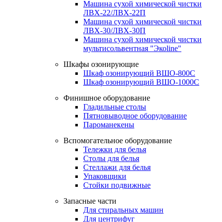
Машина сухой химической чистки
ЛВХ-22/ЛВХ-22П
Машина сухой химической чистки
ЛВХ-30/ЛВХ-30П
Машина сухой химической чистки
мультисольвентная "Экоline"
Шкафы озонирующие
Шкаф озонирующий ВШО-800С
Шкаф озонирующий ВШО-1000С
Финишное оборудование
Гладильные столы
Пятновыводное оборудование
Пароманекены
Вспомогательное оборудование
Тележки для белья
Столы для белья
Стеллажи для белья
Упаковщики
Стойки подвижные
Запасные части
Для стиральных машин
Для центрифуг