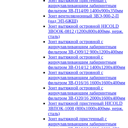
Зонт вытяжной пристенный с
жироулавливающим лабиринтным
фильтром ЗВ-П14/09 1400х900х350мм
Зонт вентиляционный ЗВЭ-900-2-П
(над ЭП-6ЖШ)
Зонт вытяжной островной HICOLD
ЗВООК-0812 (1200х800x400мм, нерж.
сталь)
Зонт вытяжной островной с
жироулавливающим лабиринтным
фильтром ЗВ-О09/12 900х1200х400мм
Зонт вытяжной островной с
жироулавливающим лабиринтным
фильтром ЗВ-О14/12 1400х1200х400мм
Зонт вытяжной островной с
жироулавливающим лабиринтным
фильтром ЗВ-О16/16 1600х1600х400мм
Зонт вытяжной островной с
жироулавливающим лабиринтным
фильтром ЗВ-О20/16 2000х1600х400мм
Зонт вытяжной пристенный HICOLD
ЗВПОК-1008 (800х1000х400мм, нерж.
сталь)
Зонт вытяжной пристенный с
жироулавливающим лабиринтным