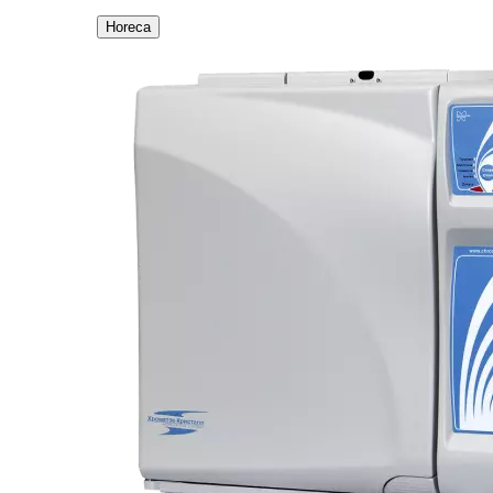
Horeca