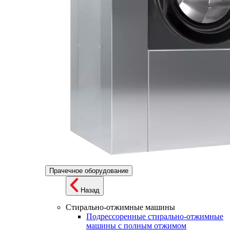
Прачечное оборудование
Назад
Стирально-отжимные машины
Подрессоренные стирально-отжимные
машины с полным отжимом