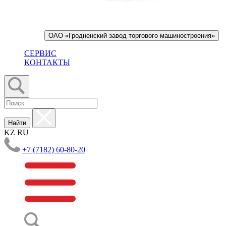
ОАО «Гродненский завод торгового машиностроения»
СЕРВИС
КОНТАКТЫ
Найти
KZ
RU
+7 (7182) 60-80-20