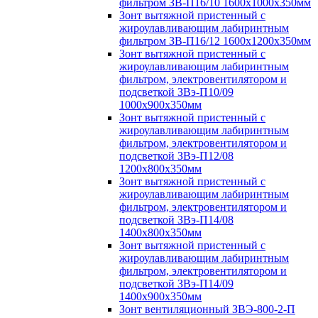
фильтром ЗВ-П16/10 1600х1000х350мм
Зонт вытяжной пристенный с
жироулавливающим лабиринтным
фильтром ЗВ-П16/12 1600х1200х350мм
Зонт вытяжной пристенный с
жироулавливающим лабиринтным
фильтром, электровентилятором и
подсветкой ЗВэ-П10/09
1000х900х350мм
Зонт вытяжной пристенный с
жироулавливающим лабиринтным
фильтром, электровентилятором и
подсветкой ЗВэ-П12/08
1200х800х350мм
Зонт вытяжной пристенный с
жироулавливающим лабиринтным
фильтром, электровентилятором и
подсветкой ЗВэ-П14/08
1400х800х350мм
Зонт вытяжной пристенный с
жироулавливающим лабиринтным
фильтром, электровентилятором и
подсветкой ЗВэ-П14/09
1400х900х350мм
Зонт вентиляционный ЗВЭ-800-2-П