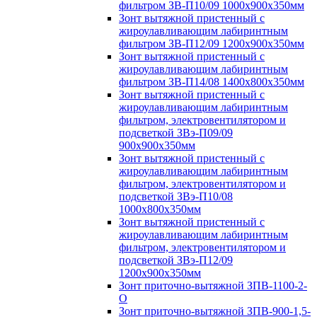
фильтром ЗВ-П10/09 1000х900х350мм
Зонт вытяжной пристенный с
жироулавливающим лабиринтным
фильтром ЗВ-П12/09 1200х900х350мм
Зонт вытяжной пристенный с
жироулавливающим лабиринтным
фильтром ЗВ-П14/08 1400х800х350мм
Зонт вытяжной пристенный с
жироулавливающим лабиринтным
фильтром, электровентилятором и
подсветкой ЗВэ-П09/09
900х900х350мм
Зонт вытяжной пристенный с
жироулавливающим лабиринтным
фильтром, электровентилятором и
подсветкой ЗВэ-П10/08
1000х800х350мм
Зонт вытяжной пристенный с
жироулавливающим лабиринтным
фильтром, электровентилятором и
подсветкой ЗВэ-П12/09
1200х900х350мм
Зонт приточно-вытяжной ЗПВ-1100-2-
О
Зонт приточно-вытяжной ЗПВ-900-1,5-