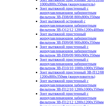
1000х800х350мм (жироуловитель)
Зонт вытяжной пристенный с
жироулавливающим лабиринтным
фильтром ЗВ-П08/08 800х800х350мм
Зонт вытяжной островной с
жироулавливающим лабиринтным
фильтром ЗВ-О12/12 1200х1200х400мм
Зонт вытяжной пристенный
жироулавливающим лабиринтным
фильтром ЗВ-П09/08 900х800х350мм
Зонт вытяжной пристенный с
жироулавливающим лабиринтным
фильтром ЗВ-П09/09 900х900х350мм
Зонт вытяжной пристенный с
жироулавливающим лабиринтным
фильтром ЗВ-П10/10 1000х1000х350мм
Зонт вытяжной пристенный ЗВ-П12/08
1200х800х350мм (жироуловитель)
Зонт вытяжной пристенный с
жироулавливающим лабиринтным
фильтром ЗВ-П12/10 1200х1000х350мм
Зонт вытяжной пристенный с
жироулавливающим лабиринтным
фильтром ЗВ-П12/12 1200х1200х350мм