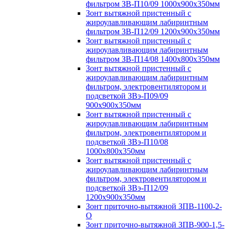
фильтром ЗВ-П10/09 1000х900х350мм
Зонт вытяжной пристенный с
жироулавливающим лабиринтным
фильтром ЗВ-П12/09 1200х900х350мм
Зонт вытяжной пристенный с
жироулавливающим лабиринтным
фильтром ЗВ-П14/08 1400х800х350мм
Зонт вытяжной пристенный с
жироулавливающим лабиринтным
фильтром, электровентилятором и
подсветкой ЗВэ-П09/09
900х900х350мм
Зонт вытяжной пристенный с
жироулавливающим лабиринтным
фильтром, электровентилятором и
подсветкой ЗВэ-П10/08
1000х800х350мм
Зонт вытяжной пристенный с
жироулавливающим лабиринтным
фильтром, электровентилятором и
подсветкой ЗВэ-П12/09
1200х900х350мм
Зонт приточно-вытяжной ЗПВ-1100-2-
О
Зонт приточно-вытяжной ЗПВ-900-1,5-