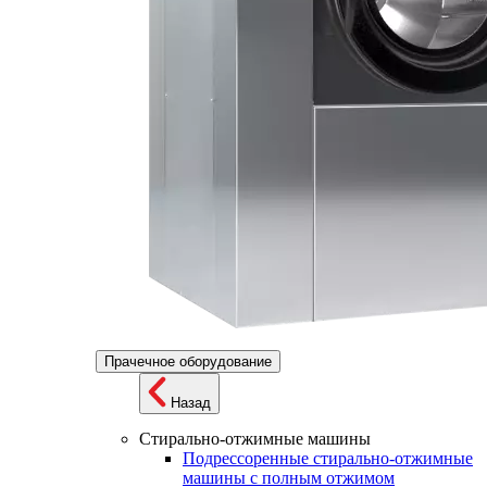
Прачечное оборудование
Назад
Стирально-отжимные машины
Подрессоренные стирально-отжимные
машины с полным отжимом