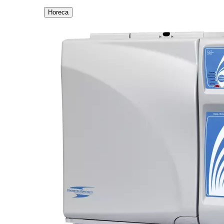
Horeca