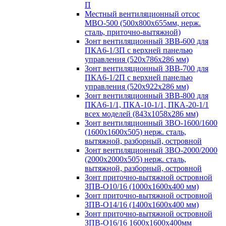
П
Местный вентиляционный отсос
МВО-500 (500х800х655мм, нерж.
сталь, приточно-вытяжной)
Зонт вентиляционный ЗВВ-600 для
ПКА6-1/3П с верхней панелью
управления (520х786х286 мм)
Зонт вентиляционный ЗВВ-700 для
ПКА6-1/2П с верхней панелью
управления (520х922х286 мм)
Зонт вентиляционный ЗВВ-800 для
ПКА6-1/1, ПКА-10-1/1, ПКА-20-1/1
всех моделей (843х1058х286 мм)
Зонт вентиляционный ЗВО-1600/1600
(1600х1600х505) нерж. сталь,
вытяжной, разборный, островной
Зонт вентиляционный ЗВО-2000/2000
(2000х2000х505) нерж. сталь,
вытяжной, разборный, островной
Зонт приточно-вытяжной островной
ЗПВ-О10/16 (1000х1600х400 мм)
Зонт приточно-вытяжной островной
ЗПВ-О14/16 (1400х1600х400 мм)
Зонт приточно-вытяжной островной
ЗПВ-О16/16 1600х1600х400мм