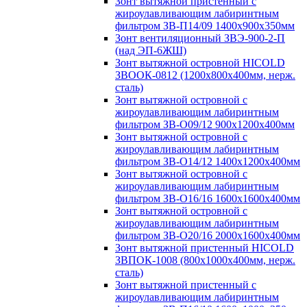
Зонт вытяжной пристенный с
жироулавливающим лабиринтным
фильтром ЗВ-П14/09 1400х900х350мм
Зонт вентиляционный ЗВЭ-900-2-П
(над ЭП-6ЖШ)
Зонт вытяжной островной HICOLD
ЗВООК-0812 (1200х800x400мм, нерж.
сталь)
Зонт вытяжной островной с
жироулавливающим лабиринтным
фильтром ЗВ-О09/12 900х1200х400мм
Зонт вытяжной островной с
жироулавливающим лабиринтным
фильтром ЗВ-О14/12 1400х1200х400мм
Зонт вытяжной островной с
жироулавливающим лабиринтным
фильтром ЗВ-О16/16 1600х1600х400мм
Зонт вытяжной островной с
жироулавливающим лабиринтным
фильтром ЗВ-О20/16 2000х1600х400мм
Зонт вытяжной пристенный HICOLD
ЗВПОК-1008 (800х1000х400мм, нерж.
сталь)
Зонт вытяжной пристенный с
жироулавливающим лабиринтным