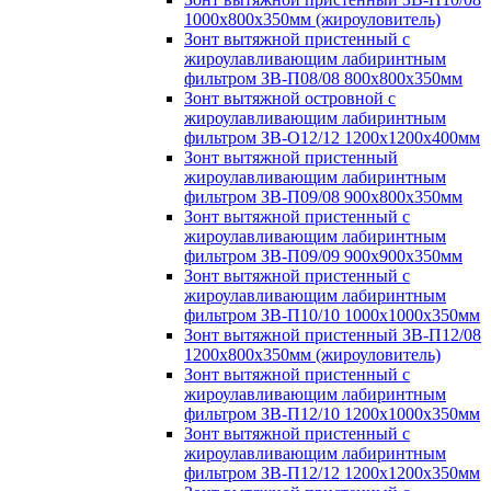
1000х800х350мм (жироуловитель)
Зонт вытяжной пристенный с
жироулавливающим лабиринтным
фильтром ЗВ-П08/08 800х800х350мм
Зонт вытяжной островной с
жироулавливающим лабиринтным
фильтром ЗВ-О12/12 1200х1200х400мм
Зонт вытяжной пристенный
жироулавливающим лабиринтным
фильтром ЗВ-П09/08 900х800х350мм
Зонт вытяжной пристенный с
жироулавливающим лабиринтным
фильтром ЗВ-П09/09 900х900х350мм
Зонт вытяжной пристенный с
жироулавливающим лабиринтным
фильтром ЗВ-П10/10 1000х1000х350мм
Зонт вытяжной пристенный ЗВ-П12/08
1200х800х350мм (жироуловитель)
Зонт вытяжной пристенный с
жироулавливающим лабиринтным
фильтром ЗВ-П12/10 1200х1000х350мм
Зонт вытяжной пристенный с
жироулавливающим лабиринтным
фильтром ЗВ-П12/12 1200х1200х350мм