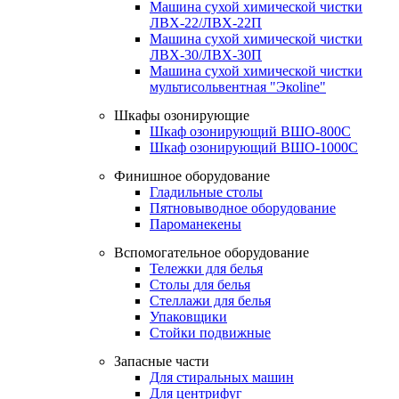
Машина сухой химической чистки
ЛВХ-22/ЛВХ-22П
Машина сухой химической чистки
ЛВХ-30/ЛВХ-30П
Машина сухой химической чистки
мультисольвентная "Экоline"
Шкафы озонирующие
Шкаф озонирующий ВШО-800С
Шкаф озонирующий ВШО-1000С
Финишное оборудование
Гладильные столы
Пятновыводное оборудование
Пароманекены
Вспомогательное оборудование
Тележки для белья
Столы для белья
Стеллажи для белья
Упаковщики
Стойки подвижные
Запасные части
Для стиральных машин
Для центрифуг