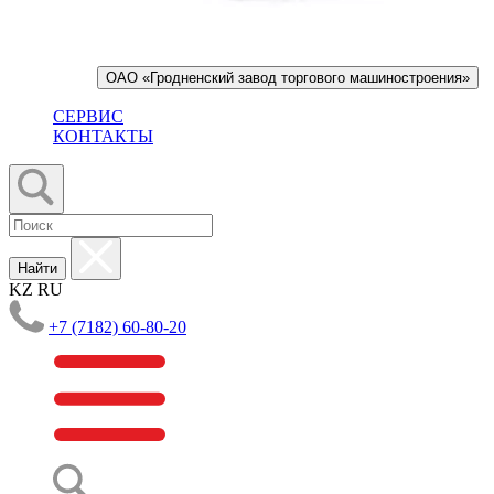
ОАО «Гродненский завод торгового машиностроения»
СЕРВИС
КОНТАКТЫ
Найти
KZ
RU
+7 (7182) 60-80-20