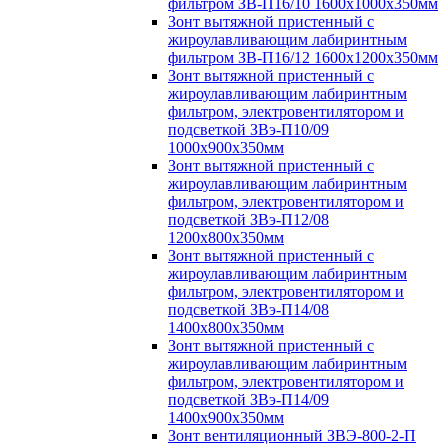
фильтром ЗВ-П16/10 1600х1000х350мм
Зонт вытяжной пристенный с
жироулавливающим лабиринтным
фильтром ЗВ-П16/12 1600х1200х350мм
Зонт вытяжной пристенный с
жироулавливающим лабиринтным
фильтром, электровентилятором и
подсветкой ЗВэ-П10/09
1000х900х350мм
Зонт вытяжной пристенный с
жироулавливающим лабиринтным
фильтром, электровентилятором и
подсветкой ЗВэ-П12/08
1200х800х350мм
Зонт вытяжной пристенный с
жироулавливающим лабиринтным
фильтром, электровентилятором и
подсветкой ЗВэ-П14/08
1400х800х350мм
Зонт вытяжной пристенный с
жироулавливающим лабиринтным
фильтром, электровентилятором и
подсветкой ЗВэ-П14/09
1400х900х350мм
Зонт вентиляционный ЗВЭ-800-2-П