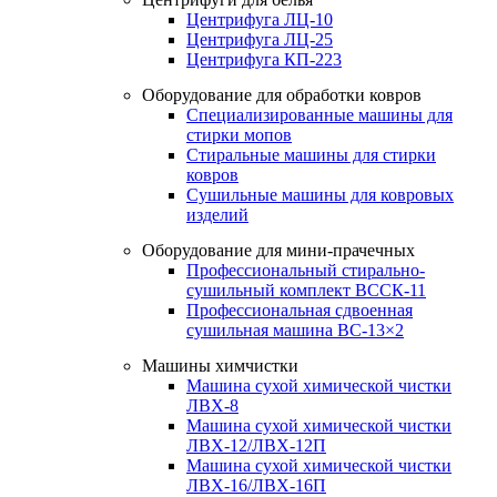
Центрифуга ЛЦ-10
Центрифуга ЛЦ-25
Центрифуга КП-223
Оборудование для обработки ковров
Специализированные машины для
стирки мопов
Стиральные машины для стирки
ковров
Сушильные машины для ковровых
изделий
Оборудование для мини-прачечных
Профессиональный стирально-
сушильный комплект ВССК-11
Профессиональная сдвоенная
сушильная машина ВС-13×2
Машины химчистки
Машина сухой химической чистки
ЛВХ-8
Машина сухой химической чистки
ЛВХ-12/ЛВХ-12П
Машина сухой химической чистки
ЛВХ-16/ЛВХ-16П