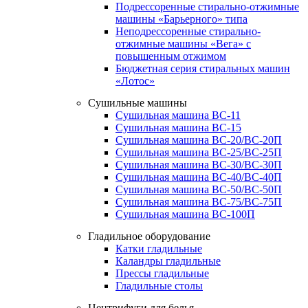
Подрессоренные стирально-отжимные
машины «Барьерного» типа
Неподрессоренные стирально-
отжимные машины «Вега» с
повышенным отжимом
Бюджетная серия стиральных машин
«Лотос»
Сушильные машины
Сушильная машина ВС-11
Сушильная машина ВС-15
Сушильная машина ВС-20/ВС-20П
Сушильная машина ВС-25/ВС-25П
Сушильная машина ВС-30/ВС-30П
Сушильная машина ВС-40/ВС-40П
Сушильная машина ВС-50/ВС-50П
Сушильная машина ВС-75/ВС-75П
Сушильная машина ВС-100П
Гладильное оборудование
Катки гладильные
Каландры гладильные
Прессы гладильные
Гладильные столы
Центрифуги для белья