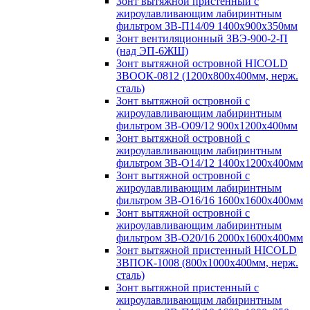
Зонт вытяжной пристенный с
жироулавливающим лабиринтным
фильтром ЗВ-П14/09 1400х900х350мм
Зонт вентиляционный ЗВЭ-900-2-П
(над ЭП-6ЖШ)
Зонт вытяжной островной HICOLD
ЗВООК-0812 (1200х800x400мм, нерж.
сталь)
Зонт вытяжной островной с
жироулавливающим лабиринтным
фильтром ЗВ-О09/12 900х1200х400мм
Зонт вытяжной островной с
жироулавливающим лабиринтным
фильтром ЗВ-О14/12 1400х1200х400мм
Зонт вытяжной островной с
жироулавливающим лабиринтным
фильтром ЗВ-О16/16 1600х1600х400мм
Зонт вытяжной островной с
жироулавливающим лабиринтным
фильтром ЗВ-О20/16 2000х1600х400мм
Зонт вытяжной пристенный HICOLD
ЗВПОК-1008 (800х1000х400мм, нерж.
сталь)
Зонт вытяжной пристенный с
жироулавливающим лабиринтным