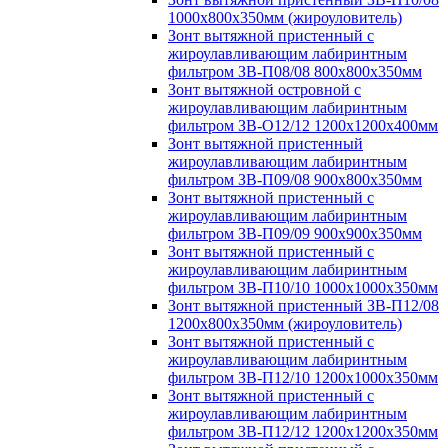
1000х800х350мм (жироуловитель)
Зонт вытяжной пристенный с
жироулавливающим лабиринтным
фильтром ЗВ-П08/08 800х800х350мм
Зонт вытяжной островной с
жироулавливающим лабиринтным
фильтром ЗВ-О12/12 1200х1200х400мм
Зонт вытяжной пристенный
жироулавливающим лабиринтным
фильтром ЗВ-П09/08 900х800х350мм
Зонт вытяжной пристенный с
жироулавливающим лабиринтным
фильтром ЗВ-П09/09 900х900х350мм
Зонт вытяжной пристенный с
жироулавливающим лабиринтным
фильтром ЗВ-П10/10 1000х1000х350мм
Зонт вытяжной пристенный ЗВ-П12/08
1200х800х350мм (жироуловитель)
Зонт вытяжной пристенный с
жироулавливающим лабиринтным
фильтром ЗВ-П12/10 1200х1000х350мм
Зонт вытяжной пристенный с
жироулавливающим лабиринтным
фильтром ЗВ-П12/12 1200х1200х350мм