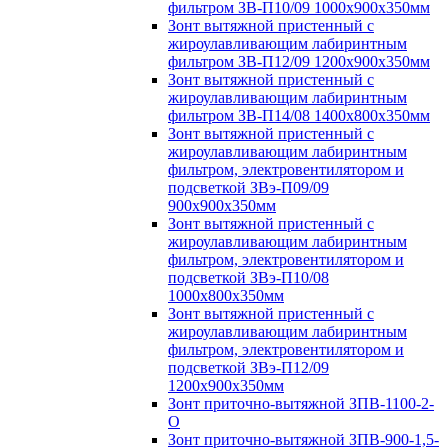
фильтром ЗВ-П10/09 1000х900х350мм
Зонт вытяжной пристенный с
жироулавливающим лабиринтным
фильтром ЗВ-П12/09 1200х900х350мм
Зонт вытяжной пристенный с
жироулавливающим лабиринтным
фильтром ЗВ-П14/08 1400х800х350мм
Зонт вытяжной пристенный с
жироулавливающим лабиринтным
фильтром, электровентилятором и
подсветкой ЗВэ-П09/09
900х900х350мм
Зонт вытяжной пристенный с
жироулавливающим лабиринтным
фильтром, электровентилятором и
подсветкой ЗВэ-П10/08
1000х800х350мм
Зонт вытяжной пристенный с
жироулавливающим лабиринтным
фильтром, электровентилятором и
подсветкой ЗВэ-П12/09
1200х900х350мм
Зонт приточно-вытяжной ЗПВ-1100-2-
О
Зонт приточно-вытяжной ЗПВ-900-1,5-