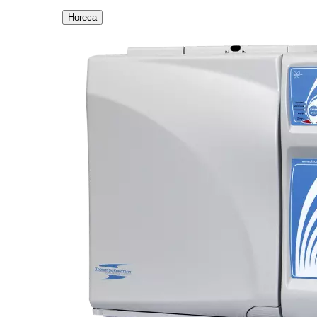
Horeca