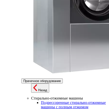
Прачечное оборудование
Назад
Стирально-отжимные машины
Подрессоренные стирально-отжимные
машины с полным отжимом