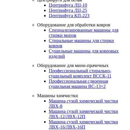
Центрифуга ЛЦ-10
Центрифуга ЛЦ-25
Центрифуга КП-223
Оборудование для обработки ковров
Специализированные машины для
стирки мопов
Стиральные машины для стирки
ковров
Сушильные машины для ковровых
изделий
Оборудование для мини-прачечных
Профессиональный стирально-
сушильный комплект ВССК-11
Профессиональная сдвоенная
сушильная машина ВС-13×2
Машины химчистки
Машина сухой химической чистки
ЛВХ-8
Машина сухой химической чистки
ЛВХ-12/ЛВХ-12П
Машина сухой химической чистки
ЛВХ-16/ЛВХ-16П