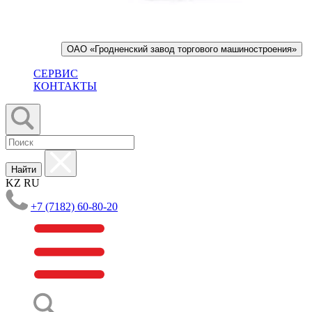
ОАО «Гродненский завод торгового машиностроения»
СЕРВИС
КОНТАКТЫ
Найти
KZ
RU
+7 (7182) 60-80-20