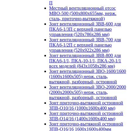
П
Местный вентиляционный отсос
МВО-500 (500х800х655мм, нерж.
сталь, приточно-вытяжной)
Зонт вентиляционный ЗВВ-600 для
ПКА6-1/3П с верхней панелью
управления (520х786х286 мм)
Зонт вентиляционный ЗВВ-700 для
ПКА6-1/2П с верхней панелью
управления (520х922х286 мм)
Зонт вентиляционный ЗВВ-800 для
ПКА6-1/1, ПКА-10-1/1, ПКА-20-1/1
всех моделей (843х1058х286 мм)
Зонт вентиляционный ЗВО-1600/1600
(1600х1600х505) нерж. сталь,
вытяжной, разборный, островной
Зонт вентиляционный ЗВО-2000/2000
(2000х2000х505) нерж. сталь,
вытяжной, разборный, островной
Зонт приточно-вытяжной островной
ЗПВ-О10/16 (1000х1600х400 мм)
Зонт приточно-вытяжной островной
ЗПВ-О14/16 (1400х1600х400 мм)
Зонт приточно-вытяжной островной
ЗПВ-О16/16 1600х1600х400мм