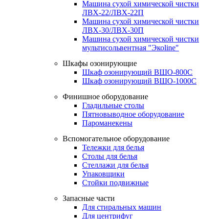
Машина сухой химической чистки
ЛВХ-22/ЛВХ-22П
Машина сухой химической чистки
ЛВХ-30/ЛВХ-30П
Машина сухой химической чистки
мультисольвентная "Экоline"
Шкафы озонирующие
Шкаф озонирующий ВШО-800С
Шкаф озонирующий ВШО-1000С
Финишное оборудование
Гладильные столы
Пятновыводное оборудование
Пароманекены
Вспомогательное оборудование
Тележки для белья
Столы для белья
Стеллажи для белья
Упаковщики
Стойки подвижные
Запасные части
Для стиральных машин
Для центрифуг