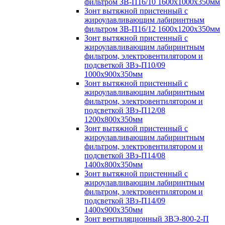
фильтром ЗВ-П16/10 1600х1000х350мм
Зонт вытяжной пристенный с
жироулавливающим лабиринтным
фильтром ЗВ-П16/12 1600х1200х350мм
Зонт вытяжной пристенный с
жироулавливающим лабиринтным
фильтром, электровентилятором и
подсветкой ЗВэ-П10/09
1000х900х350мм
Зонт вытяжной пристенный с
жироулавливающим лабиринтным
фильтром, электровентилятором и
подсветкой ЗВэ-П12/08
1200х800х350мм
Зонт вытяжной пристенный с
жироулавливающим лабиринтным
фильтром, электровентилятором и
подсветкой ЗВэ-П14/08
1400х800х350мм
Зонт вытяжной пристенный с
жироулавливающим лабиринтным
фильтром, электровентилятором и
подсветкой ЗВэ-П14/09
1400х900х350мм
Зонт вентиляционный ЗВЭ-800-2-П