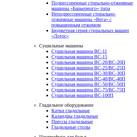
Подрессоренные стирально-отжимные
машины «Барьерного» типа
Неподрессоренные стирально-
отжимные машины «Вега» с
повышенным отжимом
Бюджетная серия стиральных машин
«Лотос»
Сушильные машины
Сушильная машина ВС-11
Сушильная машина ВС-15
Сушильная машина ВС-20/ВС-20П
Сушильная машина ВС-25/ВС-25П
Сушильная машина ВС-30/ВС-30П
Сушильная машина ВС-40/ВС-40П
Сушильная машина ВС-50/ВС-50П
Сушильная машина ВС-75/ВС-75П
Сушильная машина ВС-100П
Гладильное оборудование
Катки гладильные
Каландры гладильные
Прессы гладильные
Гладильные столы
Центрифуги для белья