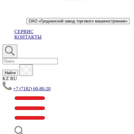
ОАО «Гродненский завод торгового машиностроения»
СЕРВИС
КОНТАКТЫ
Найти
KZ
RU
+7 (7182) 60-80-20