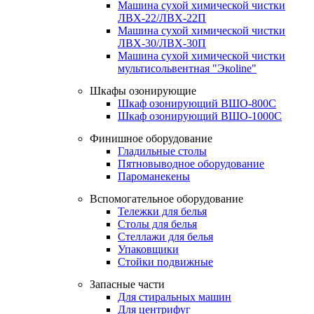
Машина сухой химической чистки
ЛВХ-22/ЛВХ-22П
Машина сухой химической чистки
ЛВХ-30/ЛВХ-30П
Машина сухой химической чистки
мультисольвентная "Экоline"
Шкафы озонирующие
Шкаф озонирующий ВШО-800С
Шкаф озонирующий ВШО-1000С
Финишное оборудование
Гладильные столы
Пятновыводное оборудование
Пароманекены
Вспомогательное оборудование
Тележки для белья
Столы для белья
Стеллажи для белья
Упаковщики
Стойки подвижные
Запасные части
Для стиральных машин
Для центрифуг