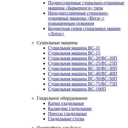
Подрессоренные стирально-отжимные
машины «Барьерного» типа
Неподрессоренные стирально-
отжимные машины «Вега» с
повышенным отжимом
Бюджетная серия стиральных машин
«Лотос»
Сушильные машины
Сушильная машина ВС-11
Сушильная машина ВС-15
Сушильная машина ВС-20/ВС-20П
Сушильная машина ВС-25/ВС-25П
Сушильная машина ВС-30/ВС-30П
Сушильная машина ВС-40/ВС-40П
Сушильная машина ВС-50/ВС-50П
Сушильная машина ВС-75/ВС-75П
Сушильная машина ВС-100П
Гладильное оборудование
Катки гладильные
Каландры гладильные
Прессы гладильные
Гладильные столы
Центрифуги для белья