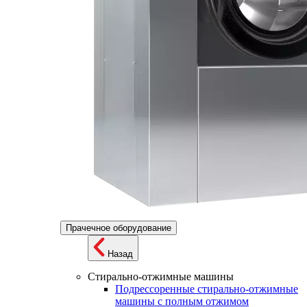
Прачечное оборудование
Назад
Стирально-отжимные машины
Подрессоренные стирально-отжимные
машины с полным отжимом