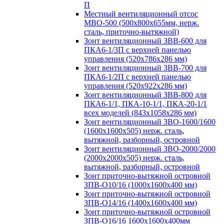
П
Местный вентиляционный отсос
МВО-500 (500х800х655мм, нерж.
сталь, приточно-вытяжной)
Зонт вентиляционный ЗВВ-600 для
ПКА6-1/3П с верхней панелью
управления (520х786х286 мм)
Зонт вентиляционный ЗВВ-700 для
ПКА6-1/2П с верхней панелью
управления (520х922х286 мм)
Зонт вентиляционный ЗВВ-800 для
ПКА6-1/1, ПКА-10-1/1, ПКА-20-1/1
всех моделей (843х1058х286 мм)
Зонт вентиляционный ЗВО-1600/1600
(1600х1600х505) нерж. сталь,
вытяжной, разборный, островной
Зонт вентиляционный ЗВО-2000/2000
(2000х2000х505) нерж. сталь,
вытяжной, разборный, островной
Зонт приточно-вытяжной островной
ЗПВ-О10/16 (1000х1600х400 мм)
Зонт приточно-вытяжной островной
ЗПВ-О14/16 (1400х1600х400 мм)
Зонт приточно-вытяжной островной
ЗПВ-О16/16 1600х1600х400мм