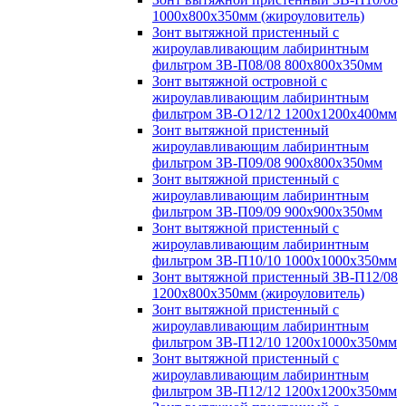
1000х800х350мм (жироуловитель)
Зонт вытяжной пристенный с
жироулавливающим лабиринтным
фильтром ЗВ-П08/08 800х800х350мм
Зонт вытяжной островной с
жироулавливающим лабиринтным
фильтром ЗВ-О12/12 1200х1200х400мм
Зонт вытяжной пристенный
жироулавливающим лабиринтным
фильтром ЗВ-П09/08 900х800х350мм
Зонт вытяжной пристенный с
жироулавливающим лабиринтным
фильтром ЗВ-П09/09 900х900х350мм
Зонт вытяжной пристенный с
жироулавливающим лабиринтным
фильтром ЗВ-П10/10 1000х1000х350мм
Зонт вытяжной пристенный ЗВ-П12/08
1200х800х350мм (жироуловитель)
Зонт вытяжной пристенный с
жироулавливающим лабиринтным
фильтром ЗВ-П12/10 1200х1000х350мм
Зонт вытяжной пристенный с
жироулавливающим лабиринтным
фильтром ЗВ-П12/12 1200х1200х350мм