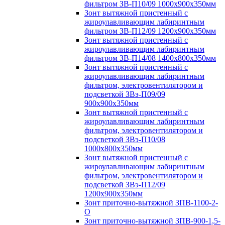
фильтром ЗВ-П10/09 1000х900х350мм
Зонт вытяжной пристенный с
жироулавливающим лабиринтным
фильтром ЗВ-П12/09 1200х900х350мм
Зонт вытяжной пристенный с
жироулавливающим лабиринтным
фильтром ЗВ-П14/08 1400х800х350мм
Зонт вытяжной пристенный с
жироулавливающим лабиринтным
фильтром, электровентилятором и
подсветкой ЗВэ-П09/09
900х900х350мм
Зонт вытяжной пристенный с
жироулавливающим лабиринтным
фильтром, электровентилятором и
подсветкой ЗВэ-П10/08
1000х800х350мм
Зонт вытяжной пристенный с
жироулавливающим лабиринтным
фильтром, электровентилятором и
подсветкой ЗВэ-П12/09
1200х900х350мм
Зонт приточно-вытяжной ЗПВ-1100-2-
О
Зонт приточно-вытяжной ЗПВ-900-1,5-