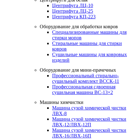
Центрифуга ЛЦ-10
Центрифуга ЛЦ-25
Центрифуга КП-223
Оборудование для обработки ковров
Специализированные машины для
стирки мопов
Стиральные машины для стирки
ковров
Сушильные машины для ковровых
изделий
Оборудование для мини-прачечных
Профессиональный стирально-
сушильный комплект ВССК-11
Профессиональная сдвоенная
сушильная машина ВС-13×2
Машины химчистки
Машина сухой химической чистки
ЛВХ-8
Машина сухой химической чистки
ЛВХ-12/ЛВХ-12П
Машина сухой химической чистки
ЛВХ-16/ЛВХ-16П