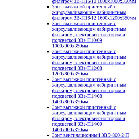
фильтром ЗВ-П16/10 1600х1000х350мм
Зонт вытяжной пристенный с
жироулавливающим лабиринтным
фильтром ЗВ-П16/12 1600х1200х350мм
Зонт вытяжной пристенный с
жироулавливающим лабиринтным
фильтром, электровентилятором и
подсветкой ЗВэ-П10/09
1000х900х350мм
Зонт вытяжной пристенный с
жироулавливающим лабиринтным
фильтром, электровентилятором и
подсветкой ЗВэ-П12/08
1200х800х350мм
Зонт вытяжной пристенный с
жироулавливающим лабиринтным
фильтром, электровентилятором и
подсветкой ЗВэ-П14/08
1400х800х350мм
Зонт вытяжной пристенный с
жироулавливающим лабиринтным
фильтром, электровентилятором и
подсветкой ЗВэ-П14/09
1400х900х350мм
Зонт вентиляционный ЗВЭ-800-2-П