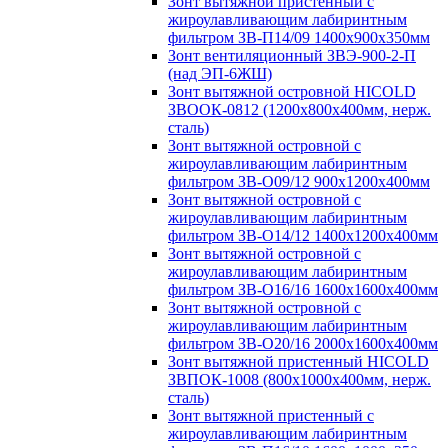
Зонт вытяжной пристенный с
жироулавливающим лабиринтным
фильтром ЗВ-П14/09 1400х900х350мм
Зонт вентиляционный ЗВЭ-900-2-П
(над ЭП-6ЖШ)
Зонт вытяжной островной HICOLD
ЗВООК-0812 (1200х800x400мм, нерж.
сталь)
Зонт вытяжной островной с
жироулавливающим лабиринтным
фильтром ЗВ-О09/12 900х1200х400мм
Зонт вытяжной островной с
жироулавливающим лабиринтным
фильтром ЗВ-О14/12 1400х1200х400мм
Зонт вытяжной островной с
жироулавливающим лабиринтным
фильтром ЗВ-О16/16 1600х1600х400мм
Зонт вытяжной островной с
жироулавливающим лабиринтным
фильтром ЗВ-О20/16 2000х1600х400мм
Зонт вытяжной пристенный HICOLD
ЗВПОК-1008 (800х1000х400мм, нерж.
сталь)
Зонт вытяжной пристенный с
жироулавливающим лабиринтным