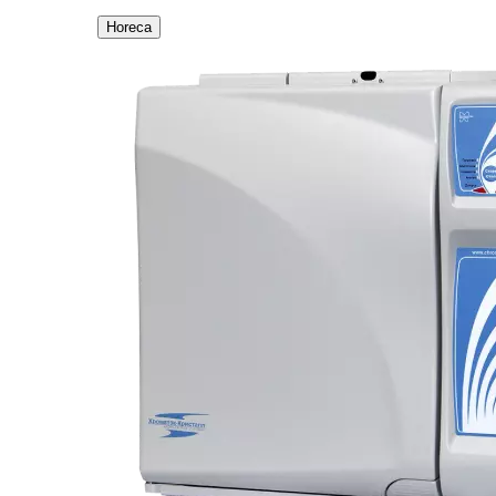
Horeca