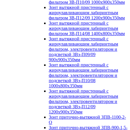
фильтром ЗВ-П10/09 1000х900х350мм
Зонт вытяжной пристенный с
жироулавливающим лабиринтным
фильтром ЗВ-П12/09 1200х900х350мм
Зонт вытяжной пристенный с
жироулавливающим лабиринтным
фильтром ЗВ-П14/08 1400х800х350мм
Зонт вытяжной пристенный с
жироулавливающим лабиринтным
фильтром, электровентилятором и
подсветкой ЗВэ-П09/09
900х900х350мм
Зонт вытяжной пристенный с
жироулавливающим лабиринтным
фильтром, электровентилятором и
подсветкой ЗВэ-П10/08
1000х800х350мм
Зонт вытяжной пристенный с
жироулавливающим лабиринтным
фильтром, электровентилятором и
подсветкой ЗВэ-П12/09
1200х900х350мм
Зонт приточно-вытяжной ЗПВ-1100-2-
О
Зонт приточно-вытяжной ЗПВ-900-1,5-