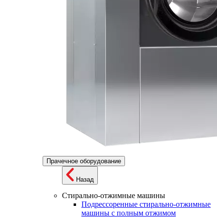
Прачечное оборудование
Назад
Стирально-отжимные машины
Подрессоренные стирально-отжимные
машины с полным отжимом