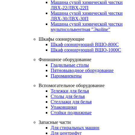
Машина сухой химической чистки
ЛВХ-22/ЛВХ-22П
Машина сухой химической чистки
ЛВХ-30/ЛВХ-30П
Машина сухой химической чистки
мультисольвентная "Экоline"
Шкафы озонирующие
Шкаф озонирующий ВШО-800С
Шкаф озонирующий ВШО-1000С
Финишное оборудование
Гладильные столы
Пятновыводное оборудование
Пароманекены
Вспомогательное оборудование
Тележки для белья
Столы для белья
Стеллажи для белья
Упаковщики
Стойки подвижные
Запасные части
Для стиральных машин
Для центрифуг