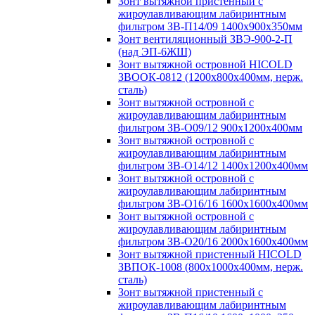
Зонт вытяжной пристенный с
жироулавливающим лабиринтным
фильтром ЗВ-П14/09 1400х900х350мм
Зонт вентиляционный ЗВЭ-900-2-П
(над ЭП-6ЖШ)
Зонт вытяжной островной HICOLD
ЗВООК-0812 (1200х800x400мм, нерж.
сталь)
Зонт вытяжной островной с
жироулавливающим лабиринтным
фильтром ЗВ-О09/12 900х1200х400мм
Зонт вытяжной островной с
жироулавливающим лабиринтным
фильтром ЗВ-О14/12 1400х1200х400мм
Зонт вытяжной островной с
жироулавливающим лабиринтным
фильтром ЗВ-О16/16 1600х1600х400мм
Зонт вытяжной островной с
жироулавливающим лабиринтным
фильтром ЗВ-О20/16 2000х1600х400мм
Зонт вытяжной пристенный HICOLD
ЗВПОК-1008 (800х1000х400мм, нерж.
сталь)
Зонт вытяжной пристенный с
жироулавливающим лабиринтным