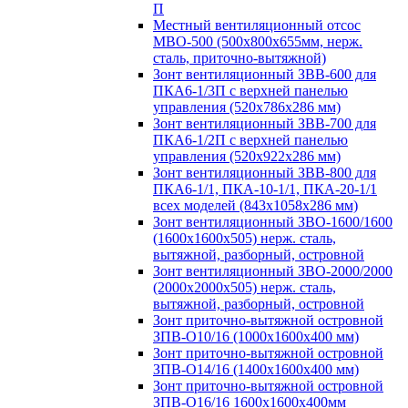
П
Местный вентиляционный отсос
МВО-500 (500х800х655мм, нерж.
сталь, приточно-вытяжной)
Зонт вентиляционный ЗВВ-600 для
ПКА6-1/3П с верхней панелью
управления (520х786х286 мм)
Зонт вентиляционный ЗВВ-700 для
ПКА6-1/2П с верхней панелью
управления (520х922х286 мм)
Зонт вентиляционный ЗВВ-800 для
ПКА6-1/1, ПКА-10-1/1, ПКА-20-1/1
всех моделей (843х1058х286 мм)
Зонт вентиляционный ЗВО-1600/1600
(1600х1600х505) нерж. сталь,
вытяжной, разборный, островной
Зонт вентиляционный ЗВО-2000/2000
(2000х2000х505) нерж. сталь,
вытяжной, разборный, островной
Зонт приточно-вытяжной островной
ЗПВ-О10/16 (1000х1600х400 мм)
Зонт приточно-вытяжной островной
ЗПВ-О14/16 (1400х1600х400 мм)
Зонт приточно-вытяжной островной
ЗПВ-О16/16 1600х1600х400мм