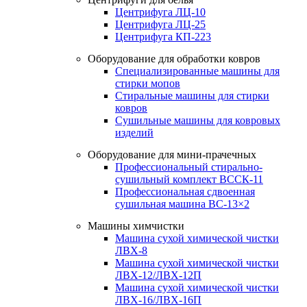
Центрифуга ЛЦ-10
Центрифуга ЛЦ-25
Центрифуга КП-223
Оборудование для обработки ковров
Специализированные машины для
стирки мопов
Стиральные машины для стирки
ковров
Сушильные машины для ковровых
изделий
Оборудование для мини-прачечных
Профессиональный стирально-
сушильный комплект ВССК-11
Профессиональная сдвоенная
сушильная машина ВС-13×2
Машины химчистки
Машина сухой химической чистки
ЛВХ-8
Машина сухой химической чистки
ЛВХ-12/ЛВХ-12П
Машина сухой химической чистки
ЛВХ-16/ЛВХ-16П