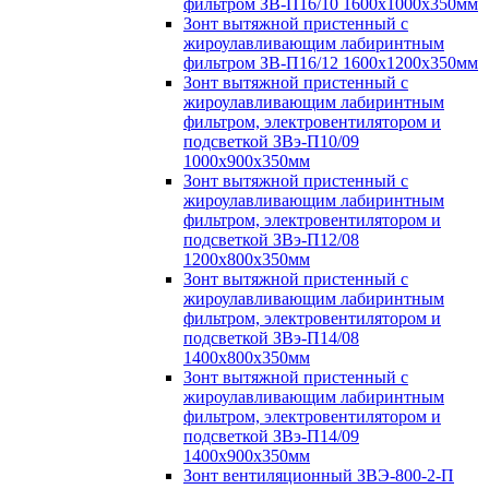
фильтром ЗВ-П16/10 1600х1000х350мм
Зонт вытяжной пристенный с
жироулавливающим лабиринтным
фильтром ЗВ-П16/12 1600х1200х350мм
Зонт вытяжной пристенный с
жироулавливающим лабиринтным
фильтром, электровентилятором и
подсветкой ЗВэ-П10/09
1000х900х350мм
Зонт вытяжной пристенный с
жироулавливающим лабиринтным
фильтром, электровентилятором и
подсветкой ЗВэ-П12/08
1200х800х350мм
Зонт вытяжной пристенный с
жироулавливающим лабиринтным
фильтром, электровентилятором и
подсветкой ЗВэ-П14/08
1400х800х350мм
Зонт вытяжной пристенный с
жироулавливающим лабиринтным
фильтром, электровентилятором и
подсветкой ЗВэ-П14/09
1400х900х350мм
Зонт вентиляционный ЗВЭ-800-2-П