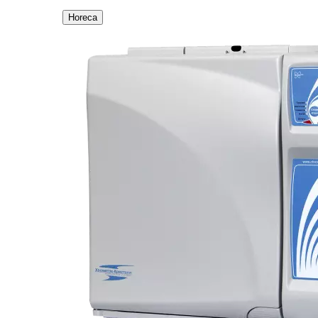
Horeca