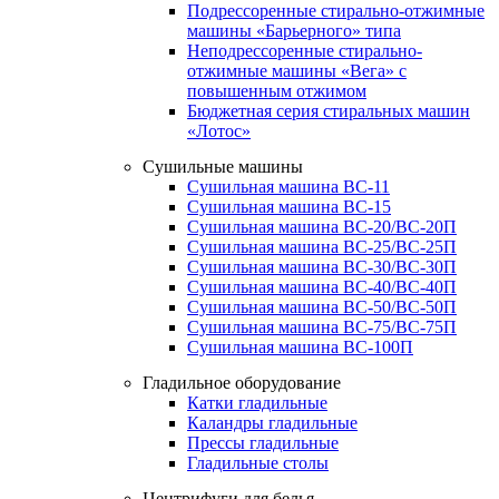
Подрессоренные стирально-отжимные
машины «Барьерного» типа
Неподрессоренные стирально-
отжимные машины «Вега» с
повышенным отжимом
Бюджетная серия стиральных машин
«Лотос»
Сушильные машины
Сушильная машина ВС-11
Сушильная машина ВС-15
Сушильная машина ВС-20/ВС-20П
Сушильная машина ВС-25/ВС-25П
Сушильная машина ВС-30/ВС-30П
Сушильная машина ВС-40/ВС-40П
Сушильная машина ВС-50/ВС-50П
Сушильная машина ВС-75/ВС-75П
Сушильная машина ВС-100П
Гладильное оборудование
Катки гладильные
Каландры гладильные
Прессы гладильные
Гладильные столы
Центрифуги для белья