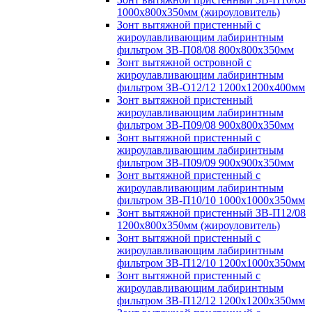
1000х800х350мм (жироуловитель)
Зонт вытяжной пристенный с
жироулавливающим лабиринтным
фильтром ЗВ-П08/08 800х800х350мм
Зонт вытяжной островной с
жироулавливающим лабиринтным
фильтром ЗВ-О12/12 1200х1200х400мм
Зонт вытяжной пристенный
жироулавливающим лабиринтным
фильтром ЗВ-П09/08 900х800х350мм
Зонт вытяжной пристенный с
жироулавливающим лабиринтным
фильтром ЗВ-П09/09 900х900х350мм
Зонт вытяжной пристенный с
жироулавливающим лабиринтным
фильтром ЗВ-П10/10 1000х1000х350мм
Зонт вытяжной пристенный ЗВ-П12/08
1200х800х350мм (жироуловитель)
Зонт вытяжной пристенный с
жироулавливающим лабиринтным
фильтром ЗВ-П12/10 1200х1000х350мм
Зонт вытяжной пристенный с
жироулавливающим лабиринтным
фильтром ЗВ-П12/12 1200х1200х350мм