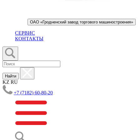
ОАО «Гродненский завод торгового машиностроения»
СЕРВИС
КОНТАКТЫ
Найти
KZ
RU
+7 (7182) 60-80-20