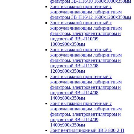
фильтром ЗВ-П16/10 1600х1000х350мм
Зонт вытяжной пристенный с
жироулавливающим лабиринтным
фильтром ЗВ-П16/12 1600х1200х350мм
Зонт вытяжной пристенный с
жироулавливающим лабиринтным
фильтром, электровентилятором и
подсветкой ЗВэ-П10/09
1000х900х350мм
Зонт вытяжной пристенный с
жироулавливающим лабиринтным
фильтром, электровентилятором и
подсветкой ЗВэ-П12/08
1200х800х350мм
Зонт вытяжной пристенный с
жироулавливающим лабиринтным
фильтром, электровентилятором и
подсветкой ЗВэ-П14/08
1400х800х350мм
Зонт вытяжной пристенный с
жироулавливающим лабиринтным
фильтром, электровентилятором и
подсветкой ЗВэ-П14/09
1400х900х350мм
Зонт вентиляционный ЗВЭ-800-2-П