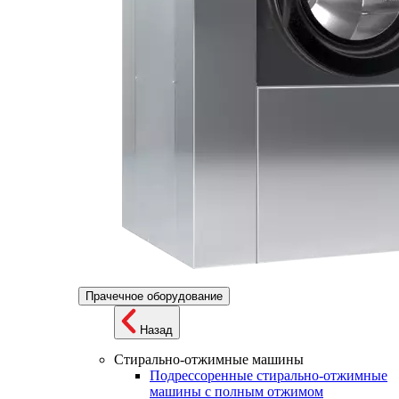
Прачечное оборудование
Назад
Стирально-отжимные машины
Подрессоренные стирально-отжимные
машины с полным отжимом