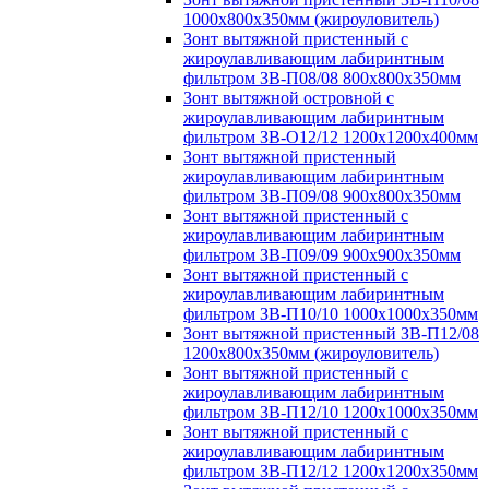
1000х800х350мм (жироуловитель)
Зонт вытяжной пристенный с
жироулавливающим лабиринтным
фильтром ЗВ-П08/08 800х800х350мм
Зонт вытяжной островной с
жироулавливающим лабиринтным
фильтром ЗВ-О12/12 1200х1200х400мм
Зонт вытяжной пристенный
жироулавливающим лабиринтным
фильтром ЗВ-П09/08 900х800х350мм
Зонт вытяжной пристенный с
жироулавливающим лабиринтным
фильтром ЗВ-П09/09 900х900х350мм
Зонт вытяжной пристенный с
жироулавливающим лабиринтным
фильтром ЗВ-П10/10 1000х1000х350мм
Зонт вытяжной пристенный ЗВ-П12/08
1200х800х350мм (жироуловитель)
Зонт вытяжной пристенный с
жироулавливающим лабиринтным
фильтром ЗВ-П12/10 1200х1000х350мм
Зонт вытяжной пристенный с
жироулавливающим лабиринтным
фильтром ЗВ-П12/12 1200х1200х350мм