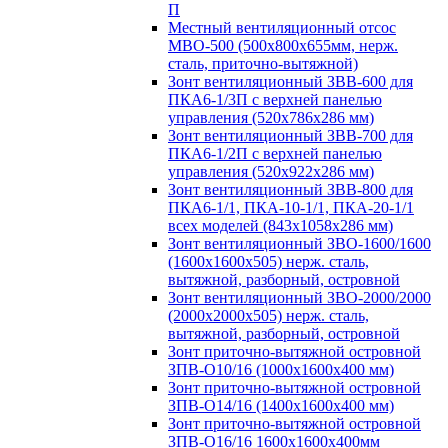
П
Местный вентиляционный отсос
МВО-500 (500х800х655мм, нерж.
сталь, приточно-вытяжной)
Зонт вентиляционный ЗВВ-600 для
ПКА6-1/3П с верхней панелью
управления (520х786х286 мм)
Зонт вентиляционный ЗВВ-700 для
ПКА6-1/2П с верхней панелью
управления (520х922х286 мм)
Зонт вентиляционный ЗВВ-800 для
ПКА6-1/1, ПКА-10-1/1, ПКА-20-1/1
всех моделей (843х1058х286 мм)
Зонт вентиляционный ЗВО-1600/1600
(1600х1600х505) нерж. сталь,
вытяжной, разборный, островной
Зонт вентиляционный ЗВО-2000/2000
(2000х2000х505) нерж. сталь,
вытяжной, разборный, островной
Зонт приточно-вытяжной островной
ЗПВ-О10/16 (1000х1600х400 мм)
Зонт приточно-вытяжной островной
ЗПВ-О14/16 (1400х1600х400 мм)
Зонт приточно-вытяжной островной
ЗПВ-О16/16 1600х1600х400мм