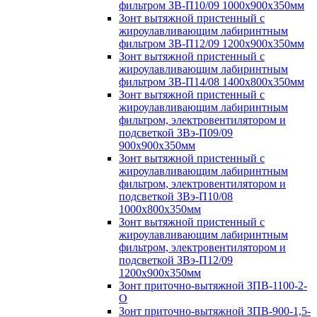
фильтром ЗВ-П10/09 1000х900х350мм
Зонт вытяжной пристенный с
жироулавливающим лабиринтным
фильтром ЗВ-П12/09 1200х900х350мм
Зонт вытяжной пристенный с
жироулавливающим лабиринтным
фильтром ЗВ-П14/08 1400х800х350мм
Зонт вытяжной пристенный с
жироулавливающим лабиринтным
фильтром, электровентилятором и
подсветкой ЗВэ-П09/09
900х900х350мм
Зонт вытяжной пристенный с
жироулавливающим лабиринтным
фильтром, электровентилятором и
подсветкой ЗВэ-П10/08
1000х800х350мм
Зонт вытяжной пристенный с
жироулавливающим лабиринтным
фильтром, электровентилятором и
подсветкой ЗВэ-П12/09
1200х900х350мм
Зонт приточно-вытяжной ЗПВ-1100-2-
О
Зонт приточно-вытяжной ЗПВ-900-1,5-