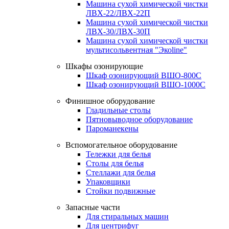
Машина сухой химической чистки
ЛВХ-22/ЛВХ-22П
Машина сухой химической чистки
ЛВХ-30/ЛВХ-30П
Машина сухой химической чистки
мультисольвентная "Экоline"
Шкафы озонирующие
Шкаф озонирующий ВШО-800С
Шкаф озонирующий ВШО-1000С
Финишное оборудование
Гладильные столы
Пятновыводное оборудование
Пароманекены
Вспомогательное оборудование
Тележки для белья
Столы для белья
Стеллажи для белья
Упаковщики
Стойки подвижные
Запасные части
Для стиральных машин
Для центрифуг