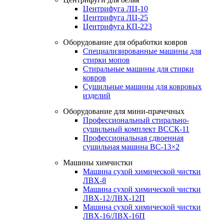
Центрифуга ЛЦ-10
Центрифуга ЛЦ-25
Центрифуга КП-223
Оборудование для обработки ковров
Специализированные машины для
стирки мопов
Стиральные машины для стирки
ковров
Сушильные машины для ковровых
изделий
Оборудование для мини-прачечных
Профессиональный стирально-
сушильный комплект ВССК-11
Профессиональная сдвоенная
сушильная машина ВС-13×2
Машины химчистки
Машина сухой химической чистки
ЛВХ-8
Машина сухой химической чистки
ЛВХ-12/ЛВХ-12П
Машина сухой химической чистки
ЛВХ-16/ЛВХ-16П