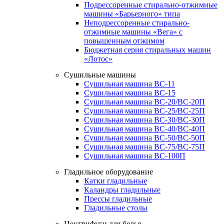
Подрессоренные стирально-отжимные
машины «Барьерного» типа
Неподрессоренные стирально-
отжимные машины «Вега» с
повышенным отжимом
Бюджетная серия стиральных машин
«Лотос»
Сушильные машины
Сушильная машина ВС-11
Сушильная машина ВС-15
Сушильная машина ВС-20/ВС-20П
Сушильная машина ВС-25/ВС-25П
Сушильная машина ВС-30/ВС-30П
Сушильная машина ВС-40/ВС-40П
Сушильная машина ВС-50/ВС-50П
Сушильная машина ВС-75/ВС-75П
Сушильная машина ВС-100П
Гладильное оборудование
Катки гладильные
Каландры гладильные
Прессы гладильные
Гладильные столы
Центрифуги для белья