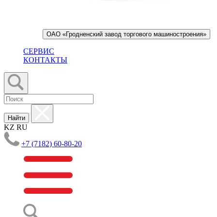
ОАО «Гродненский завод торгового машиностроения»
СЕРВИС
КОНТАКТЫ
Найти
KZ
RU
+7 (7182) 60-80-20