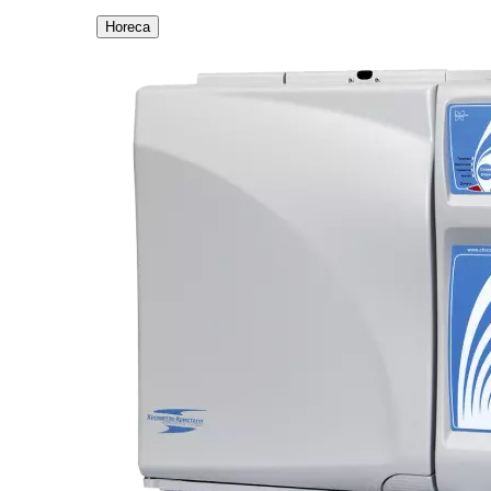
Horeca