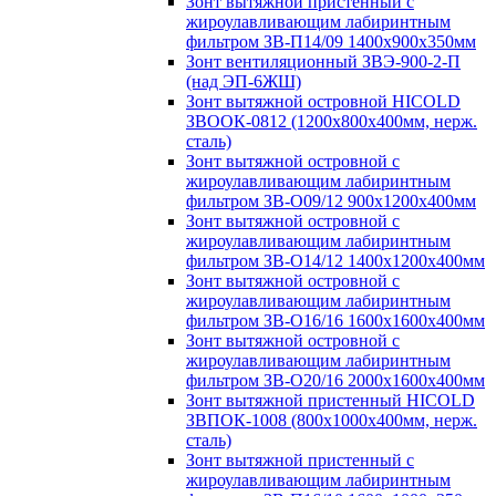
Зонт вытяжной пристенный с
жироулавливающим лабиринтным
фильтром ЗВ-П14/09 1400х900х350мм
Зонт вентиляционный ЗВЭ-900-2-П
(над ЭП-6ЖШ)
Зонт вытяжной островной HICOLD
ЗВООК-0812 (1200х800x400мм, нерж.
сталь)
Зонт вытяжной островной с
жироулавливающим лабиринтным
фильтром ЗВ-О09/12 900х1200х400мм
Зонт вытяжной островной с
жироулавливающим лабиринтным
фильтром ЗВ-О14/12 1400х1200х400мм
Зонт вытяжной островной с
жироулавливающим лабиринтным
фильтром ЗВ-О16/16 1600х1600х400мм
Зонт вытяжной островной с
жироулавливающим лабиринтным
фильтром ЗВ-О20/16 2000х1600х400мм
Зонт вытяжной пристенный HICOLD
ЗВПОК-1008 (800х1000х400мм, нерж.
сталь)
Зонт вытяжной пристенный с
жироулавливающим лабиринтным