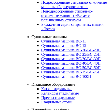
Подрессоренные стирально-отжимные
машины «Барьерного» типа
Неподрессоренные стирально-
отжимные машины «Вега» с
повышенным отжимом
Бюджетная серия стиральных машин
«Лотос»
Сушильные машины
Сушильная машина ВС-11
Сушильная машина ВС-15
Сушильная машина ВС-20/ВС-20П
Сушильная машина ВС-25/ВС-25П
Сушильная машина ВС-30/ВС-30П
Сушильная машина ВС-40/ВС-40П
Сушильная машина ВС-50/ВС-50П
Сушильная машина ВС-75/ВС-75П
Сушильная машина ВС-100П
Гладильное оборудование
Катки гладильные
Каландры гладильные
Прессы гладильные
Гладильные столы
Центрифуги для белья