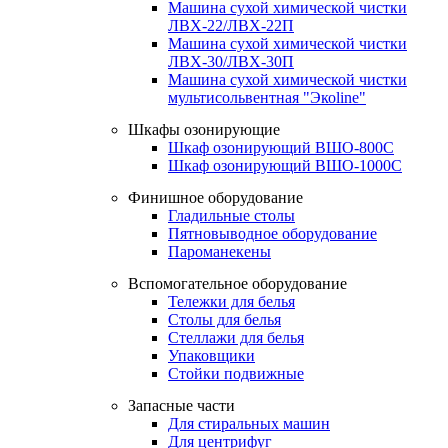
Машина сухой химической чистки
ЛВХ-22/ЛВХ-22П
Машина сухой химической чистки
ЛВХ-30/ЛВХ-30П
Машина сухой химической чистки
мультисольвентная "Экоline"
Шкафы озонирующие
Шкаф озонирующий ВШО-800С
Шкаф озонирующий ВШО-1000С
Финишное оборудование
Гладильные столы
Пятновыводное оборудование
Пароманекены
Вспомогательное оборудование
Тележки для белья
Столы для белья
Стеллажи для белья
Упаковщики
Стойки подвижные
Запасные части
Для стиральных машин
Для центрифуг