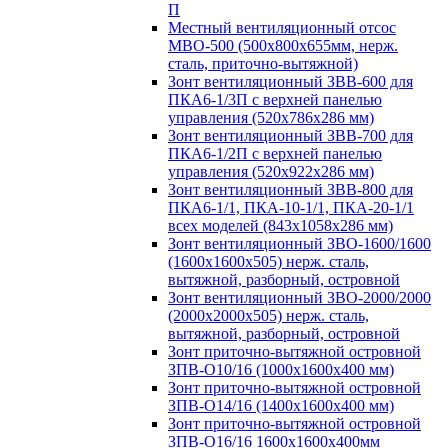
П
Местный вентиляционный отсос
МВО-500 (500х800х655мм, нерж.
сталь, приточно-вытяжной)
Зонт вентиляционный ЗВВ-600 для
ПКА6-1/3П с верхней панелью
управления (520х786х286 мм)
Зонт вентиляционный ЗВВ-700 для
ПКА6-1/2П с верхней панелью
управления (520х922х286 мм)
Зонт вентиляционный ЗВВ-800 для
ПКА6-1/1, ПКА-10-1/1, ПКА-20-1/1
всех моделей (843х1058х286 мм)
Зонт вентиляционный ЗВО-1600/1600
(1600х1600х505) нерж. сталь,
вытяжной, разборный, островной
Зонт вентиляционный ЗВО-2000/2000
(2000х2000х505) нерж. сталь,
вытяжной, разборный, островной
Зонт приточно-вытяжной островной
ЗПВ-О10/16 (1000х1600х400 мм)
Зонт приточно-вытяжной островной
ЗПВ-О14/16 (1400х1600х400 мм)
Зонт приточно-вытяжной островной
ЗПВ-О16/16 1600х1600х400мм