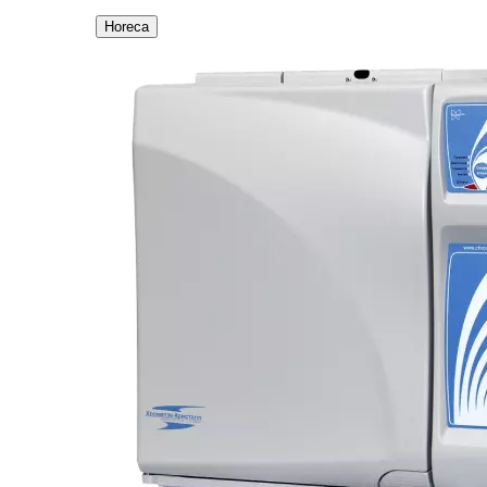
Horeca