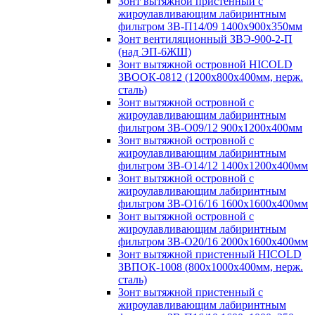
Зонт вытяжной пристенный с
жироулавливающим лабиринтным
фильтром ЗВ-П14/09 1400х900х350мм
Зонт вентиляционный ЗВЭ-900-2-П
(над ЭП-6ЖШ)
Зонт вытяжной островной HICOLD
ЗВООК-0812 (1200х800x400мм, нерж.
сталь)
Зонт вытяжной островной с
жироулавливающим лабиринтным
фильтром ЗВ-О09/12 900х1200х400мм
Зонт вытяжной островной с
жироулавливающим лабиринтным
фильтром ЗВ-О14/12 1400х1200х400мм
Зонт вытяжной островной с
жироулавливающим лабиринтным
фильтром ЗВ-О16/16 1600х1600х400мм
Зонт вытяжной островной с
жироулавливающим лабиринтным
фильтром ЗВ-О20/16 2000х1600х400мм
Зонт вытяжной пристенный HICOLD
ЗВПОК-1008 (800х1000х400мм, нерж.
сталь)
Зонт вытяжной пристенный с
жироулавливающим лабиринтным