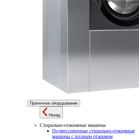
Прачечное оборудование
Назад
Стирально-отжимные машины
Подрессоренные стирально-отжимные
машины с полным отжимом