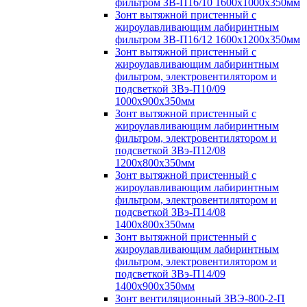
фильтром ЗВ-П16/10 1600х1000х350мм
Зонт вытяжной пристенный с
жироулавливающим лабиринтным
фильтром ЗВ-П16/12 1600х1200х350мм
Зонт вытяжной пристенный с
жироулавливающим лабиринтным
фильтром, электровентилятором и
подсветкой ЗВэ-П10/09
1000х900х350мм
Зонт вытяжной пристенный с
жироулавливающим лабиринтным
фильтром, электровентилятором и
подсветкой ЗВэ-П12/08
1200х800х350мм
Зонт вытяжной пристенный с
жироулавливающим лабиринтным
фильтром, электровентилятором и
подсветкой ЗВэ-П14/08
1400х800х350мм
Зонт вытяжной пристенный с
жироулавливающим лабиринтным
фильтром, электровентилятором и
подсветкой ЗВэ-П14/09
1400х900х350мм
Зонт вентиляционный ЗВЭ-800-2-П