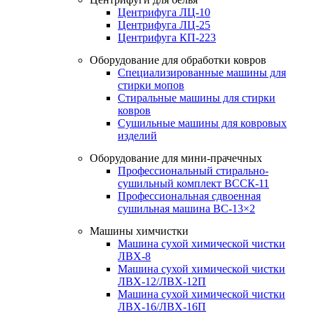
Центрифуга ЛЦ-10
Центрифуга ЛЦ-25
Центрифуга КП-223
Оборудование для обработки ковров
Специализированные машины для
стирки мопов
Стиральные машины для стирки
ковров
Сушильные машины для ковровых
изделий
Оборудование для мини-прачечных
Профессиональный стирально-
сушильный комплект ВССК-11
Профессиональная сдвоенная
сушильная машина ВС-13×2
Машины химчистки
Машина сухой химической чистки
ЛВХ-8
Машина сухой химической чистки
ЛВХ-12/ЛВХ-12П
Машина сухой химической чистки
ЛВХ-16/ЛВХ-16П