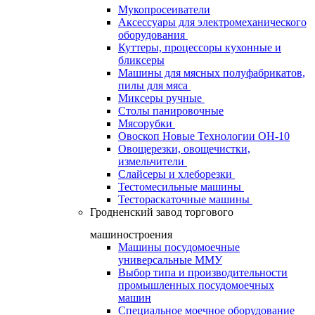
Мукопросеиватели
Аксессуары для электромеханического
оборудования
Куттеры, процессоры кухонные и
бликсеры
Машины для мясных полуфабрикатов,
пилы для мяса
Миксеры ручные
Столы панировочные
Мясорубки
Овоскоп Новые Технологии ОН-10
Овощерезки, овощечистки,
измельчители
Слайсеры и хлеборезки
Тестомесильные машины
Тестораскаточные машины
Гродненский завод торгового
машиностроения
Машины посудомоечные
универсальные ММУ
Выбор типа и производительности
промышленных посудомоечных
машин
Специальное моечное оборудование