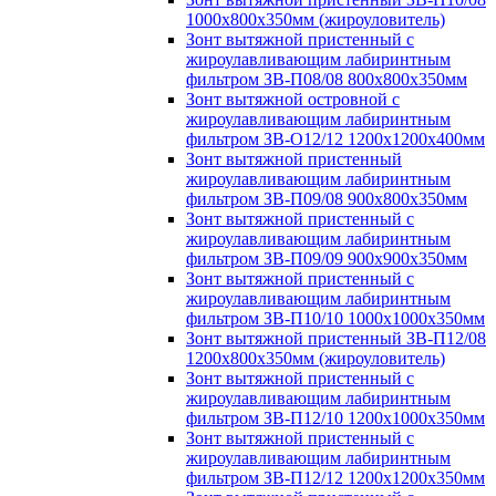
1000х800х350мм (жироуловитель)
Зонт вытяжной пристенный с
жироулавливающим лабиринтным
фильтром ЗВ-П08/08 800х800х350мм
Зонт вытяжной островной с
жироулавливающим лабиринтным
фильтром ЗВ-О12/12 1200х1200х400мм
Зонт вытяжной пристенный
жироулавливающим лабиринтным
фильтром ЗВ-П09/08 900х800х350мм
Зонт вытяжной пристенный с
жироулавливающим лабиринтным
фильтром ЗВ-П09/09 900х900х350мм
Зонт вытяжной пристенный с
жироулавливающим лабиринтным
фильтром ЗВ-П10/10 1000х1000х350мм
Зонт вытяжной пристенный ЗВ-П12/08
1200х800х350мм (жироуловитель)
Зонт вытяжной пристенный с
жироулавливающим лабиринтным
фильтром ЗВ-П12/10 1200х1000х350мм
Зонт вытяжной пристенный с
жироулавливающим лабиринтным
фильтром ЗВ-П12/12 1200х1200х350мм