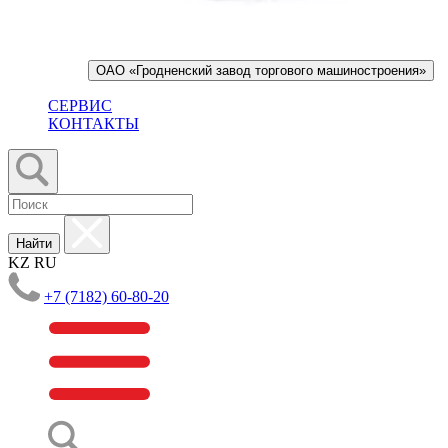
ОАО «Гродненский завод торгового машиностроения»
СЕРВИС
КОНТАКТЫ
Найти
KZ
RU
+7 (7182) 60-80-20