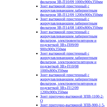
фильтром ЗВ-П10/09 1000х900х350мм
Зонт вытяжной пристенный с
жироулавливающим лабиринтным
фильтром ЗВ-П12/09 1200х900х350мм
Зонт вытяжной пристенный с
жироулавливающим лабиринтным
фильтром ЗВ-П14/08 1400х800х350мм
Зонт вытяжной пристенный с
жироулавливающим лабиринтным
фильтром, электровентилятором и
подсветкой ЗВэ-П09/09
900х900х350мм
Зонт вытяжной пристенный с
жироулавливающим лабиринтным
фильтром, электровентилятором и
подсветкой ЗВэ-П10/08
1000х800х350мм
Зонт вытяжной пристенный с
жироулавливающим лабиринтным
фильтром, электровентилятором и
подсветкой ЗВэ-П12/09
1200х900х350мм
Зонт приточно-вытяжной ЗПВ-1100-2-
О
Зонт приточно-вытяжной ЗПВ-900-1,5-