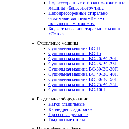
Подрессоренные стирально-отжимные
машины «Барьерного» типа
Неподрессоренные стирально-
отжимные машины «Вега» с
повышенным отжимом
Бюджетная серия стиральных машин
«Лотос»
Сушильные машины
Сушильная машина ВС-11
Сушильная машина ВС-15
Сушильная машина ВС-20/ВС-20П
Сушильная машина ВС-25/ВС-25П
Сушильная машина ВС-30/ВС-30П
Сушильная машина ВС-40/ВС-40П
Сушильная машина ВС-50/ВС-50П
Сушильная машина ВС-75/ВС-75П
Сушильная машина ВС-100П
Гладильное оборудование
Катки гладильные
Каландры гладильные
Прессы гладильные
Гладильные столы
Центрифуги для белья