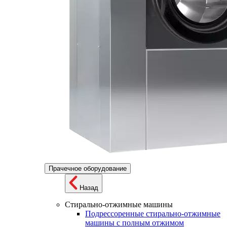
Прачечное оборудование
Назад
Стирально-отжимные машины
Подрессоренные стирально-отжимные
машины с полным отжимом