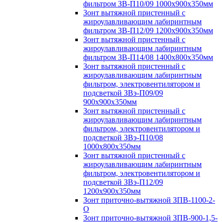
фильтром ЗВ-П10/09 1000х900х350мм
Зонт вытяжной пристенный с
жироулавливающим лабиринтным
фильтром ЗВ-П12/09 1200х900х350мм
Зонт вытяжной пристенный с
жироулавливающим лабиринтным
фильтром ЗВ-П14/08 1400х800х350мм
Зонт вытяжной пристенный с
жироулавливающим лабиринтным
фильтром, электровентилятором и
подсветкой ЗВэ-П09/09
900х900х350мм
Зонт вытяжной пристенный с
жироулавливающим лабиринтным
фильтром, электровентилятором и
подсветкой ЗВэ-П10/08
1000х800х350мм
Зонт вытяжной пристенный с
жироулавливающим лабиринтным
фильтром, электровентилятором и
подсветкой ЗВэ-П12/09
1200х900х350мм
Зонт приточно-вытяжной ЗПВ-1100-2-
О
Зонт приточно-вытяжной ЗПВ-900-1,5-