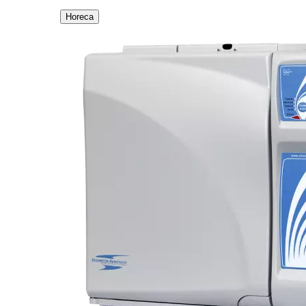
Horeca