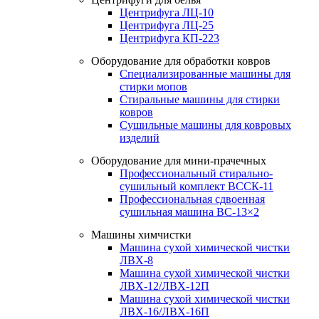
Центрифуга ЛЦ-10
Центрифуга ЛЦ-25
Центрифуга КП-223
Оборудование для обработки ковров
Специализированные машины для
стирки мопов
Стиральные машины для стирки
ковров
Сушильные машины для ковровых
изделий
Оборудование для мини-прачечных
Профессиональный стирально-
сушильный комплект ВССК-11
Профессиональная сдвоенная
сушильная машина ВС-13×2
Машины химчистки
Машина сухой химической чистки
ЛВХ-8
Машина сухой химической чистки
ЛВХ-12/ЛВХ-12П
Машина сухой химической чистки
ЛВХ-16/ЛВХ-16П