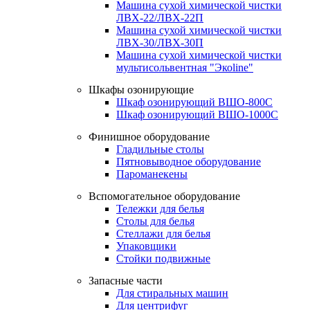
Машина сухой химической чистки
ЛВХ-22/ЛВХ-22П
Машина сухой химической чистки
ЛВХ-30/ЛВХ-30П
Машина сухой химической чистки
мультисольвентная "Экоline"
Шкафы озонирующие
Шкаф озонирующий ВШО-800С
Шкаф озонирующий ВШО-1000С
Финишное оборудование
Гладильные столы
Пятновыводное оборудование
Пароманекены
Вспомогательное оборудование
Тележки для белья
Столы для белья
Стеллажи для белья
Упаковщики
Стойки подвижные
Запасные части
Для стиральных машин
Для центрифуг