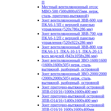
П
Местный вентиляционный отсос
МВО-500 (500х800х655мм, нерж.
сталь, приточно-вытяжной)
Зонт вентиляционный ЗВВ-600 для
ПКА6-1/3П с верхней панелью
управления (520х786х286 мм)
Зонт вентиляционный ЗВВ-700 для
ПКА6-1/2П с верхней панелью
управления (520х922х286 мм)
Зонт вентиляционный ЗВВ-800 для
ПКА6-1/1, ПКА-10-1/1, ПКА-20-1/1
всех моделей (843х1058х286 мм)
Зонт вентиляционный ЗВО-1600/1600
(1600х1600х505) нерж. сталь,
вытяжной, разборный, островной
Зонт вентиляционный ЗВО-2000/2000
(2000х2000х505) нерж. сталь,
вытяжной, разборный, островной
Зонт приточно-вытяжной островной
ЗПВ-О10/16 (1000х1600х400 мм)
Зонт приточно-вытяжной островной
ЗПВ-О14/16 (1400х1600х400 мм)
Зонт приточно-вытяжной островной
ЗПВ-О16/16 1600х1600х400мм