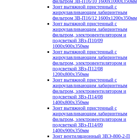
фильтром ЗВ-П16/10 1600х1000х350мм
Зонт вытяжной пристенный с
жироулавливающим лабиринтным
фильтром ЗВ-П16/12 1600х1200х350мм
Зонт вытяжной пристенный с
жироулавливающим лабиринтным
фильтром, электровентилятором и
подсветкой ЗВэ-П10/09
1000х900х350мм
Зонт вытяжной пристенный с
жироулавливающим лабиринтным
фильтром, электровентилятором и
подсветкой ЗВэ-П12/08
1200х800х350мм
Зонт вытяжной пристенный с
жироулавливающим лабиринтным
фильтром, электровентилятором и
подсветкой ЗВэ-П14/08
1400х800х350мм
Зонт вытяжной пристенный с
жироулавливающим лабиринтным
фильтром, электровентилятором и
подсветкой ЗВэ-П14/09
1400х900х350мм
Зонт вентиляционный ЗВЭ-800-2-П