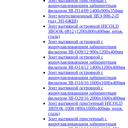
Зонт вытяжной пристенный с
жироулавливающим лабиринтным
фильтром ЗВ-П14/09 1400х900х350мм
Зонт вентиляционный ЗВЭ-900-2-П
(над ЭП-6ЖШ)
Зонт вытяжной островной HICOLD
ЗВООК-0812 (1200х800x400мм, нерж.
сталь)
Зонт вытяжной островной с
жироулавливающим лабиринтным
фильтром ЗВ-О09/12 900х1200х400мм
Зонт вытяжной островной с
жироулавливающим лабиринтным
фильтром ЗВ-О14/12 1400х1200х400мм
Зонт вытяжной островной с
жироулавливающим лабиринтным
фильтром ЗВ-О16/16 1600х1600х400мм
Зонт вытяжной островной с
жироулавливающим лабиринтным
фильтром ЗВ-О20/16 2000х1600х400мм
Зонт вытяжной пристенный HICOLD
ЗВПОК-1008 (800х1000х400мм, нерж.
сталь)
Зонт вытяжной пристенный с
жироулавливающим лабиринтным