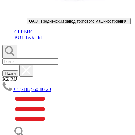
ОАО «Гродненский завод торгового машиностроения»
СЕРВИС
КОНТАКТЫ
Найти
KZ
RU
+7 (7182) 60-80-20