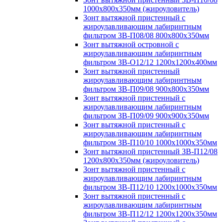
1000х800х350мм (жироуловитель)
Зонт вытяжной пристенный с
жироулавливающим лабиринтным
фильтром ЗВ-П08/08 800х800х350мм
Зонт вытяжной островной с
жироулавливающим лабиринтным
фильтром ЗВ-О12/12 1200х1200х400мм
Зонт вытяжной пристенный
жироулавливающим лабиринтным
фильтром ЗВ-П09/08 900х800х350мм
Зонт вытяжной пристенный с
жироулавливающим лабиринтным
фильтром ЗВ-П09/09 900х900х350мм
Зонт вытяжной пристенный с
жироулавливающим лабиринтным
фильтром ЗВ-П10/10 1000х1000х350мм
Зонт вытяжной пристенный ЗВ-П12/08
1200х800х350мм (жироуловитель)
Зонт вытяжной пристенный с
жироулавливающим лабиринтным
фильтром ЗВ-П12/10 1200х1000х350мм
Зонт вытяжной пристенный с
жироулавливающим лабиринтным
фильтром ЗВ-П12/12 1200х1200х350мм