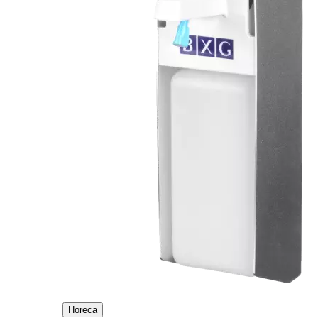
Horeca