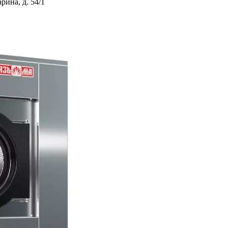
ина, д. 54/1