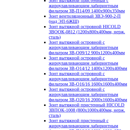
Зонт вытяжной пристенный с
жироулавливающим лабиринтным
фильтром ЗВ-П14/09 1400х900х350мм
Зонт вентиляционный ЗВЭ-900-2-П
(над ЭП-6ЖШ)
Зонт вытяжной островной HICOLD
ЗВООК-0812 (1200х800x400мм, нерж.
сталь)
Зонт вытяжной островной с
жироулавливающим лабиринтным
фильтром ЗВ-О09/12 900х1200х400мм
Зонт вытяжной островной с
жироулавливающим лабиринтным
фильтром ЗВ-О14/12 1400х1200х400мм
Зонт вытяжной островной с
жироулавливающим лабиринтным
фильтром ЗВ-О16/16 1600х1600х400мм
Зонт вытяжной островной с
жироулавливающим лабиринтным
фильтром ЗВ-О20/16 2000х1600х400мм
Зонт вытяжной пристенный HICOLD
ЗВПОК-1008 (800х1000х400мм, нерж.
сталь)
Зонт вытяжной пристенный с
жироулавливающим лабиринтным