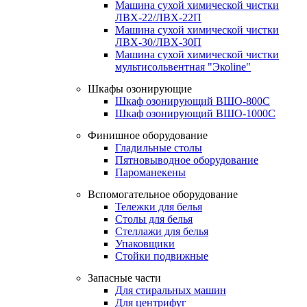
Машина сухой химической чистки
ЛВХ-22/ЛВХ-22П
Машина сухой химической чистки
ЛВХ-30/ЛВХ-30П
Машина сухой химической чистки
мультисольвентная "Экоline"
Шкафы озонирующие
Шкаф озонирующий ВШО-800С
Шкаф озонирующий ВШО-1000С
Финишное оборудование
Гладильные столы
Пятновыводное оборудование
Пароманекены
Вспомогательное оборудование
Тележки для белья
Столы для белья
Стеллажи для белья
Упаковщики
Стойки подвижные
Запасные части
Для стиральных машин
Для центрифуг