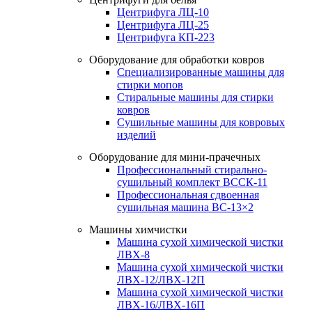
Центрифуга ЛЦ-10
Центрифуга ЛЦ-25
Центрифуга КП-223
Оборудование для обработки ковров
Специализированные машины для
стирки мопов
Стиральные машины для стирки
ковров
Сушильные машины для ковровых
изделий
Оборудование для мини-прачечных
Профессиональный стирально-
сушильный комплект ВССК-11
Профессиональная сдвоенная
сушильная машина ВС-13×2
Машины химчистки
Машина сухой химической чистки
ЛВХ-8
Машина сухой химической чистки
ЛВХ-12/ЛВХ-12П
Машина сухой химической чистки
ЛВХ-16/ЛВХ-16П