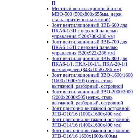
П
Местный вентиляционный отсос
МВО-500 (500х800х655мм, нерж.
сталь, приточно-вытяжной)
Зонт вентиляционный ЗВВ-600 для
ПКА6-1/3П с верхней панелью
управления (520х786х286 мм)
Зонт вентиляционный ЗВВ-700 для
ПКА6-1/2П с верхней панелью
управления (520х922х286 мм)
Зонт вентиляционный ЗВВ-800 для
ПКА6-1/1, ПКА-10-1/1, ПКА-20-1/1
всех моделей (843х1058х286 мм)
Зонт вентиляционный ЗВО-1600/1600
(1600х1600х505) нерж. сталь,
вытяжной, разборный, островной
Зонт вентиляционный ЗВО-2000/2000
(2000х2000х505) нерж. сталь,
вытяжной, разборный, островной
Зонт приточно-вытяжной островной
ЗПВ-О10/16 (1000х1600х400 мм)
Зонт приточно-вытяжной островной
ЗПВ-О14/16 (1400х1600х400 мм)
Зонт приточно-вытяжной островной
ЗПВ-О16/16 1600х1600х400мм