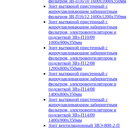
фильтром ЗВ-П16/10 1600х1000х350мм
Зонт вытяжной пристенный с
жироулавливающим лабиринтным
фильтром ЗВ-П16/12 1600х1200х350мм
Зонт вытяжной пристенный с
жироулавливающим лабиринтным
фильтром, электровентилятором и
подсветкой ЗВэ-П10/09
1000х900х350мм
Зонт вытяжной пристенный с
жироулавливающим лабиринтным
фильтром, электровентилятором и
подсветкой ЗВэ-П12/08
1200х800х350мм
Зонт вытяжной пристенный с
жироулавливающим лабиринтным
фильтром, электровентилятором и
подсветкой ЗВэ-П14/08
1400х800х350мм
Зонт вытяжной пристенный с
жироулавливающим лабиринтным
фильтром, электровентилятором и
подсветкой ЗВэ-П14/09
1400х900х350мм
Зонт вентиляционный ЗВЭ-800-2-П