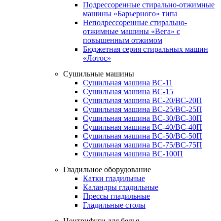
Подрессоренные стирально-отжимные
машины «Барьерного» типа
Неподрессоренные стирально-
отжимные машины «Вега» с
повышенным отжимом
Бюджетная серия стиральных машин
«Лотос»
Сушильные машины
Сушильная машина ВС-11
Сушильная машина ВС-15
Сушильная машина ВС-20/ВС-20П
Сушильная машина ВС-25/ВС-25П
Сушильная машина ВС-30/ВС-30П
Сушильная машина ВС-40/ВС-40П
Сушильная машина ВС-50/ВС-50П
Сушильная машина ВС-75/ВС-75П
Сушильная машина ВС-100П
Гладильное оборудование
Катки гладильные
Каландры гладильные
Прессы гладильные
Гладильные столы
Центрифуги для белья