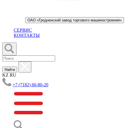
ОАО «Гродненский завод торгового машиностроения»
СЕРВИС
КОНТАКТЫ
Найти
KZ
RU
+7 (7182) 60-80-20