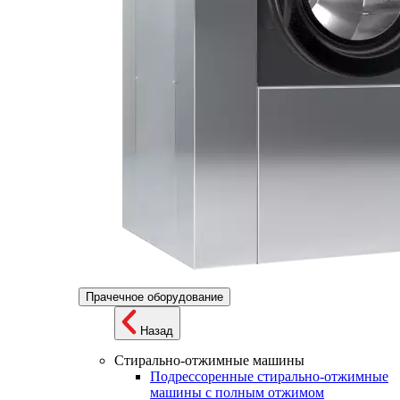
Прачечное оборудование
Назад
Стирально-отжимные машины
Подрессоренные стирально-отжимные
машины с полным отжимом