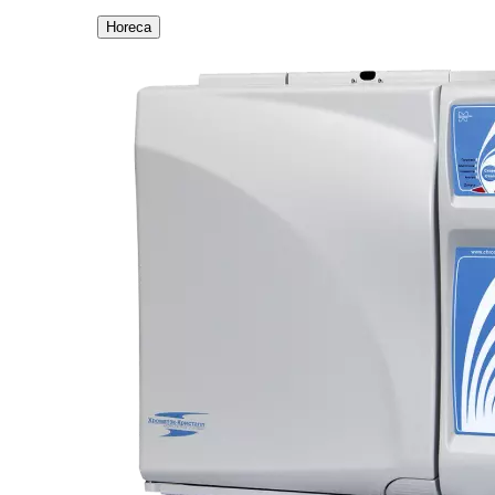
Horeca