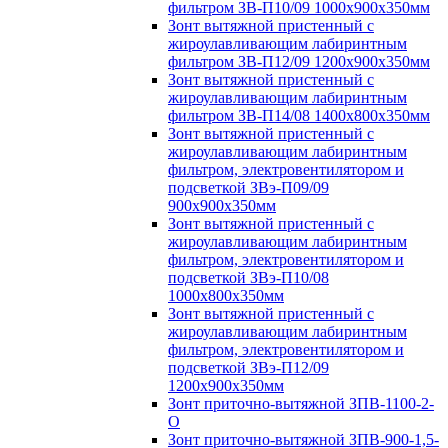
фильтром ЗВ-П10/09 1000х900х350мм
Зонт вытяжной пристенный с
жироулавливающим лабиринтным
фильтром ЗВ-П12/09 1200х900х350мм
Зонт вытяжной пристенный с
жироулавливающим лабиринтным
фильтром ЗВ-П14/08 1400х800х350мм
Зонт вытяжной пристенный с
жироулавливающим лабиринтным
фильтром, электровентилятором и
подсветкой ЗВэ-П09/09
900х900х350мм
Зонт вытяжной пристенный с
жироулавливающим лабиринтным
фильтром, электровентилятором и
подсветкой ЗВэ-П10/08
1000х800х350мм
Зонт вытяжной пристенный с
жироулавливающим лабиринтным
фильтром, электровентилятором и
подсветкой ЗВэ-П12/09
1200х900х350мм
Зонт приточно-вытяжной ЗПВ-1100-2-
О
Зонт приточно-вытяжной ЗПВ-900-1,5-