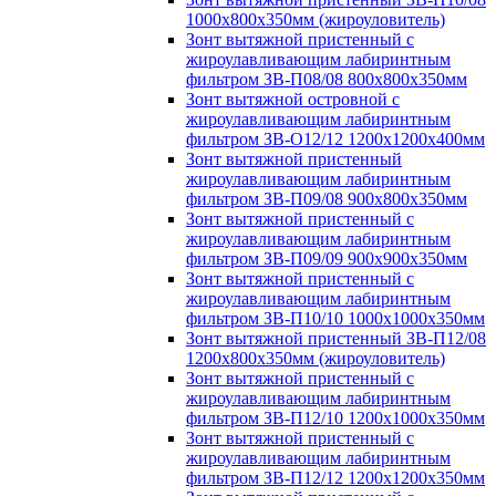
1000х800х350мм (жироуловитель)
Зонт вытяжной пристенный с
жироулавливающим лабиринтным
фильтром ЗВ-П08/08 800х800х350мм
Зонт вытяжной островной с
жироулавливающим лабиринтным
фильтром ЗВ-О12/12 1200х1200х400мм
Зонт вытяжной пристенный
жироулавливающим лабиринтным
фильтром ЗВ-П09/08 900х800х350мм
Зонт вытяжной пристенный с
жироулавливающим лабиринтным
фильтром ЗВ-П09/09 900х900х350мм
Зонт вытяжной пристенный с
жироулавливающим лабиринтным
фильтром ЗВ-П10/10 1000х1000х350мм
Зонт вытяжной пристенный ЗВ-П12/08
1200х800х350мм (жироуловитель)
Зонт вытяжной пристенный с
жироулавливающим лабиринтным
фильтром ЗВ-П12/10 1200х1000х350мм
Зонт вытяжной пристенный с
жироулавливающим лабиринтным
фильтром ЗВ-П12/12 1200х1200х350мм