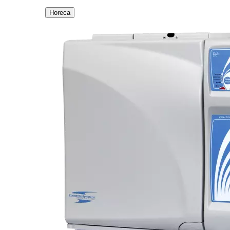
Horeca