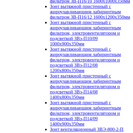
фильтром ЗВ-П16/10 1600х1000х350мм
Зонт вытяжной пристенный с
жироулавливающим лабиринтным
фильтром ЗВ-П16/12 1600х1200х350мм
Зонт вытяжной пристенный с
жироулавливающим лабиринтным
фильтром, электровентилятором и
подсветкой ЗВэ-П10/09
1000х900х350мм
Зонт вытяжной пристенный с
жироулавливающим лабиринтным
фильтром, электровентилятором и
подсветкой ЗВэ-П12/08
1200х800х350мм
Зонт вытяжной пристенный с
жироулавливающим лабиринтным
фильтром, электровентилятором и
подсветкой ЗВэ-П14/08
1400х800х350мм
Зонт вытяжной пристенный с
жироулавливающим лабиринтным
фильтром, электровентилятором и
подсветкой ЗВэ-П14/09
1400х900х350мм
Зонт вентиляционный ЗВЭ-800-2-П