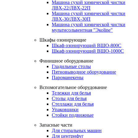
Машина сухой химической чистки
ЛВХ-22/ЛВХ-22П
Машина сухой химической чистки
ЛВХ-30/ЛВХ-30П
Машина сухой химической чистки
мультисольвентная "Экоline"
Шкафы озонирующие
Шкаф озонирующий ВШО-800С
Шкаф озонирующий ВШО-1000С
Финишное оборудование
Гладильные столы
Пятновыводное оборудование
Пароманекены
Вспомогательное оборудование
Тележки для белья
Столы для белья
Стеллажи для белья
Упаковщики
Стойки подвижные
Запасные части
Для стиральных машин
Для центрифуг