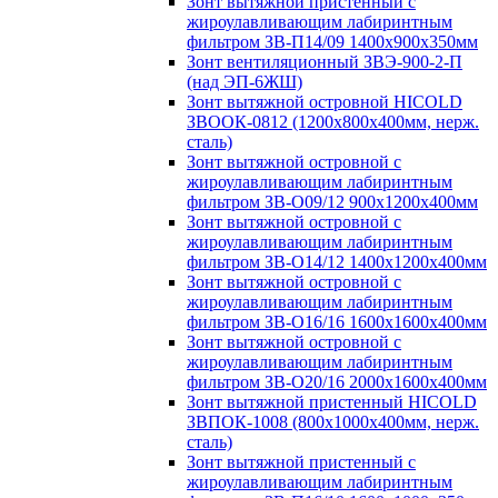
Зонт вытяжной пристенный с
жироулавливающим лабиринтным
фильтром ЗВ-П14/09 1400х900х350мм
Зонт вентиляционный ЗВЭ-900-2-П
(над ЭП-6ЖШ)
Зонт вытяжной островной HICOLD
ЗВООК-0812 (1200х800x400мм, нерж.
сталь)
Зонт вытяжной островной с
жироулавливающим лабиринтным
фильтром ЗВ-О09/12 900х1200х400мм
Зонт вытяжной островной с
жироулавливающим лабиринтным
фильтром ЗВ-О14/12 1400х1200х400мм
Зонт вытяжной островной с
жироулавливающим лабиринтным
фильтром ЗВ-О16/16 1600х1600х400мм
Зонт вытяжной островной с
жироулавливающим лабиринтным
фильтром ЗВ-О20/16 2000х1600х400мм
Зонт вытяжной пристенный HICOLD
ЗВПОК-1008 (800х1000х400мм, нерж.
сталь)
Зонт вытяжной пристенный с
жироулавливающим лабиринтным