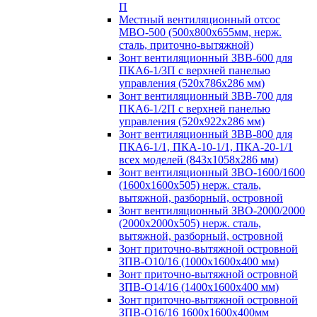
П
Местный вентиляционный отсос
МВО-500 (500х800х655мм, нерж.
сталь, приточно-вытяжной)
Зонт вентиляционный ЗВВ-600 для
ПКА6-1/3П с верхней панелью
управления (520х786х286 мм)
Зонт вентиляционный ЗВВ-700 для
ПКА6-1/2П с верхней панелью
управления (520х922х286 мм)
Зонт вентиляционный ЗВВ-800 для
ПКА6-1/1, ПКА-10-1/1, ПКА-20-1/1
всех моделей (843х1058х286 мм)
Зонт вентиляционный ЗВО-1600/1600
(1600х1600х505) нерж. сталь,
вытяжной, разборный, островной
Зонт вентиляционный ЗВО-2000/2000
(2000х2000х505) нерж. сталь,
вытяжной, разборный, островной
Зонт приточно-вытяжной островной
ЗПВ-О10/16 (1000х1600х400 мм)
Зонт приточно-вытяжной островной
ЗПВ-О14/16 (1400х1600х400 мм)
Зонт приточно-вытяжной островной
ЗПВ-О16/16 1600х1600х400мм