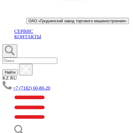
ОАО «Гродненский завод торгового машиностроения»
СЕРВИС
КОНТАКТЫ
Найти
KZ
RU
+7 (7182) 60-80-20