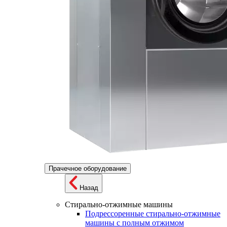
Прачечное оборудование
Назад
Стирально-отжимные машины
Подрессоренные стирально-отжимные
машины с полным отжимом