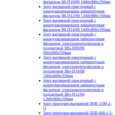
фильтром ЗВ-П10/09 1000х900х350мм
Зонт вытяжной пристенный с
жироулавливающим лабиринтным
фильтром ЗВ-П12/09 1200х900х350мм
Зонт вытяжной пристенный с
жироулавливающим лабиринтным
фильтром ЗВ-П14/08 1400х800х350мм
Зонт вытяжной пристенный с
жироулавливающим лабиринтным
фильтром, электровентилятором и
подсветкой ЗВэ-П09/09
900х900х350мм
Зонт вытяжной пристенный с
жироулавливающим лабиринтным
фильтром, электровентилятором и
подсветкой ЗВэ-П10/08
1000х800х350мм
Зонт вытяжной пристенный с
жироулавливающим лабиринтным
фильтром, электровентилятором и
подсветкой ЗВэ-П12/09
1200х900х350мм
Зонт приточно-вытяжной ЗПВ-1100-2-
О
Зонт приточно-вытяжной ЗПВ-900-1,5-