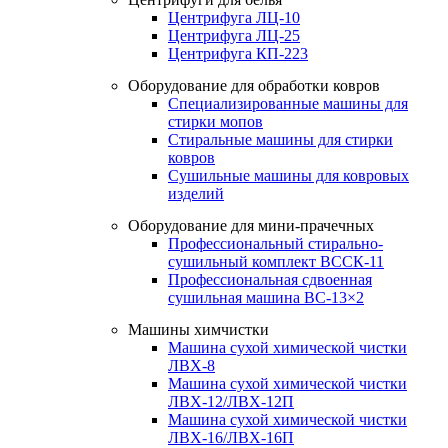
Центрифуга ЛЦ-10
Центрифуга ЛЦ-25
Центрифуга КП-223
Оборудование для обработки ковров
Специализированные машины для
стирки мопов
Стиральные машины для стирки
ковров
Сушильные машины для ковровых
изделий
Оборудование для мини-прачечных
Профессиональный стирально-
сушильный комплект ВССК-11
Профессиональная сдвоенная
сушильная машина ВС-13×2
Машины химчистки
Машина сухой химической чистки
ЛВХ-8
Машина сухой химической чистки
ЛВХ-12/ЛВХ-12П
Машина сухой химической чистки
ЛВХ-16/ЛВХ-16П