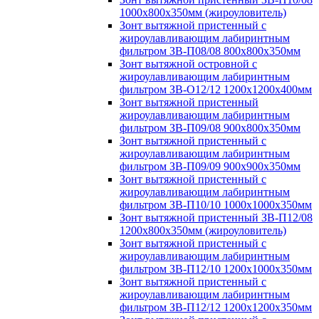
1000х800х350мм (жироуловитель)
Зонт вытяжной пристенный с
жироулавливающим лабиринтным
фильтром ЗВ-П08/08 800х800х350мм
Зонт вытяжной островной с
жироулавливающим лабиринтным
фильтром ЗВ-О12/12 1200х1200х400мм
Зонт вытяжной пристенный
жироулавливающим лабиринтным
фильтром ЗВ-П09/08 900х800х350мм
Зонт вытяжной пристенный с
жироулавливающим лабиринтным
фильтром ЗВ-П09/09 900х900х350мм
Зонт вытяжной пристенный с
жироулавливающим лабиринтным
фильтром ЗВ-П10/10 1000х1000х350мм
Зонт вытяжной пристенный ЗВ-П12/08
1200х800х350мм (жироуловитель)
Зонт вытяжной пристенный с
жироулавливающим лабиринтным
фильтром ЗВ-П12/10 1200х1000х350мм
Зонт вытяжной пристенный с
жироулавливающим лабиринтным
фильтром ЗВ-П12/12 1200х1200х350мм