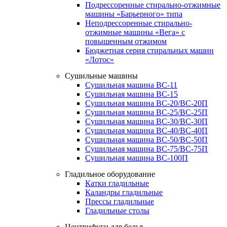
Подрессоренные стирально-отжимные
машины «Барьерного» типа
Неподрессоренные стирально-
отжимные машины «Вега» с
повышенным отжимом
Бюджетная серия стиральных машин
«Лотос»
Сушильные машины
Сушильная машина ВС-11
Сушильная машина ВС-15
Сушильная машина ВС-20/ВС-20П
Сушильная машина ВС-25/ВС-25П
Сушильная машина ВС-30/ВС-30П
Сушильная машина ВС-40/ВС-40П
Сушильная машина ВС-50/ВС-50П
Сушильная машина ВС-75/ВС-75П
Сушильная машина ВС-100П
Гладильное оборудование
Катки гладильные
Каландры гладильные
Прессы гладильные
Гладильные столы
Центрифуги для белья