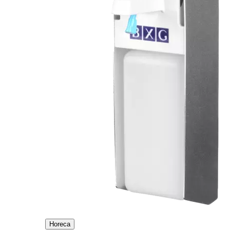
Horeca