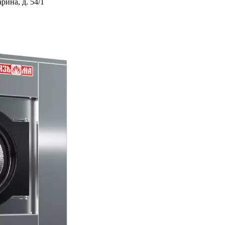
ина, д. 54/1