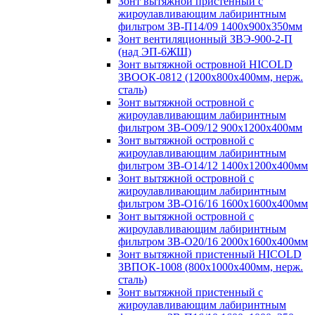
Зонт вытяжной пристенный с
жироулавливающим лабиринтным
фильтром ЗВ-П14/09 1400х900х350мм
Зонт вентиляционный ЗВЭ-900-2-П
(над ЭП-6ЖШ)
Зонт вытяжной островной HICOLD
ЗВООК-0812 (1200х800x400мм, нерж.
сталь)
Зонт вытяжной островной с
жироулавливающим лабиринтным
фильтром ЗВ-О09/12 900х1200х400мм
Зонт вытяжной островной с
жироулавливающим лабиринтным
фильтром ЗВ-О14/12 1400х1200х400мм
Зонт вытяжной островной с
жироулавливающим лабиринтным
фильтром ЗВ-О16/16 1600х1600х400мм
Зонт вытяжной островной с
жироулавливающим лабиринтным
фильтром ЗВ-О20/16 2000х1600х400мм
Зонт вытяжной пристенный HICOLD
ЗВПОК-1008 (800х1000х400мм, нерж.
сталь)
Зонт вытяжной пристенный с
жироулавливающим лабиринтным