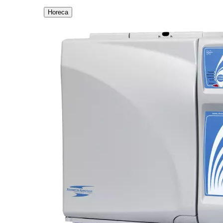
Horeca