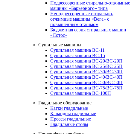
Подрессоренные стирально-отжимные
машины «Барьерного» типа
Неподрессоренные стирально-
отжимные машины «Вега» с
повышенным отжимом
Бюджетная серия стиральных машин
«Лотос»
Сушильные машины
Сушильная машина ВС-11
Сушильная машина ВС-15
Сушильная машина ВС-20/ВС-20П
Сушильная машина ВС-25/ВС-25П
Сушильная машина ВС-30/ВС-30П
Сушильная машина ВС-40/ВС-40П
Сушильная машина ВС-50/ВС-50П
Сушильная машина ВС-75/ВС-75П
Сушильная машина ВС-100П
Гладильное оборудование
Катки гладильные
Каландры гладильные
Прессы гладильные
Гладильные столы
Центрифуги для белья