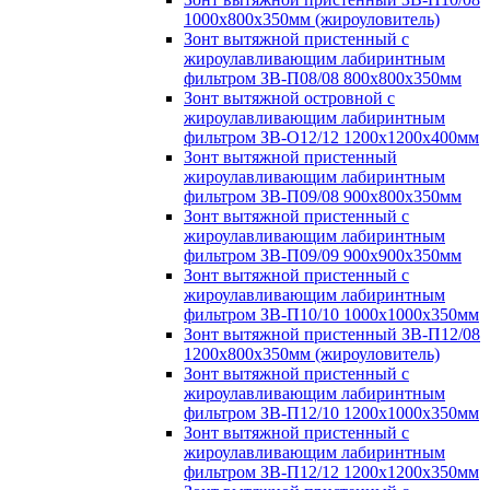
1000х800х350мм (жироуловитель)
Зонт вытяжной пристенный с
жироулавливающим лабиринтным
фильтром ЗВ-П08/08 800х800х350мм
Зонт вытяжной островной с
жироулавливающим лабиринтным
фильтром ЗВ-О12/12 1200х1200х400мм
Зонт вытяжной пристенный
жироулавливающим лабиринтным
фильтром ЗВ-П09/08 900х800х350мм
Зонт вытяжной пристенный с
жироулавливающим лабиринтным
фильтром ЗВ-П09/09 900х900х350мм
Зонт вытяжной пристенный с
жироулавливающим лабиринтным
фильтром ЗВ-П10/10 1000х1000х350мм
Зонт вытяжной пристенный ЗВ-П12/08
1200х800х350мм (жироуловитель)
Зонт вытяжной пристенный с
жироулавливающим лабиринтным
фильтром ЗВ-П12/10 1200х1000х350мм
Зонт вытяжной пристенный с
жироулавливающим лабиринтным
фильтром ЗВ-П12/12 1200х1200х350мм