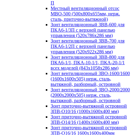
П
Местный вентиляционный отсос
МВО-500 (500х800х655мм, нерж.
сталь, приточно-вытяжной)
Зонт вентиляционный ЗВВ-600 для
ПКА6-1/3П с верхней панелью
управления (520х786х286 мм)
Зонт вентиляционный ЗВВ-700 для
ПКА6-1/2П с верхней панелью
управления (520х922х286 мм)
Зонт вентиляционный ЗВВ-800 для
ПКА6-1/1, ПКА-10-1/1, ПКА-20-1/1
всех моделей (843х1058х286 мм)
Зонт вентиляционный ЗВО-1600/1600
(1600х1600х505) нерж. сталь,
вытяжной, разборный, островной
Зонт вентиляционный ЗВО-2000/2000
(2000х2000х505) нерж. сталь,
вытяжной, разборный, островной
Зонт приточно-вытяжной островной
ЗПВ-О10/16 (1000х1600х400 мм)
Зонт приточно-вытяжной островной
ЗПВ-О14/16 (1400х1600х400 мм)
Зонт приточно-вытяжной островной
ЗПВ-О16/16 1600х1600х400мм