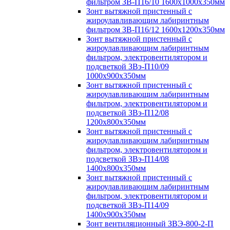
фильтром ЗВ-П16/10 1600х1000х350мм
Зонт вытяжной пристенный с
жироулавливающим лабиринтным
фильтром ЗВ-П16/12 1600х1200х350мм
Зонт вытяжной пристенный с
жироулавливающим лабиринтным
фильтром, электровентилятором и
подсветкой ЗВэ-П10/09
1000х900х350мм
Зонт вытяжной пристенный с
жироулавливающим лабиринтным
фильтром, электровентилятором и
подсветкой ЗВэ-П12/08
1200х800х350мм
Зонт вытяжной пристенный с
жироулавливающим лабиринтным
фильтром, электровентилятором и
подсветкой ЗВэ-П14/08
1400х800х350мм
Зонт вытяжной пристенный с
жироулавливающим лабиринтным
фильтром, электровентилятором и
подсветкой ЗВэ-П14/09
1400х900х350мм
Зонт вентиляционный ЗВЭ-800-2-П