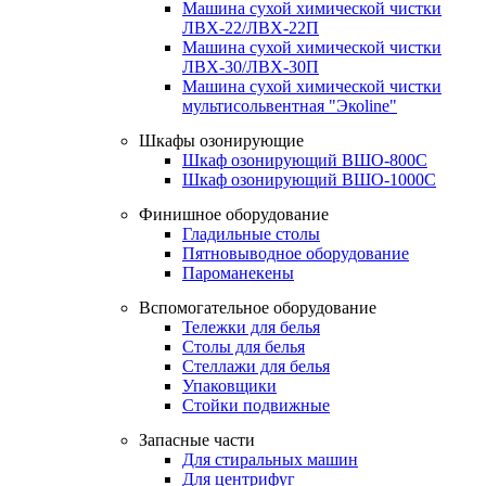
Машина сухой химической чистки
ЛВХ-22/ЛВХ-22П
Машина сухой химической чистки
ЛВХ-30/ЛВХ-30П
Машина сухой химической чистки
мультисольвентная "Экоline"
Шкафы озонирующие
Шкаф озонирующий ВШО-800С
Шкаф озонирующий ВШО-1000С
Финишное оборудование
Гладильные столы
Пятновыводное оборудование
Пароманекены
Вспомогательное оборудование
Тележки для белья
Столы для белья
Стеллажи для белья
Упаковщики
Стойки подвижные
Запасные части
Для стиральных машин
Для центрифуг