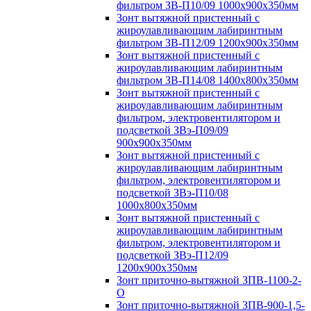
фильтром ЗВ-П10/09 1000х900х350мм
Зонт вытяжной пристенный с
жироулавливающим лабиринтным
фильтром ЗВ-П12/09 1200х900х350мм
Зонт вытяжной пристенный с
жироулавливающим лабиринтным
фильтром ЗВ-П14/08 1400х800х350мм
Зонт вытяжной пристенный с
жироулавливающим лабиринтным
фильтром, электровентилятором и
подсветкой ЗВэ-П09/09
900х900х350мм
Зонт вытяжной пристенный с
жироулавливающим лабиринтным
фильтром, электровентилятором и
подсветкой ЗВэ-П10/08
1000х800х350мм
Зонт вытяжной пристенный с
жироулавливающим лабиринтным
фильтром, электровентилятором и
подсветкой ЗВэ-П12/09
1200х900х350мм
Зонт приточно-вытяжной ЗПВ-1100-2-
О
Зонт приточно-вытяжной ЗПВ-900-1,5-