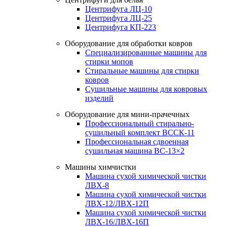
Центрифуга ЛЦ-10
Центрифуга ЛЦ-25
Центрифуга КП-223
Оборудование для обработки ковров
Специализированные машины для
стирки мопов
Стиральные машины для стирки
ковров
Сушильные машины для ковровых
изделий
Оборудование для мини-прачечных
Профессиональный стирально-
сушильный комплект ВССК-11
Профессиональная сдвоенная
сушильная машина ВС-13×2
Машины химчистки
Машина сухой химической чистки
ЛВХ-8
Машина сухой химической чистки
ЛВХ-12/ЛВХ-12П
Машина сухой химической чистки
ЛВХ-16/ЛВХ-16П