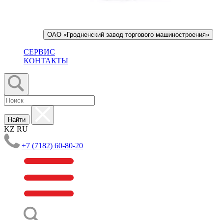
ОАО «Гродненский завод торгового машиностроения»
СЕРВИС
КОНТАКТЫ
Найти
KZ
RU
+7 (7182) 60-80-20