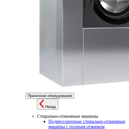
Прачечное оборудование
Назад
Стирально-отжимные машины
Подрессоренные стирально-отжимные
машины с полным отжимом