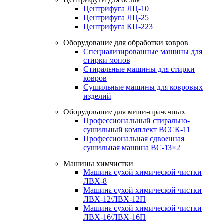
Центрифуга ЛЦ-10
Центрифуга ЛЦ-25
Центрифуга КП-223
Оборудование для обработки ковров
Специализированные машины для
стирки мопов
Стиральные машины для стирки
ковров
Сушильные машины для ковровых
изделий
Оборудование для мини-прачечных
Профессиональный стирально-
сушильный комплект ВССК-11
Профессиональная сдвоенная
сушильная машина ВС-13×2
Машины химчистки
Машина сухой химической чистки
ЛВХ-8
Машина сухой химической чистки
ЛВХ-12/ЛВХ-12П
Машина сухой химической чистки
ЛВХ-16/ЛВХ-16П