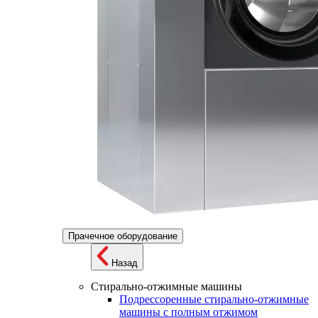
Прачечное оборудование
Назад
Стирально-отжимные машины
Подрессоренные стирально-отжимные
машины с полным отжимом