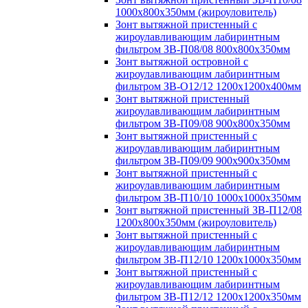
1000х800х350мм (жироуловитель)
Зонт вытяжной пристенный с
жироулавливающим лабиринтным
фильтром ЗВ-П08/08 800х800х350мм
Зонт вытяжной островной с
жироулавливающим лабиринтным
фильтром ЗВ-О12/12 1200х1200х400мм
Зонт вытяжной пристенный
жироулавливающим лабиринтным
фильтром ЗВ-П09/08 900х800х350мм
Зонт вытяжной пристенный с
жироулавливающим лабиринтным
фильтром ЗВ-П09/09 900х900х350мм
Зонт вытяжной пристенный с
жироулавливающим лабиринтным
фильтром ЗВ-П10/10 1000х1000х350мм
Зонт вытяжной пристенный ЗВ-П12/08
1200х800х350мм (жироуловитель)
Зонт вытяжной пристенный с
жироулавливающим лабиринтным
фильтром ЗВ-П12/10 1200х1000х350мм
Зонт вытяжной пристенный с
жироулавливающим лабиринтным
фильтром ЗВ-П12/12 1200х1200х350мм