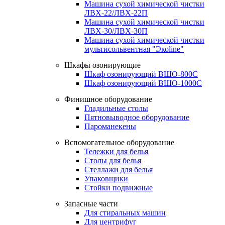
Машина сухой химической чистки
ЛВХ-22/ЛВХ-22П
Машина сухой химической чистки
ЛВХ-30/ЛВХ-30П
Машина сухой химической чистки
мультисольвентная "Экоline"
Шкафы озонирующие
Шкаф озонирующий ВШО-800С
Шкаф озонирующий ВШО-1000С
Финишное оборудование
Гладильные столы
Пятновыводное оборудование
Пароманекены
Вспомогательное оборудование
Тележки для белья
Столы для белья
Стеллажи для белья
Упаковщики
Стойки подвижные
Запасные части
Для стиральных машин
Для центрифуг