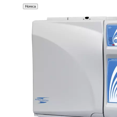
Horeca