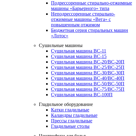
Подрессоренные стирально-отжимные
машины «Барьерного» типа
Неподрессоренные стирально-
отжимные машины «Вега» с
повышенным отжимом
Бюджетная серия стиральных машин
«Лотос»
Сушильные машины
Сушильная машина ВС-11
Сушильная машина ВС-15
Сушильная машина ВС-20/ВС-20П
Сушильная машина ВС-25/ВС-25П
Сушильная машина ВС-30/ВС-30П
Сушильная машина ВС-40/ВС-40П
Сушильная машина ВС-50/ВС-50П
Сушильная машина ВС-75/ВС-75П
Сушильная машина ВС-100П
Гладильное оборудование
Катки гладильные
Каландры гладильные
Прессы гладильные
Гладильные столы
Центрифуги для белья