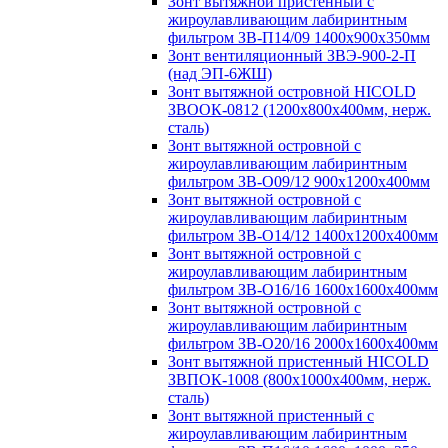
Зонт вытяжной пристенный с
жироулавливающим лабиринтным
фильтром ЗВ-П14/09 1400х900х350мм
Зонт вентиляционный ЗВЭ-900-2-П
(над ЭП-6ЖШ)
Зонт вытяжной островной HICOLD
ЗВООК-0812 (1200х800x400мм, нерж.
сталь)
Зонт вытяжной островной с
жироулавливающим лабиринтным
фильтром ЗВ-О09/12 900х1200х400мм
Зонт вытяжной островной с
жироулавливающим лабиринтным
фильтром ЗВ-О14/12 1400х1200х400мм
Зонт вытяжной островной с
жироулавливающим лабиринтным
фильтром ЗВ-О16/16 1600х1600х400мм
Зонт вытяжной островной с
жироулавливающим лабиринтным
фильтром ЗВ-О20/16 2000х1600х400мм
Зонт вытяжной пристенный HICOLD
ЗВПОК-1008 (800х1000х400мм, нерж.
сталь)
Зонт вытяжной пристенный с
жироулавливающим лабиринтным