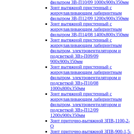
фильтром ЗВ-П10/09 1000х900х350мм
Зонт вытяжной пристенный с
жироулавливающим лабиринтным
фильтром ЗВ-П12/09 1200х900х350мм
Зонт вытяжной пристенный с
жироулавливающим лабиринтным
фильтром ЗВ-П14/08 1400х800х350мм
Зонт вытяжной пристенный с
жироулавливающим лабиринтным
фильтром, электровентилятором и
подсветкой ЗВэ-П09/09
900х900х350мм
Зонт вытяжной пристенный с
жироулавливающим лабиринтным
фильтром, электровентилятором и
подсветкой ЗВэ-П10/08
1000х800х350мм
Зонт вытяжной пристенный с
жироулавливающим лабиринтным
фильтром, электровентилятором и
подсветкой ЗВэ-П12/09
1200х900х350мм
Зонт приточно-вытяжной ЗПВ-1100-2-
О
Зонт приточно-вытяжной ЗПВ-900-1,5-