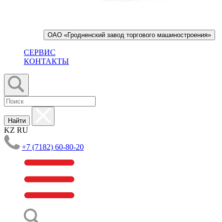
ОАО «Гродненский завод торгового машиностроения»
СЕРВИС
КОНТАКТЫ
Найти
KZ
RU
+7 (7182) 60-80-20