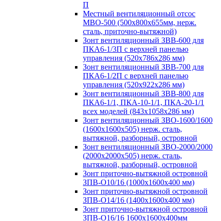
П
Местный вентиляционный отсос
МВО-500 (500х800х655мм, нерж.
сталь, приточно-вытяжной)
Зонт вентиляционный ЗВВ-600 для
ПКА6-1/3П с верхней панелью
управления (520х786х286 мм)
Зонт вентиляционный ЗВВ-700 для
ПКА6-1/2П с верхней панелью
управления (520х922х286 мм)
Зонт вентиляционный ЗВВ-800 для
ПКА6-1/1, ПКА-10-1/1, ПКА-20-1/1
всех моделей (843х1058х286 мм)
Зонт вентиляционный ЗВО-1600/1600
(1600х1600х505) нерж. сталь,
вытяжной, разборный, островной
Зонт вентиляционный ЗВО-2000/2000
(2000х2000х505) нерж. сталь,
вытяжной, разборный, островной
Зонт приточно-вытяжной островной
ЗПВ-О10/16 (1000х1600х400 мм)
Зонт приточно-вытяжной островной
ЗПВ-О14/16 (1400х1600х400 мм)
Зонт приточно-вытяжной островной
ЗПВ-О16/16 1600х1600х400мм