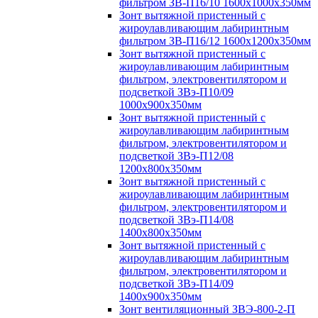
фильтром ЗВ-П16/10 1600х1000х350мм
Зонт вытяжной пристенный с
жироулавливающим лабиринтным
фильтром ЗВ-П16/12 1600х1200х350мм
Зонт вытяжной пристенный с
жироулавливающим лабиринтным
фильтром, электровентилятором и
подсветкой ЗВэ-П10/09
1000х900х350мм
Зонт вытяжной пристенный с
жироулавливающим лабиринтным
фильтром, электровентилятором и
подсветкой ЗВэ-П12/08
1200х800х350мм
Зонт вытяжной пристенный с
жироулавливающим лабиринтным
фильтром, электровентилятором и
подсветкой ЗВэ-П14/08
1400х800х350мм
Зонт вытяжной пристенный с
жироулавливающим лабиринтным
фильтром, электровентилятором и
подсветкой ЗВэ-П14/09
1400х900х350мм
Зонт вентиляционный ЗВЭ-800-2-П