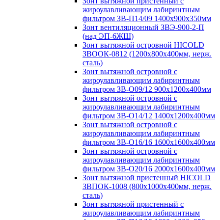
Зонт вытяжной пристенный с
жироулавливающим лабиринтным
фильтром ЗВ-П14/09 1400х900х350мм
Зонт вентиляционный ЗВЭ-900-2-П
(над ЭП-6ЖШ)
Зонт вытяжной островной HICOLD
ЗВООК-0812 (1200х800x400мм, нерж.
сталь)
Зонт вытяжной островной с
жироулавливающим лабиринтным
фильтром ЗВ-О09/12 900х1200х400мм
Зонт вытяжной островной с
жироулавливающим лабиринтным
фильтром ЗВ-О14/12 1400х1200х400мм
Зонт вытяжной островной с
жироулавливающим лабиринтным
фильтром ЗВ-О16/16 1600х1600х400мм
Зонт вытяжной островной с
жироулавливающим лабиринтным
фильтром ЗВ-О20/16 2000х1600х400мм
Зонт вытяжной пристенный HICOLD
ЗВПОК-1008 (800х1000х400мм, нерж.
сталь)
Зонт вытяжной пристенный с
жироулавливающим лабиринтным