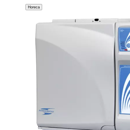
Horeca