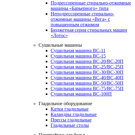
Подрессоренные стирально-отжимные
машины «Барьерного» типа
Неподрессоренные стирально-
отжимные машины «Вега» с
повышенным отжимом
Бюджетная серия стиральных машин
«Лотос»
Сушильные машины
Сушильная машина ВС-11
Сушильная машина ВС-15
Сушильная машина ВС-20/ВС-20П
Сушильная машина ВС-25/ВС-25П
Сушильная машина ВС-30/ВС-30П
Сушильная машина ВС-40/ВС-40П
Сушильная машина ВС-50/ВС-50П
Сушильная машина ВС-75/ВС-75П
Сушильная машина ВС-100П
Гладильное оборудование
Катки гладильные
Каландры гладильные
Прессы гладильные
Гладильные столы
Центрифуги для белья