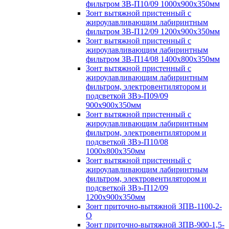
фильтром ЗВ-П10/09 1000х900х350мм
Зонт вытяжной пристенный с
жироулавливающим лабиринтным
фильтром ЗВ-П12/09 1200х900х350мм
Зонт вытяжной пристенный с
жироулавливающим лабиринтным
фильтром ЗВ-П14/08 1400х800х350мм
Зонт вытяжной пристенный с
жироулавливающим лабиринтным
фильтром, электровентилятором и
подсветкой ЗВэ-П09/09
900х900х350мм
Зонт вытяжной пристенный с
жироулавливающим лабиринтным
фильтром, электровентилятором и
подсветкой ЗВэ-П10/08
1000х800х350мм
Зонт вытяжной пристенный с
жироулавливающим лабиринтным
фильтром, электровентилятором и
подсветкой ЗВэ-П12/09
1200х900х350мм
Зонт приточно-вытяжной ЗПВ-1100-2-
О
Зонт приточно-вытяжной ЗПВ-900-1,5-