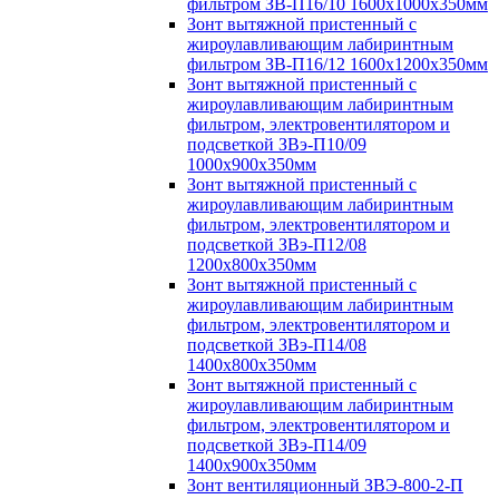
фильтром ЗВ-П16/10 1600х1000х350мм
Зонт вытяжной пристенный с
жироулавливающим лабиринтным
фильтром ЗВ-П16/12 1600х1200х350мм
Зонт вытяжной пристенный с
жироулавливающим лабиринтным
фильтром, электровентилятором и
подсветкой ЗВэ-П10/09
1000х900х350мм
Зонт вытяжной пристенный с
жироулавливающим лабиринтным
фильтром, электровентилятором и
подсветкой ЗВэ-П12/08
1200х800х350мм
Зонт вытяжной пристенный с
жироулавливающим лабиринтным
фильтром, электровентилятором и
подсветкой ЗВэ-П14/08
1400х800х350мм
Зонт вытяжной пристенный с
жироулавливающим лабиринтным
фильтром, электровентилятором и
подсветкой ЗВэ-П14/09
1400х900х350мм
Зонт вентиляционный ЗВЭ-800-2-П