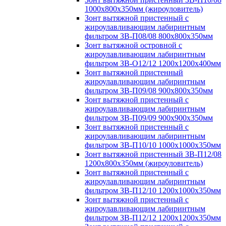
1000х800х350мм (жироуловитель)
Зонт вытяжной пристенный с
жироулавливающим лабиринтным
фильтром ЗВ-П08/08 800х800х350мм
Зонт вытяжной островной с
жироулавливающим лабиринтным
фильтром ЗВ-О12/12 1200х1200х400мм
Зонт вытяжной пристенный
жироулавливающим лабиринтным
фильтром ЗВ-П09/08 900х800х350мм
Зонт вытяжной пристенный с
жироулавливающим лабиринтным
фильтром ЗВ-П09/09 900х900х350мм
Зонт вытяжной пристенный с
жироулавливающим лабиринтным
фильтром ЗВ-П10/10 1000х1000х350мм
Зонт вытяжной пристенный ЗВ-П12/08
1200х800х350мм (жироуловитель)
Зонт вытяжной пристенный с
жироулавливающим лабиринтным
фильтром ЗВ-П12/10 1200х1000х350мм
Зонт вытяжной пристенный с
жироулавливающим лабиринтным
фильтром ЗВ-П12/12 1200х1200х350мм