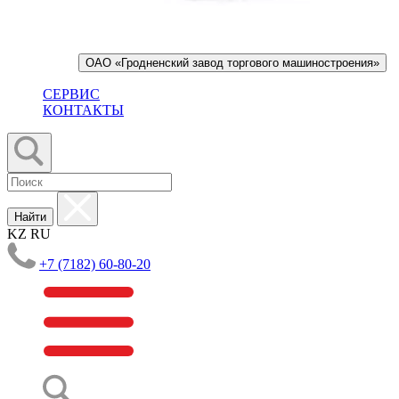
ОАО «Гродненский завод торгового машиностроения»
СЕРВИС
КОНТАКТЫ
Найти
KZ
RU
+7 (7182) 60-80-20