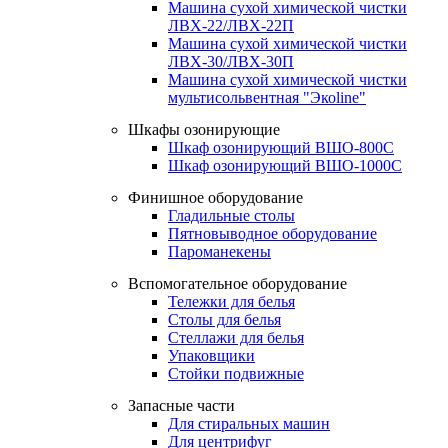
Машина сухой химической чистки
ЛВХ-22/ЛВХ-22П
Машина сухой химической чистки
ЛВХ-30/ЛВХ-30П
Машина сухой химической чистки
мультисольвентная "Экоline"
Шкафы озонирующие
Шкаф озонирующий ВШО-800С
Шкаф озонирующий ВШО-1000С
Финишное оборудование
Гладильные столы
Пятновыводное оборудование
Пароманекены
Вспомогательное оборудование
Тележки для белья
Столы для белья
Стеллажи для белья
Упаковщики
Стойки подвижные
Запасные части
Для стиральных машин
Для центрифуг