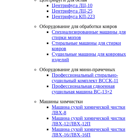
Центрифуга ЛЦ-10
Центрифуга ЛЦ-25
Центрифуга КП-223
Оборудование для обработки ковров
Специализированные машины для
стирки мопов
Стиральные машины для стирки
ковров
Сушильные машины для ковровых
изделий
Оборудование для мини-прачечных
Профессиональный стирально-
сушильный комплект ВССК-11
Профессиональная сдвоенная
сушильная машина ВС-13×2
Машины химчистки
Машина сухой химической чистки
ЛВХ-8
Машина сухой химической чистки
ЛВХ-12/ЛВХ-12П
Машина сухой химической чистки
ЛВХ-16/ЛВХ-16П