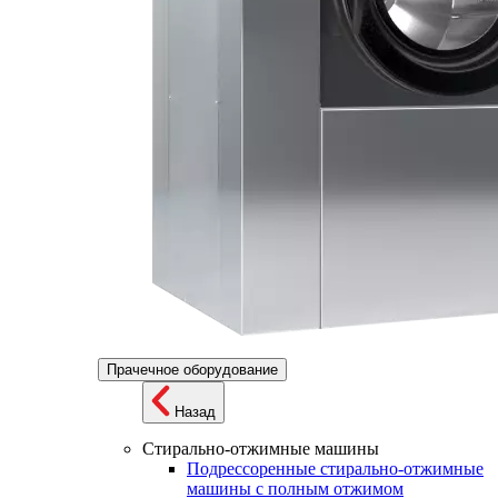
Прачечное оборудование
Назад
Стирально-отжимные машины
Подрессоренные стирально-отжимные
машины с полным отжимом