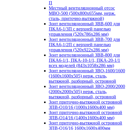
П
Местный вентиляционный отсос
МВО-500 (500х800х655мм, нерж.
сталь, приточно-вытяжной)
Зонт вентиляционный ЗВВ-600 для
ПКА6-1/3П с верхней панелью
управления (520х786х286 мм)
Зонт вентиляционный ЗВВ-700 для
ПКА6-1/2П с верхней панелью
управления (520х922х286 мм)
Зонт вентиляционный ЗВВ-800 для
ПКА6-1/1, ПКА-10-1/1, ПКА-20-1/1
всех моделей (843х1058х286 мм)
Зонт вентиляционный ЗВО-1600/1600
(1600х1600х505) нерж. сталь,
вытяжной, разборный, островной
Зонт вентиляционный ЗВО-2000/2000
(2000х2000х505) нерж. сталь,
вытяжной, разборный, островной
Зонт приточно-вытяжной островной
ЗПВ-О10/16 (1000х1600х400 мм)
Зонт приточно-вытяжной островной
ЗПВ-О14/16 (1400х1600х400 мм)
Зонт приточно-вытяжной островной
ЗПВ-О16/16 1600х1600х400мм