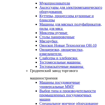
Мукопросеиватели
Аксессуары для электромеханического
оборудования
Куттеры, процессоры кухонные и
бликсеры
Машины для мясных полуфабрикатов,
пилы для мяса
Миксеры ручные
Столы панировочные
Мясорубки
Овоскоп Новые Технологии ОН-10
Овощерезки, овощечистки,
измельчители
Слайсеры и хлеборезки
Тестомесильные машины
Тестораскаточные машины
Гродненский завод торгового
машиностроения
Машины посудомоечные
универсальные ММУ
Выбор типа и производительности
промышленных посудомоечных
машин
Специальное моечное оборудование