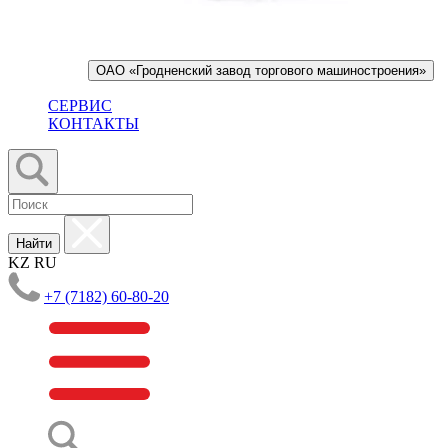
ОАО «Гродненский завод торгового машиностроения»
СЕРВИС
КОНТАКТЫ
Найти
KZ
RU
+7 (7182) 60-80-20