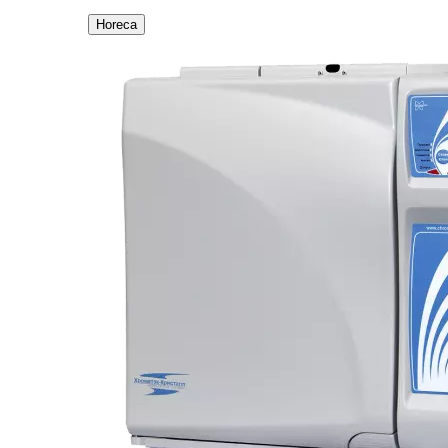
Horeca