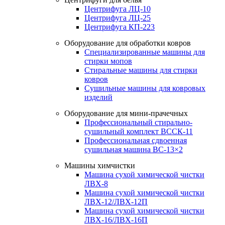
Центрифуга ЛЦ-10
Центрифуга ЛЦ-25
Центрифуга КП-223
Оборудование для обработки ковров
Специализированные машины для
стирки мопов
Стиральные машины для стирки
ковров
Сушильные машины для ковровых
изделий
Оборудование для мини-прачечных
Профессиональный стирально-
сушильный комплект ВССК-11
Профессиональная сдвоенная
сушильная машина ВС-13×2
Машины химчистки
Машина сухой химической чистки
ЛВХ-8
Машина сухой химической чистки
ЛВХ-12/ЛВХ-12П
Машина сухой химической чистки
ЛВХ-16/ЛВХ-16П