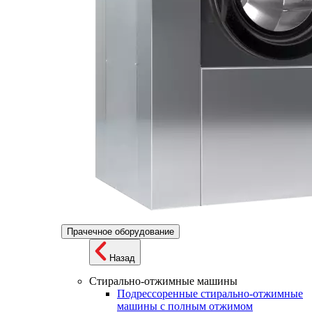
Прачечное оборудование
Назад
Стирально-отжимные машины
Подрессоренные стирально-отжимные
машины с полным отжимом