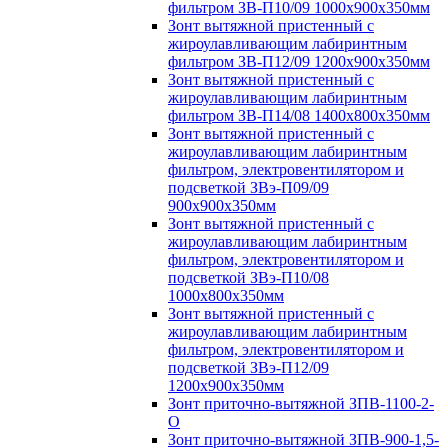
фильтром ЗВ-П10/09 1000х900х350мм
Зонт вытяжной пристенный с
жироулавливающим лабиринтным
фильтром ЗВ-П12/09 1200х900х350мм
Зонт вытяжной пристенный с
жироулавливающим лабиринтным
фильтром ЗВ-П14/08 1400х800х350мм
Зонт вытяжной пристенный с
жироулавливающим лабиринтным
фильтром, электровентилятором и
подсветкой ЗВэ-П09/09
900х900х350мм
Зонт вытяжной пристенный с
жироулавливающим лабиринтным
фильтром, электровентилятором и
подсветкой ЗВэ-П10/08
1000х800х350мм
Зонт вытяжной пристенный с
жироулавливающим лабиринтным
фильтром, электровентилятором и
подсветкой ЗВэ-П12/09
1200х900х350мм
Зонт приточно-вытяжной ЗПВ-1100-2-
О
Зонт приточно-вытяжной ЗПВ-900-1,5-