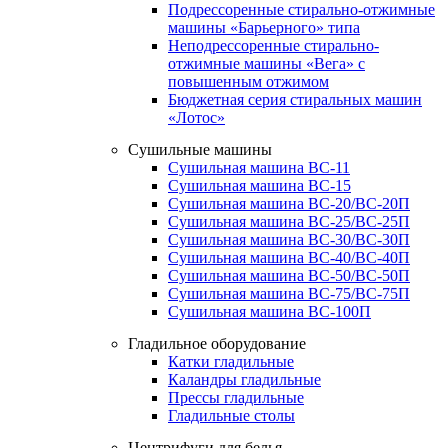
Подрессоренные стирально-отжимные
машины «Барьерного» типа
Неподрессоренные стирально-
отжимные машины «Вега» с
повышенным отжимом
Бюджетная серия стиральных машин
«Лотос»
Сушильные машины
Сушильная машина ВС-11
Сушильная машина ВС-15
Сушильная машина ВС-20/ВС-20П
Сушильная машина ВС-25/ВС-25П
Сушильная машина ВС-30/ВС-30П
Сушильная машина ВС-40/ВС-40П
Сушильная машина ВС-50/ВС-50П
Сушильная машина ВС-75/ВС-75П
Сушильная машина ВС-100П
Гладильное оборудование
Катки гладильные
Каландры гладильные
Прессы гладильные
Гладильные столы
Центрифуги для белья