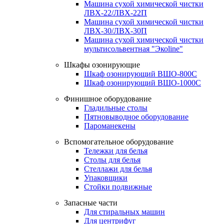
Машина сухой химической чистки
ЛВХ-22/ЛВХ-22П
Машина сухой химической чистки
ЛВХ-30/ЛВХ-30П
Машина сухой химической чистки
мультисольвентная "Экоline"
Шкафы озонирующие
Шкаф озонирующий ВШО-800С
Шкаф озонирующий ВШО-1000С
Финишное оборудование
Гладильные столы
Пятновыводное оборудование
Пароманекены
Вспомогательное оборудование
Тележки для белья
Столы для белья
Стеллажи для белья
Упаковщики
Стойки подвижные
Запасные части
Для стиральных машин
Для центрифуг