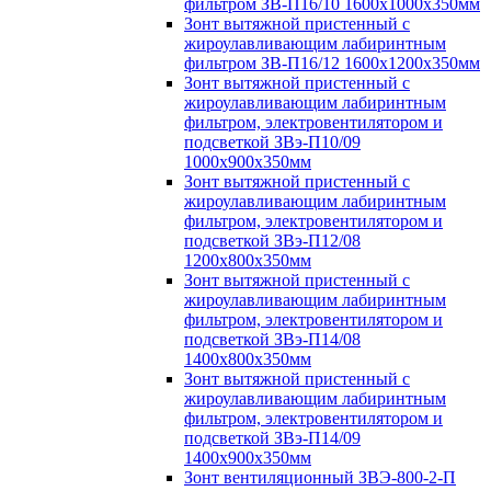
фильтром ЗВ-П16/10 1600х1000х350мм
Зонт вытяжной пристенный с
жироулавливающим лабиринтным
фильтром ЗВ-П16/12 1600х1200х350мм
Зонт вытяжной пристенный с
жироулавливающим лабиринтным
фильтром, электровентилятором и
подсветкой ЗВэ-П10/09
1000х900х350мм
Зонт вытяжной пристенный с
жироулавливающим лабиринтным
фильтром, электровентилятором и
подсветкой ЗВэ-П12/08
1200х800х350мм
Зонт вытяжной пристенный с
жироулавливающим лабиринтным
фильтром, электровентилятором и
подсветкой ЗВэ-П14/08
1400х800х350мм
Зонт вытяжной пристенный с
жироулавливающим лабиринтным
фильтром, электровентилятором и
подсветкой ЗВэ-П14/09
1400х900х350мм
Зонт вентиляционный ЗВЭ-800-2-П