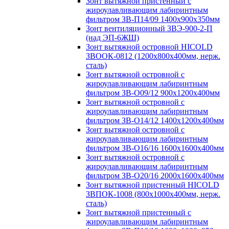
Зонт вытяжной пристенный с
жироулавливающим лабиринтным
фильтром ЗВ-П14/09 1400х900х350мм
Зонт вентиляционный ЗВЭ-900-2-П
(над ЭП-6ЖШ)
Зонт вытяжной островной HICOLD
ЗВООК-0812 (1200х800x400мм, нерж.
сталь)
Зонт вытяжной островной с
жироулавливающим лабиринтным
фильтром ЗВ-О09/12 900х1200х400мм
Зонт вытяжной островной с
жироулавливающим лабиринтным
фильтром ЗВ-О14/12 1400х1200х400мм
Зонт вытяжной островной с
жироулавливающим лабиринтным
фильтром ЗВ-О16/16 1600х1600х400мм
Зонт вытяжной островной с
жироулавливающим лабиринтным
фильтром ЗВ-О20/16 2000х1600х400мм
Зонт вытяжной пристенный HICOLD
ЗВПОК-1008 (800х1000х400мм, нерж.
сталь)
Зонт вытяжной пристенный с
жироулавливающим лабиринтным