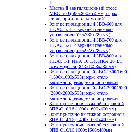
П
Местный вентиляционный отсос
МВО-500 (500х800х655мм, нерж.
сталь, приточно-вытяжной)
Зонт вентиляционный ЗВВ-600 для
ПКА6-1/3П с верхней панелью
управления (520х786х286 мм)
Зонт вентиляционный ЗВВ-700 для
ПКА6-1/2П с верхней панелью
управления (520х922х286 мм)
Зонт вентиляционный ЗВВ-800 для
ПКА6-1/1, ПКА-10-1/1, ПКА-20-1/1
всех моделей (843х1058х286 мм)
Зонт вентиляционный ЗВО-1600/1600
(1600х1600х505) нерж. сталь,
вытяжной, разборный, островной
Зонт вентиляционный ЗВО-2000/2000
(2000х2000х505) нерж. сталь,
вытяжной, разборный, островной
Зонт приточно-вытяжной островной
ЗПВ-О10/16 (1000х1600х400 мм)
Зонт приточно-вытяжной островной
ЗПВ-О14/16 (1400х1600х400 мм)
Зонт приточно-вытяжной островной
ЗПВ-О16/16 1600х1600х400мм