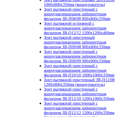
1000х800х350мм (жироуловитель)
Зонт вытяжной пристенный с
жироулавливающим лабиринтным
фильтром ЗВ-П08/08 800х800х350мм
Зонт вытяжной островной с
жироулавливающим лабиринтным
фильтром ЗВ-О12/12 1200х1200х400мм
Зонт вытяжной пристенный
жироулавливающим лабиринтным
фильтром ЗВ-П09/08 900х800х350мм
Зонт вытяжной пристенный с
жироулавливающим лабиринтным
фильтром ЗВ-П09/09 900х900х350мм
Зонт вытяжной пристенный с
жироулавливающим лабиринтным
фильтром ЗВ-П10/10 1000х1000х350мм
Зонт вытяжной пристенный ЗВ-П12/08
1200х800х350мм (жироуловитель)
Зонт вытяжной пристенный с
жироулавливающим лабиринтным
фильтром ЗВ-П12/10 1200х1000х350мм
Зонт вытяжной пристенный с
жироулавливающим лабиринтным
фильтром ЗВ-П12/12 1200х1200х350мм