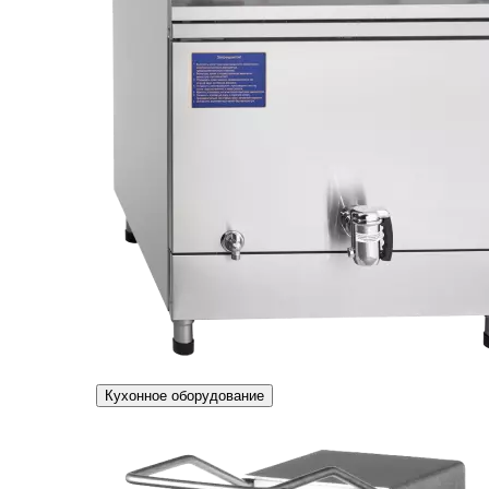
Кухонное оборудование