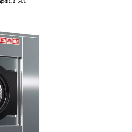
ина, д. 54/1