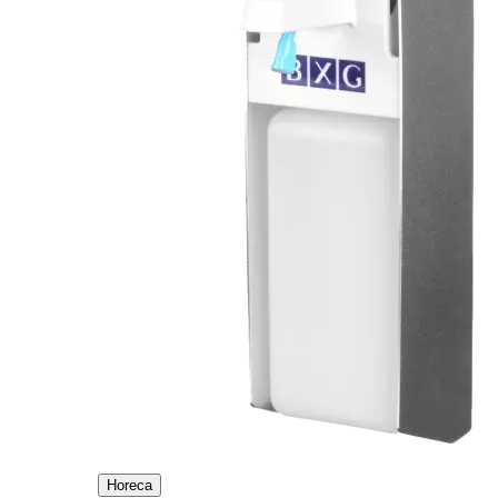
Horeca