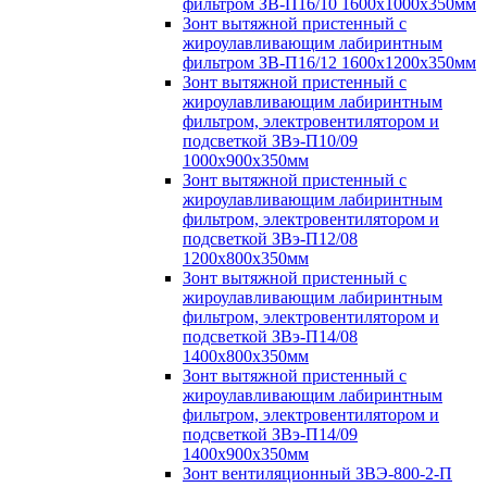
фильтром ЗВ-П16/10 1600х1000х350мм
Зонт вытяжной пристенный с
жироулавливающим лабиринтным
фильтром ЗВ-П16/12 1600х1200х350мм
Зонт вытяжной пристенный с
жироулавливающим лабиринтным
фильтром, электровентилятором и
подсветкой ЗВэ-П10/09
1000х900х350мм
Зонт вытяжной пристенный с
жироулавливающим лабиринтным
фильтром, электровентилятором и
подсветкой ЗВэ-П12/08
1200х800х350мм
Зонт вытяжной пристенный с
жироулавливающим лабиринтным
фильтром, электровентилятором и
подсветкой ЗВэ-П14/08
1400х800х350мм
Зонт вытяжной пристенный с
жироулавливающим лабиринтным
фильтром, электровентилятором и
подсветкой ЗВэ-П14/09
1400х900х350мм
Зонт вентиляционный ЗВЭ-800-2-П