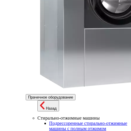
Прачечное оборудование
Назад
Стирально-отжимные машины
Подрессоренные стирально-отжимные
машины с полным отжимом