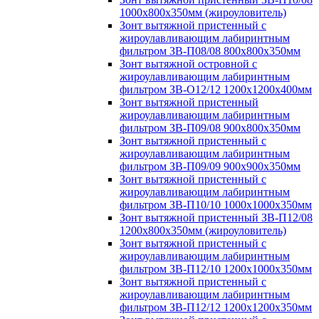
1000х800х350мм (жироуловитель)
Зонт вытяжной пристенный с
жироулавливающим лабиринтным
фильтром ЗВ-П08/08 800х800х350мм
Зонт вытяжной островной с
жироулавливающим лабиринтным
фильтром ЗВ-О12/12 1200х1200х400мм
Зонт вытяжной пристенный
жироулавливающим лабиринтным
фильтром ЗВ-П09/08 900х800х350мм
Зонт вытяжной пристенный с
жироулавливающим лабиринтным
фильтром ЗВ-П09/09 900х900х350мм
Зонт вытяжной пристенный с
жироулавливающим лабиринтным
фильтром ЗВ-П10/10 1000х1000х350мм
Зонт вытяжной пристенный ЗВ-П12/08
1200х800х350мм (жироуловитель)
Зонт вытяжной пристенный с
жироулавливающим лабиринтным
фильтром ЗВ-П12/10 1200х1000х350мм
Зонт вытяжной пристенный с
жироулавливающим лабиринтным
фильтром ЗВ-П12/12 1200х1200х350мм