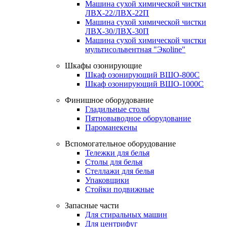
Машина сухой химической чистки
ЛВХ-22/ЛВХ-22П
Машина сухой химической чистки
ЛВХ-30/ЛВХ-30П
Машина сухой химической чистки
мультисольвентная "Экоline"
Шкафы озонирующие
Шкаф озонирующий ВШО-800С
Шкаф озонирующий ВШО-1000С
Финишное оборудование
Гладильные столы
Пятновыводное оборудование
Пароманекены
Вспомогательное оборудование
Тележки для белья
Столы для белья
Стеллажи для белья
Упаковщики
Стойки подвижные
Запасные части
Для стиральных машин
Для центрифуг