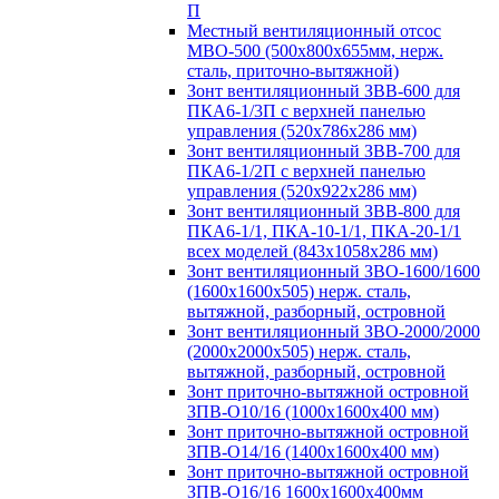
П
Местный вентиляционный отсос
МВО-500 (500х800х655мм, нерж.
сталь, приточно-вытяжной)
Зонт вентиляционный ЗВВ-600 для
ПКА6-1/3П с верхней панелью
управления (520х786х286 мм)
Зонт вентиляционный ЗВВ-700 для
ПКА6-1/2П с верхней панелью
управления (520х922х286 мм)
Зонт вентиляционный ЗВВ-800 для
ПКА6-1/1, ПКА-10-1/1, ПКА-20-1/1
всех моделей (843х1058х286 мм)
Зонт вентиляционный ЗВО-1600/1600
(1600х1600х505) нерж. сталь,
вытяжной, разборный, островной
Зонт вентиляционный ЗВО-2000/2000
(2000х2000х505) нерж. сталь,
вытяжной, разборный, островной
Зонт приточно-вытяжной островной
ЗПВ-О10/16 (1000х1600х400 мм)
Зонт приточно-вытяжной островной
ЗПВ-О14/16 (1400х1600х400 мм)
Зонт приточно-вытяжной островной
ЗПВ-О16/16 1600х1600х400мм