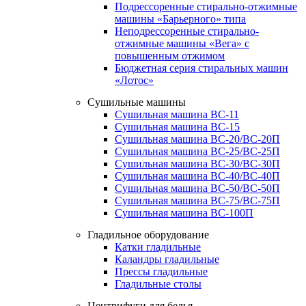
Подрессоренные стирально-отжимные
машины «Барьерного» типа
Неподрессоренные стирально-
отжимные машины «Вега» с
повышенным отжимом
Бюджетная серия стиральных машин
«Лотос»
Сушильные машины
Сушильная машина ВС-11
Сушильная машина ВС-15
Сушильная машина ВС-20/ВС-20П
Сушильная машина ВС-25/ВС-25П
Сушильная машина ВС-30/ВС-30П
Сушильная машина ВС-40/ВС-40П
Сушильная машина ВС-50/ВС-50П
Сушильная машина ВС-75/ВС-75П
Сушильная машина ВС-100П
Гладильное оборудование
Катки гладильные
Каландры гладильные
Прессы гладильные
Гладильные столы
Центрифуги для белья