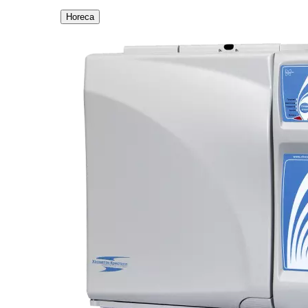
Horeca