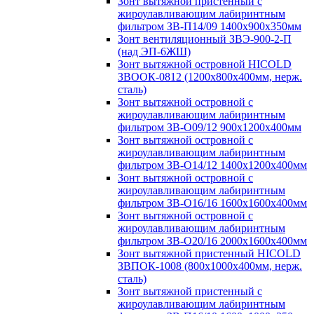
Зонт вытяжной пристенный с
жироулавливающим лабиринтным
фильтром ЗВ-П14/09 1400х900х350мм
Зонт вентиляционный ЗВЭ-900-2-П
(над ЭП-6ЖШ)
Зонт вытяжной островной HICOLD
ЗВООК-0812 (1200х800x400мм, нерж.
сталь)
Зонт вытяжной островной с
жироулавливающим лабиринтным
фильтром ЗВ-О09/12 900х1200х400мм
Зонт вытяжной островной с
жироулавливающим лабиринтным
фильтром ЗВ-О14/12 1400х1200х400мм
Зонт вытяжной островной с
жироулавливающим лабиринтным
фильтром ЗВ-О16/16 1600х1600х400мм
Зонт вытяжной островной с
жироулавливающим лабиринтным
фильтром ЗВ-О20/16 2000х1600х400мм
Зонт вытяжной пристенный HICOLD
ЗВПОК-1008 (800х1000х400мм, нерж.
сталь)
Зонт вытяжной пристенный с
жироулавливающим лабиринтным