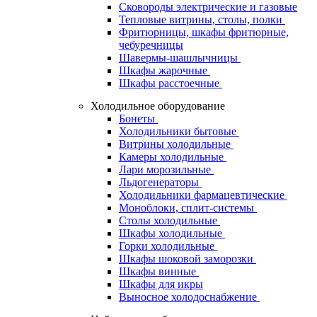
Сковороды электрические и газовые
Тепловые витрины, столы, полки
Фритюрницы, шкафы фритюрные,
чебуречницы
Шавермы-шашлычницы
Шкафы жарочные
Шкафы расстоечные
Холодильное оборудование
Бонеты
Холодильники бытовые
Витрины холодильные
Камеры холодильные
Лари морозильные
Льдогенераторы
Холодильники фармацевтические
Моноблоки, сплит-системы
Столы холодильные
Шкафы холодильные
Горки холодильные
Шкафы шоковой заморозки
Шкафы винные
Шкафы для икры
Выносное холодоснабжение