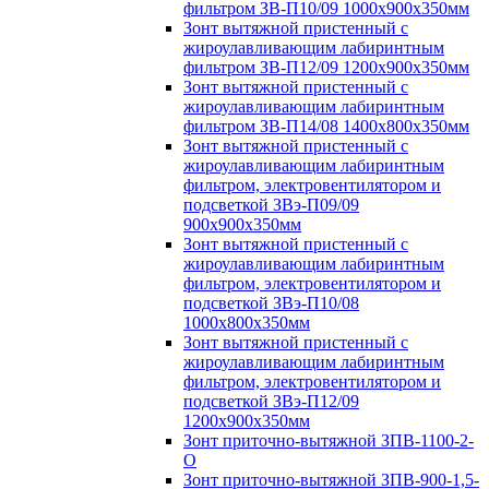
фильтром ЗВ-П10/09 1000х900х350мм
Зонт вытяжной пристенный с
жироулавливающим лабиринтным
фильтром ЗВ-П12/09 1200х900х350мм
Зонт вытяжной пристенный с
жироулавливающим лабиринтным
фильтром ЗВ-П14/08 1400х800х350мм
Зонт вытяжной пристенный с
жироулавливающим лабиринтным
фильтром, электровентилятором и
подсветкой ЗВэ-П09/09
900х900х350мм
Зонт вытяжной пристенный с
жироулавливающим лабиринтным
фильтром, электровентилятором и
подсветкой ЗВэ-П10/08
1000х800х350мм
Зонт вытяжной пристенный с
жироулавливающим лабиринтным
фильтром, электровентилятором и
подсветкой ЗВэ-П12/09
1200х900х350мм
Зонт приточно-вытяжной ЗПВ-1100-2-
О
Зонт приточно-вытяжной ЗПВ-900-1,5-