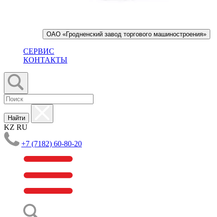
ОАО «Гродненский завод торгового машиностроения»
СЕРВИС
КОНТАКТЫ
Найти
KZ
RU
+7 (7182) 60-80-20