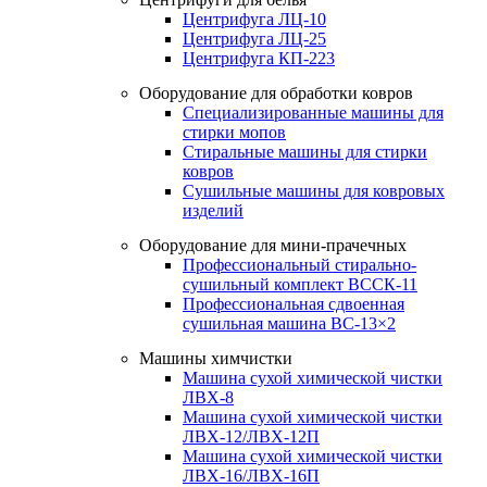
Центрифуга ЛЦ-10
Центрифуга ЛЦ-25
Центрифуга КП-223
Оборудование для обработки ковров
Специализированные машины для
стирки мопов
Стиральные машины для стирки
ковров
Сушильные машины для ковровых
изделий
Оборудование для мини-прачечных
Профессиональный стирально-
сушильный комплект ВССК-11
Профессиональная сдвоенная
сушильная машина ВС-13×2
Машины химчистки
Машина сухой химической чистки
ЛВХ-8
Машина сухой химической чистки
ЛВХ-12/ЛВХ-12П
Машина сухой химической чистки
ЛВХ-16/ЛВХ-16П