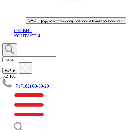
ОАО «Гродненский завод торгового машиностроения»
СЕРВИС
КОНТАКТЫ
Найти
KZ
RU
+7 (7182) 60-80-20