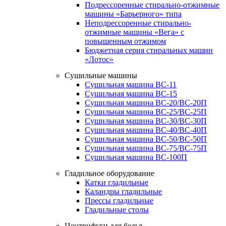
Подрессоренные стирально-отжимные
машины «Барьерного» типа
Неподрессоренные стирально-
отжимные машины «Вега» с
повышенным отжимом
Бюджетная серия стиральных машин
«Лотос»
Сушильные машины
Сушильная машина ВС-11
Сушильная машина ВС-15
Сушильная машина ВС-20/ВС-20П
Сушильная машина ВС-25/ВС-25П
Сушильная машина ВС-30/ВС-30П
Сушильная машина ВС-40/ВС-40П
Сушильная машина ВС-50/ВС-50П
Сушильная машина ВС-75/ВС-75П
Сушильная машина ВС-100П
Гладильное оборудование
Катки гладильные
Каландры гладильные
Прессы гладильные
Гладильные столы
Центрифуги для белья