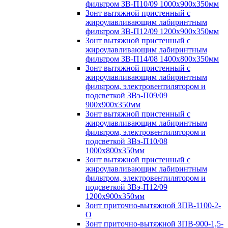
фильтром ЗВ-П10/09 1000х900х350мм
Зонт вытяжной пристенный с
жироулавливающим лабиринтным
фильтром ЗВ-П12/09 1200х900х350мм
Зонт вытяжной пристенный с
жироулавливающим лабиринтным
фильтром ЗВ-П14/08 1400х800х350мм
Зонт вытяжной пристенный с
жироулавливающим лабиринтным
фильтром, электровентилятором и
подсветкой ЗВэ-П09/09
900х900х350мм
Зонт вытяжной пристенный с
жироулавливающим лабиринтным
фильтром, электровентилятором и
подсветкой ЗВэ-П10/08
1000х800х350мм
Зонт вытяжной пристенный с
жироулавливающим лабиринтным
фильтром, электровентилятором и
подсветкой ЗВэ-П12/09
1200х900х350мм
Зонт приточно-вытяжной ЗПВ-1100-2-
О
Зонт приточно-вытяжной ЗПВ-900-1,5-