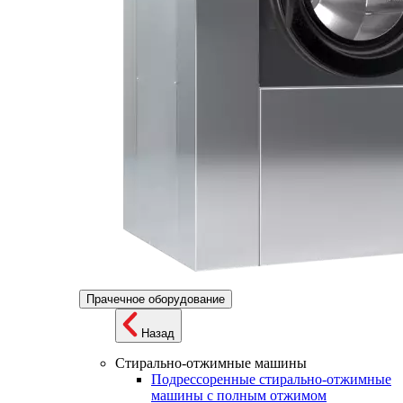
Прачечное оборудование
Назад
Стирально-отжимные машины
Подрессоренные стирально-отжимные
машины с полным отжимом