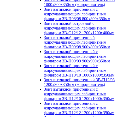
1000х800х350мм (жироуловитель)
Зонт вытяжной пристенный с
жироулавливающим лабиринтным
фильтром ЗВ-П08/08 800х800х350мм
Зонт вытяжной островной с
жироулавливающим лабиринтным
фильтром ЗВ-О12/12 1200х1200х400мм
Зонт вытяжной пристенный
жироулавливающим лабиринтным
фильтром ЗВ-П09/08 900х800х350мм
Зонт вытяжной пристенный с
жироулавливающим лабиринтным
фильтром ЗВ-П09/09 900х900х350мм
Зонт вытяжной пристенный с
жироулавливающим лабиринтным
фильтром ЗВ-П10/10 1000х1000х350мм
Зонт вытяжной пристенный ЗВ-П12/08
1200х800х350мм (жироуловитель)
Зонт вытяжной пристенный с
жироулавливающим лабиринтным
фильтром ЗВ-П12/10 1200х1000х350мм
Зонт вытяжной пристенный с
жироулавливающим лабиринтным
фильтром ЗВ-П12/12 1200х1200х350мм