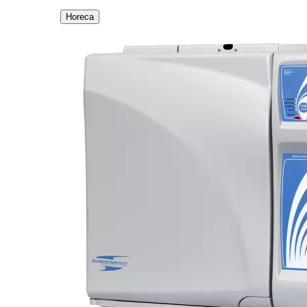
Horeca