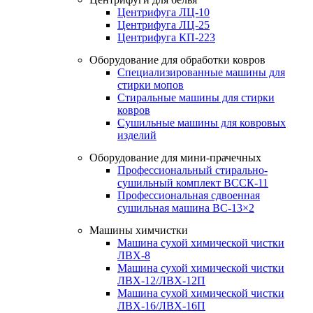
Центрифуга ЛЦ-10
Центрифуга ЛЦ-25
Центрифуга КП-223
Оборудование для обработки ковров
Специализированные машины для
стирки мопов
Стиральные машины для стирки
ковров
Сушильные машины для ковровых
изделий
Оборудование для мини-прачечных
Профессиональный стирально-
сушильный комплект ВССК-11
Профессиональная сдвоенная
сушильная машина ВС-13×2
Машины химчистки
Машина сухой химической чистки
ЛВХ-8
Машина сухой химической чистки
ЛВХ-12/ЛВХ-12П
Машина сухой химической чистки
ЛВХ-16/ЛВХ-16П