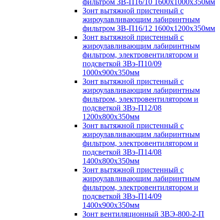
фильтром ЗВ-П16/10 1600х1000х350мм
Зонт вытяжной пристенный с
жироулавливающим лабиринтным
фильтром ЗВ-П16/12 1600х1200х350мм
Зонт вытяжной пристенный с
жироулавливающим лабиринтным
фильтром, электровентилятором и
подсветкой ЗВэ-П10/09
1000х900х350мм
Зонт вытяжной пристенный с
жироулавливающим лабиринтным
фильтром, электровентилятором и
подсветкой ЗВэ-П12/08
1200х800х350мм
Зонт вытяжной пристенный с
жироулавливающим лабиринтным
фильтром, электровентилятором и
подсветкой ЗВэ-П14/08
1400х800х350мм
Зонт вытяжной пристенный с
жироулавливающим лабиринтным
фильтром, электровентилятором и
подсветкой ЗВэ-П14/09
1400х900х350мм
Зонт вентиляционный ЗВЭ-800-2-П