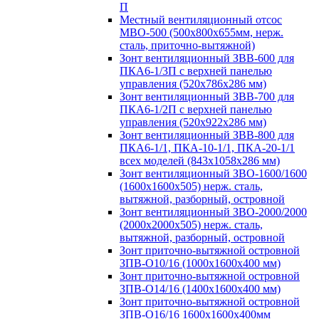
П
Местный вентиляционный отсос
МВО-500 (500х800х655мм, нерж.
сталь, приточно-вытяжной)
Зонт вентиляционный ЗВВ-600 для
ПКА6-1/3П с верхней панелью
управления (520х786х286 мм)
Зонт вентиляционный ЗВВ-700 для
ПКА6-1/2П с верхней панелью
управления (520х922х286 мм)
Зонт вентиляционный ЗВВ-800 для
ПКА6-1/1, ПКА-10-1/1, ПКА-20-1/1
всех моделей (843х1058х286 мм)
Зонт вентиляционный ЗВО-1600/1600
(1600х1600х505) нерж. сталь,
вытяжной, разборный, островной
Зонт вентиляционный ЗВО-2000/2000
(2000х2000х505) нерж. сталь,
вытяжной, разборный, островной
Зонт приточно-вытяжной островной
ЗПВ-О10/16 (1000х1600х400 мм)
Зонт приточно-вытяжной островной
ЗПВ-О14/16 (1400х1600х400 мм)
Зонт приточно-вытяжной островной
ЗПВ-О16/16 1600х1600х400мм