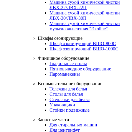
Машина сухой химической чистки
ЛВХ-22/ЛВХ-22П
Машина сухой химической чистки
ЛВХ-30/ЛВХ-30П
Машина сухой химической чистки
мультисольвентная "Экоline"
Шкафы озонирующие
Шкаф озонирующий ВШО-800С
Шкаф озонирующий ВШО-1000С
Финишное оборудование
Гладильные столы
Пятновыводное оборудование
Пароманекены
Вспомогательное оборудование
Тележки для белья
Столы для белья
Стеллажи для белья
Упаковщики
Стойки подвижные
Запасные части
Для стиральных машин
Для центрифуг