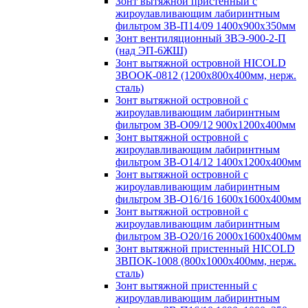
Зонт вытяжной пристенный с
жироулавливающим лабиринтным
фильтром ЗВ-П14/09 1400х900х350мм
Зонт вентиляционный ЗВЭ-900-2-П
(над ЭП-6ЖШ)
Зонт вытяжной островной HICOLD
ЗВООК-0812 (1200х800x400мм, нерж.
сталь)
Зонт вытяжной островной с
жироулавливающим лабиринтным
фильтром ЗВ-О09/12 900х1200х400мм
Зонт вытяжной островной с
жироулавливающим лабиринтным
фильтром ЗВ-О14/12 1400х1200х400мм
Зонт вытяжной островной с
жироулавливающим лабиринтным
фильтром ЗВ-О16/16 1600х1600х400мм
Зонт вытяжной островной с
жироулавливающим лабиринтным
фильтром ЗВ-О20/16 2000х1600х400мм
Зонт вытяжной пристенный HICOLD
ЗВПОК-1008 (800х1000х400мм, нерж.
сталь)
Зонт вытяжной пристенный с
жироулавливающим лабиринтным