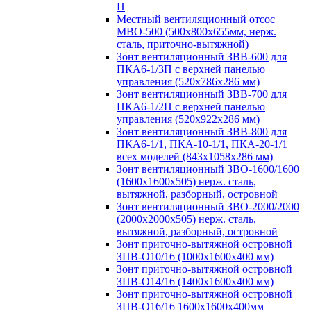
П
Местный вентиляционный отсос
МВО-500 (500х800х655мм, нерж.
сталь, приточно-вытяжной)
Зонт вентиляционный ЗВВ-600 для
ПКА6-1/3П с верхней панелью
управления (520х786х286 мм)
Зонт вентиляционный ЗВВ-700 для
ПКА6-1/2П с верхней панелью
управления (520х922х286 мм)
Зонт вентиляционный ЗВВ-800 для
ПКА6-1/1, ПКА-10-1/1, ПКА-20-1/1
всех моделей (843х1058х286 мм)
Зонт вентиляционный ЗВО-1600/1600
(1600х1600х505) нерж. сталь,
вытяжной, разборный, островной
Зонт вентиляционный ЗВО-2000/2000
(2000х2000х505) нерж. сталь,
вытяжной, разборный, островной
Зонт приточно-вытяжной островной
ЗПВ-О10/16 (1000х1600х400 мм)
Зонт приточно-вытяжной островной
ЗПВ-О14/16 (1400х1600х400 мм)
Зонт приточно-вытяжной островной
ЗПВ-О16/16 1600х1600х400мм