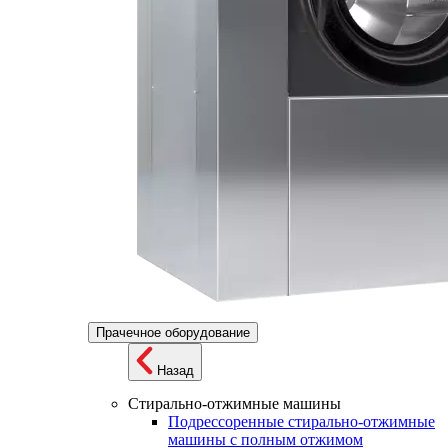
Прачечное оборудование
Назад
Стирально-отжимные машины
Подрессоренные стирально-отжимные
машины с полным отжимом