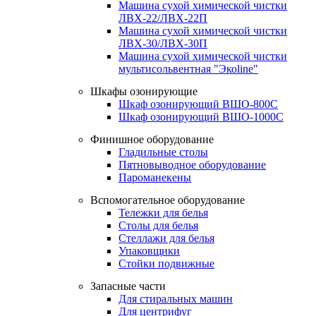
Машина сухой химической чистки
ЛВХ-22/ЛВХ-22П
Машина сухой химической чистки
ЛВХ-30/ЛВХ-30П
Машина сухой химической чистки
мультисольвентная "Экоline"
Шкафы озонирующие
Шкаф озонирующий ВШО-800С
Шкаф озонирующий ВШО-1000С
Финишное оборудование
Гладильные столы
Пятновыводное оборудование
Пароманекены
Вспомогательное оборудование
Тележки для белья
Столы для белья
Стеллажи для белья
Упаковщики
Стойки подвижные
Запасные части
Для стиральных машин
Для центрифуг