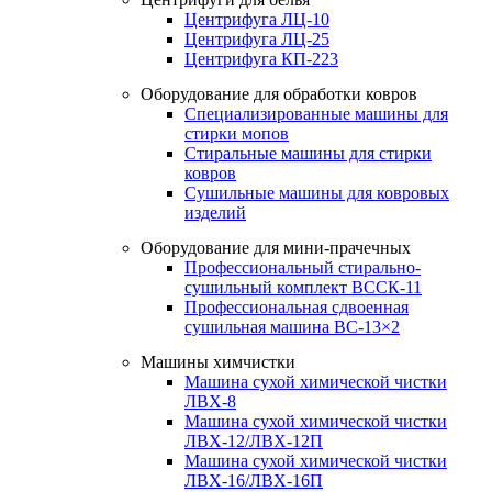
Центрифуга ЛЦ-10
Центрифуга ЛЦ-25
Центрифуга КП-223
Оборудование для обработки ковров
Специализированные машины для
стирки мопов
Стиральные машины для стирки
ковров
Сушильные машины для ковровых
изделий
Оборудование для мини-прачечных
Профессиональный стирально-
сушильный комплект ВССК-11
Профессиональная сдвоенная
сушильная машина ВС-13×2
Машины химчистки
Машина сухой химической чистки
ЛВХ-8
Машина сухой химической чистки
ЛВХ-12/ЛВХ-12П
Машина сухой химической чистки
ЛВХ-16/ЛВХ-16П