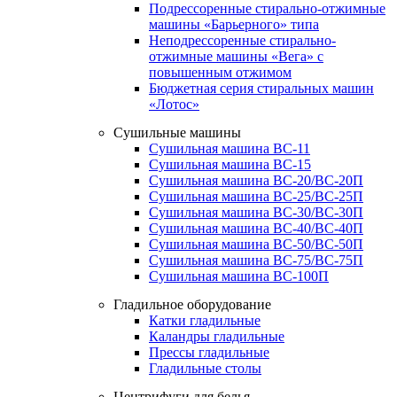
Подрессоренные стирально-отжимные
машины «Барьерного» типа
Неподрессоренные стирально-
отжимные машины «Вега» с
повышенным отжимом
Бюджетная серия стиральных машин
«Лотос»
Сушильные машины
Сушильная машина ВС-11
Сушильная машина ВС-15
Сушильная машина ВС-20/ВС-20П
Сушильная машина ВС-25/ВС-25П
Сушильная машина ВС-30/ВС-30П
Сушильная машина ВС-40/ВС-40П
Сушильная машина ВС-50/ВС-50П
Сушильная машина ВС-75/ВС-75П
Сушильная машина ВС-100П
Гладильное оборудование
Катки гладильные
Каландры гладильные
Прессы гладильные
Гладильные столы
Центрифуги для белья