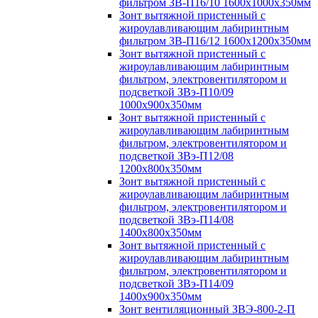
фильтром ЗВ-П16/10 1600х1000х350мм
Зонт вытяжной пристенный с
жироулавливающим лабиринтным
фильтром ЗВ-П16/12 1600х1200х350мм
Зонт вытяжной пристенный с
жироулавливающим лабиринтным
фильтром, электровентилятором и
подсветкой ЗВэ-П10/09
1000х900х350мм
Зонт вытяжной пристенный с
жироулавливающим лабиринтным
фильтром, электровентилятором и
подсветкой ЗВэ-П12/08
1200х800х350мм
Зонт вытяжной пристенный с
жироулавливающим лабиринтным
фильтром, электровентилятором и
подсветкой ЗВэ-П14/08
1400х800х350мм
Зонт вытяжной пристенный с
жироулавливающим лабиринтным
фильтром, электровентилятором и
подсветкой ЗВэ-П14/09
1400х900х350мм
Зонт вентиляционный ЗВЭ-800-2-П