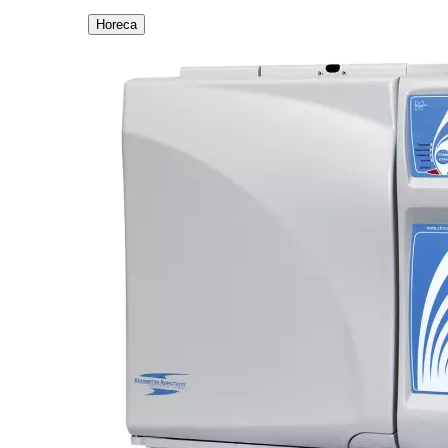
Horeca