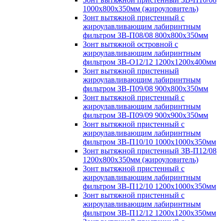
1000х800х350мм (жироуловитель)
Зонт вытяжной пристенный с
жироулавливающим лабиринтным
фильтром ЗВ-П08/08 800х800х350мм
Зонт вытяжной островной с
жироулавливающим лабиринтным
фильтром ЗВ-О12/12 1200х1200х400мм
Зонт вытяжной пристенный
жироулавливающим лабиринтным
фильтром ЗВ-П09/08 900х800х350мм
Зонт вытяжной пристенный с
жироулавливающим лабиринтным
фильтром ЗВ-П09/09 900х900х350мм
Зонт вытяжной пристенный с
жироулавливающим лабиринтным
фильтром ЗВ-П10/10 1000х1000х350мм
Зонт вытяжной пристенный ЗВ-П12/08
1200х800х350мм (жироуловитель)
Зонт вытяжной пристенный с
жироулавливающим лабиринтным
фильтром ЗВ-П12/10 1200х1000х350мм
Зонт вытяжной пристенный с
жироулавливающим лабиринтным
фильтром ЗВ-П12/12 1200х1200х350мм