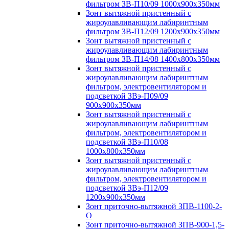
фильтром ЗВ-П10/09 1000х900х350мм
Зонт вытяжной пристенный с
жироулавливающим лабиринтным
фильтром ЗВ-П12/09 1200х900х350мм
Зонт вытяжной пристенный с
жироулавливающим лабиринтным
фильтром ЗВ-П14/08 1400х800х350мм
Зонт вытяжной пристенный с
жироулавливающим лабиринтным
фильтром, электровентилятором и
подсветкой ЗВэ-П09/09
900х900х350мм
Зонт вытяжной пристенный с
жироулавливающим лабиринтным
фильтром, электровентилятором и
подсветкой ЗВэ-П10/08
1000х800х350мм
Зонт вытяжной пристенный с
жироулавливающим лабиринтным
фильтром, электровентилятором и
подсветкой ЗВэ-П12/09
1200х900х350мм
Зонт приточно-вытяжной ЗПВ-1100-2-
О
Зонт приточно-вытяжной ЗПВ-900-1,5-