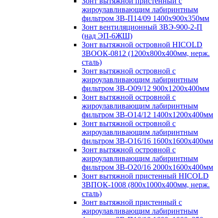
Зонт вытяжной пристенный с
жироулавливающим лабиринтным
фильтром ЗВ-П14/09 1400х900х350мм
Зонт вентиляционный ЗВЭ-900-2-П
(над ЭП-6ЖШ)
Зонт вытяжной островной HICOLD
ЗВООК-0812 (1200х800x400мм, нерж.
сталь)
Зонт вытяжной островной с
жироулавливающим лабиринтным
фильтром ЗВ-О09/12 900х1200х400мм
Зонт вытяжной островной с
жироулавливающим лабиринтным
фильтром ЗВ-О14/12 1400х1200х400мм
Зонт вытяжной островной с
жироулавливающим лабиринтным
фильтром ЗВ-О16/16 1600х1600х400мм
Зонт вытяжной островной с
жироулавливающим лабиринтным
фильтром ЗВ-О20/16 2000х1600х400мм
Зонт вытяжной пристенный HICOLD
ЗВПОК-1008 (800х1000х400мм, нерж.
сталь)
Зонт вытяжной пристенный с
жироулавливающим лабиринтным