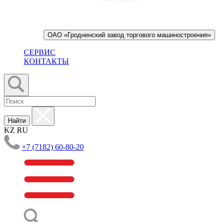
ОАО «Гродненский завод торгового машиностроения»
СЕРВИС
КОНТАКТЫ
Найти
KZ
RU
+7 (7182) 60-80-20