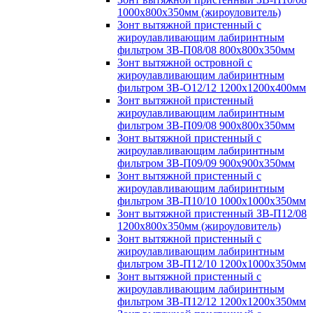
1000х800х350мм (жироуловитель)
Зонт вытяжной пристенный с
жироулавливающим лабиринтным
фильтром ЗВ-П08/08 800х800х350мм
Зонт вытяжной островной с
жироулавливающим лабиринтным
фильтром ЗВ-О12/12 1200х1200х400мм
Зонт вытяжной пристенный
жироулавливающим лабиринтным
фильтром ЗВ-П09/08 900х800х350мм
Зонт вытяжной пристенный с
жироулавливающим лабиринтным
фильтром ЗВ-П09/09 900х900х350мм
Зонт вытяжной пристенный с
жироулавливающим лабиринтным
фильтром ЗВ-П10/10 1000х1000х350мм
Зонт вытяжной пристенный ЗВ-П12/08
1200х800х350мм (жироуловитель)
Зонт вытяжной пристенный с
жироулавливающим лабиринтным
фильтром ЗВ-П12/10 1200х1000х350мм
Зонт вытяжной пристенный с
жироулавливающим лабиринтным
фильтром ЗВ-П12/12 1200х1200х350мм