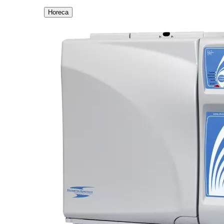
Horeca