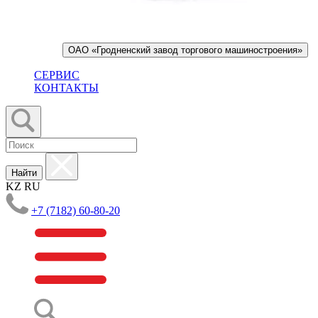
ОАО «Гродненский завод торгового машиностроения»
СЕРВИС
КОНТАКТЫ
Найти
KZ
RU
+7 (7182) 60-80-20