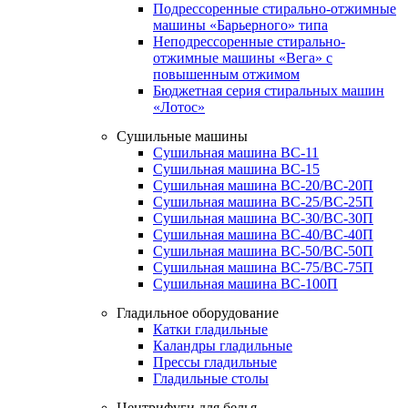
Подрессоренные стирально-отжимные
машины «Барьерного» типа
Неподрессоренные стирально-
отжимные машины «Вега» с
повышенным отжимом
Бюджетная серия стиральных машин
«Лотос»
Сушильные машины
Сушильная машина ВС-11
Сушильная машина ВС-15
Сушильная машина ВС-20/ВС-20П
Сушильная машина ВС-25/ВС-25П
Сушильная машина ВС-30/ВС-30П
Сушильная машина ВС-40/ВС-40П
Сушильная машина ВС-50/ВС-50П
Сушильная машина ВС-75/ВС-75П
Сушильная машина ВС-100П
Гладильное оборудование
Катки гладильные
Каландры гладильные
Прессы гладильные
Гладильные столы
Центрифуги для белья