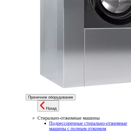
Прачечное оборудование
Назад
Стирально-отжимные машины
Подрессоренные стирально-отжимные
машины с полным отжимом