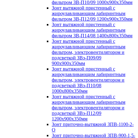
фильтром ЗВ-П10/09 1000х900х350мм
Зонт вытяжной пристенный с
жироулавливающим лабиринтным
фильтром ЗВ-П12/09 1200х900х350мм
Зонт вытяжной пристенный с
жироулавливающим лабиринтным
фильтром ЗВ-П14/08 1400х800х350мм
Зонт вытяжной пристенный с
жироулавливающим лабиринтным
фильтром, электровентилятором и
подсветкой ЗВэ-П09/09
900х900х350мм
Зонт вытяжной пристенный с
жироулавливающим лабиринтным
фильтром, электровентилятором и
подсветкой ЗВэ-П10/08
1000х800х350мм
Зонт вытяжной пристенный с
жироулавливающим лабиринтным
фильтром, электровентилятором и
подсветкой ЗВэ-П12/09
1200х900х350мм
Зонт приточно-вытяжной ЗПВ-1100-2-
О
Зонт приточно-вытяжной ЗПВ-900-1,5-