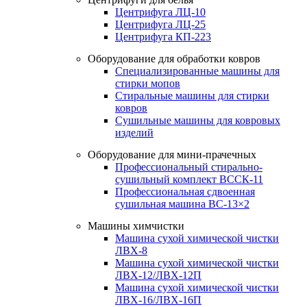
Центрифуга ЛЦ-10
Центрифуга ЛЦ-25
Центрифуга КП-223
Оборудование для обработки ковров
Специализированные машины для
стирки мопов
Стиральные машины для стирки
ковров
Сушильные машины для ковровых
изделий
Оборудование для мини-прачечных
Профессиональный стирально-
сушильный комплект ВССК-11
Профессиональная сдвоенная
сушильная машина ВС-13×2
Машины химчистки
Машина сухой химической чистки
ЛВХ-8
Машина сухой химической чистки
ЛВХ-12/ЛВХ-12П
Машина сухой химической чистки
ЛВХ-16/ЛВХ-16П