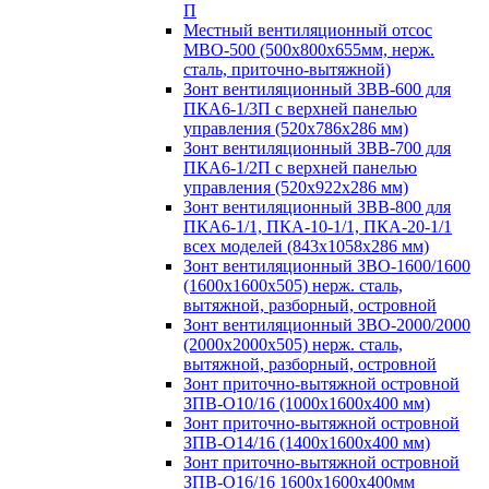
П
Местный вентиляционный отсос
МВО-500 (500х800х655мм, нерж.
сталь, приточно-вытяжной)
Зонт вентиляционный ЗВВ-600 для
ПКА6-1/3П с верхней панелью
управления (520х786х286 мм)
Зонт вентиляционный ЗВВ-700 для
ПКА6-1/2П с верхней панелью
управления (520х922х286 мм)
Зонт вентиляционный ЗВВ-800 для
ПКА6-1/1, ПКА-10-1/1, ПКА-20-1/1
всех моделей (843х1058х286 мм)
Зонт вентиляционный ЗВО-1600/1600
(1600х1600х505) нерж. сталь,
вытяжной, разборный, островной
Зонт вентиляционный ЗВО-2000/2000
(2000х2000х505) нерж. сталь,
вытяжной, разборный, островной
Зонт приточно-вытяжной островной
ЗПВ-О10/16 (1000х1600х400 мм)
Зонт приточно-вытяжной островной
ЗПВ-О14/16 (1400х1600х400 мм)
Зонт приточно-вытяжной островной
ЗПВ-О16/16 1600х1600х400мм