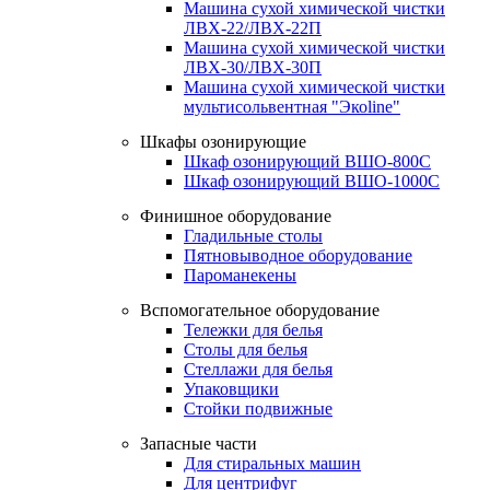
Машина сухой химической чистки
ЛВХ-22/ЛВХ-22П
Машина сухой химической чистки
ЛВХ-30/ЛВХ-30П
Машина сухой химической чистки
мультисольвентная "Экоline"
Шкафы озонирующие
Шкаф озонирующий ВШО-800С
Шкаф озонирующий ВШО-1000С
Финишное оборудование
Гладильные столы
Пятновыводное оборудование
Пароманекены
Вспомогательное оборудование
Тележки для белья
Столы для белья
Стеллажи для белья
Упаковщики
Стойки подвижные
Запасные части
Для стиральных машин
Для центрифуг