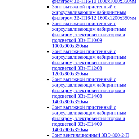
фильтром ЗВ-П16/10 1600х1000х350мм
Зонт вытяжной пристенный с
жироулавливающим лабиринтным
фильтром ЗВ-П16/12 1600х1200х350мм
Зонт вытяжной пристенный с
жироулавливающим лабиринтным
фильтром, электровентилятором и
подсветкой ЗВэ-П10/09
1000х900х350мм
Зонт вытяжной пристенный с
жироулавливающим лабиринтным
фильтром, электровентилятором и
подсветкой ЗВэ-П12/08
1200х800х350мм
Зонт вытяжной пристенный с
жироулавливающим лабиринтным
фильтром, электровентилятором и
подсветкой ЗВэ-П14/08
1400х800х350мм
Зонт вытяжной пристенный с
жироулавливающим лабиринтным
фильтром, электровентилятором и
подсветкой ЗВэ-П14/09
1400х900х350мм
Зонт вентиляционный ЗВЭ-800-2-П