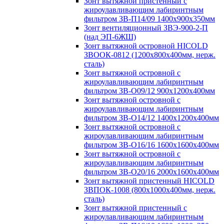
Зонт вытяжной пристенный с
жироулавливающим лабиринтным
фильтром ЗВ-П14/09 1400х900х350мм
Зонт вентиляционный ЗВЭ-900-2-П
(над ЭП-6ЖШ)
Зонт вытяжной островной HICOLD
ЗВООК-0812 (1200х800x400мм, нерж.
сталь)
Зонт вытяжной островной с
жироулавливающим лабиринтным
фильтром ЗВ-О09/12 900х1200х400мм
Зонт вытяжной островной с
жироулавливающим лабиринтным
фильтром ЗВ-О14/12 1400х1200х400мм
Зонт вытяжной островной с
жироулавливающим лабиринтным
фильтром ЗВ-О16/16 1600х1600х400мм
Зонт вытяжной островной с
жироулавливающим лабиринтным
фильтром ЗВ-О20/16 2000х1600х400мм
Зонт вытяжной пристенный HICOLD
ЗВПОК-1008 (800х1000х400мм, нерж.
сталь)
Зонт вытяжной пристенный с
жироулавливающим лабиринтным