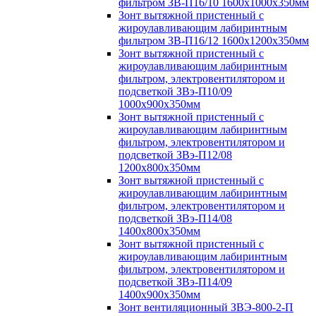
фильтром ЗВ-П16/10 1600х1000х350мм
Зонт вытяжной пристенный с
жироулавливающим лабиринтным
фильтром ЗВ-П16/12 1600х1200х350мм
Зонт вытяжной пристенный с
жироулавливающим лабиринтным
фильтром, электровентилятором и
подсветкой ЗВэ-П10/09
1000х900х350мм
Зонт вытяжной пристенный с
жироулавливающим лабиринтным
фильтром, электровентилятором и
подсветкой ЗВэ-П12/08
1200х800х350мм
Зонт вытяжной пристенный с
жироулавливающим лабиринтным
фильтром, электровентилятором и
подсветкой ЗВэ-П14/08
1400х800х350мм
Зонт вытяжной пристенный с
жироулавливающим лабиринтным
фильтром, электровентилятором и
подсветкой ЗВэ-П14/09
1400х900х350мм
Зонт вентиляционный ЗВЭ-800-2-П