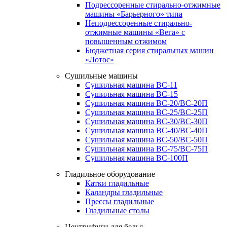
Подрессоренные стирально-отжимные
машины «Барьерного» типа
Неподрессоренные стирально-
отжимные машины «Вега» с
повышенным отжимом
Бюджетная серия стиральных машин
«Лотос»
Сушильные машины
Сушильная машина ВС-11
Сушильная машина ВС-15
Сушильная машина ВС-20/ВС-20П
Сушильная машина ВС-25/ВС-25П
Сушильная машина ВС-30/ВС-30П
Сушильная машина ВС-40/ВС-40П
Сушильная машина ВС-50/ВС-50П
Сушильная машина ВС-75/ВС-75П
Сушильная машина ВС-100П
Гладильное оборудование
Катки гладильные
Каландры гладильные
Прессы гладильные
Гладильные столы
Центрифуги для белья