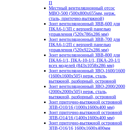
П
Местный вентиляционный отсос
МВО-500 (500х800х655мм, нерж.
сталь, приточно-вытяжной)
Зонт вентиляционный ЗВВ-600 для
ПКА6-1/3П с верхней панелью
управления (520х786х286 мм)
Зонт вентиляционный ЗВВ-700 для
ПКА6-1/2П с верхней панелью
управления (520х922х286 мм)
Зонт вентиляционный ЗВВ-800 для
ПКА6-1/1, ПКА-10-1/1, ПКА-20-1/1
всех моделей (843х1058х286 мм)
Зонт вентиляционный ЗВО-1600/1600
(1600х1600х505) нерж. сталь,
вытяжной, разборный, островной
Зонт вентиляционный ЗВО-2000/2000
(2000х2000х505) нерж. сталь,
вытяжной, разборный, островной
Зонт приточно-вытяжной островной
ЗПВ-О10/16 (1000х1600х400 мм)
Зонт приточно-вытяжной островной
ЗПВ-О14/16 (1400х1600х400 мм)
Зонт приточно-вытяжной островной
ЗПВ-О16/16 1600х1600х400мм