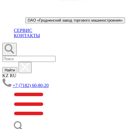
ОАО «Гродненский завод торгового машиностроения»
СЕРВИС
КОНТАКТЫ
Найти
KZ
RU
+7 (7182) 60-80-20