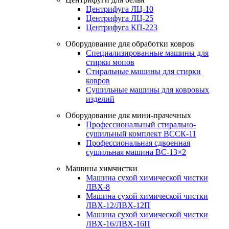
Центрифуга ЛЦ-10
Центрифуга ЛЦ-25
Центрифуга КП-223
Оборудование для обработки ковров
Специализированные машины для
стирки мопов
Стиральные машины для стирки
ковров
Сушильные машины для ковровых
изделий
Оборудование для мини-прачечных
Профессиональный стирально-
сушильный комплект ВССК-11
Профессиональная сдвоенная
сушильная машина ВС-13×2
Машины химчистки
Машина сухой химической чистки
ЛВХ-8
Машина сухой химической чистки
ЛВХ-12/ЛВХ-12П
Машина сухой химической чистки
ЛВХ-16/ЛВХ-16П