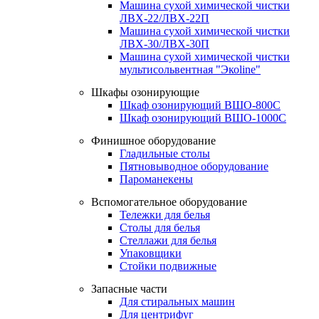
Машина сухой химической чистки
ЛВХ-22/ЛВХ-22П
Машина сухой химической чистки
ЛВХ-30/ЛВХ-30П
Машина сухой химической чистки
мультисольвентная "Экоline"
Шкафы озонирующие
Шкаф озонирующий ВШО-800С
Шкаф озонирующий ВШО-1000С
Финишное оборудование
Гладильные столы
Пятновыводное оборудование
Пароманекены
Вспомогательное оборудование
Тележки для белья
Столы для белья
Стеллажи для белья
Упаковщики
Стойки подвижные
Запасные части
Для стиральных машин
Для центрифуг