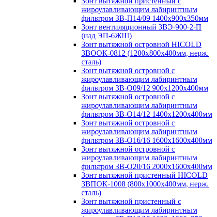
Зонт вытяжной пристенный с
жироулавливающим лабиринтным
фильтром ЗВ-П14/09 1400х900х350мм
Зонт вентиляционный ЗВЭ-900-2-П
(над ЭП-6ЖШ)
Зонт вытяжной островной HICOLD
ЗВООК-0812 (1200х800x400мм, нерж.
сталь)
Зонт вытяжной островной с
жироулавливающим лабиринтным
фильтром ЗВ-О09/12 900х1200х400мм
Зонт вытяжной островной с
жироулавливающим лабиринтным
фильтром ЗВ-О14/12 1400х1200х400мм
Зонт вытяжной островной с
жироулавливающим лабиринтным
фильтром ЗВ-О16/16 1600х1600х400мм
Зонт вытяжной островной с
жироулавливающим лабиринтным
фильтром ЗВ-О20/16 2000х1600х400мм
Зонт вытяжной пристенный HICOLD
ЗВПОК-1008 (800х1000х400мм, нерж.
сталь)
Зонт вытяжной пристенный с
жироулавливающим лабиринтным