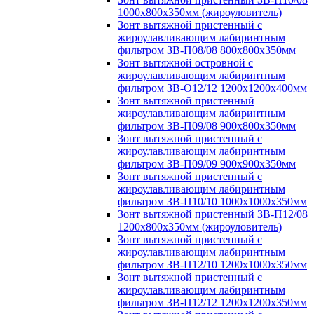
1000х800х350мм (жироуловитель)
Зонт вытяжной пристенный с
жироулавливающим лабиринтным
фильтром ЗВ-П08/08 800х800х350мм
Зонт вытяжной островной с
жироулавливающим лабиринтным
фильтром ЗВ-О12/12 1200х1200х400мм
Зонт вытяжной пристенный
жироулавливающим лабиринтным
фильтром ЗВ-П09/08 900х800х350мм
Зонт вытяжной пристенный с
жироулавливающим лабиринтным
фильтром ЗВ-П09/09 900х900х350мм
Зонт вытяжной пристенный с
жироулавливающим лабиринтным
фильтром ЗВ-П10/10 1000х1000х350мм
Зонт вытяжной пристенный ЗВ-П12/08
1200х800х350мм (жироуловитель)
Зонт вытяжной пристенный с
жироулавливающим лабиринтным
фильтром ЗВ-П12/10 1200х1000х350мм
Зонт вытяжной пристенный с
жироулавливающим лабиринтным
фильтром ЗВ-П12/12 1200х1200х350мм