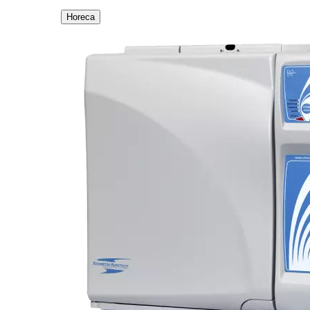
Horeca