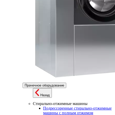
Прачечное оборудование
Назад
Стирально-отжимные машины
Подрессоренные стирально-отжимные
машины с полным отжимом