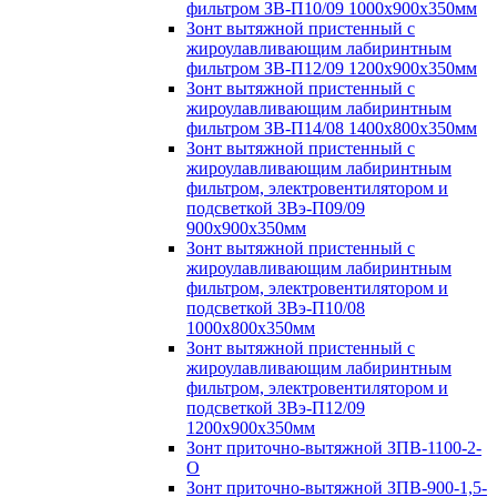
фильтром ЗВ-П10/09 1000х900х350мм
Зонт вытяжной пристенный с
жироулавливающим лабиринтным
фильтром ЗВ-П12/09 1200х900х350мм
Зонт вытяжной пристенный с
жироулавливающим лабиринтным
фильтром ЗВ-П14/08 1400х800х350мм
Зонт вытяжной пристенный с
жироулавливающим лабиринтным
фильтром, электровентилятором и
подсветкой ЗВэ-П09/09
900х900х350мм
Зонт вытяжной пристенный с
жироулавливающим лабиринтным
фильтром, электровентилятором и
подсветкой ЗВэ-П10/08
1000х800х350мм
Зонт вытяжной пристенный с
жироулавливающим лабиринтным
фильтром, электровентилятором и
подсветкой ЗВэ-П12/09
1200х900х350мм
Зонт приточно-вытяжной ЗПВ-1100-2-
О
Зонт приточно-вытяжной ЗПВ-900-1,5-