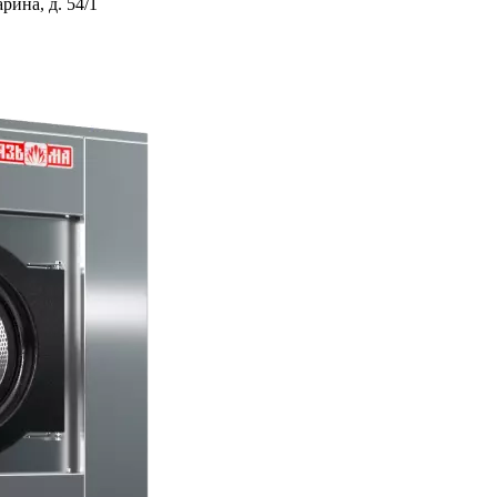
ина, д. 54/1