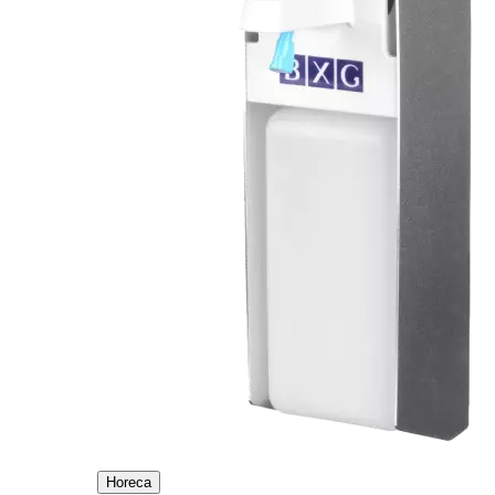
Horeca