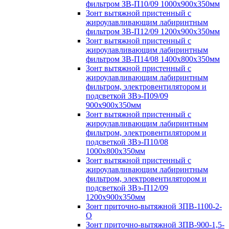
фильтром ЗВ-П10/09 1000х900х350мм
Зонт вытяжной пристенный с
жироулавливающим лабиринтным
фильтром ЗВ-П12/09 1200х900х350мм
Зонт вытяжной пристенный с
жироулавливающим лабиринтным
фильтром ЗВ-П14/08 1400х800х350мм
Зонт вытяжной пристенный с
жироулавливающим лабиринтным
фильтром, электровентилятором и
подсветкой ЗВэ-П09/09
900х900х350мм
Зонт вытяжной пристенный с
жироулавливающим лабиринтным
фильтром, электровентилятором и
подсветкой ЗВэ-П10/08
1000х800х350мм
Зонт вытяжной пристенный с
жироулавливающим лабиринтным
фильтром, электровентилятором и
подсветкой ЗВэ-П12/09
1200х900х350мм
Зонт приточно-вытяжной ЗПВ-1100-2-
О
Зонт приточно-вытяжной ЗПВ-900-1,5-