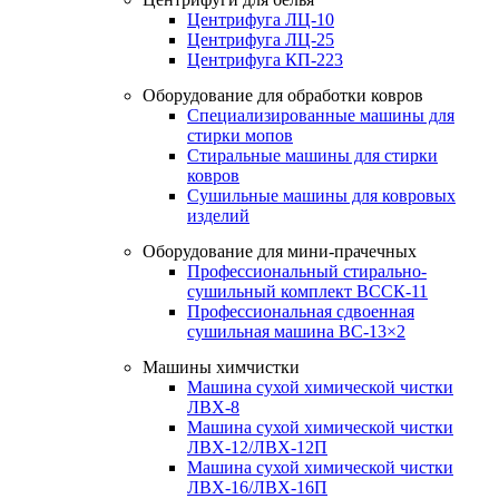
Центрифуга ЛЦ-10
Центрифуга ЛЦ-25
Центрифуга КП-223
Оборудование для обработки ковров
Специализированные машины для
стирки мопов
Стиральные машины для стирки
ковров
Сушильные машины для ковровых
изделий
Оборудование для мини-прачечных
Профессиональный стирально-
сушильный комплект ВССК-11
Профессиональная сдвоенная
сушильная машина ВС-13×2
Машины химчистки
Машина сухой химической чистки
ЛВХ-8
Машина сухой химической чистки
ЛВХ-12/ЛВХ-12П
Машина сухой химической чистки
ЛВХ-16/ЛВХ-16П