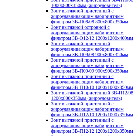
1000х800х350мм (жироуловитель)
Зонт вытяжной пристенный с
жироулавливающим лабиринтным
фильтром ЗВ-П08/08 800х800х350мм
Зонт вытяжной островной с
жироулавливающим лабиринтным
фильтром ЗВ-О12/12 1200х1200х400мм
Зонт вытяжной пристенный
жироулавливающим лабиринтным
фильтром ЗВ-П09/08 900х800х350мм
Зонт вытяжной пристенный с
жироулавливающим лабиринтным
фильтром ЗВ-П09/09 900х900х350мм
Зонт вытяжной пристенный с
жироулавливающим лабиринтным
фильтром ЗВ-П10/10 1000х1000х350мм
Зонт вытяжной пристенный ЗВ-П12/08
1200х800х350мм (жироуловитель)
Зонт вытяжной пристенный с
жироулавливающим лабиринтным
фильтром ЗВ-П12/10 1200х1000х350мм
Зонт вытяжной пристенный с
жироулавливающим лабиринтным
фильтром ЗВ-П12/12 1200х1200х350мм