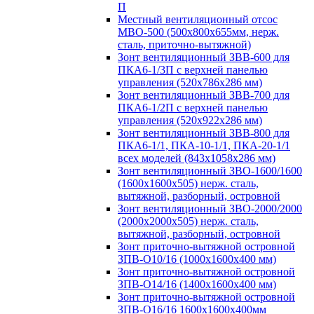
П
Местный вентиляционный отсос
МВО-500 (500х800х655мм, нерж.
сталь, приточно-вытяжной)
Зонт вентиляционный ЗВВ-600 для
ПКА6-1/3П с верхней панелью
управления (520х786х286 мм)
Зонт вентиляционный ЗВВ-700 для
ПКА6-1/2П с верхней панелью
управления (520х922х286 мм)
Зонт вентиляционный ЗВВ-800 для
ПКА6-1/1, ПКА-10-1/1, ПКА-20-1/1
всех моделей (843х1058х286 мм)
Зонт вентиляционный ЗВО-1600/1600
(1600х1600х505) нерж. сталь,
вытяжной, разборный, островной
Зонт вентиляционный ЗВО-2000/2000
(2000х2000х505) нерж. сталь,
вытяжной, разборный, островной
Зонт приточно-вытяжной островной
ЗПВ-О10/16 (1000х1600х400 мм)
Зонт приточно-вытяжной островной
ЗПВ-О14/16 (1400х1600х400 мм)
Зонт приточно-вытяжной островной
ЗПВ-О16/16 1600х1600х400мм