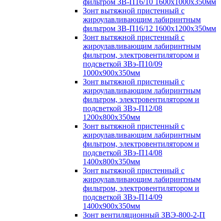
фильтром ЗВ-П16/10 1600х1000х350мм
Зонт вытяжной пристенный с
жироулавливающим лабиринтным
фильтром ЗВ-П16/12 1600х1200х350мм
Зонт вытяжной пристенный с
жироулавливающим лабиринтным
фильтром, электровентилятором и
подсветкой ЗВэ-П10/09
1000х900х350мм
Зонт вытяжной пристенный с
жироулавливающим лабиринтным
фильтром, электровентилятором и
подсветкой ЗВэ-П12/08
1200х800х350мм
Зонт вытяжной пристенный с
жироулавливающим лабиринтным
фильтром, электровентилятором и
подсветкой ЗВэ-П14/08
1400х800х350мм
Зонт вытяжной пристенный с
жироулавливающим лабиринтным
фильтром, электровентилятором и
подсветкой ЗВэ-П14/09
1400х900х350мм
Зонт вентиляционный ЗВЭ-800-2-П