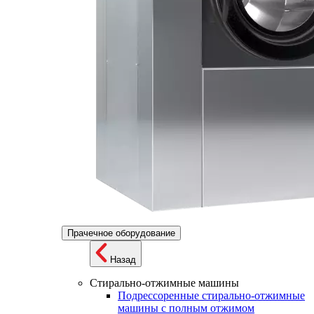
Прачечное оборудование
Назад
Стирально-отжимные машины
Подрессоренные стирально-отжимные
машины с полным отжимом