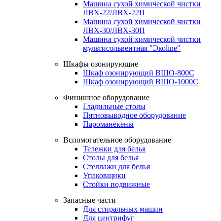
Машина сухой химической чистки
ЛВХ-22/ЛВХ-22П
Машина сухой химической чистки
ЛВХ-30/ЛВХ-30П
Машина сухой химической чистки
мультисольвентная "Экоline"
Шкафы озонирующие
Шкаф озонирующий ВШО-800С
Шкаф озонирующий ВШО-1000С
Финишное оборудование
Гладильные столы
Пятновыводное оборудование
Пароманекены
Вспомогательное оборудование
Тележки для белья
Столы для белья
Стеллажи для белья
Упаковщики
Стойки подвижные
Запасные части
Для стиральных машин
Для центрифуг