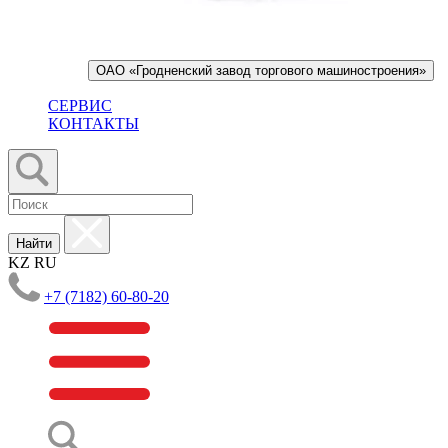
ОАО «Гродненский завод торгового машиностроения»
СЕРВИС
КОНТАКТЫ
Найти
KZ
RU
+7 (7182) 60-80-20