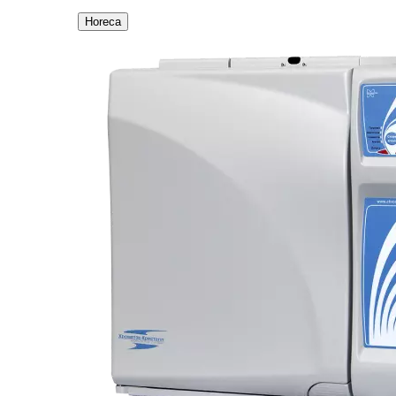
Horeca