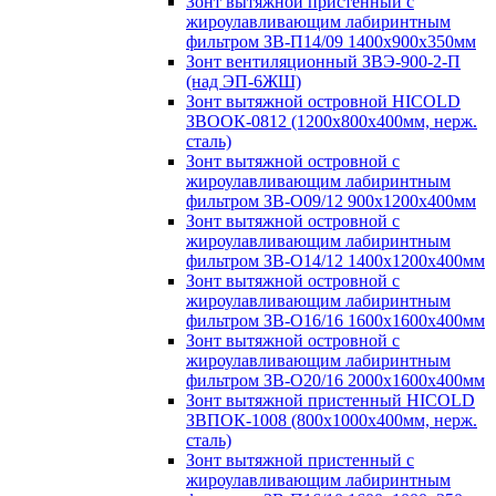
Зонт вытяжной пристенный с
жироулавливающим лабиринтным
фильтром ЗВ-П14/09 1400х900х350мм
Зонт вентиляционный ЗВЭ-900-2-П
(над ЭП-6ЖШ)
Зонт вытяжной островной HICOLD
ЗВООК-0812 (1200х800x400мм, нерж.
сталь)
Зонт вытяжной островной с
жироулавливающим лабиринтным
фильтром ЗВ-О09/12 900х1200х400мм
Зонт вытяжной островной с
жироулавливающим лабиринтным
фильтром ЗВ-О14/12 1400х1200х400мм
Зонт вытяжной островной с
жироулавливающим лабиринтным
фильтром ЗВ-О16/16 1600х1600х400мм
Зонт вытяжной островной с
жироулавливающим лабиринтным
фильтром ЗВ-О20/16 2000х1600х400мм
Зонт вытяжной пристенный HICOLD
ЗВПОК-1008 (800х1000х400мм, нерж.
сталь)
Зонт вытяжной пристенный с
жироулавливающим лабиринтным