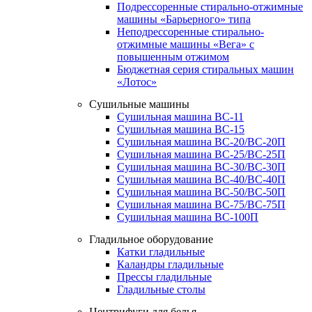
Подрессоренные стирально-отжимные
машины «Барьерного» типа
Неподрессоренные стирально-
отжимные машины «Вега» с
повышенным отжимом
Бюджетная серия стиральных машин
«Лотос»
Сушильные машины
Сушильная машина ВС-11
Сушильная машина ВС-15
Сушильная машина ВС-20/ВС-20П
Сушильная машина ВС-25/ВС-25П
Сушильная машина ВС-30/ВС-30П
Сушильная машина ВС-40/ВС-40П
Сушильная машина ВС-50/ВС-50П
Сушильная машина ВС-75/ВС-75П
Сушильная машина ВС-100П
Гладильное оборудование
Катки гладильные
Каландры гладильные
Прессы гладильные
Гладильные столы
Центрифуги для белья