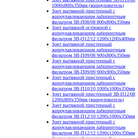
1000х800х350мм (жироуловитель)
Зонт вытяжной пристенный с
жироулавливающим лабиринтным
фильтром ЗВ-П08/08 800х800х350мм
Зонт вытяжной островной с
жироулавливающим лабиринтным
фильтром ЗВ-О12/12 1200х1200х400мм
Зонт вытяжной пристенный
жироулавливающим лабиринтным
фильтром ЗВ-П09/08 900х800х350мм
Зонт вытяжной пристенный с
жироулавливающим лабиринтным
фильтром ЗВ-П09/09 900х900х350мм
Зонт вытяжной пристенный с
жироулавливающим лабиринтным
фильтром ЗВ-П10/10 1000х1000х350мм
Зонт вытяжной пристенный ЗВ-П12/08
1200х800х350мм (жироуловитель)
Зонт вытяжной пристенный с
жироулавливающим лабиринтным
фильтром ЗВ-П12/10 1200х1000х350мм
Зонт вытяжной пристенный с
жироулавливающим лабиринтным
фильтром ЗВ-П12/12 1200х1200х350мм