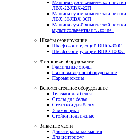
Машина сухой химической чистки
ЛВХ-22/ЛВХ-22П
Машина сухой химической чистки
ЛВХ-30/ЛВХ-30П
Машина сухой химической чистки
мультисольвентная "Экоline"
Шкафы озонирующие
Шкаф озонирующий ВШО-800С
Шкаф озонирующий ВШО-1000С
Финишное оборудование
Гладильные столы
Пятновыводное оборудование
Пароманекены
Вспомогательное оборудование
Тележки для белья
Столы для белья
Стеллажи для белья
Упаковщики
Стойки подвижные
Запасные части
Для стиральных машин
Для центрифуг