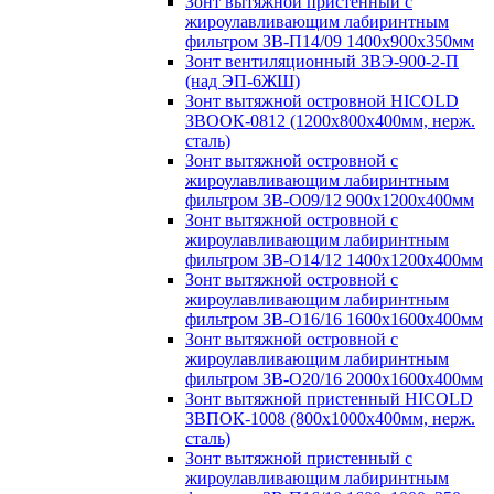
Зонт вытяжной пристенный с
жироулавливающим лабиринтным
фильтром ЗВ-П14/09 1400х900х350мм
Зонт вентиляционный ЗВЭ-900-2-П
(над ЭП-6ЖШ)
Зонт вытяжной островной HICOLD
ЗВООК-0812 (1200х800x400мм, нерж.
сталь)
Зонт вытяжной островной с
жироулавливающим лабиринтным
фильтром ЗВ-О09/12 900х1200х400мм
Зонт вытяжной островной с
жироулавливающим лабиринтным
фильтром ЗВ-О14/12 1400х1200х400мм
Зонт вытяжной островной с
жироулавливающим лабиринтным
фильтром ЗВ-О16/16 1600х1600х400мм
Зонт вытяжной островной с
жироулавливающим лабиринтным
фильтром ЗВ-О20/16 2000х1600х400мм
Зонт вытяжной пристенный HICOLD
ЗВПОК-1008 (800х1000х400мм, нерж.
сталь)
Зонт вытяжной пристенный с
жироулавливающим лабиринтным