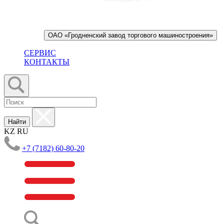
ОАО «Гродненский завод торгового машиностроения»
СЕРВИС
КОНТАКТЫ
Найти
KZ
RU
+7 (7182) 60-80-20