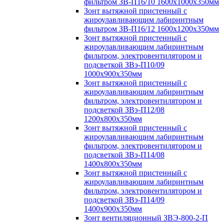
фильтром ЗВ-П16/10 1600х1000х350мм
Зонт вытяжной пристенный с
жироулавливающим лабиринтным
фильтром ЗВ-П16/12 1600х1200х350мм
Зонт вытяжной пристенный с
жироулавливающим лабиринтным
фильтром, электровентилятором и
подсветкой ЗВэ-П10/09
1000х900х350мм
Зонт вытяжной пристенный с
жироулавливающим лабиринтным
фильтром, электровентилятором и
подсветкой ЗВэ-П12/08
1200х800х350мм
Зонт вытяжной пристенный с
жироулавливающим лабиринтным
фильтром, электровентилятором и
подсветкой ЗВэ-П14/08
1400х800х350мм
Зонт вытяжной пристенный с
жироулавливающим лабиринтным
фильтром, электровентилятором и
подсветкой ЗВэ-П14/09
1400х900х350мм
Зонт вентиляционный ЗВЭ-800-2-П