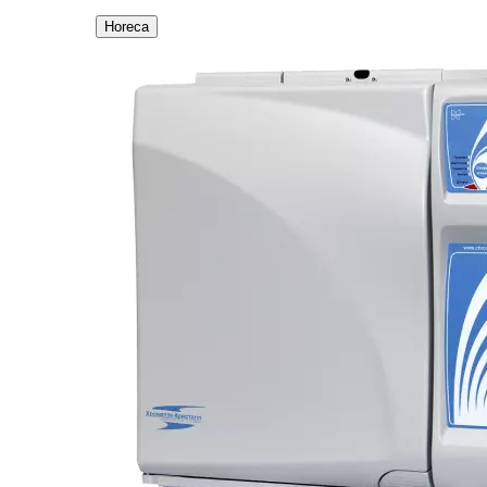
Horeca