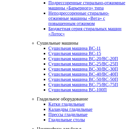
Подрессоренные стирально-отжимные
машины «Барьерного» типа
Неподрессоренные стирально-
отжимные машины «Вега» с
повышенным отжимом
Бюджетная серия стиральных машин
«Лотос»
Сушильные машины
Сушильная машина ВС-11
Сушильная машина ВС-15
Сушильная машина ВС-20/ВС-20П
Сушильная машина ВС-25/ВС-25П
Сушильная машина ВС-30/ВС-30П
Сушильная машина ВС-40/ВС-40П
Сушильная машина ВС-50/ВС-50П
Сушильная машина ВС-75/ВС-75П
Сушильная машина ВС-100П
Гладильное оборудование
Катки гладильные
Каландры гладильные
Прессы гладильные
Гладильные столы
Центрифуги для белья