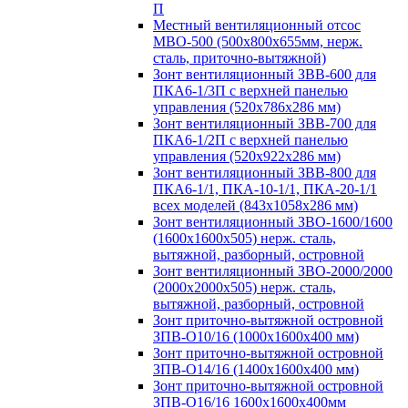
П
Местный вентиляционный отсос
МВО-500 (500х800х655мм, нерж.
сталь, приточно-вытяжной)
Зонт вентиляционный ЗВВ-600 для
ПКА6-1/3П с верхней панелью
управления (520х786х286 мм)
Зонт вентиляционный ЗВВ-700 для
ПКА6-1/2П с верхней панелью
управления (520х922х286 мм)
Зонт вентиляционный ЗВВ-800 для
ПКА6-1/1, ПКА-10-1/1, ПКА-20-1/1
всех моделей (843х1058х286 мм)
Зонт вентиляционный ЗВО-1600/1600
(1600х1600х505) нерж. сталь,
вытяжной, разборный, островной
Зонт вентиляционный ЗВО-2000/2000
(2000х2000х505) нерж. сталь,
вытяжной, разборный, островной
Зонт приточно-вытяжной островной
ЗПВ-О10/16 (1000х1600х400 мм)
Зонт приточно-вытяжной островной
ЗПВ-О14/16 (1400х1600х400 мм)
Зонт приточно-вытяжной островной
ЗПВ-О16/16 1600х1600х400мм