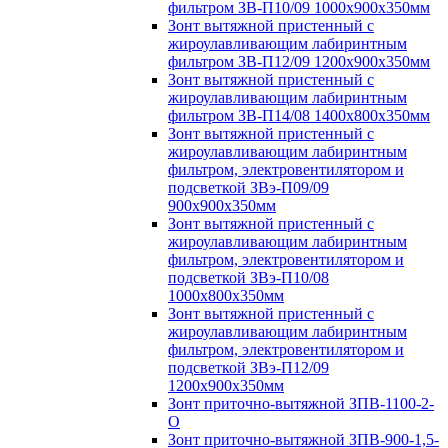
фильтром ЗВ-П10/09 1000х900х350мм
Зонт вытяжной пристенный с
жироулавливающим лабиринтным
фильтром ЗВ-П12/09 1200х900х350мм
Зонт вытяжной пристенный с
жироулавливающим лабиринтным
фильтром ЗВ-П14/08 1400х800х350мм
Зонт вытяжной пристенный с
жироулавливающим лабиринтным
фильтром, электровентилятором и
подсветкой ЗВэ-П09/09
900х900х350мм
Зонт вытяжной пристенный с
жироулавливающим лабиринтным
фильтром, электровентилятором и
подсветкой ЗВэ-П10/08
1000х800х350мм
Зонт вытяжной пристенный с
жироулавливающим лабиринтным
фильтром, электровентилятором и
подсветкой ЗВэ-П12/09
1200х900х350мм
Зонт приточно-вытяжной ЗПВ-1100-2-
О
Зонт приточно-вытяжной ЗПВ-900-1,5-