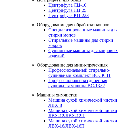
Центрифуга ЛЦ-10
Центрифуга ЛЦ-25
Центрифуга КП-223
Оборудование для обработки ковров
Специализированные машины для
стирки мопов
Стиральные машины для стирки
ковров
Сушильные машины для ковровых
изделий
Оборудование для мини-прачечных
Профессиональный стирально-
сушильный комплект ВССК-11
Профессиональная сдвоенная
сушильная машина ВС-13×2
Машины химчистки
Машина сухой химической чистки
ЛВХ-8
Машина сухой химической чистки
ЛВХ-12/ЛВХ-12П
Машина сухой химической чистки
ЛВХ-16/ЛВХ-16П