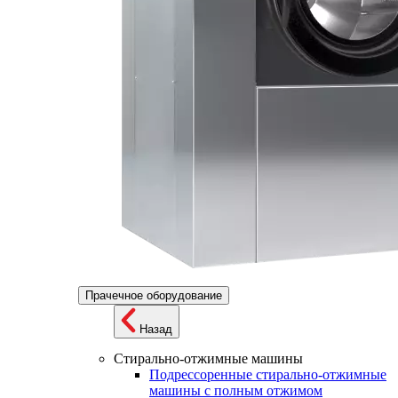
Прачечное оборудование
Назад
Стирально-отжимные машины
Подрессоренные стирально-отжимные
машины с полным отжимом