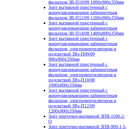
фильтром ЗВ-П10/09 1000х900х350мм
Зонт вытяжной пристенный с
жироулавливающим лабиринтным
фильтром ЗВ-П12/09 1200х900х350мм
Зонт вытяжной пристенный с
жироулавливающим лабиринтным
фильтром ЗВ-П14/08 1400х800х350мм
Зонт вытяжной пристенный с
жироулавливающим лабиринтным
фильтром, электровентилятором и
подсветкой ЗВэ-П09/09
900х900х350мм
Зонт вытяжной пристенный с
жироулавливающим лабиринтным
фильтром, электровентилятором и
подсветкой ЗВэ-П10/08
1000х800х350мм
Зонт вытяжной пристенный с
жироулавливающим лабиринтным
фильтром, электровентилятором и
подсветкой ЗВэ-П12/09
1200х900х350мм
Зонт приточно-вытяжной ЗПВ-1100-2-
О
Зонт приточно-вытяжной ЗПВ-900-1,5-