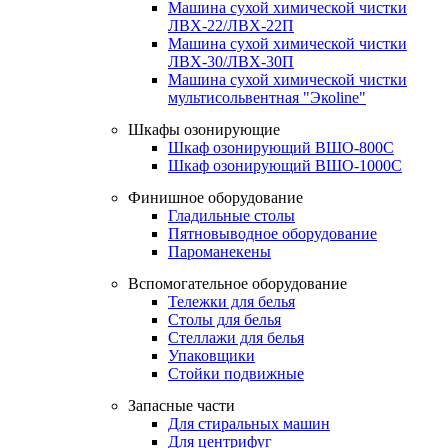
Машина сухой химической чистки
ЛВХ-22/ЛВХ-22П
Машина сухой химической чистки
ЛВХ-30/ЛВХ-30П
Машина сухой химической чистки
мультисольвентная "Экоline"
Шкафы озонирующие
Шкаф озонирующий ВШО-800С
Шкаф озонирующий ВШО-1000С
Финишное оборудование
Гладильные столы
Пятновыводное оборудование
Пароманекены
Вспомогательное оборудование
Тележки для белья
Столы для белья
Стеллажи для белья
Упаковщики
Стойки подвижные
Запасные части
Для стиральных машин
Для центрифуг