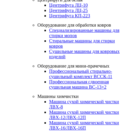
Центрифуга ЛЦ-10
Центрифуга ЛЦ-25
Центрифуга КП-223
Оборудование для обработки ковров
Специализированные машины для
стирки мопов
Стиральные машины для стирки
ковров
Сушильные машины для ковровых
изделий
Оборудование для мини-прачечных
Профессиональный стирально-
сушильный комплект ВССК-11
Профессиональная сдвоенная
сушильная машина ВС-13×2
Машины химчистки
Машина сухой химической чистки
ЛВХ-8
Машина сухой химической чистки
ЛВХ-12/ЛВХ-12П
Машина сухой химической чистки
ЛВХ-16/ЛВХ-16П