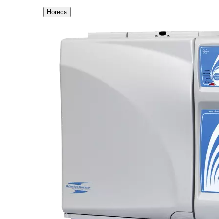
Horeca