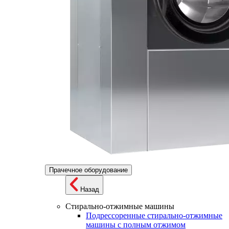
Прачечное оборудование
Назад
Стирально-отжимные машины
Подрессоренные стирально-отжимные
машины с полным отжимом