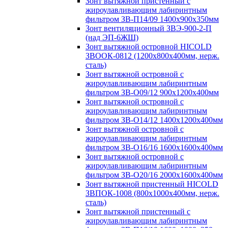
Зонт вытяжной пристенный с
жироулавливающим лабиринтным
фильтром ЗВ-П14/09 1400х900х350мм
Зонт вентиляционный ЗВЭ-900-2-П
(над ЭП-6ЖШ)
Зонт вытяжной островной HICOLD
ЗВООК-0812 (1200х800x400мм, нерж.
сталь)
Зонт вытяжной островной с
жироулавливающим лабиринтным
фильтром ЗВ-О09/12 900х1200х400мм
Зонт вытяжной островной с
жироулавливающим лабиринтным
фильтром ЗВ-О14/12 1400х1200х400мм
Зонт вытяжной островной с
жироулавливающим лабиринтным
фильтром ЗВ-О16/16 1600х1600х400мм
Зонт вытяжной островной с
жироулавливающим лабиринтным
фильтром ЗВ-О20/16 2000х1600х400мм
Зонт вытяжной пристенный HICOLD
ЗВПОК-1008 (800х1000х400мм, нерж.
сталь)
Зонт вытяжной пристенный с
жироулавливающим лабиринтным