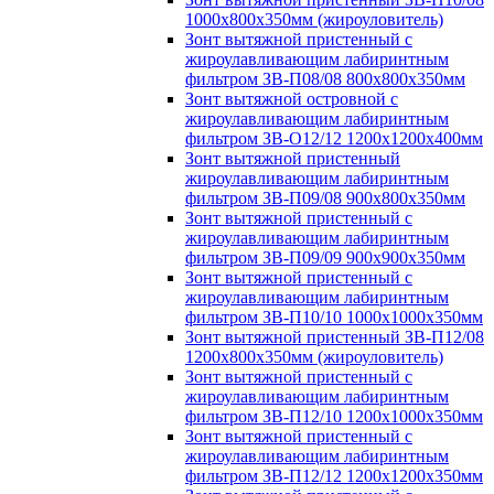
1000х800х350мм (жироуловитель)
Зонт вытяжной пристенный с
жироулавливающим лабиринтным
фильтром ЗВ-П08/08 800х800х350мм
Зонт вытяжной островной с
жироулавливающим лабиринтным
фильтром ЗВ-О12/12 1200х1200х400мм
Зонт вытяжной пристенный
жироулавливающим лабиринтным
фильтром ЗВ-П09/08 900х800х350мм
Зонт вытяжной пристенный с
жироулавливающим лабиринтным
фильтром ЗВ-П09/09 900х900х350мм
Зонт вытяжной пристенный с
жироулавливающим лабиринтным
фильтром ЗВ-П10/10 1000х1000х350мм
Зонт вытяжной пристенный ЗВ-П12/08
1200х800х350мм (жироуловитель)
Зонт вытяжной пристенный с
жироулавливающим лабиринтным
фильтром ЗВ-П12/10 1200х1000х350мм
Зонт вытяжной пристенный с
жироулавливающим лабиринтным
фильтром ЗВ-П12/12 1200х1200х350мм