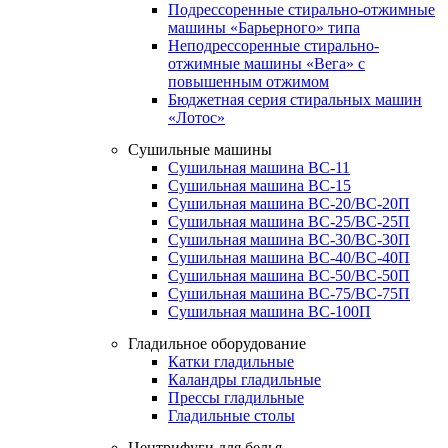
Подрессоренные стирально-отжимные
машины «Барьерного» типа
Неподрессоренные стирально-
отжимные машины «Вега» с
повышенным отжимом
Бюджетная серия стиральных машин
«Лотос»
Сушильные машины
Сушильная машина ВС-11
Сушильная машина ВС-15
Сушильная машина ВС-20/ВС-20П
Сушильная машина ВС-25/ВС-25П
Сушильная машина ВС-30/ВС-30П
Сушильная машина ВС-40/ВС-40П
Сушильная машина ВС-50/ВС-50П
Сушильная машина ВС-75/ВС-75П
Сушильная машина ВС-100П
Гладильное оборудование
Катки гладильные
Каландры гладильные
Прессы гладильные
Гладильные столы
Центрифуги для белья