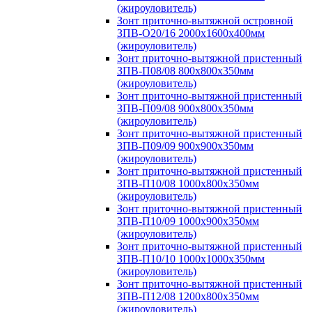
(жироуловитель)
Зонт приточно-вытяжной островной
ЗПВ-О20/16 2000х1600х400мм
(жироуловитель)
Зонт приточно-вытяжной пристенный
ЗПВ-П08/08 800х800х350мм
(жироуловитель)
Зонт приточно-вытяжной пристенный
ЗПВ-П09/08 900х800х350мм
(жироуловитель)
Зонт приточно-вытяжной пристенный
ЗПВ-П09/09 900х900х350мм
(жироуловитель)
Зонт приточно-вытяжной пристенный
ЗПВ-П10/08 1000х800х350мм
(жироуловитель)
Зонт приточно-вытяжной пристенный
ЗПВ-П10/09 1000х900х350мм
(жироуловитель)
Зонт приточно-вытяжной пристенный
ЗПВ-П10/10 1000х1000х350мм
(жироуловитель)
Зонт приточно-вытяжной пристенный
ЗПВ-П12/08 1200х800х350мм
(жироуловитель)