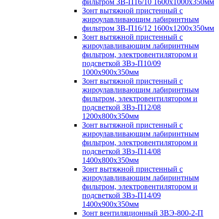
фильтром ЗВ-П16/10 1600х1000х350мм
Зонт вытяжной пристенный с
жироулавливающим лабиринтным
фильтром ЗВ-П16/12 1600х1200х350мм
Зонт вытяжной пристенный с
жироулавливающим лабиринтным
фильтром, электровентилятором и
подсветкой ЗВэ-П10/09
1000х900х350мм
Зонт вытяжной пристенный с
жироулавливающим лабиринтным
фильтром, электровентилятором и
подсветкой ЗВэ-П12/08
1200х800х350мм
Зонт вытяжной пристенный с
жироулавливающим лабиринтным
фильтром, электровентилятором и
подсветкой ЗВэ-П14/08
1400х800х350мм
Зонт вытяжной пристенный с
жироулавливающим лабиринтным
фильтром, электровентилятором и
подсветкой ЗВэ-П14/09
1400х900х350мм
Зонт вентиляционный ЗВЭ-800-2-П