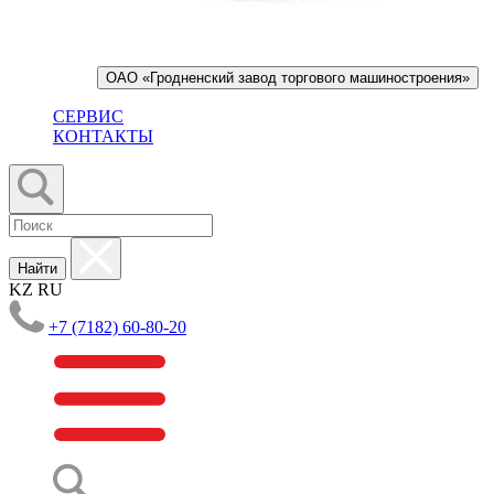
ОАО «Гродненский завод торгового машиностроения»
СЕРВИС
КОНТАКТЫ
Найти
KZ
RU
+7 (7182) 60-80-20