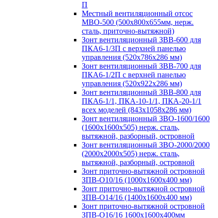
П
Местный вентиляционный отсос
МВО-500 (500х800х655мм, нерж.
сталь, приточно-вытяжной)
Зонт вентиляционный ЗВВ-600 для
ПКА6-1/3П с верхней панелью
управления (520х786х286 мм)
Зонт вентиляционный ЗВВ-700 для
ПКА6-1/2П с верхней панелью
управления (520х922х286 мм)
Зонт вентиляционный ЗВВ-800 для
ПКА6-1/1, ПКА-10-1/1, ПКА-20-1/1
всех моделей (843х1058х286 мм)
Зонт вентиляционный ЗВО-1600/1600
(1600х1600х505) нерж. сталь,
вытяжной, разборный, островной
Зонт вентиляционный ЗВО-2000/2000
(2000х2000х505) нерж. сталь,
вытяжной, разборный, островной
Зонт приточно-вытяжной островной
ЗПВ-О10/16 (1000х1600х400 мм)
Зонт приточно-вытяжной островной
ЗПВ-О14/16 (1400х1600х400 мм)
Зонт приточно-вытяжной островной
ЗПВ-О16/16 1600х1600х400мм