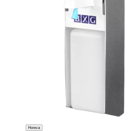
Horeca