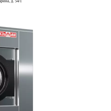
ина, д. 54/1