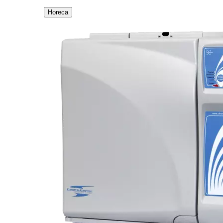
Horeca