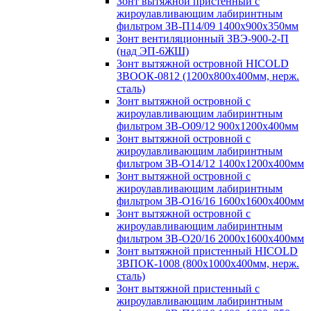
Зонт вытяжной пристенный с
жироулавливающим лабиринтным
фильтром ЗВ-П14/09 1400х900х350мм
Зонт вентиляционный ЗВЭ-900-2-П
(над ЭП-6ЖШ)
Зонт вытяжной островной HICOLD
ЗВООК-0812 (1200х800x400мм, нерж.
сталь)
Зонт вытяжной островной с
жироулавливающим лабиринтным
фильтром ЗВ-О09/12 900х1200х400мм
Зонт вытяжной островной с
жироулавливающим лабиринтным
фильтром ЗВ-О14/12 1400х1200х400мм
Зонт вытяжной островной с
жироулавливающим лабиринтным
фильтром ЗВ-О16/16 1600х1600х400мм
Зонт вытяжной островной с
жироулавливающим лабиринтным
фильтром ЗВ-О20/16 2000х1600х400мм
Зонт вытяжной пристенный HICOLD
ЗВПОК-1008 (800х1000х400мм, нерж.
сталь)
Зонт вытяжной пристенный с
жироулавливающим лабиринтным