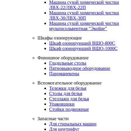
Машина сухой химической чистки
ЛВХ-22/ЛВХ-22П
Машина сухой химической чистки
ЛВХ-30/ЛВХ-30П
Машина сухой химической чистки
мультисольвентная "Экоline"
Шкафы озонирующие
Шкаф озонирующий ВШО-800С
Шкаф озонирующий ВШО-1000С
Финишное оборудование
Гладильные столы
Пятновыводное оборудование
Пароманекены
Вспомогательное оборудование
Тележки для белья
Столы для белья
Стеллажи для белья
Упаковщики
Стойки подвижные
Запасные части
Для стиральных машин
Для центрифуг