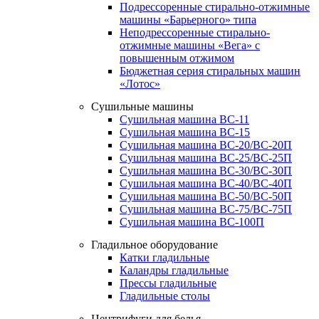
Подрессоренные стирально-отжимные
машины «Барьерного» типа
Неподрессоренные стирально-
отжимные машины «Вега» с
повышенным отжимом
Бюджетная серия стиральных машин
«Лотос»
Сушильные машины
Сушильная машина ВС-11
Сушильная машина ВС-15
Сушильная машина ВС-20/ВС-20П
Сушильная машина ВС-25/ВС-25П
Сушильная машина ВС-30/ВС-30П
Сушильная машина ВС-40/ВС-40П
Сушильная машина ВС-50/ВС-50П
Сушильная машина ВС-75/ВС-75П
Сушильная машина ВС-100П
Гладильное оборудование
Катки гладильные
Каландры гладильные
Прессы гладильные
Гладильные столы
Центрифуги для белья