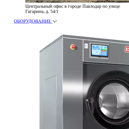
Центральный офис в городе Павлодар по улице
Гагарина, д. 54/1
ОБОРУДОВАНИЕ