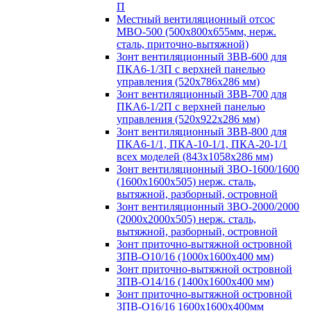
П
Местный вентиляционный отсос
МВО-500 (500х800х655мм, нерж.
сталь, приточно-вытяжной)
Зонт вентиляционный ЗВВ-600 для
ПКА6-1/3П с верхней панелью
управления (520х786х286 мм)
Зонт вентиляционный ЗВВ-700 для
ПКА6-1/2П с верхней панелью
управления (520х922х286 мм)
Зонт вентиляционный ЗВВ-800 для
ПКА6-1/1, ПКА-10-1/1, ПКА-20-1/1
всех моделей (843х1058х286 мм)
Зонт вентиляционный ЗВО-1600/1600
(1600х1600х505) нерж. сталь,
вытяжной, разборный, островной
Зонт вентиляционный ЗВО-2000/2000
(2000х2000х505) нерж. сталь,
вытяжной, разборный, островной
Зонт приточно-вытяжной островной
ЗПВ-О10/16 (1000х1600х400 мм)
Зонт приточно-вытяжной островной
ЗПВ-О14/16 (1400х1600х400 мм)
Зонт приточно-вытяжной островной
ЗПВ-О16/16 1600х1600х400мм