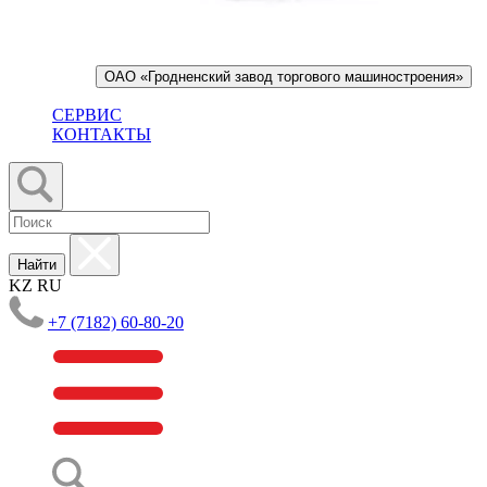
ОАО «Гродненский завод торгового машиностроения»
СЕРВИС
КОНТАКТЫ
Найти
KZ
RU
+7 (7182) 60-80-20