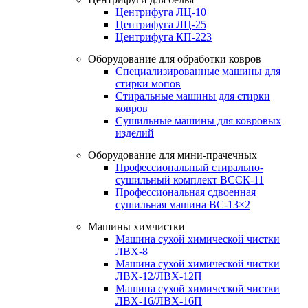
Центрифуга ЛЦ-10
Центрифуга ЛЦ-25
Центрифуга КП-223
Оборудование для обработки ковров
Специализированные машины для
стирки мопов
Стиральные машины для стирки
ковров
Сушильные машины для ковровых
изделий
Оборудование для мини-прачечных
Профессиональный стирально-
сушильный комплект ВССК-11
Профессиональная сдвоенная
сушильная машина ВС-13×2
Машины химчистки
Машина сухой химической чистки
ЛВХ-8
Машина сухой химической чистки
ЛВХ-12/ЛВХ-12П
Машина сухой химической чистки
ЛВХ-16/ЛВХ-16П