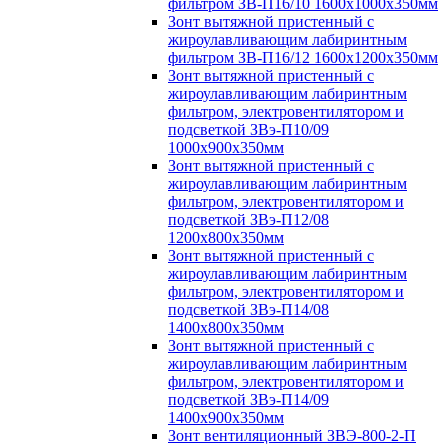
фильтром ЗВ-П16/10 1600х1000х350мм
Зонт вытяжной пристенный с
жироулавливающим лабиринтным
фильтром ЗВ-П16/12 1600х1200х350мм
Зонт вытяжной пристенный с
жироулавливающим лабиринтным
фильтром, электровентилятором и
подсветкой ЗВэ-П10/09
1000х900х350мм
Зонт вытяжной пристенный с
жироулавливающим лабиринтным
фильтром, электровентилятором и
подсветкой ЗВэ-П12/08
1200х800х350мм
Зонт вытяжной пристенный с
жироулавливающим лабиринтным
фильтром, электровентилятором и
подсветкой ЗВэ-П14/08
1400х800х350мм
Зонт вытяжной пристенный с
жироулавливающим лабиринтным
фильтром, электровентилятором и
подсветкой ЗВэ-П14/09
1400х900х350мм
Зонт вентиляционный ЗВЭ-800-2-П