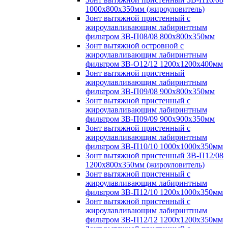
1000х800х350мм (жироуловитель)
Зонт вытяжной пристенный с
жироулавливающим лабиринтным
фильтром ЗВ-П08/08 800х800х350мм
Зонт вытяжной островной с
жироулавливающим лабиринтным
фильтром ЗВ-О12/12 1200х1200х400мм
Зонт вытяжной пристенный
жироулавливающим лабиринтным
фильтром ЗВ-П09/08 900х800х350мм
Зонт вытяжной пристенный с
жироулавливающим лабиринтным
фильтром ЗВ-П09/09 900х900х350мм
Зонт вытяжной пристенный с
жироулавливающим лабиринтным
фильтром ЗВ-П10/10 1000х1000х350мм
Зонт вытяжной пристенный ЗВ-П12/08
1200х800х350мм (жироуловитель)
Зонт вытяжной пристенный с
жироулавливающим лабиринтным
фильтром ЗВ-П12/10 1200х1000х350мм
Зонт вытяжной пристенный с
жироулавливающим лабиринтным
фильтром ЗВ-П12/12 1200х1200х350мм