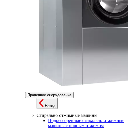
Прачечное оборудование
Назад
Стирально-отжимные машины
Подрессоренные стирально-отжимные
машины с полным отжимом