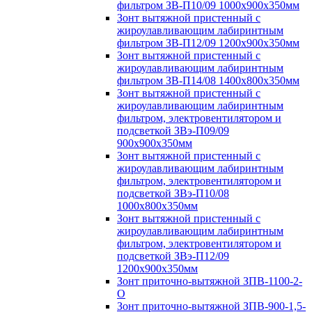
фильтром ЗВ-П10/09 1000х900х350мм
Зонт вытяжной пристенный с
жироулавливающим лабиринтным
фильтром ЗВ-П12/09 1200х900х350мм
Зонт вытяжной пристенный с
жироулавливающим лабиринтным
фильтром ЗВ-П14/08 1400х800х350мм
Зонт вытяжной пристенный с
жироулавливающим лабиринтным
фильтром, электровентилятором и
подсветкой ЗВэ-П09/09
900х900х350мм
Зонт вытяжной пристенный с
жироулавливающим лабиринтным
фильтром, электровентилятором и
подсветкой ЗВэ-П10/08
1000х800х350мм
Зонт вытяжной пристенный с
жироулавливающим лабиринтным
фильтром, электровентилятором и
подсветкой ЗВэ-П12/09
1200х900х350мм
Зонт приточно-вытяжной ЗПВ-1100-2-
О
Зонт приточно-вытяжной ЗПВ-900-1,5-