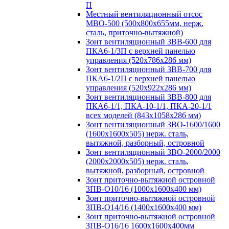
П
Местный вентиляционный отсос
МВО-500 (500х800х655мм, нерж.
сталь, приточно-вытяжной)
Зонт вентиляционный ЗВВ-600 для
ПКА6-1/3П с верхней панелью
управления (520х786х286 мм)
Зонт вентиляционный ЗВВ-700 для
ПКА6-1/2П с верхней панелью
управления (520х922х286 мм)
Зонт вентиляционный ЗВВ-800 для
ПКА6-1/1, ПКА-10-1/1, ПКА-20-1/1
всех моделей (843х1058х286 мм)
Зонт вентиляционный ЗВО-1600/1600
(1600х1600х505) нерж. сталь,
вытяжной, разборный, островной
Зонт вентиляционный ЗВО-2000/2000
(2000х2000х505) нерж. сталь,
вытяжной, разборный, островной
Зонт приточно-вытяжной островной
ЗПВ-О10/16 (1000х1600х400 мм)
Зонт приточно-вытяжной островной
ЗПВ-О14/16 (1400х1600х400 мм)
Зонт приточно-вытяжной островной
ЗПВ-О16/16 1600х1600х400мм