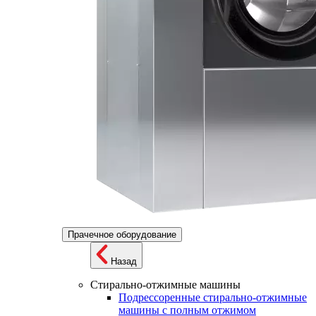
Прачечное оборудование
Назад
Стирально-отжимные машины
Подрессоренные стирально-отжимные
машины с полным отжимом