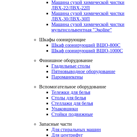
Машина сухой химической чистки
ЛВХ-22/ЛВХ-22П
Машина сухой химической чистки
ЛВХ-30/ЛВХ-30П
Машина сухой химической чистки
мультисольвентная "Экоline"
Шкафы озонирующие
Шкаф озонирующий ВШО-800С
Шкаф озонирующий ВШО-1000С
Финишное оборудование
Гладильные столы
Пятновыводное оборудование
Пароманекены
Вспомогательное оборудование
Тележки для белья
Столы для белья
Стеллажи для белья
Упаковщики
Стойки подвижные
Запасные части
Для стиральных машин
Для центрифуг