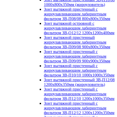
1000х800х350мм (жироуловитель)
Зонт вытяжной пристенный с
жироулавливающим лабиринтным
фильтром ЗВ-П08/08 800х800х350мм
Зонт вытяжной островной с
жироулавливающим лабиринтным
фильтром ЗВ-О12/12 1200х1200х400мм
Зонт вытяжной пристенный
жироулавливающим лабиринтным
фильтром ЗВ-П09/08 900х800х350мм
Зонт вытяжной пристенный с
жироулавливающим лабиринтным
фильтром ЗВ-П09/09 900х900х350мм
Зонт вытяжной пристенный с
жироулавливающим лабиринтным
фильтром ЗВ-П10/10 1000х1000х350мм
Зонт вытяжной пристенный ЗВ-П12/08
1200х800х350мм (жироуловитель)
Зонт вытяжной пристенный с
жироулавливающим лабиринтным
фильтром ЗВ-П12/10 1200х1000х350мм
Зонт вытяжной пристенный с
жироулавливающим лабиринтным
фильтром ЗВ-П12/12 1200х1200х350мм