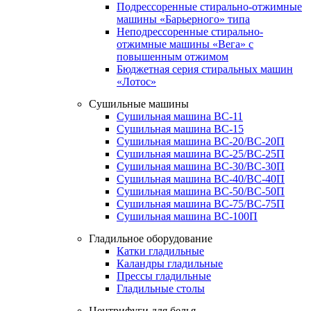
Подрессоренные стирально-отжимные
машины «Барьерного» типа
Неподрессоренные стирально-
отжимные машины «Вега» с
повышенным отжимом
Бюджетная серия стиральных машин
«Лотос»
Сушильные машины
Сушильная машина ВС-11
Сушильная машина ВС-15
Сушильная машина ВС-20/ВС-20П
Сушильная машина ВС-25/ВС-25П
Сушильная машина ВС-30/ВС-30П
Сушильная машина ВС-40/ВС-40П
Сушильная машина ВС-50/ВС-50П
Сушильная машина ВС-75/ВС-75П
Сушильная машина ВС-100П
Гладильное оборудование
Катки гладильные
Каландры гладильные
Прессы гладильные
Гладильные столы
Центрифуги для белья