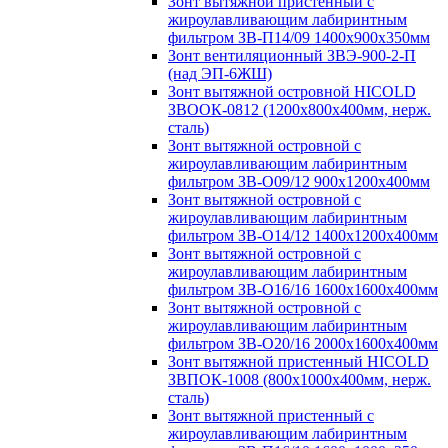
Зонт вытяжной пристенный с
жироулавливающим лабиринтным
фильтром ЗВ-П14/09 1400х900х350мм
Зонт вентиляционный ЗВЭ-900-2-П
(над ЭП-6ЖШ)
Зонт вытяжной островной HICOLD
ЗВООК-0812 (1200х800x400мм, нерж.
сталь)
Зонт вытяжной островной с
жироулавливающим лабиринтным
фильтром ЗВ-О09/12 900х1200х400мм
Зонт вытяжной островной с
жироулавливающим лабиринтным
фильтром ЗВ-О14/12 1400х1200х400мм
Зонт вытяжной островной с
жироулавливающим лабиринтным
фильтром ЗВ-О16/16 1600х1600х400мм
Зонт вытяжной островной с
жироулавливающим лабиринтным
фильтром ЗВ-О20/16 2000х1600х400мм
Зонт вытяжной пристенный HICOLD
ЗВПОК-1008 (800х1000х400мм, нерж.
сталь)
Зонт вытяжной пристенный с
жироулавливающим лабиринтным