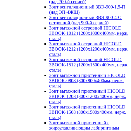
(над 700-й серией)
Зонт вентиляционный ЗВЭ-900-1,5-П
(над ЭП-4ЖШ)
Зонт вентиляционный ЗВЭ-900-4-О
островной (над 900-й серией)
Зонт вытяжной островной HICOLD
ЗВООК-1012 (1200х1000х400мм, нерж.
сталь)
Зонт вытяжной островной HICOLD
ЗВООК-1212 (1200x1200x400мм, нерж.
сталь)
Зонт вытяжной островной HICOLD
ЗВООК-1512 (1200х1500х400мм, нерж.
сталь)
Зонт вытяжной пристенный HICOLD
ЗВПОК-0808 (800х800х400мм, нерж.
сталь)
Зонт вытяжной пристенный HICOLD
ЗВПОК-1208 (800х1200х400мм, нерж.
сталь)
Зонт вытяжной пристенный HICOLD
ЗВПОК-1508 (800х1500х400мм, нерж.
сталь)
Зонт вытяжной пристенный с
жироулавливающим лабиринтным