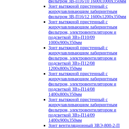
фильтром ЗВ-П16/10 1600х1000х350мм
Зонт вытяжной пристенный с
жироулавливающим лабиринтным
фильтром ЗВ-П16/12 1600х1200х350мм
Зонт вытяжной пристенный с
жироулавливающим лабиринтным
фильтром, электровентилятором и
подсветкой ЗВэ-П10/09
1000х900х350мм
Зонт вытяжной пристенный с
жироулавливающим лабиринтным
фильтром, электровентилятором и
подсветкой ЗВэ-П12/08
1200х800х350мм
Зонт вытяжной пристенный с
жироулавливающим лабиринтным
фильтром, электровентилятором и
подсветкой ЗВэ-П14/08
1400х800х350мм
Зонт вытяжной пристенный с
жироулавливающим лабиринтным
фильтром, электровентилятором и
подсветкой ЗВэ-П14/09
1400х900х350мм
Зонт вентиляционный ЗВЭ-800-2-П