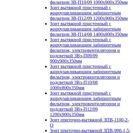
фильтром ЗВ-П10/09 1000х900х350мм
Зонт вытяжной пристенный с
жироулавливающим лабиринтным
фильтром ЗВ-П12/09 1200х900х350мм
Зонт вытяжной пристенный с
жироулавливающим лабиринтным
фильтром ЗВ-П14/08 1400х800х350мм
Зонт вытяжной пристенный с
жироулавливающим лабиринтным
фильтром, электровентилятором и
подсветкой ЗВэ-П09/09
900х900х350мм
Зонт вытяжной пристенный с
жироулавливающим лабиринтным
фильтром, электровентилятором и
подсветкой ЗВэ-П10/08
1000х800х350мм
Зонт вытяжной пристенный с
жироулавливающим лабиринтным
фильтром, электровентилятором и
подсветкой ЗВэ-П12/09
1200х900х350мм
Зонт приточно-вытяжной ЗПВ-1100-2-
О
Зонт приточно-вытяжной ЗПВ-900-1,5-