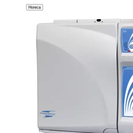
Horeca