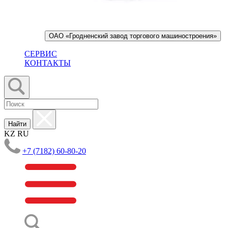
ОАО «Гродненский завод торгового машиностроения»
СЕРВИС
КОНТАКТЫ
Найти
KZ
RU
+7 (7182) 60-80-20