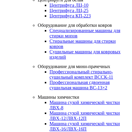
Центрифуга ЛЦ-10
Центрифуга ЛЦ-25
Центрифуга КП-223
Оборудование для обработки ковров
Специализированные машины для
стирки мопов
Стиральные машины для стирки
ковров
Сушильные машины для ковровых
изделий
Оборудование для мини-прачечных
Профессиональный стирально-
сушильный комплект ВССК-11
Профессиональная сдвоенная
сушильная машина ВС-13×2
Машины химчистки
Машина сухой химической чистки
ЛВХ-8
Машина сухой химической чистки
ЛВХ-12/ЛВХ-12П
Машина сухой химической чистки
ЛВХ-16/ЛВХ-16П