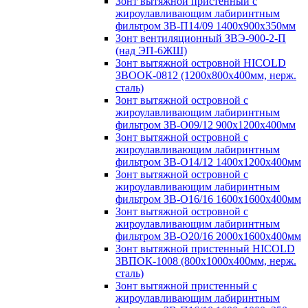
Зонт вытяжной пристенный с
жироулавливающим лабиринтным
фильтром ЗВ-П14/09 1400х900х350мм
Зонт вентиляционный ЗВЭ-900-2-П
(над ЭП-6ЖШ)
Зонт вытяжной островной HICOLD
ЗВООК-0812 (1200х800x400мм, нерж.
сталь)
Зонт вытяжной островной с
жироулавливающим лабиринтным
фильтром ЗВ-О09/12 900х1200х400мм
Зонт вытяжной островной с
жироулавливающим лабиринтным
фильтром ЗВ-О14/12 1400х1200х400мм
Зонт вытяжной островной с
жироулавливающим лабиринтным
фильтром ЗВ-О16/16 1600х1600х400мм
Зонт вытяжной островной с
жироулавливающим лабиринтным
фильтром ЗВ-О20/16 2000х1600х400мм
Зонт вытяжной пристенный HICOLD
ЗВПОК-1008 (800х1000х400мм, нерж.
сталь)
Зонт вытяжной пристенный с
жироулавливающим лабиринтным