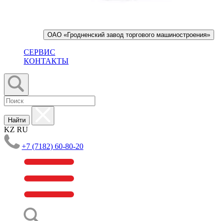
ОАО «Гродненский завод торгового машиностроения»
СЕРВИС
КОНТАКТЫ
Найти
KZ
RU
+7 (7182) 60-80-20