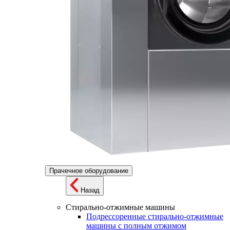
Прачечное оборудование
Назад
Стирально-отжимные машины
Подрессоренные стирально-отжимные
машины с полным отжимом