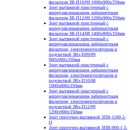
фильтром ЗВ-П10/09 1000х900х350мм
Зонт вытяжной пристенный с
жироулавливающим лабиринтным
фильтром ЗВ-П12/09 1200х900х350мм
Зонт вытяжной пристенный с
жироулавливающим лабиринтным
фильтром ЗВ-П14/08 1400х800х350мм
Зонт вытяжной пристенный с
жироулавливающим лабиринтным
фильтром, электровентилятором и
подсветкой ЗВэ-П09/09
900х900х350мм
Зонт вытяжной пристенный с
жироулавливающим лабиринтным
фильтром, электровентилятором и
подсветкой ЗВэ-П10/08
1000х800х350мм
Зонт вытяжной пристенный с
жироулавливающим лабиринтным
фильтром, электровентилятором и
подсветкой ЗВэ-П12/09
1200х900х350мм
Зонт приточно-вытяжной ЗПВ-1100-2-
О
Зонт приточно-вытяжной ЗПВ-900-1,5-