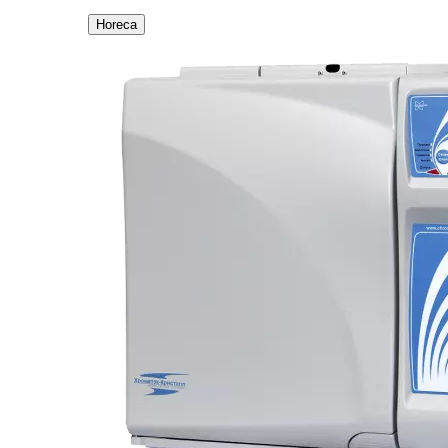
Horeca