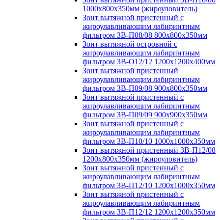
1000х800х350мм (жироуловитель)
Зонт вытяжной пристенный с
жироулавливающим лабиринтным
фильтром ЗВ-П08/08 800х800х350мм
Зонт вытяжной островной с
жироулавливающим лабиринтным
фильтром ЗВ-О12/12 1200х1200х400мм
Зонт вытяжной пристенный
жироулавливающим лабиринтным
фильтром ЗВ-П09/08 900х800х350мм
Зонт вытяжной пристенный с
жироулавливающим лабиринтным
фильтром ЗВ-П09/09 900х900х350мм
Зонт вытяжной пристенный с
жироулавливающим лабиринтным
фильтром ЗВ-П10/10 1000х1000х350мм
Зонт вытяжной пристенный ЗВ-П12/08
1200х800х350мм (жироуловитель)
Зонт вытяжной пристенный с
жироулавливающим лабиринтным
фильтром ЗВ-П12/10 1200х1000х350мм
Зонт вытяжной пристенный с
жироулавливающим лабиринтным
фильтром ЗВ-П12/12 1200х1200х350мм