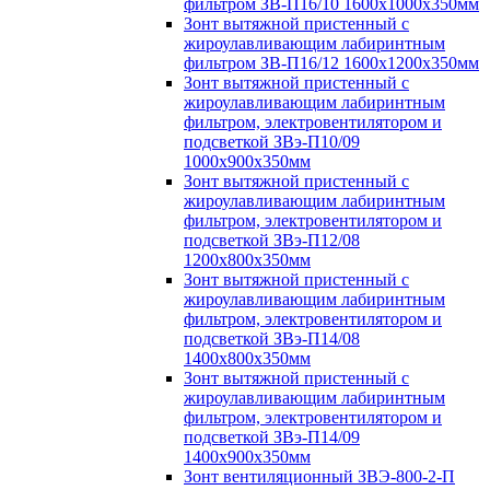
фильтром ЗВ-П16/10 1600х1000х350мм
Зонт вытяжной пристенный с
жироулавливающим лабиринтным
фильтром ЗВ-П16/12 1600х1200х350мм
Зонт вытяжной пристенный с
жироулавливающим лабиринтным
фильтром, электровентилятором и
подсветкой ЗВэ-П10/09
1000х900х350мм
Зонт вытяжной пристенный с
жироулавливающим лабиринтным
фильтром, электровентилятором и
подсветкой ЗВэ-П12/08
1200х800х350мм
Зонт вытяжной пристенный с
жироулавливающим лабиринтным
фильтром, электровентилятором и
подсветкой ЗВэ-П14/08
1400х800х350мм
Зонт вытяжной пристенный с
жироулавливающим лабиринтным
фильтром, электровентилятором и
подсветкой ЗВэ-П14/09
1400х900х350мм
Зонт вентиляционный ЗВЭ-800-2-П