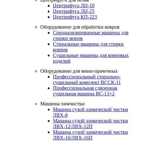
Центрифуга ЛЦ-10
Центрифуга ЛЦ-25
Центрифуга КП-223
Оборудование для обработки ковров
Специализированные машины для
стирки мопов
Стиральные машины для стирки
ковров
Сушильные машины для ковровых
изделий
Оборудование для мини-прачечных
Профессиональный стирально-
сушильный комплект ВССК-11
Профессиональная сдвоенная
сушильная машина ВС-13×2
Машины химчистки
Машина сухой химической чистки
ЛВХ-8
Машина сухой химической чистки
ЛВХ-12/ЛВХ-12П
Машина сухой химической чистки
ЛВХ-16/ЛВХ-16П