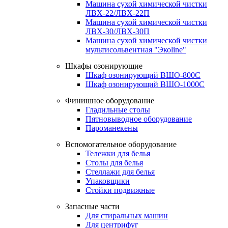
Машина сухой химической чистки
ЛВХ-22/ЛВХ-22П
Машина сухой химической чистки
ЛВХ-30/ЛВХ-30П
Машина сухой химической чистки
мультисольвентная "Экоline"
Шкафы озонирующие
Шкаф озонирующий ВШО-800С
Шкаф озонирующий ВШО-1000С
Финишное оборудование
Гладильные столы
Пятновыводное оборудование
Пароманекены
Вспомогательное оборудование
Тележки для белья
Столы для белья
Стеллажи для белья
Упаковщики
Стойки подвижные
Запасные части
Для стиральных машин
Для центрифуг