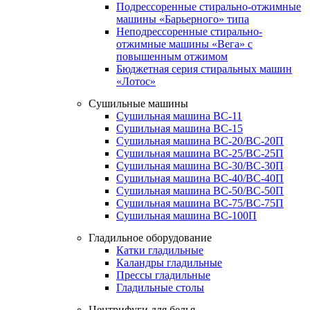
Подрессоренные стирально-отжимные
машины «Барьерного» типа
Неподрессоренные стирально-
отжимные машины «Вега» с
повышенным отжимом
Бюджетная серия стиральных машин
«Лотос»
Сушильные машины
Сушильная машина ВС-11
Сушильная машина ВС-15
Сушильная машина ВС-20/ВС-20П
Сушильная машина ВС-25/ВС-25П
Сушильная машина ВС-30/ВС-30П
Сушильная машина ВС-40/ВС-40П
Сушильная машина ВС-50/ВС-50П
Сушильная машина ВС-75/ВС-75П
Сушильная машина ВС-100П
Гладильное оборудование
Катки гладильные
Каландры гладильные
Прессы гладильные
Гладильные столы
Центрифуги для белья