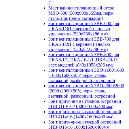
П
Местный вентиляционный отсос
МВО-500 (500х800х655мм, нерж.
сталь, приточно-вытяжной)
Зонт вентиляционный ЗВВ-600 для
ПКА6-1/3П с верхней панелью
управления (520х786х286 мм)
Зонт вентиляционный ЗВВ-700 для
ПКА6-1/2П с верхней панелью
управления (520х922х286 мм)
Зонт вентиляционный ЗВВ-800 для
ПКА6-1/1, ПКА-10-1/1, ПКА-20-1/1
всех моделей (843х1058х286 мм)
Зонт вентиляционный ЗВО-1600/1600
(1600х1600х505) нерж. сталь,
вытяжной, разборный, островной
Зонт вентиляционный ЗВО-2000/2000
(2000х2000х505) нерж. сталь,
вытяжной, разборный, островной
Зонт приточно-вытяжной островной
ЗПВ-О10/16 (1000х1600х400 мм)
Зонт приточно-вытяжной островной
ЗПВ-О14/16 (1400х1600х400 мм)
Зонт приточно-вытяжной островной
ЗПВ-О16/16 1600х1600х400мм