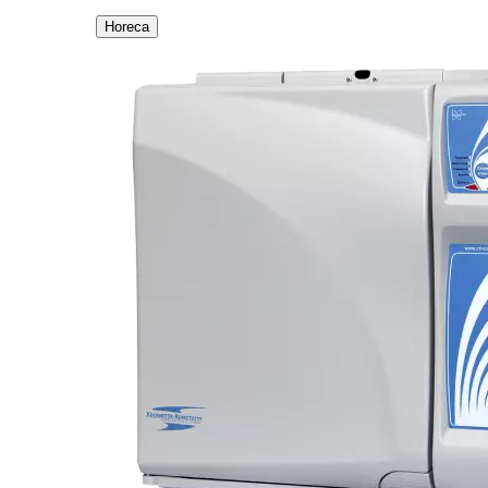
Horeca