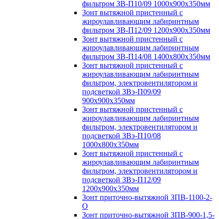
фильтром ЗВ-П10/09 1000х900х350мм
Зонт вытяжной пристенный с
жироулавливающим лабиринтным
фильтром ЗВ-П12/09 1200х900х350мм
Зонт вытяжной пристенный с
жироулавливающим лабиринтным
фильтром ЗВ-П14/08 1400х800х350мм
Зонт вытяжной пристенный с
жироулавливающим лабиринтным
фильтром, электровентилятором и
подсветкой ЗВэ-П09/09
900х900х350мм
Зонт вытяжной пристенный с
жироулавливающим лабиринтным
фильтром, электровентилятором и
подсветкой ЗВэ-П10/08
1000х800х350мм
Зонт вытяжной пристенный с
жироулавливающим лабиринтным
фильтром, электровентилятором и
подсветкой ЗВэ-П12/09
1200х900х350мм
Зонт приточно-вытяжной ЗПВ-1100-2-
О
Зонт приточно-вытяжной ЗПВ-900-1,5-