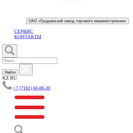
ОАО «Гродненский завод торгового машиностроения»
СЕРВИС
КОНТАКТЫ
Найти
KZ
RU
+7 (7182) 60-80-20