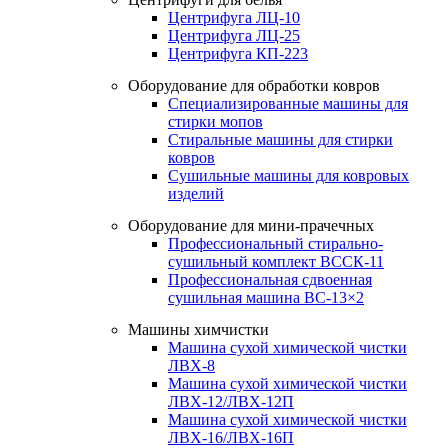
Центрифуга ЛЦ-10
Центрифуга ЛЦ-25
Центрифуга КП-223
Оборудование для обработки ковров
Специализированные машины для
стирки мопов
Стиральные машины для стирки
ковров
Сушильные машины для ковровых
изделий
Оборудование для мини-прачечных
Профессиональный стирально-
сушильный комплект ВССК-11
Профессиональная сдвоенная
сушильная машина ВС-13×2
Машины химчистки
Машина сухой химической чистки
ЛВХ-8
Машина сухой химической чистки
ЛВХ-12/ЛВХ-12П
Машина сухой химической чистки
ЛВХ-16/ЛВХ-16П