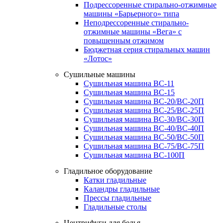
Подрессоренные стирально-отжимные
машины «Барьерного» типа
Неподрессоренные стирально-
отжимные машины «Вега» с
повышенным отжимом
Бюджетная серия стиральных машин
«Лотос»
Сушильные машины
Сушильная машина ВС-11
Сушильная машина ВС-15
Сушильная машина ВС-20/ВС-20П
Сушильная машина ВС-25/ВС-25П
Сушильная машина ВС-30/ВС-30П
Сушильная машина ВС-40/ВС-40П
Сушильная машина ВС-50/ВС-50П
Сушильная машина ВС-75/ВС-75П
Сушильная машина ВС-100П
Гладильное оборудование
Катки гладильные
Каландры гладильные
Прессы гладильные
Гладильные столы
Центрифуги для белья