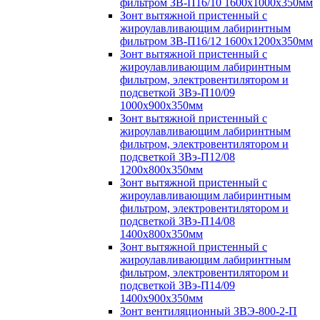
фильтром ЗВ-П16/10 1600х1000х350мм
Зонт вытяжной пристенный с
жироулавливающим лабиринтным
фильтром ЗВ-П16/12 1600х1200х350мм
Зонт вытяжной пристенный с
жироулавливающим лабиринтным
фильтром, электровентилятором и
подсветкой ЗВэ-П10/09
1000х900х350мм
Зонт вытяжной пристенный с
жироулавливающим лабиринтным
фильтром, электровентилятором и
подсветкой ЗВэ-П12/08
1200х800х350мм
Зонт вытяжной пристенный с
жироулавливающим лабиринтным
фильтром, электровентилятором и
подсветкой ЗВэ-П14/08
1400х800х350мм
Зонт вытяжной пристенный с
жироулавливающим лабиринтным
фильтром, электровентилятором и
подсветкой ЗВэ-П14/09
1400х900х350мм
Зонт вентиляционный ЗВЭ-800-2-П