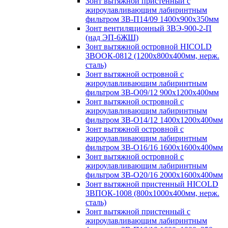
Зонт вытяжной пристенный с
жироулавливающим лабиринтным
фильтром ЗВ-П14/09 1400х900х350мм
Зонт вентиляционный ЗВЭ-900-2-П
(над ЭП-6ЖШ)
Зонт вытяжной островной HICOLD
ЗВООК-0812 (1200х800x400мм, нерж.
сталь)
Зонт вытяжной островной с
жироулавливающим лабиринтным
фильтром ЗВ-О09/12 900х1200х400мм
Зонт вытяжной островной с
жироулавливающим лабиринтным
фильтром ЗВ-О14/12 1400х1200х400мм
Зонт вытяжной островной с
жироулавливающим лабиринтным
фильтром ЗВ-О16/16 1600х1600х400мм
Зонт вытяжной островной с
жироулавливающим лабиринтным
фильтром ЗВ-О20/16 2000х1600х400мм
Зонт вытяжной пристенный HICOLD
ЗВПОК-1008 (800х1000х400мм, нерж.
сталь)
Зонт вытяжной пристенный с
жироулавливающим лабиринтным