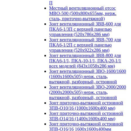
П
Местный вентиляционный отсос
МВО-500 (500х800х655мм, нерж.
сталь, приточно-вытяжной)
Зонт вентиляционный ЗВВ-600 для
ПКА6-1/3П с верхней панелью
управления (520х786х286 мм)
Зонт вентиляционный ЗВВ-700 для
ПКА6-1/2П с верхней панелью
управления (520х922х286 мм)
Зонт вентиляционный ЗВВ-800 для
ПКА6-1/1, ПКА-10-1/1, ПКА-20-1/1
всех моделей (843х1058х286 мм)
Зонт вентиляционный ЗВО-1600/1600
(1600х1600х505) нерж. сталь,
вытяжной, разборный, островной
Зонт вентиляционный ЗВО-2000/2000
(2000х2000х505) нерж. сталь,
вытяжной, разборный, островной
Зонт приточно-вытяжной островной
ЗПВ-О10/16 (1000х1600х400 мм)
Зонт приточно-вытяжной островной
ЗПВ-О14/16 (1400х1600х400 мм)
Зонт приточно-вытяжной островной
ЗПВ-О16/16 1600х1600х400мм