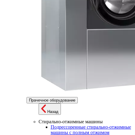
Прачечное оборудование
Назад
Стирально-отжимные машины
Подрессоренные стирально-отжимные
машины с полным отжимом