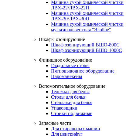
Машина сухой химической чистки
ЛВХ-22/ЛВХ-22П
Машина сухой химической чистки
ЛВХ-30/ЛВХ-30П
Машина сухой химической чистки
мультисольвентная "Экоline"
Шкафы озонирующие
Шкаф озонирующий ВШО-800С
Шкаф озонирующий ВШО-1000С
Финишное оборудование
Гладильные столы
Пятновыводное оборудование
Пароманекены
Вспомогательное оборудование
Тележки для белья
Столы для белья
Стеллажи для белья
Упаковщики
Стойки подвижные
Запасные части
Для стиральных машин
Для центрифуг