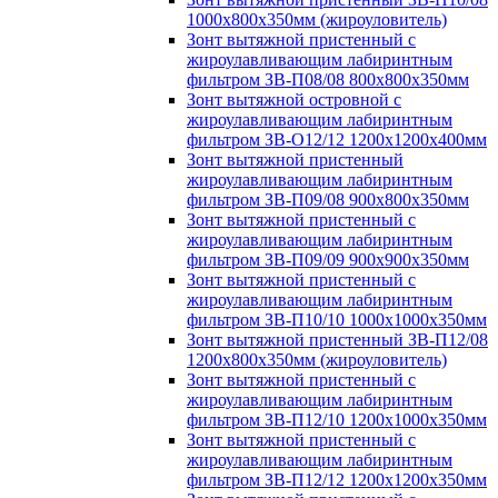
1000х800х350мм (жироуловитель)
Зонт вытяжной пристенный с
жироулавливающим лабиринтным
фильтром ЗВ-П08/08 800х800х350мм
Зонт вытяжной островной с
жироулавливающим лабиринтным
фильтром ЗВ-О12/12 1200х1200х400мм
Зонт вытяжной пристенный
жироулавливающим лабиринтным
фильтром ЗВ-П09/08 900х800х350мм
Зонт вытяжной пристенный с
жироулавливающим лабиринтным
фильтром ЗВ-П09/09 900х900х350мм
Зонт вытяжной пристенный с
жироулавливающим лабиринтным
фильтром ЗВ-П10/10 1000х1000х350мм
Зонт вытяжной пристенный ЗВ-П12/08
1200х800х350мм (жироуловитель)
Зонт вытяжной пристенный с
жироулавливающим лабиринтным
фильтром ЗВ-П12/10 1200х1000х350мм
Зонт вытяжной пристенный с
жироулавливающим лабиринтным
фильтром ЗВ-П12/12 1200х1200х350мм