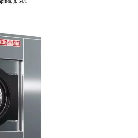
ина, д. 54/1