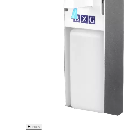
Horeca