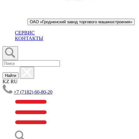
ОАО «Гродненский завод торгового машиностроения»
СЕРВИС
КОНТАКТЫ
Найти
KZ
RU
+7 (7182) 60-80-20