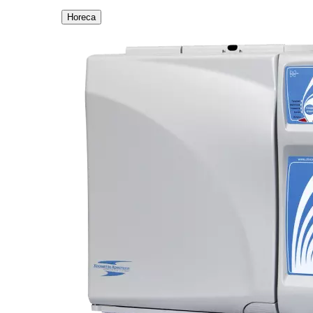
Horeca