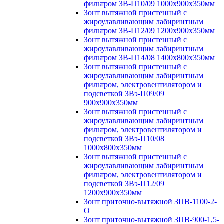
фильтром ЗВ-П10/09 1000х900х350мм
Зонт вытяжной пристенный с
жироулавливающим лабиринтным
фильтром ЗВ-П12/09 1200х900х350мм
Зонт вытяжной пристенный с
жироулавливающим лабиринтным
фильтром ЗВ-П14/08 1400х800х350мм
Зонт вытяжной пристенный с
жироулавливающим лабиринтным
фильтром, электровентилятором и
подсветкой ЗВэ-П09/09
900х900х350мм
Зонт вытяжной пристенный с
жироулавливающим лабиринтным
фильтром, электровентилятором и
подсветкой ЗВэ-П10/08
1000х800х350мм
Зонт вытяжной пристенный с
жироулавливающим лабиринтным
фильтром, электровентилятором и
подсветкой ЗВэ-П12/09
1200х900х350мм
Зонт приточно-вытяжной ЗПВ-1100-2-
О
Зонт приточно-вытяжной ЗПВ-900-1,5-