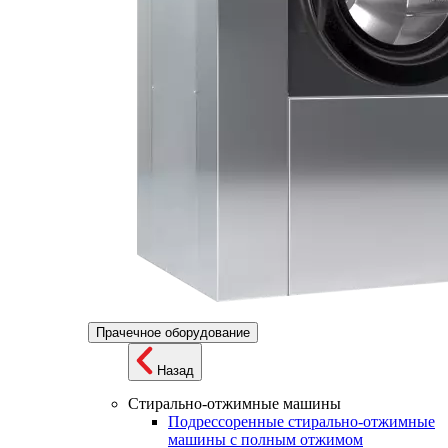
Прачечное оборудование
Назад
Стирально-отжимные машины
Подрессоренные стирально-отжимные
машины с полным отжимом