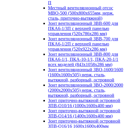
П
Местный вентиляционный отсос
МВО-500 (500х800х655мм, нерж.
сталь, приточно-вытяжной)
Зонт вентиляционный ЗВВ-600 для
ПКА6-1/3П с верхней панелью
управления (520х786х286 мм)
Зонт вентиляционный ЗВВ-700 для
ПКА6-1/2П с верхней панелью
управления (520х922х286 мм)
Зонт вентиляционный ЗВВ-800 для
ПКА6-1/1, ПКА-10-1/1, ПКА-20-1/1
всех моделей (843х1058х286 мм)
Зонт вентиляционный ЗВО-1600/1600
(1600х1600х505) нерж. сталь,
вытяжной, разборный, островной
Зонт вентиляционный ЗВО-2000/2000
(2000х2000х505) нерж. сталь,
вытяжной, разборный, островной
Зонт приточно-вытяжной островной
ЗПВ-О10/16 (1000х1600х400 мм)
Зонт приточно-вытяжной островной
ЗПВ-О14/16 (1400х1600х400 мм)
Зонт приточно-вытяжной островной
ЗПВ-О16/16 1600х1600х400мм