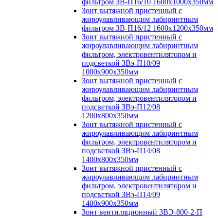
фильтром ЗВ-П16/10 1600х1000х350мм
Зонт вытяжной пристенный с
жироулавливающим лабиринтным
фильтром ЗВ-П16/12 1600х1200х350мм
Зонт вытяжной пристенный с
жироулавливающим лабиринтным
фильтром, электровентилятором и
подсветкой ЗВэ-П10/09
1000х900х350мм
Зонт вытяжной пристенный с
жироулавливающим лабиринтным
фильтром, электровентилятором и
подсветкой ЗВэ-П12/08
1200х800х350мм
Зонт вытяжной пристенный с
жироулавливающим лабиринтным
фильтром, электровентилятором и
подсветкой ЗВэ-П14/08
1400х800х350мм
Зонт вытяжной пристенный с
жироулавливающим лабиринтным
фильтром, электровентилятором и
подсветкой ЗВэ-П14/09
1400х900х350мм
Зонт вентиляционный ЗВЭ-800-2-П