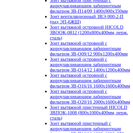
Зонт вытяжной пристенный с
жироулавливающим лабиринтным
фильтром ЗВ-П14/09 1400х900х350мм
Зонт вентиляционный ЗВЭ-900-2-П
(над ЭП-6ЖШ)
Зонт вытяжной островной HICOLD
ЗВООК-0812 (1200х800x400мм, нерж.
сталь)
Зонт вытяжной островной с
жироулавливающим лабиринтным
фильтром ЗВ-О09/12 900х1200х400мм
Зонт вытяжной островной с
жироулавливающим лабиринтным
фильтром ЗВ-О14/12 1400х1200х400мм
Зонт вытяжной островной с
жироулавливающим лабиринтным
фильтром ЗВ-О16/16 1600х1600х400мм
Зонт вытяжной островной с
жироулавливающим лабиринтным
фильтром ЗВ-О20/16 2000х1600х400мм
Зонт вытяжной пристенный HICOLD
ЗВПОК-1008 (800х1000х400мм, нерж.
сталь)
Зонт вытяжной пристенный с
жироулавливающим лабиринтным