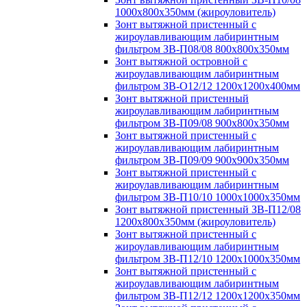
1000х800х350мм (жироуловитель)
Зонт вытяжной пристенный с
жироулавливающим лабиринтным
фильтром ЗВ-П08/08 800х800х350мм
Зонт вытяжной островной с
жироулавливающим лабиринтным
фильтром ЗВ-О12/12 1200х1200х400мм
Зонт вытяжной пристенный
жироулавливающим лабиринтным
фильтром ЗВ-П09/08 900х800х350мм
Зонт вытяжной пристенный с
жироулавливающим лабиринтным
фильтром ЗВ-П09/09 900х900х350мм
Зонт вытяжной пристенный с
жироулавливающим лабиринтным
фильтром ЗВ-П10/10 1000х1000х350мм
Зонт вытяжной пристенный ЗВ-П12/08
1200х800х350мм (жироуловитель)
Зонт вытяжной пристенный с
жироулавливающим лабиринтным
фильтром ЗВ-П12/10 1200х1000х350мм
Зонт вытяжной пристенный с
жироулавливающим лабиринтным
фильтром ЗВ-П12/12 1200х1200х350мм