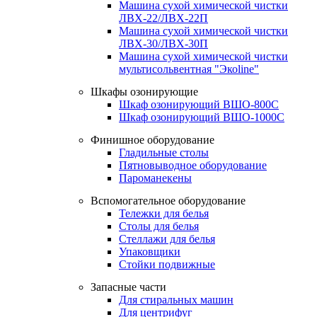
Машина сухой химической чистки
ЛВХ-22/ЛВХ-22П
Машина сухой химической чистки
ЛВХ-30/ЛВХ-30П
Машина сухой химической чистки
мультисольвентная "Экоline"
Шкафы озонирующие
Шкаф озонирующий ВШО-800С
Шкаф озонирующий ВШО-1000С
Финишное оборудование
Гладильные столы
Пятновыводное оборудование
Пароманекены
Вспомогательное оборудование
Тележки для белья
Столы для белья
Стеллажи для белья
Упаковщики
Стойки подвижные
Запасные части
Для стиральных машин
Для центрифуг