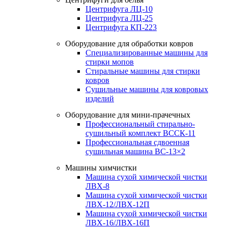
Центрифуга ЛЦ-10
Центрифуга ЛЦ-25
Центрифуга КП-223
Оборудование для обработки ковров
Специализированные машины для
стирки мопов
Стиральные машины для стирки
ковров
Сушильные машины для ковровых
изделий
Оборудование для мини-прачечных
Профессиональный стирально-
сушильный комплект ВССК-11
Профессиональная сдвоенная
сушильная машина ВС-13×2
Машины химчистки
Машина сухой химической чистки
ЛВХ-8
Машина сухой химической чистки
ЛВХ-12/ЛВХ-12П
Машина сухой химической чистки
ЛВХ-16/ЛВХ-16П