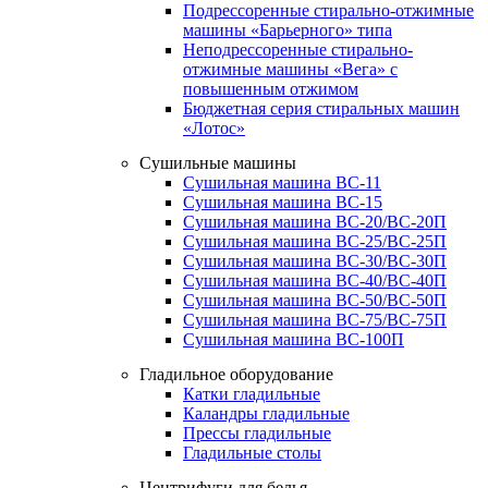
Подрессоренные стирально-отжимные
машины «Барьерного» типа
Неподрессоренные стирально-
отжимные машины «Вега» с
повышенным отжимом
Бюджетная серия стиральных машин
«Лотос»
Сушильные машины
Сушильная машина ВС-11
Сушильная машина ВС-15
Сушильная машина ВС-20/ВС-20П
Сушильная машина ВС-25/ВС-25П
Сушильная машина ВС-30/ВС-30П
Сушильная машина ВС-40/ВС-40П
Сушильная машина ВС-50/ВС-50П
Сушильная машина ВС-75/ВС-75П
Сушильная машина ВС-100П
Гладильное оборудование
Катки гладильные
Каландры гладильные
Прессы гладильные
Гладильные столы
Центрифуги для белья