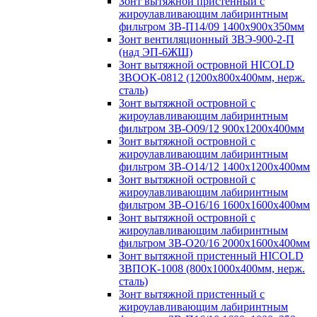
Зонт вытяжной пристенный с
жироулавливающим лабиринтным
фильтром ЗВ-П14/09 1400х900х350мм
Зонт вентиляционный ЗВЭ-900-2-П
(над ЭП-6ЖШ)
Зонт вытяжной островной HICOLD
ЗВООК-0812 (1200х800x400мм, нерж.
сталь)
Зонт вытяжной островной с
жироулавливающим лабиринтным
фильтром ЗВ-О09/12 900х1200х400мм
Зонт вытяжной островной с
жироулавливающим лабиринтным
фильтром ЗВ-О14/12 1400х1200х400мм
Зонт вытяжной островной с
жироулавливающим лабиринтным
фильтром ЗВ-О16/16 1600х1600х400мм
Зонт вытяжной островной с
жироулавливающим лабиринтным
фильтром ЗВ-О20/16 2000х1600х400мм
Зонт вытяжной пристенный HICOLD
ЗВПОК-1008 (800х1000х400мм, нерж.
сталь)
Зонт вытяжной пристенный с
жироулавливающим лабиринтным