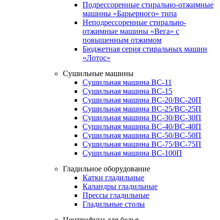
Подрессоренные стирально-отжимные
машины «Барьерного» типа
Неподрессоренные стирально-
отжимные машины «Вега» с
повышенным отжимом
Бюджетная серия стиральных машин
«Лотос»
Сушильные машины
Сушильная машина ВС-11
Сушильная машина ВС-15
Сушильная машина ВС-20/ВС-20П
Сушильная машина ВС-25/ВС-25П
Сушильная машина ВС-30/ВС-30П
Сушильная машина ВС-40/ВС-40П
Сушильная машина ВС-50/ВС-50П
Сушильная машина ВС-75/ВС-75П
Сушильная машина ВС-100П
Гладильное оборудование
Катки гладильные
Каландры гладильные
Прессы гладильные
Гладильные столы
Центрифуги для белья