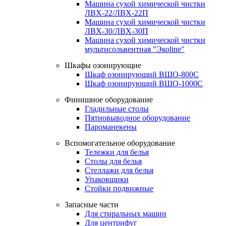
Машина сухой химической чистки
ЛВХ-22/ЛВХ-22П
Машина сухой химической чистки
ЛВХ-30/ЛВХ-30П
Машина сухой химической чистки
мультисольвентная "Экоline"
Шкафы озонирующие
Шкаф озонирующий ВШО-800С
Шкаф озонирующий ВШО-1000С
Финишное оборудование
Гладильные столы
Пятновыводное оборудование
Пароманекены
Вспомогательное оборудование
Тележки для белья
Столы для белья
Стеллажи для белья
Упаковщики
Стойки подвижные
Запасные части
Для стиральных машин
Для центрифуг