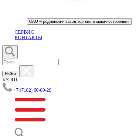
ОАО «Гродненский завод торгового машиностроения»
СЕРВИС
КОНТАКТЫ
Найти
KZ
RU
+7 (7182) 60-80-20