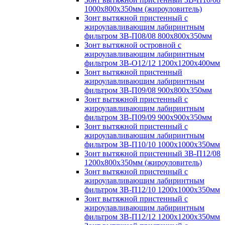
1000х800х350мм (жироуловитель)
Зонт вытяжной пристенный с
жироулавливающим лабиринтным
фильтром ЗВ-П08/08 800х800х350мм
Зонт вытяжной островной с
жироулавливающим лабиринтным
фильтром ЗВ-О12/12 1200х1200х400мм
Зонт вытяжной пристенный
жироулавливающим лабиринтным
фильтром ЗВ-П09/08 900х800х350мм
Зонт вытяжной пристенный с
жироулавливающим лабиринтным
фильтром ЗВ-П09/09 900х900х350мм
Зонт вытяжной пристенный с
жироулавливающим лабиринтным
фильтром ЗВ-П10/10 1000х1000х350мм
Зонт вытяжной пристенный ЗВ-П12/08
1200х800х350мм (жироуловитель)
Зонт вытяжной пристенный с
жироулавливающим лабиринтным
фильтром ЗВ-П12/10 1200х1000х350мм
Зонт вытяжной пристенный с
жироулавливающим лабиринтным
фильтром ЗВ-П12/12 1200х1200х350мм