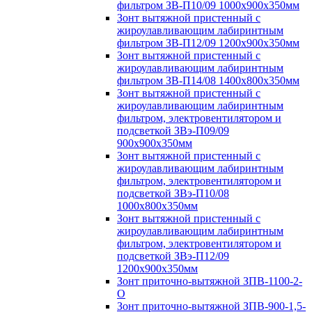
фильтром ЗВ-П10/09 1000х900х350мм
Зонт вытяжной пристенный с
жироулавливающим лабиринтным
фильтром ЗВ-П12/09 1200х900х350мм
Зонт вытяжной пристенный с
жироулавливающим лабиринтным
фильтром ЗВ-П14/08 1400х800х350мм
Зонт вытяжной пристенный с
жироулавливающим лабиринтным
фильтром, электровентилятором и
подсветкой ЗВэ-П09/09
900х900х350мм
Зонт вытяжной пристенный с
жироулавливающим лабиринтным
фильтром, электровентилятором и
подсветкой ЗВэ-П10/08
1000х800х350мм
Зонт вытяжной пристенный с
жироулавливающим лабиринтным
фильтром, электровентилятором и
подсветкой ЗВэ-П12/09
1200х900х350мм
Зонт приточно-вытяжной ЗПВ-1100-2-
О
Зонт приточно-вытяжной ЗПВ-900-1,5-