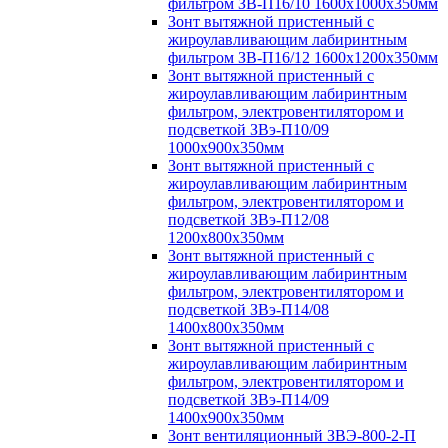
фильтром ЗВ-П16/10 1600х1000х350мм
Зонт вытяжной пристенный с
жироулавливающим лабиринтным
фильтром ЗВ-П16/12 1600х1200х350мм
Зонт вытяжной пристенный с
жироулавливающим лабиринтным
фильтром, электровентилятором и
подсветкой ЗВэ-П10/09
1000х900х350мм
Зонт вытяжной пристенный с
жироулавливающим лабиринтным
фильтром, электровентилятором и
подсветкой ЗВэ-П12/08
1200х800х350мм
Зонт вытяжной пристенный с
жироулавливающим лабиринтным
фильтром, электровентилятором и
подсветкой ЗВэ-П14/08
1400х800х350мм
Зонт вытяжной пристенный с
жироулавливающим лабиринтным
фильтром, электровентилятором и
подсветкой ЗВэ-П14/09
1400х900х350мм
Зонт вентиляционный ЗВЭ-800-2-П