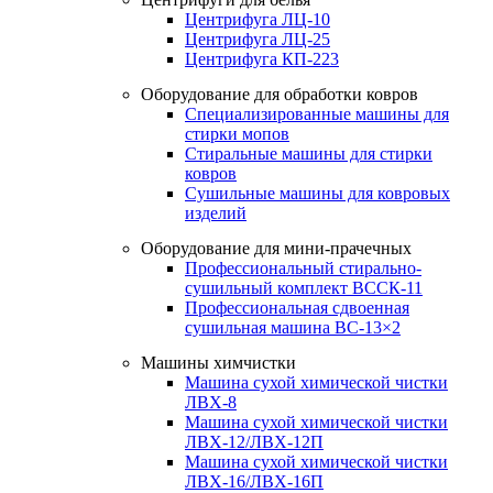
Центрифуга ЛЦ-10
Центрифуга ЛЦ-25
Центрифуга КП-223
Оборудование для обработки ковров
Специализированные машины для
стирки мопов
Стиральные машины для стирки
ковров
Сушильные машины для ковровых
изделий
Оборудование для мини-прачечных
Профессиональный стирально-
сушильный комплект ВССК-11
Профессиональная сдвоенная
сушильная машина ВС-13×2
Машины химчистки
Машина сухой химической чистки
ЛВХ-8
Машина сухой химической чистки
ЛВХ-12/ЛВХ-12П
Машина сухой химической чистки
ЛВХ-16/ЛВХ-16П