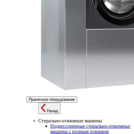
Прачечное оборудование
Назад
Стирально-отжимные машины
Подрессоренные стирально-отжимные
машины с полным отжимом