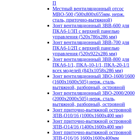
П
Местный вентиляционный отсос
МВО-500 (500х800х655мм, нерж.
сталь, приточно-вытяжной)
Зонт вентиляционный ЗВВ-600 для
ПКА6-1/3П с верхней панелью
управления (520х786х286 мм)
Зонт вентиляционный ЗВВ-700 для
ПКА6-1/2П с верхней панелью
управления (520х922х286 мм)
Зонт вентиляционный ЗВВ-800 для
ПКА6-1/1, ПКА-10-1/1, ПКА-20-1/1
всех моделей (843х1058х286 мм)
Зонт вентиляционный ЗВО-1600/1600
(1600х1600х505) нерж. сталь,
вытяжной, разборный, островной
Зонт вентиляционный ЗВО-2000/2000
(2000х2000х505) нерж. сталь,
вытяжной, разборный, островной
Зонт приточно-вытяжной островной
ЗПВ-О10/16 (1000х1600х400 мм)
Зонт приточно-вытяжной островной
ЗПВ-О14/16 (1400х1600х400 мм)
Зонт приточно-вытяжной островной
ЗПВ-О16/16 1600х1600х400мм