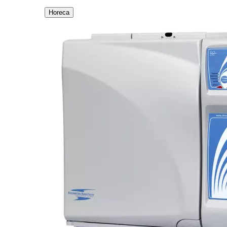
Horeca