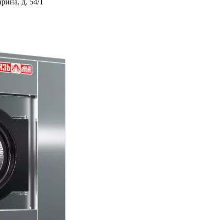
ина, д. 54/1