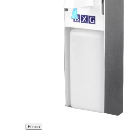
Horeca