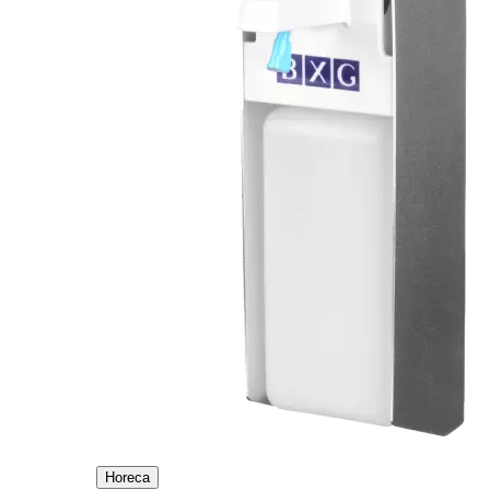
Horeca