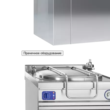
Прачечное оборудование