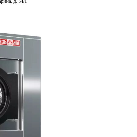
ина, д. 54/1